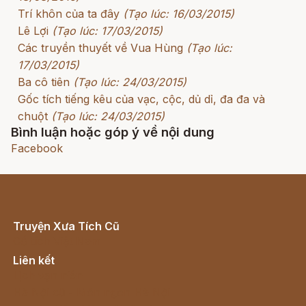
Trí khôn của ta đây
(Tạo lúc: 16/03/2015)
Lê Lợi
(Tạo lúc: 17/03/2015)
Các truyền thuyết về Vua Hùng
(Tạo lúc:
17/03/2015)
Ba cô tiên
(Tạo lúc: 24/03/2015)
Gốc tích tiếng kêu của vạc, cộc, dủ dỉ, đa đa và
chuột
(Tạo lúc: 24/03/2015)
Bình luận hoặc góp ý về nội dung
Facebook
Truyện Xưa Tích Cũ
Cổ tích Việt Nam
Liên kết
Lịch vạn niên
Hà Nội cũ - Món ngon Hà Nội