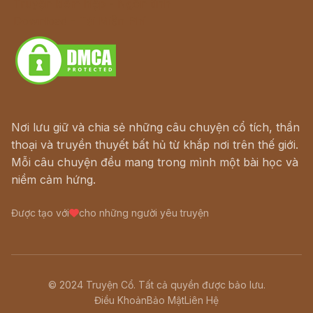
Truyện kiếm hiệp - Ngôn tình
Download - Tải Miễn Phí
Nơi lưu giữ và chia sẻ những câu chuyện cổ tích, thần
thoại và truyền thuyết bất hủ từ khắp nơi trên thế giới.
Mỗi câu chuyện đều mang trong mình một bài học và
niềm cảm hứng.
Được tạo với
cho những người yêu truyện
© 2024 Truyện Cổ. Tất cả quyền được bảo lưu.
Điều Khoản
Bảo Mật
Liên Hệ