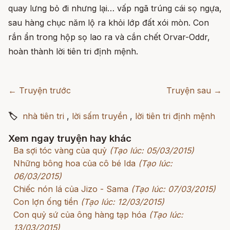
quay lưng bỏ đi nhưng lại… vấp ngã trúng cái sọ ngựa,
sau hàng chục năm lộ ra khỏi lớp đất xói mòn. Con
rắn ẩn trong hộp sọ lao ra và cắn chết Orvar-Oddr,
hoàn thành lời tiên tri định mệnh.
← Truyện trước
Truyện sau →
🏷
nhà tiên tri
,
lời sấm truyền
,
lời tiên tri định mệnh
Xem ngay truyện hay khác
Ba sợi tóc vàng của quỷ
(Tạo lúc: 05/03/2015)
Những bông hoa của cô bé Ida
(Tạo lúc:
06/03/2015)
Chiếc nón lá của Jizo - Sama
(Tạo lúc: 07/03/2015)
Con lợn ống tiền
(Tạo lúc: 12/03/2015)
Con quỷ sứ của ông hàng tạp hóa
(Tạo lúc:
13/03/2015)