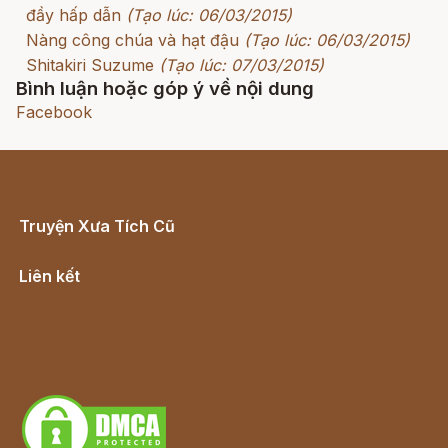
đầy hấp dẫn
(Tạo lúc: 06/03/2015)
Nàng công chúa và hạt đậu
(Tạo lúc: 06/03/2015)
Shitakiri Suzume
(Tạo lúc: 07/03/2015)
Bình luận hoặc góp ý về nội dung
Facebook
Truyện Xưa Tích Cũ
Cổ tích Việt Nam
Liên kết
Lịch vạn niên
Hà Nội cũ - Món ngon Hà Nội
Truyện kiếm hiệp - Ngôn tình
Download - Tải Miễn Phí