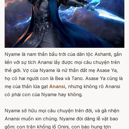
Nyame là nam thần bầu trời của dân tộc Ashanti, gắn
liền với sự tích Anansi lấy được mọi câu chuyện trên
thế giới. Vợ của Nyame là nữ thần đất mẹ Asase Ya,
họ có hai người con là Bea và Tano. Asase Ya cũng là
mẹ của thần lừa gạt
Anansi
, nhưng không rõ Anansi
có phải con của Nyame hay không.
Nyame sở hữu mọi câu chuyện trên đời, và gã nhện
Anansi muốn xin chúng. Nyame đòi dâng lễ vật bao
gồm: con trăn khổng lồ Onini, con báo hung tợn