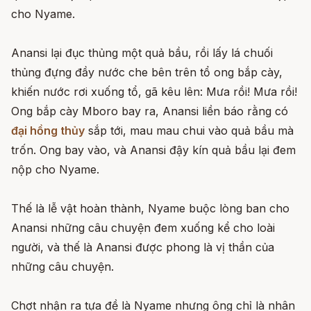
cho Nyame.
Anansi lại đục thủng một quả bầu, rồi lấy lá chuối
thủng đựng đầy nước che bên trên tổ ong bắp cày,
khiến nước rơi xuống tổ, gã kêu lên: Mưa rồi! Mưa rồi!
Ong bắp cày Mboro bay ra, Anansi liền báo rằng có
đại hồng thủy
sắp tới, mau mau chui vào quả bầu mà
trốn. Ong bay vào, và Anansi đậy kín quả bầu lại đem
nộp cho Nyame.
Thế là lễ vật hoàn thành, Nyame buộc lòng ban cho
Anansi những câu chuyện đem xuống kể cho loài
người, và thế là Anansi được phong là vị thần của
những câu chuyện.
Chợt nhận ra tựa đề là Nyame nhưng ông chỉ là nhân