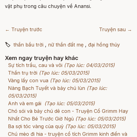
vật phụ trong câu chuyện về Anansi.
← Truyện trước
Truyện sau →
🏷
thần bầu trời
,
nữ thần đất mẹ
,
đại hồng thủy
Xem ngay truyện hay khác
Sự tích trầu, cau và vôi
(Tạo lúc: 04/03/2015)
Thần trụ trời
(Tạo lúc: 05/03/2015)
Vàng lấy con vua
(Tạo lúc: 05/03/2015)
Nàng Bạch Tuyết và bảy chú lùn
(Tạo lúc:
05/03/2015)
Anh và em gái
(Tạo lúc: 05/03/2015)
Chó sói và bảy chú dê con - Truyện Cổ Grimm Hay
Nhất Cho Bé Trước Giờ Ngủ
(Tạo lúc: 05/03/2015)
Ba sợi tóc vàng của quỷ
(Tạo lúc: 05/03/2015)
Chú mèo đi hia - truyện cổ tích Grimm kinh điển và