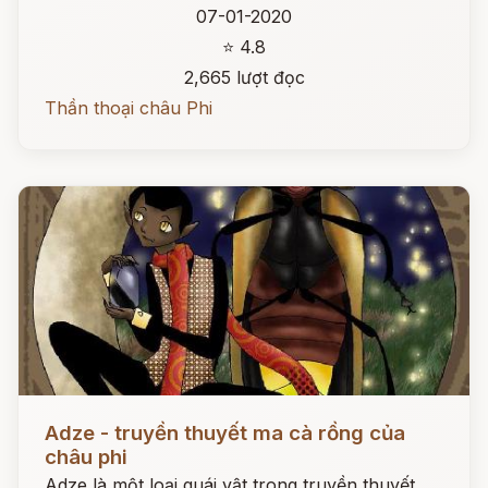
07-01-2020
⭐ 4.8
2,665 lượt đọc
Thần thoại châu Phi
Đọc ngay
Adze - truyền thuyết ma cà rồng của
châu phi
Adze là một loại quái vật trong truyền thuyết