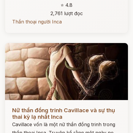
⭐ 4.8
2,761 lượt đọc
Thần thoại người Inca
Đọc ngay
Nữ thần đồng trinh Cavillace và sự thụ
thai kỳ lạ nhất Inca
Cavillace vốn là một nữ thần đồng trinh trong
thần thoại Inca. Truyện kể rằng một ngày nọ