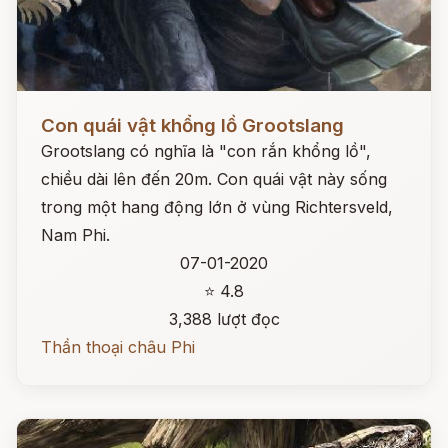
Đọc ngay
Con quái vật khổng lồ Grootslang
Grootslang có nghĩa là "con rắn khổng lồ",
chiều dài lên đến 20m. Con quái vật này sống
trong một hang động lớn ở vùng Richtersveld,
Nam Phi.
07-01-2020
⭐ 4.8
3,388 lượt đọc
Thần thoại châu Phi