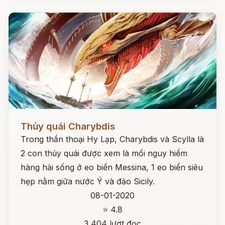
Đọc ngay
Thủy quái Charybdis
Trong thần thoại Hy Lạp, Charybdis và Scylla là
2 con thủy quái được xem là mối nguy hiểm
hàng hải sống ở eo biển Messina, 1 eo biển siêu
hẹp nằm giữa nước Ý và đảo Sicily.
08-01-2020
⭐ 4.8
3,404 lượt đọc