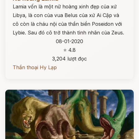
Lamia vốn là một nữ hoàng xinh đẹp của xứ
Libya, là con của vua Belus của xứ Ai Cập và
cô còn là cháu nội của thần biển Poseidon với
Lybie. Sau đó cô trở thành tình nhân của Zeus.
08-01-2020
⭐ 4.8
3,204 lượt đọc
Thần thoại Hy Lạp