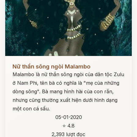
Đọc ngay
Nữ thần sông ngòi Malambo
Malambo là nữ thần sông ngòi của dân tộc Zulu
ở Nam Phi, tên bà có nghĩa là "mẹ của những
dòng sông". Bà mang hình hài của con rắn,
nhưng cũng thường xuất hiện dưới hình dạng
một con cá sấu.
05-01-2020
⭐ 4.8
2,393 lượt đọc