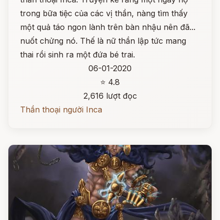
trong bữa tiệc của các vị thần, nàng tìm thấy
một quả táo ngon lành trên bàn nhậu nên đã...
nuốt chửng nó. Thế là nữ thần lập tức mang
thai rồi sinh ra một đứa bé trai.
06-01-2020
⭐ 4.8
2,616 lượt đọc
Thần thoại người Inca