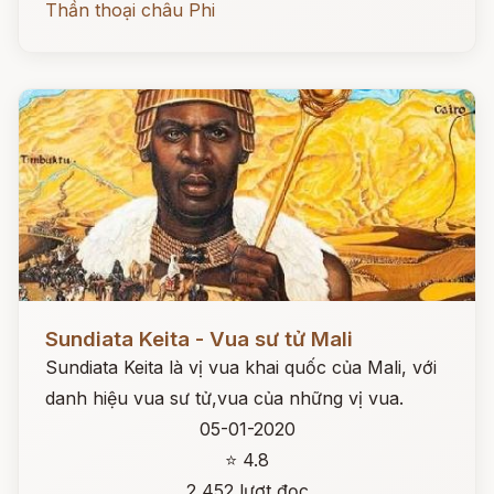
Thần thoại châu Phi
Đọc ngay
Sundiata Keita - Vua sư tử Mali
Sundiata Keita là vị vua khai quốc của Mali, với
danh hiệu vua sư tử,vua của những vị vua.
05-01-2020
⭐ 4.8
2,452 lượt đọc