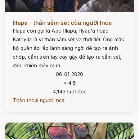
Đọc ngay
Illapa - thần sấm sét của người Inca
Illapa còn gọi là Apu Illapu, Ilyap'a hoặc
Katoylla là vị thần sấm sét và thời tiết. Ông mặc
bộ quần áo lấp lánh sáng ngời để tạo ra ánh
chớp, cầm trên tay cây gậy để tạo ra sấm sét,
điều khiển mây mưa.
06-01-2020
⭐ 4.8
4,143 lượt đọc
Thần thoại người Inca