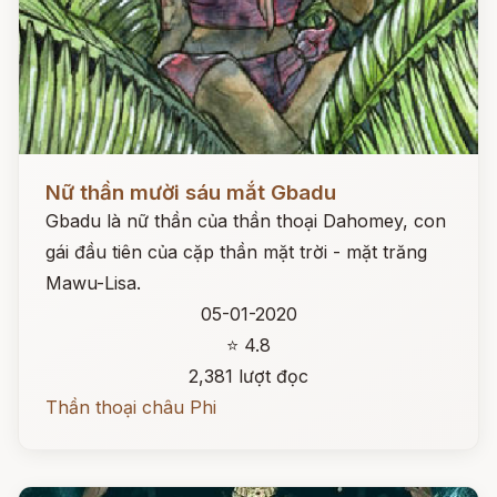
Đọc ngay
Nữ thần mười sáu mắt Gbadu
Gbadu là nữ thần của thần thoại Dahomey, con
gái đầu tiên của cặp thần mặt trời - mặt trăng
Mawu-Lisa.
05-01-2020
⭐ 4.8
2,381 lượt đọc
Thần thoại châu Phi