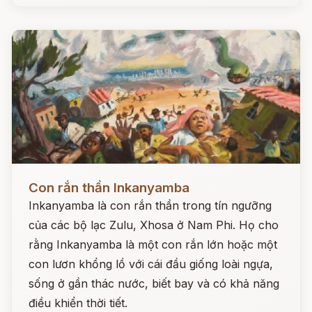
Đọc ngay
Con rắn thần Inkanyamba
Inkanyamba là con rắn thần trong tín ngưỡng
của các bộ lạc Zulu, Xhosa ở Nam Phi. Họ cho
rằng Inkanyamba là một con rắn lớn hoặc một
con lươn khổng lồ với cái đầu giống loài ngựa,
sống ở gần thác nước, biết bay và có khả năng
điều khiển thời tiết.