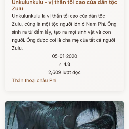
Unkulunkulu - vị thần tối cao của dân tộc
Zulu
Unkulunkulu là vị thần tối cao của dân tộc
Zulu, cũng là một tộc người lớn ở Nam Phi. Ông
sinh ra từ đầm lầy, tạo ra mọi sinh vật và con
người. Ông được coi là cha mẹ của tất cả người
Zulu.
05-01-2020
⭐ 4.8
2,609 lượt đọc
Thần thoại châu Phi