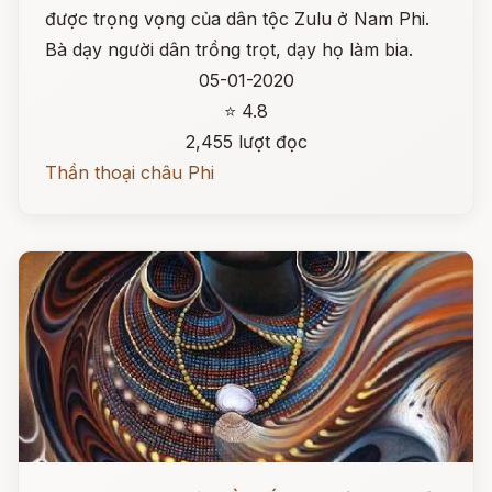
được trọng vọng của dân tộc Zulu ở Nam Phi.
Bà dạy người dân trồng trọt, dạy họ làm bia.
05-01-2020
⭐ 4.8
2,455 lượt đọc
Thần thoại châu Phi
Đọc ngay