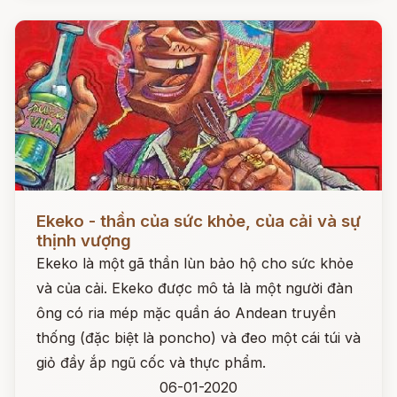
Đọc ngay
Ekeko - thần của sức khỏe, của cải và sự
thịnh vượng
Ekeko là một gã thần lùn bảo hộ cho sức khỏe
và của cải. Ekeko được mô tả là một người đàn
ông có ria mép mặc quần áo Andean truyền
thống (đặc biệt là poncho) và đeo một cái túi và
giỏ đầy ắp ngũ cốc và thực phẩm.
06-01-2020