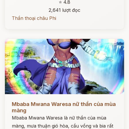
⭐ 4.8
2,641 lượt đọc
Thần thoại châu Phi
Đọc ngay
Mbaba Mwana Waresa nữ thần của mùa
màng
Mbaba Mwana Waresa là nữ thần của mùa
màng, mưa thuận gió hòa, cầu vồng và bia rất