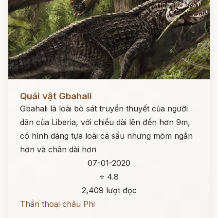
Đọc ngay
Quái vật Gbahali
Gbahali là loài bò sát truyền thuyết của người
dân của Liberia, với chiều dài lên đến hơn 9m,
có hình dáng tựa loài cá sấu nhưng mõm ngắn
hơn và chân dài hơn
07-01-2020
⭐ 4.8
2,409 lượt đọc
Thần thoại châu Phi