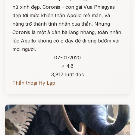
nữ xinh đẹp. Coronis - con gái Vua Phlegyas
đẹp tới mức khiến thần Apollo mê mẩn, và
nàng trở thành tình nhân của thần. Nhưng
Coronis là một ả đàn bà lăng nhăng, toàn nhân
lúc Apollo không có ở đây để đi ong bướm với
mọi người.
07-01-2020
⭐ 4.8
3,817 lượt đọc
Thần thoại Hy Lạp