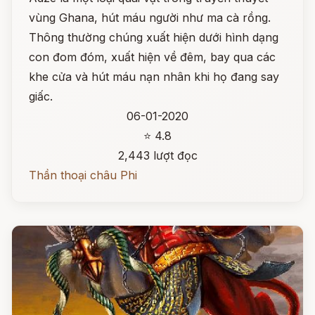
vùng Ghana, hút máu người như ma cà rồng.
Thông thường chúng xuất hiện dưới hình dạng
con đom đóm, xuất hiện về đêm, bay qua các
khe cửa và hút máu nạn nhân khi họ đang say
giấc.
06-01-2020
⭐ 4.8
2,443 lượt đọc
Thần thoại châu Phi