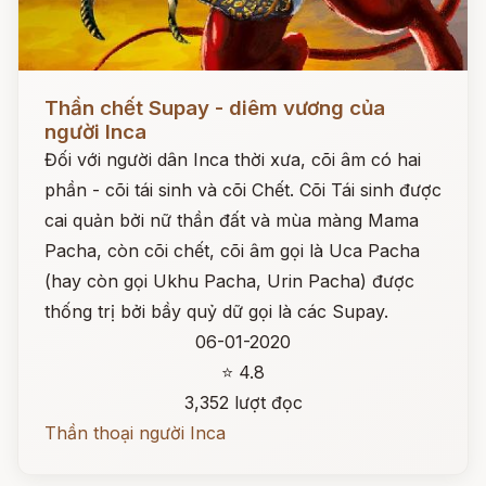
Đọc ngay
Thần chết Supay - diêm vương của
người Inca
Đối với người dân Inca thời xưa, cõi âm có hai
phần - cõi tái sinh và cõi Chết. Cõi Tái sinh được
cai quản bởi nữ thần đất và mùa màng Mama
Pacha, còn cõi chết, cõi âm gọi là Uca Pacha
(hay còn gọi Ukhu Pacha, Urin Pacha) được
thống trị bởi bầy quỷ dữ gọi là các Supay.
06-01-2020
⭐ 4.8
3,352 lượt đọc
Thần thoại người Inca