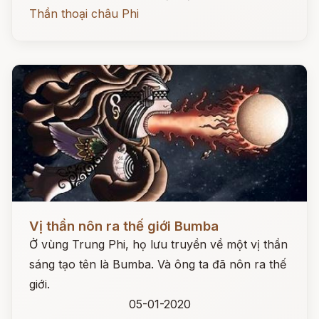
Thần thoại châu Phi
Đọc ngay
Vị thần nôn ra thế giới Bumba
Ở vùng Trung Phi, họ lưu truyền về một vị thần
sáng tạo tên là Bumba. Và ông ta đã nôn ra thế
giới.
05-01-2020