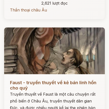
2,621 lượt đọc
Thần thoại châu Âu
Đọc ngay
Faust - truyền thuyết về kẻ bán linh hồn
cho quỷ
Truyền thuyết về Faust là một câu chuyện rất
phổ biến ở Châu Âu, truyền thuyết dân gian
Đức, và được nhiều người kể lại the phiên bản