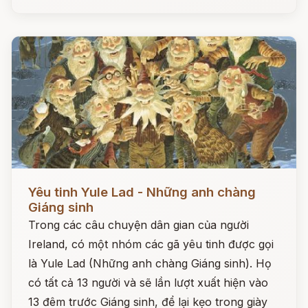
Đọc ngay
Yêu tinh Yule Lad - Những anh chàng
Giáng sinh
Trong các câu chuyện dân gian của người
Ireland, có một nhóm các gã yêu tinh được gọi
là Yule Lad (Những anh chàng Giáng sinh). Họ
có tất cả 13 người và sẽ lần lượt xuất hiện vào
13 đêm trước Giáng sinh, để lại kẹo trong giày