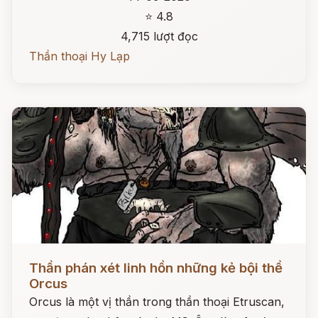
⭐ 4.8
4,715 lượt đọc
Thần thoại Hy Lạp
Đọc ngay
Thần phán xét linh hồn những kẻ bội thề
Orcus
Orcus là một vị thần trong thần thoại Etruscan,