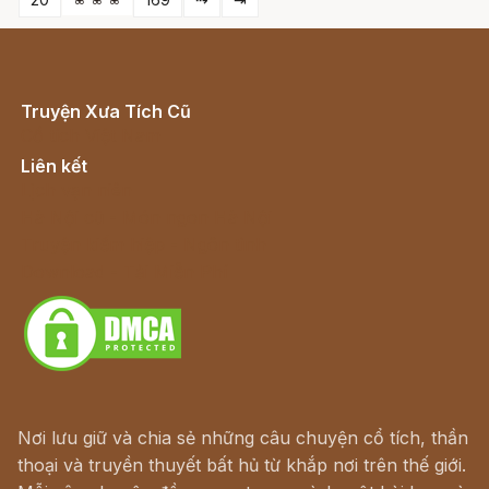
Truyện Xưa Tích Cũ
Cổ tích Việt Nam
Liên kết
Lịch vạn niên
Hà Nội cũ - Món ngon Hà Nội
Truyện kiếm hiệp - Ngôn tình
Download - Tải Miễn Phí
Nơi lưu giữ và chia sẻ những câu chuyện cổ tích, thần
thoại và truyền thuyết bất hủ từ khắp nơi trên thế giới.