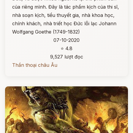
của riêng mình. Đây là tác phẩm kịch của thi sĩ,
nhà soạn kịch, tiểu thuyết gia, nhà khoa học,
chính khách, nhà triết học Đức lỗi lạc Johann
Wolfgang Goethe (1749-1832)
07-10-2020
⭐ 4.8
9,527 lượt đọc
Thần thoại châu Âu