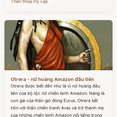
Thần thoại Hy Lạp
Đọc ngay
Otrera - nữ hoàng Amazon đầu tiên
Otrera được biết đến như là vị nữ hoàng đầu
tiên của bộ tộc nữ chiến binh Amazon. Nàng là
con gái của thần gió đông Eurus. Otrera kết
hôn với thần chiến tranh Ares và trở thành mẹ
của những chiến binh Amazon nổi tiếng trong