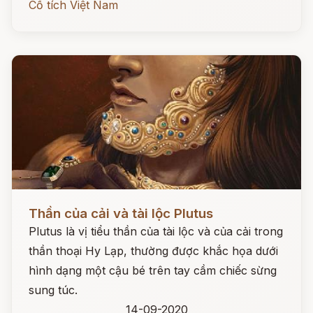
Cổ tích Việt Nam
Đọc ngay
Thần của cải và tài lộc Plutus
Plutus là vị tiểu thần của tài lộc và của cải trong
thần thoại Hy Lạp, thường được khắc họa dưới
hình dạng một cậu bé trên tay cầm chiếc sừng
sung túc.
14-09-2020