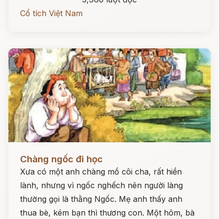
Cổ tích Việt Nam
Đọc ngay
Chàng ngốc đi học
Xưa có một anh chàng mồ côi cha, rất hiền
lành, nhưng vì ngốc nghếch nên người làng
thường gọi là thằng Ngốc. Mẹ anh thấy anh
thua bè, kém bạn thì thương con. Một hôm, bà