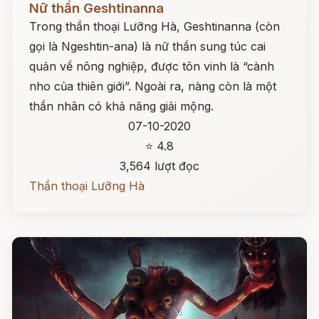
Nữ thần Geshtinanna
Trong thần thoại Lưỡng Hà, Geshtinanna (còn
gọi là Ngeshtin-ana) là nữ thần sung túc cai
quản về nông nghiệp, được tôn vinh là “cành
nho của thiên giới”. Ngoài ra, nàng còn là một
thần nhân có khả năng giải mộng.
07-10-2020
⭐ 4.8
3,564 lượt đọc
Thần thoại Lưỡng Hà