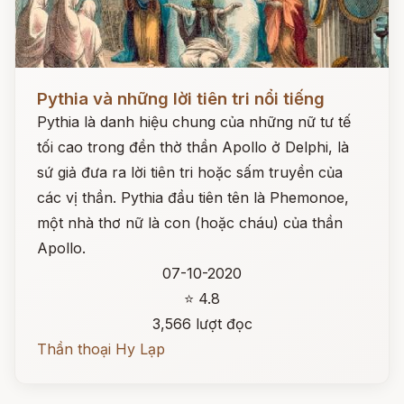
Đọc ngay
Pythia và những lời tiên tri nổi tiếng
Pythia là danh hiệu chung của những nữ tư tế
tối cao trong đền thờ thần Apollo ở Delphi, là
sứ giả đưa ra lời tiên tri hoặc sấm truyền của
các vị thần. Pythia đầu tiên tên là Phemonoe,
một nhà thơ nữ là con (hoặc cháu) của thần
Apollo.
07-10-2020
⭐ 4.8
3,566 lượt đọc
Thần thoại Hy Lạp