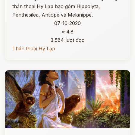
thần thoại Hy Lạp bao gồm Hippolyta,
Penthesilea, Antiope và Melanippe.
07-10-2020
⭐ 4.8
3,584 lượt đọc
Thần thoại Hy Lạp
Đọc ngay