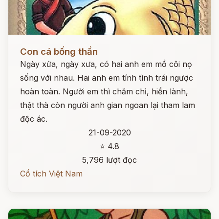
Đọc ngay
Con cá bống thần
Ngày xửa, ngày xưa, có hai anh em mồ côi nọ
sống với nhau. Hai anh em tính tình trái ngược
hoàn toàn. Người em thì chăm chỉ, hiền lành,
thật thà còn người anh gian ngoan lại tham lam
độc ác.
21-09-2020
⭐ 4.8
5,796 lượt đọc
Cổ tích Việt Nam