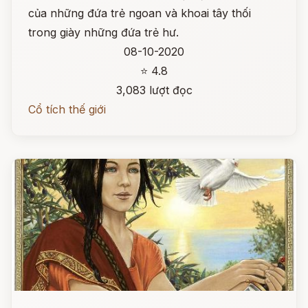
của những đứa trẻ ngoan và khoai tây thối
trong giày những đứa trẻ hư.
08-10-2020
⭐ 4.8
3,083 lượt đọc
Cổ tích thế giới
Đọc ngay