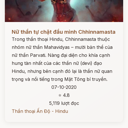
Đọc ngay
Nữ thần tự chặt đầu mình Chhinnamasta
Trong thần thoại Hindu, Chhinnamasta thuộc
nhóm nữ thần Mahavidyas – mười bản thể của
nữ thần Parvati. Nàng đại diện cho khía cạnh
hung tàn nhất của các thần nữ (devi) đạo
Hindu, nhưng bên cạnh đó lại là thần nữ quan
trọng và nổi tiếng trong Mật Tông bí truyền.
07-10-2020
⭐ 4.8
5,119 lượt đọc
Thần thoại Ấn Độ - Hindu