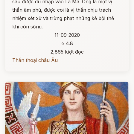
sau được du nhập vào La Mã. Ông là một vị
thần âm phủ, được coi là vị thần chịu trách
nhiệm xét xử và trừng phạt những kẻ bội thề
khi còn sống.
11-09-2020
⭐ 4.8
2,865 lượt đọc
Thần thoại châu Âu