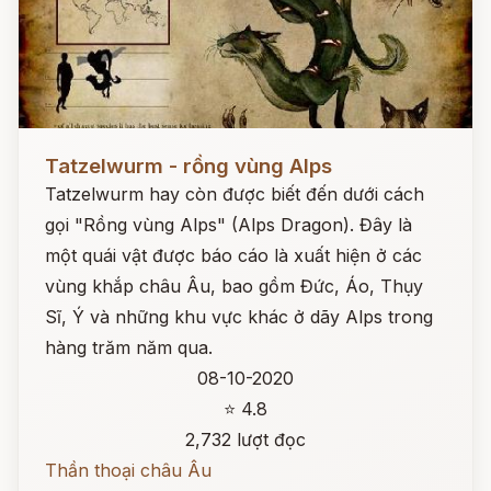
Đọc ngay
Tatzelwurm - rồng vùng Alps
Tatzelwurm hay còn được biết đến dưới cách
gọi "Rồng vùng Alps" (Alps Dragon). Đây là
một quái vật được báo cáo là xuất hiện ở các
vùng khắp châu Âu, bao gồm Đức, Áo, Thụy
Sĩ, Ý và những khu vực khác ở dãy Alps trong
hàng trăm năm qua.
08-10-2020
⭐ 4.8
2,732 lượt đọc
Thần thoại châu Âu