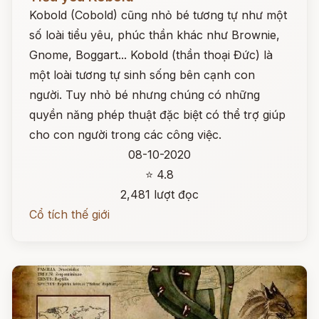
Kobold (Cobold) cũng nhỏ bé tương tự như một
số loài tiểu yêu, phúc thần khác như Brownie,
Gnome, Boggart... Kobold (thần thoại Đức) là
một loài tương tự sinh sống bên cạnh con
người. Tuy nhỏ bé nhưng chúng có những
quyền năng phép thuật đặc biệt có thể trợ giúp
cho con người trong các công việc.
08-10-2020
⭐ 4.8
2,481 lượt đọc
Cổ tích thế giới