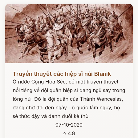
Đọc ngay
Truyền thuyết các hiệp sĩ núi Blanik
Ở nước Cộng Hòa Séc, có một truyền thuyết
nổi tiếng về đội quân hiệp sĩ đang ngủ say trong
lòng núi. Đó là đội quân của Thánh Wenceslas,
đang chờ đợi đến ngày Tổ quốc lâm nguy, họ
sẽ thức dậy và đánh đuổi kẻ thù.
07-10-2020
⭐ 4.8