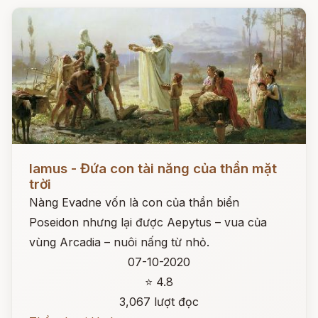
Đọc ngay
Iamus - Đứa con tài năng của thần mặt
trời
Nàng Evadne vốn là con của thần biển
Poseidon nhưng lại được Aepytus – vua của
vùng Arcadia – nuôi nấng từ nhỏ.
07-10-2020
⭐ 4.8
3,067 lượt đọc