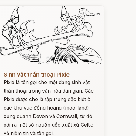
ọc ngay
Sinh vật thần thoại Pixie
Pixie là tên gọi cho một dạng sinh vật
thần thoại trong văn hóa dân gian. Các
Pixie được cho là tập trung đặc biệt ở
các khu vực đồng hoang (moorland)
xung quanh Devon và Cornwall, từ đó
gợi ra một số nguồn gốc xuất xứ Celtic
về niềm tin và tên gọi.