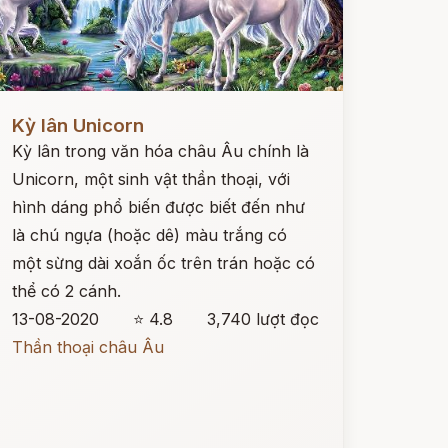
ọc ngay
Kỳ lân Unicorn
Kỳ lân trong văn hóa châu Âu chính là
Unicorn, một sinh vật thần thoại, với
hình dáng phổ biến được biết đến như
là chú ngựa (hoặc dê) màu trắng có
một sừng dài xoắn ốc trên trán hoặc có
thể có 2 cánh.
13-08-2020
⭐ 4.8
3,740 lượt đọc
Thần thoại châu Âu