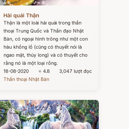
ọc ngay
Hải quái Thận
Thận là một loài hải quái trong thần
thoại Trung Quốc và Thần đạo Nhật
Bản, có ngoại hình trông như một con
hàu khổng lồ (cũng có thuyết nói là
ngao mật, thủy long) và có thuyết cho
rằng nó là một loại rồng.
18-08-2020
⭐ 4.8
3,047 lượt đọc
Thần thoại Nhật Bản