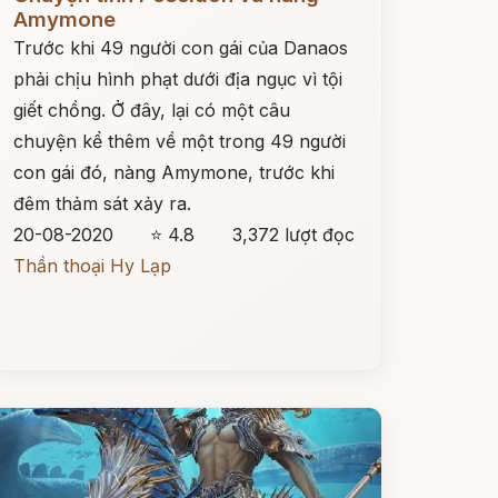
Amymone
Trước khi 49 người con gái của Danaos
phải chịu hình phạt dưới địa ngục vì tội
giết chồng. Ở đây, lại có một câu
chuyện kể thêm về một trong 49 người
con gái đó, nàng Amymone, trước khi
đêm thảm sát xảy ra.
20-08-2020
⭐ 4.8
3,372 lượt đọc
Thần thoại Hy Lạp