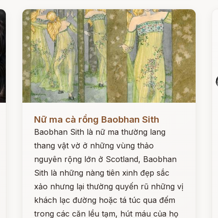
Đọc ngay
Đ
Nữ ma cà rồng Baobhan Sith
Baobhan Sith là nữ ma thường lang
thang vật vờ ở những vùng thảo
nguyên rộng lớn ở Scotland, Baobhan
Sith là những nàng tiên xinh đẹp sắc
xảo nhưng lại thường quyến rũ những vị
khách lạc đường hoặc tá túc qua đếm
trong các căn lều tạm, hút máu của họ