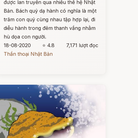
được lan truyền qua nhiều thế hệ Nhật
Bản. Bách quỷ dạ hành có nghĩa là một
trăm con quỷ cùng nhau tập hợp lại, đi
diễu hành trong đêm thanh vắng nhằm
hù dọa con người.
18-08-2020
⭐ 4.8
7,171 lượt đọc
Thần thoại Nhật Bản