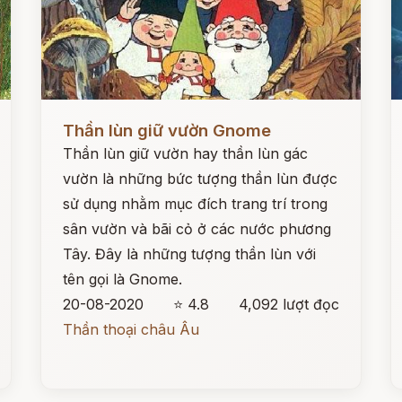
Đọc ngay
Đ
Thần lùn giữ vườn Gnome
Thần lùn giữ vườn hay thần lùn gác
vườn là những bức tượng thần lùn được
sử dụng nhằm mục đích trang trí trong
sân vườn và bãi cỏ ở các nước phương
Tây. Đây là những tượng thần lùn với
tên gọi là Gnome.
20-08-2020
⭐ 4.8
4,092 lượt đọc
Thần thoại châu Âu