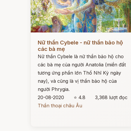
Đọc ngay
Nữ thần Cybele - nữ thần bảo hộ
các bà mẹ
Nữ thần Cybele là nữ thần bảo hộ cho
các bà mẹ của người Anatolia (miền đất
tương ứng phần lớn Thổ Nhĩ Kỳ ngày
nay), và cũng là vị thần bảo hộ của
người Phrygia.
20-08-2020
⭐ 4.8
3,368 lượt đọc
Thần thoại châu Âu