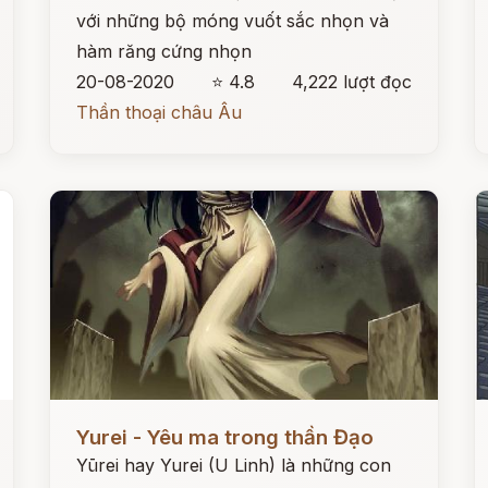
với những bộ móng vuốt sắc nhọn và
hàm răng cứng nhọn
20-08-2020
⭐ 4.8
4,222 lượt đọc
Thần thoại châu Âu
Đọc ngay
Đ
Yurei - Yêu ma trong thần Đạo
Yūrei hay Yurei (U Linh) là những con