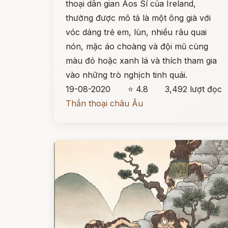
thoại dân gian Aos Sí của Ireland,
thường được mô tả là một ông già với
vóc dáng trẻ em, lùn, nhiều râu quai
nón, mặc áo choàng và đội mũ cùng
màu đỏ hoặc xanh lá và thích tham gia
vào những trò nghịch tinh quái.
19-08-2020
⭐ 4.8
3,492 lượt đọc
Thần thoại châu Âu