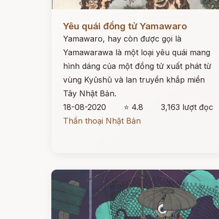
Đọc ngay
Yêu quái đồng tử Yamawaro
Yamawaro, hay còn được gọi là
Yamawarawa là một loại yêu quái mang
hình dáng của một đồng tử xuất phát từ
vùng Kyūshū và lan truyền khắp miền
Tây Nhật Bản.
18-08-2020
⭐ 4.8
3,163 lượt đọc
Thần thoại Nhật Bản