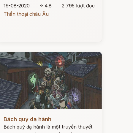
19-08-2020
⭐ 4.8
2,795 lượt đọc
Thần thoại châu Âu
ọc ngay
Bách quỷ dạ hành
Bách quỷ dạ hành là một truyền thuyết