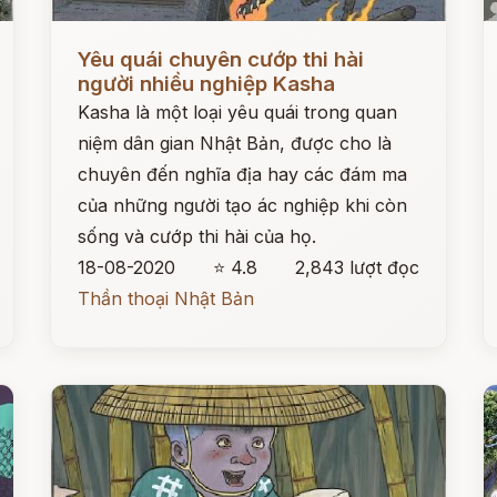
Đọc ngay
Đ
Yêu quái chuyên cướp thi hài
người nhiều nghiệp Kasha
Kasha là một loại yêu quái trong quan
niệm dân gian Nhật Bản, được cho là
chuyên đến nghĩa địa hay các đám ma
của những người tạo ác nghiệp khi còn
sống và cướp thi hài của họ.
18-08-2020
⭐ 4.8
2,843 lượt đọc
Thần thoại Nhật Bản