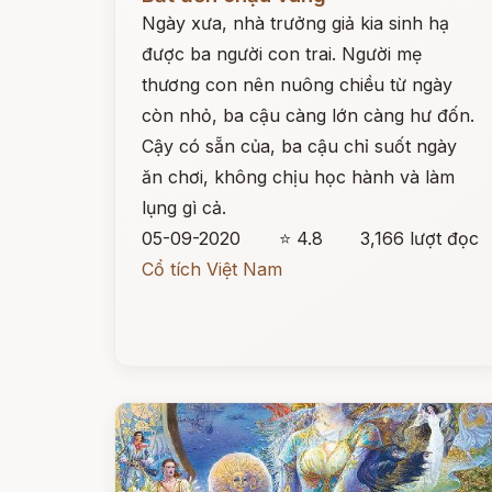
Ngày xưa, nhà trưởng giả kia sinh hạ
được ba người con trai. Người mẹ
thương con nên nuông chiều từ ngày
còn nhỏ, ba cậu càng lớn càng hư đốn.
Cậy có sẵn của, ba cậu chỉ suốt ngày
ăn chơi, không chịu học hành và làm
lụng gì cả.
05-09-2020
⭐ 4.8
3,166 lượt đọc
Cổ tích Việt Nam