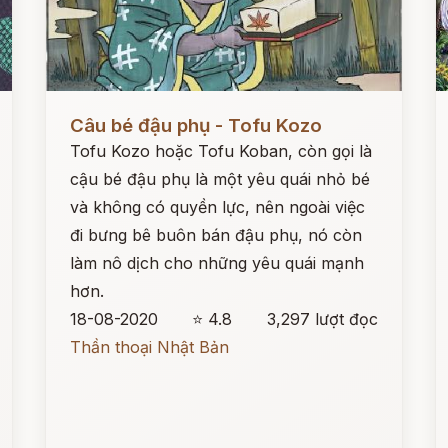
Đọc ngay
Đ
Câu bé đậu phụ - Tofu Kozo
Tofu Kozo hoặc Tofu Koban, còn gọi là
cậu bé đậu phụ là một yêu quái nhỏ bé
và không có quyền lực, nên ngoài việc
đi bưng bê buôn bán đậu phụ, nó còn
làm nô dịch cho những yêu quái mạnh
hơn.
18-08-2020
⭐ 4.8
3,297 lượt đọc
Thần thoại Nhật Bản