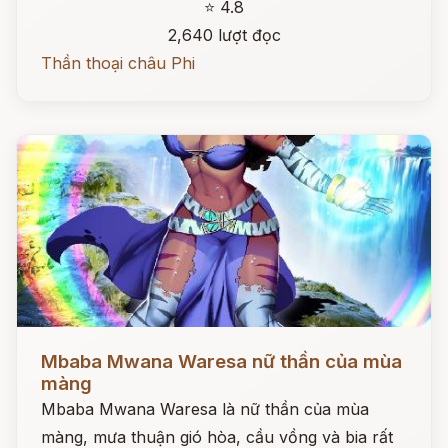
⭐ 4.8
2,640 lượt đọc
Thần thoại châu Phi
Đọc ngay
Mbaba Mwana Waresa nữ thần của mùa
màng
Mbaba Mwana Waresa là nữ thần của mùa
màng, mưa thuận gió hòa, cầu vồng và bia rất