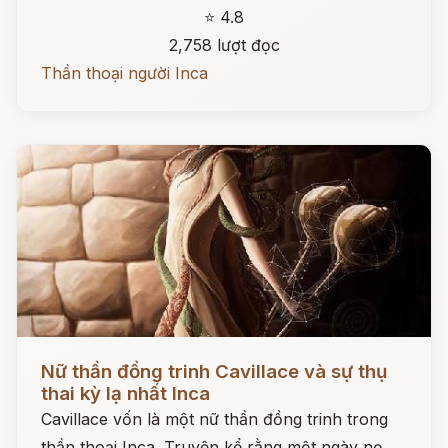
⭐ 4.8
2,758 lượt đọc
Thần thoại người Inca
Đọc ngay
Nữ thần đồng trinh Cavillace và sự thụ
thai kỳ lạ nhất Inca
Cavillace vốn là một nữ thần đồng trinh trong
thần thoại Inca. Truyện kể rằng một ngày nọ