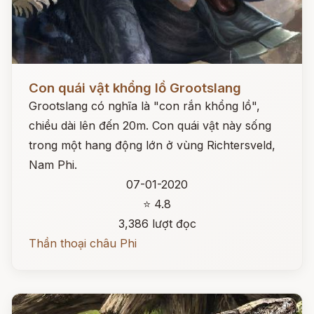
Đọc ngay
Con quái vật khổng lồ Grootslang
Grootslang có nghĩa là "con rắn khổng lồ",
chiều dài lên đến 20m. Con quái vật này sống
trong một hang động lớn ở vùng Richtersveld,
Nam Phi.
07-01-2020
⭐ 4.8
3,386 lượt đọc
Thần thoại châu Phi