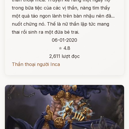
trong bữa tiệc của các vị thần, nàng tìm thấy
một quả táo ngon lành trên bàn nhậu nên đã...
nuốt chửng nó. Thế là nữ thần lập tức mang
thai rồi sinh ra một đứa bé trai.
06-01-2020
⭐ 4.8
2,611 lượt đọc
Thần thoại người Inca