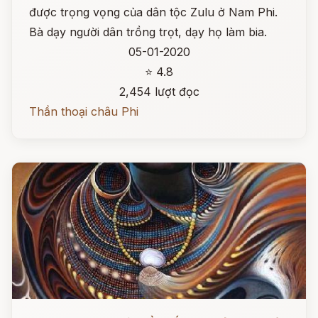
được trọng vọng của dân tộc Zulu ở Nam Phi.
Bà dạy người dân trồng trọt, dạy họ làm bia.
05-01-2020
⭐ 4.8
2,454 lượt đọc
Thần thoại châu Phi
Đọc ngay