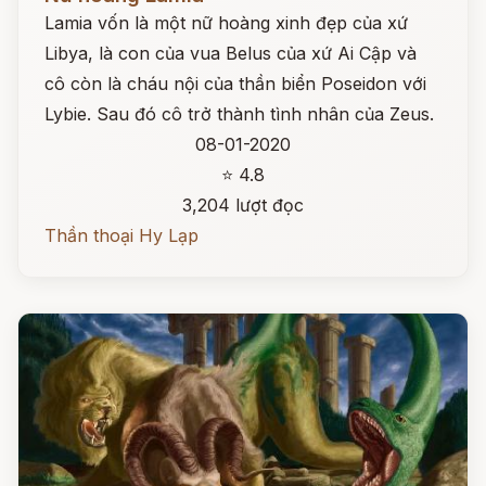
Lamia vốn là một nữ hoàng xinh đẹp của xứ
Libya, là con của vua Belus của xứ Ai Cập và
cô còn là cháu nội của thần biển Poseidon với
Lybie. Sau đó cô trở thành tình nhân của Zeus.
08-01-2020
⭐ 4.8
3,204 lượt đọc
Thần thoại Hy Lạp