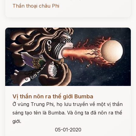
Thần thoại châu Phi
Đọc ngay
Vị thần nôn ra thế giới Bumba
Ở vùng Trung Phi, họ lưu truyền về một vị thần
sáng tạo tên là Bumba. Và ông ta đã nôn ra thế
giới.
05-01-2020