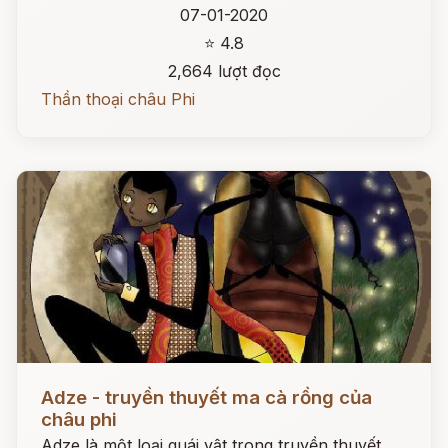
07-01-2020
⭐ 4.8
2,664 lượt đọc
Thần thoại châu Phi
Đọc ngay
Adze - truyền thuyết ma cà rồng của
châu phi
Adze là một loại quái vật trong truyền thuyết