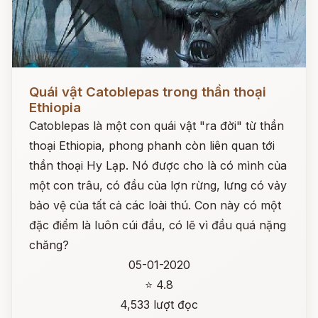
Đọc ngay
Quái vật Catoblepas trong thần thoại
Ethiopia
Catoblepas là một con quái vật "ra đời" từ thần
thoại Ethiopia, phong phanh còn liên quan tới
thần thoại Hy Lạp. Nó được cho là có mình của
một con trâu, có đầu của lợn rừng, lưng có vảy
bảo vệ của tất cả các loài thú. Con này có một
đặc điểm là luôn cúi đầu, có lẽ vì đầu quá nặng
chăng?
05-01-2020
⭐ 4.8
4,533 lượt đọc