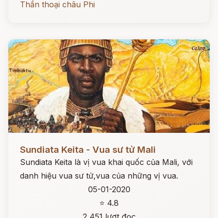
Thần thoại châu Phi
Đọc ngay
Sundiata Keita - Vua sư tử Mali
Sundiata Keita là vị vua khai quốc của Mali, với
danh hiệu vua sư tử,vua của những vị vua.
05-01-2020
⭐ 4.8
2,451 lượt đọc