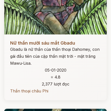
Đọc ngay
Nữ thần mười sáu mắt Gbadu
Gbadu là nữ thần của thần thoại Dahomey, con
gái đầu tiên của cặp thần mặt trời - mặt trăng
Mawu-Lisa.
05-01-2020
⭐ 4.8
2,377 lượt đọc
Thần thoại châu Phi