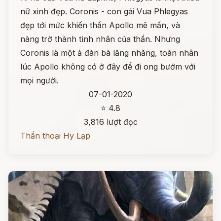
nữ xinh đẹp. Coronis - con gái Vua Phlegyas
đẹp tới mức khiến thần Apollo mê mẩn, và
nàng trở thành tình nhân của thần. Nhưng
Coronis là một ả đàn bà lăng nhăng, toàn nhân
lúc Apollo không có ở đây để đi ong bướm với
mọi người.
07-01-2020
⭐ 4.8
3,816 lượt đọc
Thần thoại Hy Lạp