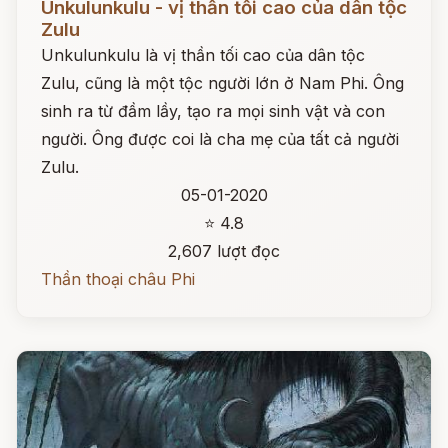
Unkulunkulu - vị thần tối cao của dân tộc
Zulu
Unkulunkulu là vị thần tối cao của dân tộc
Zulu, cũng là một tộc người lớn ở Nam Phi. Ông
sinh ra từ đầm lầy, tạo ra mọi sinh vật và con
người. Ông được coi là cha mẹ của tất cả người
Zulu.
05-01-2020
⭐ 4.8
2,607 lượt đọc
Thần thoại châu Phi