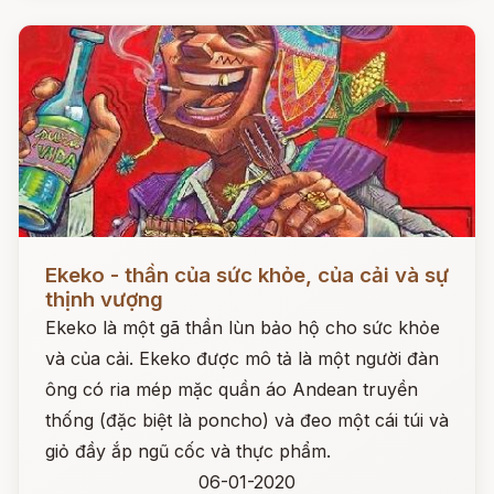
Đọc ngay
Ekeko - thần của sức khỏe, của cải và sự
thịnh vượng
Ekeko là một gã thần lùn bảo hộ cho sức khỏe
và của cải. Ekeko được mô tả là một người đàn
ông có ria mép mặc quần áo Andean truyền
thống (đặc biệt là poncho) và đeo một cái túi và
giỏ đầy ắp ngũ cốc và thực phẩm.
06-01-2020