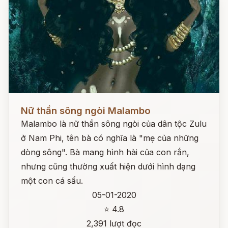
Đọc ngay
Nữ thần sông ngòi Malambo
Malambo là nữ thần sông ngòi của dân tộc Zulu
ở Nam Phi, tên bà có nghĩa là "mẹ của những
dòng sông". Bà mang hình hài của con rắn,
nhưng cũng thường xuất hiện dưới hình dạng
một con cá sấu.
05-01-2020
⭐ 4.8
2,391 lượt đọc