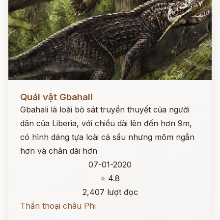
Đọc ngay
Quái vật Gbahali
Gbahali là loài bò sát truyền thuyết của người
dân của Liberia, với chiều dài lên đến hơn 9m,
có hình dáng tựa loài cá sấu nhưng mõm ngắn
hơn và chân dài hơn
07-01-2020
⭐ 4.8
2,407 lượt đọc
Thần thoại châu Phi