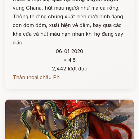
vùng Ghana, hút máu người như ma cà rồng.
Thông thường chúng xuất hiện dưới hình dạng
con đom đóm, xuất hiện về đêm, bay qua các
khe cửa và hút máu nạn nhân khi họ đang say
giấc.
06-01-2020
⭐ 4.8
2,442 lượt đọc
Thần thoại châu Phi