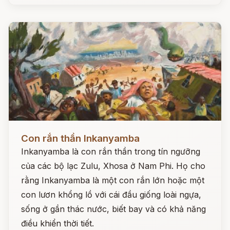
Đọc ngay
Con rắn thần Inkanyamba
Inkanyamba là con rắn thần trong tín ngưỡng
của các bộ lạc Zulu, Xhosa ở Nam Phi. Họ cho
rằng Inkanyamba là một con rắn lớn hoặc một
con lươn khổng lồ với cái đầu giống loài ngựa,
sống ở gần thác nước, biết bay và có khả năng
điều khiển thời tiết.