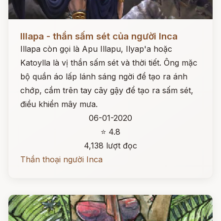
Đọc ngay
Illapa - thần sấm sét của người Inca
Illapa còn gọi là Apu Illapu, Ilyap'a hoặc
Katoylla là vị thần sấm sét và thời tiết. Ông mặc
bộ quần áo lấp lánh sáng ngời để tạo ra ánh
chớp, cầm trên tay cây gậy để tạo ra sấm sét,
điều khiển mây mưa.
06-01-2020
⭐ 4.8
4,138 lượt đọc
Thần thoại người Inca