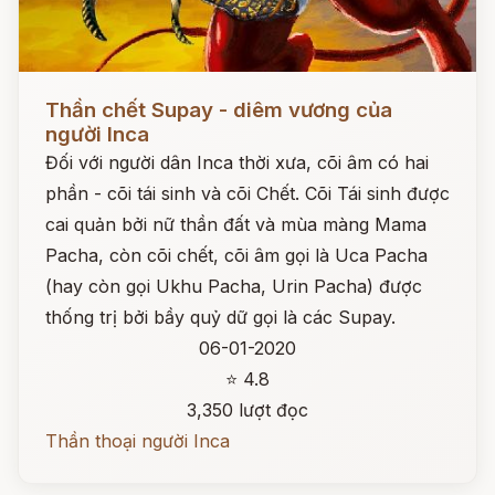
Đọc ngay
Thần chết Supay - diêm vương của
người Inca
Đối với người dân Inca thời xưa, cõi âm có hai
phần - cõi tái sinh và cõi Chết. Cõi Tái sinh được
cai quản bởi nữ thần đất và mùa màng Mama
Pacha, còn cõi chết, cõi âm gọi là Uca Pacha
(hay còn gọi Ukhu Pacha, Urin Pacha) được
thống trị bởi bầy quỷ dữ gọi là các Supay.
06-01-2020
⭐ 4.8
3,350 lượt đọc
Thần thoại người Inca