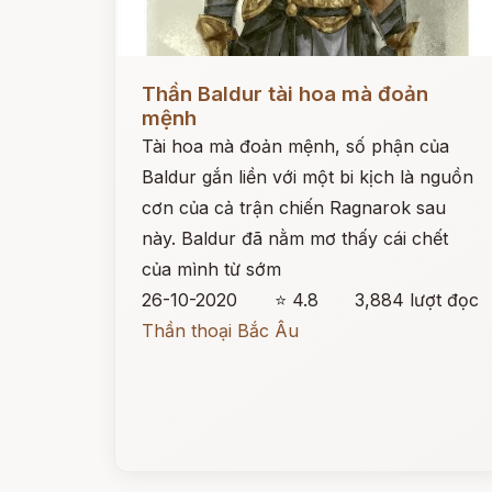
Đọc ngay
Thần Baldur tài hoa mà đoản
mệnh
Tài hoa mà đoản mệnh, số phận của
Baldur gắn liền với một bi kịch là nguồn
cơn của cả trận chiến Ragnarok sau
này. Baldur đã nằm mơ thấy cái chết
của mình từ sớm
26-10-2020
⭐ 4.8
3,884 lượt đọc
Thần thoại Bắc Âu