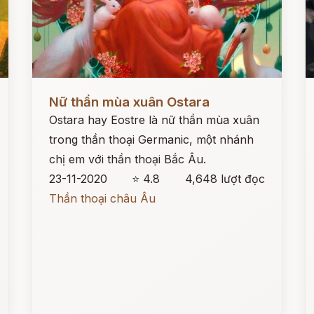
Đọc ngay
Đ
Nữ thần mùa xuân Ostara
Ostara hay Eostre là nữ thần mùa xuân
trong thần thoại Germanic, một nhánh
chị em với thần thoại Bắc Âu.
23-11-2020
⭐ 4.8
4,648 lượt đọc
Thần thoại châu Âu