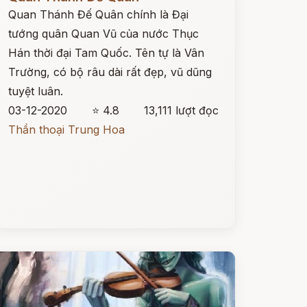
Quan Thánh Đế Quân chính là Đại
tướng quân Quan Vũ của nước Thục
Hán thời đại Tam Quốc. Tên tự là Vân
Trường, có bộ râu dài rất đẹp, vũ dũng
tuyệt luân.
03-12-2020
⭐ 4.8
13,111 lượt đọc
Thần thoại Trung Hoa