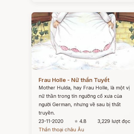
Đọc ngay
Frau Holle - Nữ thần Tuyết
Mother Hulda, hay Frau Holle, là một vị
nữ thần trong tín ngưỡng cổ xưa của
người German, nhưng về sau bị thất
truyền.
23-11-2020
⭐ 4.8
3,229 lượt đọc
Thần thoại châu Âu