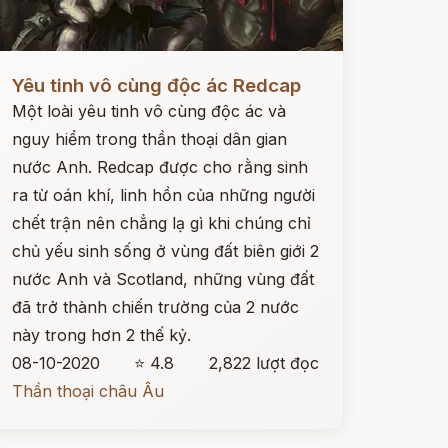
ọc ngay
Yêu tinh vô cùng độc ác Redcap
Một loài yêu tinh vô cùng độc ác và
nguy hiểm trong thần thoại dân gian
nước Anh. Redcap được cho rằng sinh
ra từ oán khí, linh hồn của những người
chết trận nên chẳng lạ gì khi chúng chỉ
chủ yếu sinh sống ở vùng đất biên giới 2
nước Anh và Scotland, những vùng đất
đã trở thành chiến trường của 2 nước
này trong hơn 2 thế kỷ.
08-10-2020
⭐ 4.8
2,822 lượt đọc
Thần thoại châu Âu