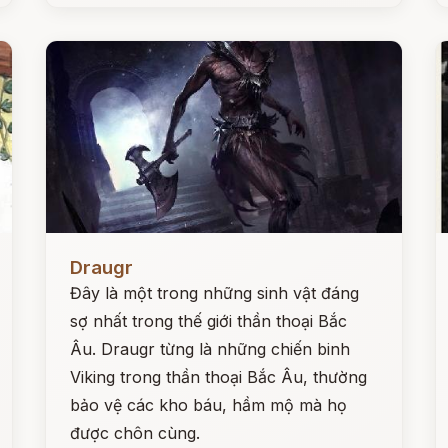
Đọc ngay
Đ
Draugr
Đây là một trong những sinh vật đáng
sợ nhất trong thế giới thần thoại Bắc
Âu. Draugr từng là những chiến binh
Viking trong thần thoại Bắc Âu, thường
bảo vệ các kho báu, hầm mộ mà họ
được chôn cùng.