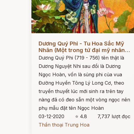
Đọc ngay
Dương Quý Phi - Tu Hoa Sắc Mỹ
Nhân (Một trong tứ đại mỹ nhân...
Dương Quý Phi (719 - 756) tên thật là
Dương Nguyệt Nhi sau đổi là Dương
Ngọc Hoàn, vốn là sủng phi của vua
Đường Huyền Tông Lý Long Cơ, theo
truyền thuyết lúc mới sinh ra trên tay
nàng đã có đeo sẵn một vòng ngọc nên
phụ mẫu đặt tên Ngọc Hoàn
03-12-2020
⭐ 4.8
7,737 lượt đọc
Thần thoại Trung Hoa