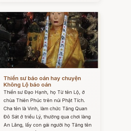
ọc ngay
Thiền sư báo oán hay chuyện
Không Lộ báo oán
Thiền sư Đạo Hạnh, họ Từ tên Lộ, ở
chùa Thiên Phúc trên núi Phật Tích.
Cha tên là Vinh, làm chức Tăng Quan
Đô Sát ở triều Lý, thường qua chơi làng
An Lãng, lấy con gái người họ Tăng tên