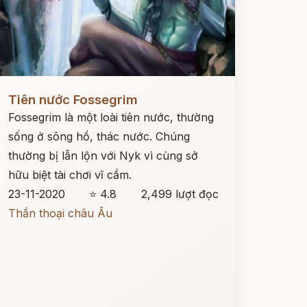
ọc ngay
Tiên nước Fossegrim
Fossegrim là một loài tiên nước, thường
sống ở sông hồ, thác nước. Chúng
thường bị lẫn lộn với Nyk vì cùng sở
hữu biệt tài chơi vĩ cầm.
23-11-2020
⭐ 4.8
2,499 lượt đọc
Thần thoại châu Âu