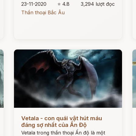
23-11-2020
⭐ 4.8
3,294 lượt đọc
Thần thoại Bắc Âu
Đọc ngay
Đ
Vetala - con quái vật hút máu
đáng sợ nhất của Ấn Độ
Vetala trong thần thoại Ấn độ là một