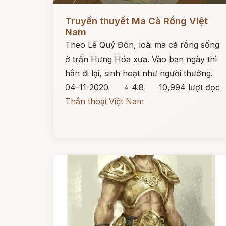
Đọc ngay
Truyền thuyết Ma Cà Rồng Việt
Nam
Theo Lê Quý Đôn, loài ma cà rồng sống
ở trấn Hưng Hóa xưa. Vào ban ngày thì
hắn đi lại, sinh hoạt như người thường.
04-11-2020
⭐ 4.8
10,994 lượt đọc
Thần thoại Việt Nam