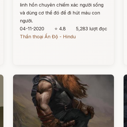
linh hồn chuyên chiếm xác người sống
và dùng cơ thể đó để đi hút máu con
người.
04-11-2020
⭐ 4.8
5,283 lượt đọc
Thần thoại Ấn Độ - Hindu