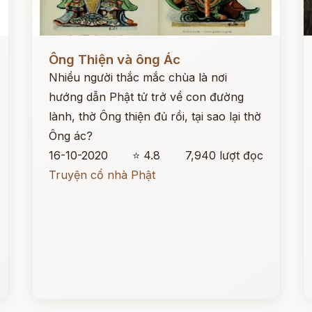
Đọc ngay
Đ
Ông Thiện và ông Ác
Nhiều người thắc mắc chùa là nơi
hướng dẫn Phật tử trở về con đường
lành, thờ Ông thiện đủ rồi, tại sao lại thờ
Ông ác?
16-10-2020
⭐ 4.8
7,940 lượt đọc
Truyện cổ nhà Phật