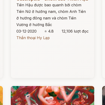
Tiên Hậu được bao quanh bởi chòm
Tiên Nữ ở hướng nam, chòm Anh Tiên
ở hướng đông nam và chòm Tiên
Vương ở hướng Bắc
03-12-2020
⭐ 4.8
12,106 lượt đọc
Thần thoại Hy Lạp