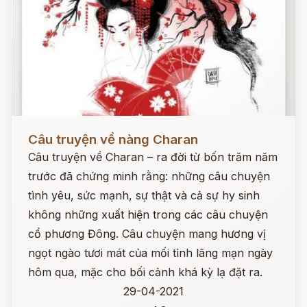
Đọc ngay
Câu truyện về nàng Charan
Câu truyện về Charan – ra đời từ bốn trăm năm
trước đã chứng minh rằng: những câu chuyện
tình yêu, sức mạnh, sự thật và cả sự hy sinh
không những xuất hiện trong các câu chuyện
cổ phương Đông. Câu chuyện mang hương vị
ngọt ngào tươi mát của mối tình lãng mạn ngày
hôm qua, mặc cho bối cảnh khá kỳ lạ đặt ra.
29-04-2021