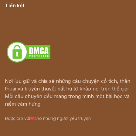
Liên kết
Lịch vạn niên
Hà Nội cũ - Món ngon Hà Nội
Truyện kiếm hiệp - Ngôn tình
Download - Tải Miễn Phí
Nơi lưu giữ và chia sẻ những câu chuyện cổ tích, thần
thoại và truyền thuyết bất hủ từ khắp nơi trên thế giới.
Mỗi câu chuyện đều mang trong mình một bài học và
niềm cảm hứng.
Được tạo với
cho những người yêu truyện