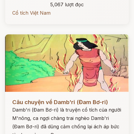
5,067 lượt đọc
Cổ tích Việt Nam
Đọc ngay
Câu chuyện về Damb'ri (Đam Bơ-ri)
Damb'ri (Đam Bơ-ri) là truyện cổ tích của người
M'nông, ca ngợi chàng trai nghèo Damb'ri
(Đam Bơ-ri) đã dũng cảm chống lại ách áp bức