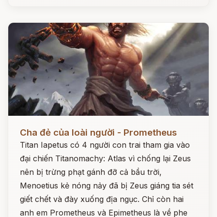
Đọc ngay
Cha đẻ của loài người - Prometheus
Titan Iapetus có 4 người con trai tham gia vào
đại chiến Titanomachy: Atlas vì chống lại Zeus
nên bị trừng phạt gánh đỡ cả bầu trời,
Menoetius kẻ nóng nảy đã bị Zeus giáng tia sét
giết chết và đày xuống địa ngục. Chỉ còn hai
anh em Prometheus và Epimetheus là về phe