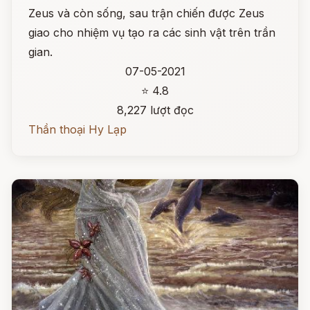
Zeus và còn sống, sau trận chiến được Zeus
giao cho nhiệm vụ tạo ra các sinh vật trên trần
gian.
07-05-2021
⭐ 4.8
8,227 lượt đọc
Thần thoại Hy Lạp