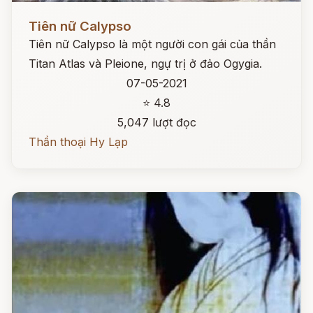
Đọc ngay
Tiên nữ Calypso
Tiên nữ Calypso là một người con gái của thần
Titan Atlas và Pleione, ngự trị ở đảo Ogygia.
07-05-2021
⭐ 4.8
5,047 lượt đọc
Thần thoại Hy Lạp