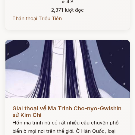
⭐ 4.8
2,371 lượt đọc
Thần thoại Triều Tiên
Đọc ngay
Giai thoại về Ma Trinh Cho-nyo-Gwishin
sứ Kim Chi
Hồn ma trinh nữ có rất nhiều câu chuyện phố
biến ở mọi nơi trên thế giới. Ở Hàn Quốc, loại