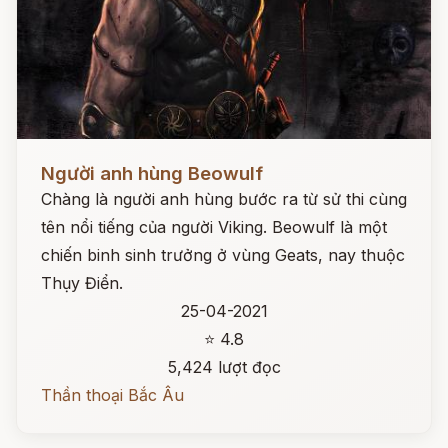
Đọc ngay
Người anh hùng Beowulf
Chàng là người anh hùng bước ra từ sử thi cùng
tên nổi tiếng của người Viking. Beowulf là một
chiến binh sinh trưởng ở vùng Geats, nay thuộc
Thụy Điển.
25-04-2021
⭐ 4.8
5,424 lượt đọc
Thần thoại Bắc Âu