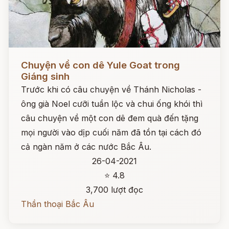
Đọc ngay
Chuyện về con dê Yule Goat trong
Giáng sinh
Trước khi có câu chuyện về Thánh Nicholas -
ông già Noel cưỡi tuần lộc và chui ống khói thì
câu chuyện về một con dê đem quà đến tặng
mọi người vào dịp cuối năm đã tồn tại cách đó
cả ngàn năm ở các nước Bắc Âu.
26-04-2021
⭐ 4.8
3,700 lượt đọc
Thần thoại Bắc Âu