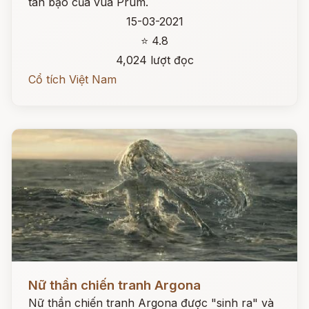
tàn bạo của vua Prum.
15-03-2021
⭐ 4.8
4,024 lượt đọc
Cổ tích Việt Nam
Đọc ngay
Nữ thần chiến tranh Argona
Nữ thần chiến tranh Argona được "sinh ra" và