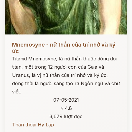
Đọc ngay
Mnemosyne - nữ thần của trí nhớ và ký
ức
Titanid Mnemosyne, là nữ thần thuộc dòng dõi
titan, một trong 12 người con của Gaia và
Uranus, là vị nữ thần của trí nhớ và ký ức,
đồng thời là người sáng tạo ra Ngôn ngữ và chữ
viết.
07-05-2021
⭐ 4.8
3,679 lượt đọc
Thần thoại Hy Lạp