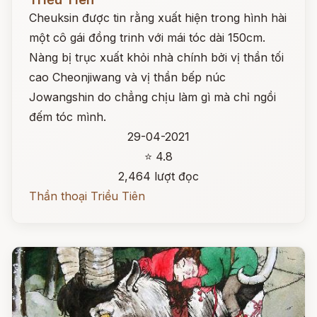
Cheuksin được tin rằng xuất hiện trong hình hài
một cô gái đồng trinh với mái tóc dài 150cm.
Nàng bị trục xuất khỏi nhà chính bởi vị thần tối
cao Cheonjiwang và vị thần bếp núc
Jowangshin do chẳng chịu làm gì mà chỉ ngồi
đếm tóc mình.
29-04-2021
⭐ 4.8
2,464 lượt đọc
Thần thoại Triều Tiên