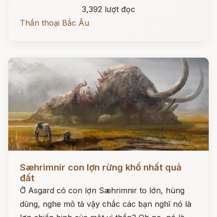
3,392 lượt đọc
Thần thoại Bắc Âu
Đọc ngay
Sæhrimnir con lợn rừng khổ nhất quả
đất
Ở Asgard có con lợn Sæhrimnir to lớn, hùng
dũng, nghe mô tả vậy chắc các bạn nghĩ nó là