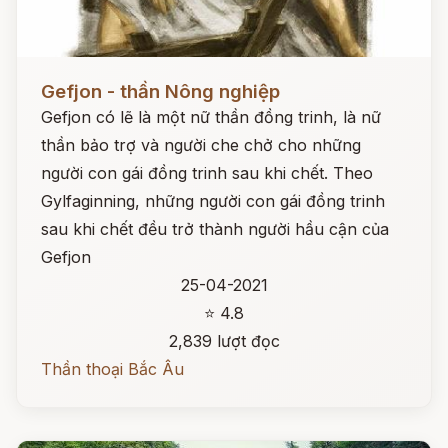
Đọc ngay
Gefjon - thần Nông nghiệp
Gefjon có lẽ là một nữ thần đồng trinh, là nữ
thần bảo trợ và người che chở cho những
người con gái đồng trinh sau khi chết. Theo
Gylfaginning, những người con gái đồng trinh
sau khi chết đều trở thành người hầu cận của
Gefjon
25-04-2021
⭐ 4.8
2,839 lượt đọc
Thần thoại Bắc Âu