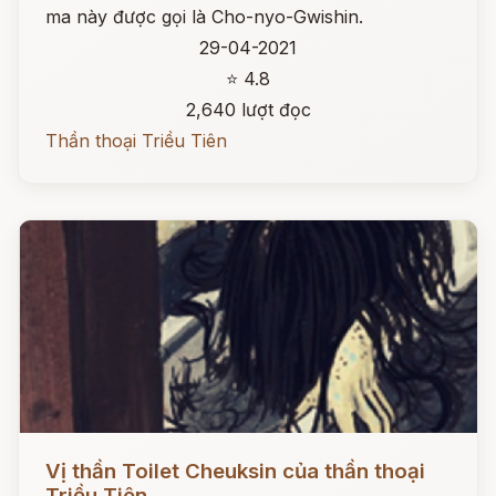
ma này được gọi là Cho-nyo-Gwishin.
29-04-2021
⭐ 4.8
2,640 lượt đọc
Thần thoại Triều Tiên
Đọc ngay
Vị thần Toilet Cheuksin của thần thoại
Triều Tiên