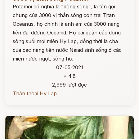
Potamoi có nghĩa là "dòng sông", là tên gọi
chung của 3000 vị thần sông con trai Titan
Oceanus, họ chính là anh em của 3000 nàng
tiên đại dương Oceanid. Họ cai quản các dòng
sông suối mọi miền Hy Lạp, đồng thời là cha
của các nàng tiên nước Naiad sinh sống ở các
miền nước ngọt, sông hồ.
07-05-2021
⭐ 4.8
2,999 lượt đọc
Thần thoại Hy Lạp