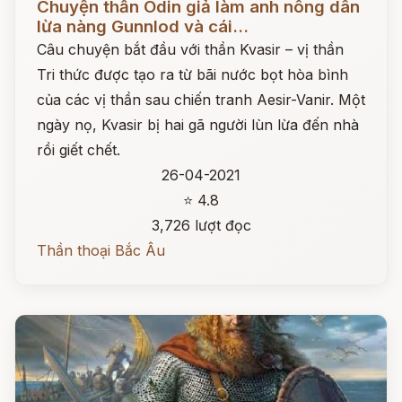
Chuyện thần Odin giả làm anh nông dân
lừa nàng Gunnlod và cái...
Câu chuyện bắt đầu với thần Kvasir – vị thần
Tri thức được tạo ra từ bãi nước bọt hòa bình
của các vị thần sau chiến tranh Aesir-Vanir. Một
ngày nọ, Kvasir bị hai gã người lùn lừa đến nhà
rồi giết chết.
26-04-2021
⭐ 4.8
3,726 lượt đọc
Thần thoại Bắc Âu