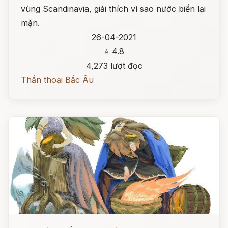
vùng Scandinavia, giải thích vì sao nước biển lại
mặn.
26-04-2021
⭐ 4.8
4,273 lượt đọc
Thần thoại Bắc Âu
Đọc ngay