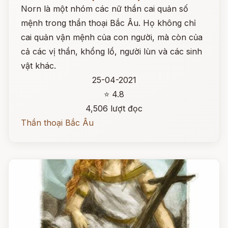
Norn là một nhóm các nữ thần cai quản số
mệnh trong thần thoại Bắc Âu. Họ không chỉ
cai quản vận mệnh của con người, mà còn của
cả các vị thần, khổng lồ, người lùn và các sinh
vật khác.
25-04-2021
⭐ 4.8
4,506 lượt đọc
Thần thoại Bắc Âu