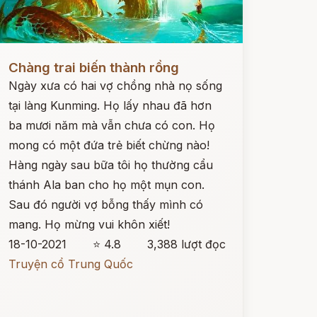
ọc ngay
Chàng trai biến thành rồng
Ngày xưa có hai vợ chồng nhà nọ sống
tại làng Kunming. Họ lấy nhau đã hơn
ba mươi năm mà vẫn chưa có con. Họ
mong có một đứa trẻ biết chừng nào!
Hàng ngày sau bữa tôi họ thường cẩu
thánh Ala ban cho họ một mụn con.
Sau đó người vợ bỗng thấy mình có
mang. Họ mừng vui khôn xiết!
18-10-2021
⭐ 4.8
3,388 lượt đọc
Truyện cổ Trung Quốc