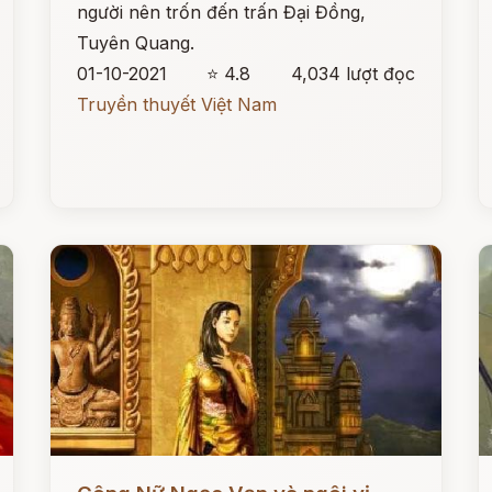
người nên trốn đến trấn Đại Đồng,
Tuyên Quang.
01-10-2021
⭐ 4.8
4,034 lượt đọc
Truyền thuyết Việt Nam
Đọc ngay
Đ