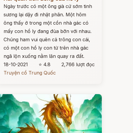
Ngày trước có một ông già cứ sớm tinh
sương lại dậy đi nhặt phân. Một hôm
ông thấy ở trong một cồn nhà gác có
mấy con hồ ly đang đùa bỡn với nhau.
Chúng ham vui quên cả trông con cái,
có một con hồ ly con từ trên nhà gác
ngã lộn xuống nằm lăn quay ra đất.
18-10-2021
⭐ 4.8
2,766 lượt đọc
Truyện cổ Trung Quốc