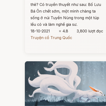
thê? Có truyền thuyết như sau: Bố Lưu
Bá Ôn chết sớm, một mình chàng ta
sống ở núi Tuyền Nùng trong một túp
lều cỏ và làm nghề gia sư.
18-10-2021
⭐ 4.8
3,800 lượt đọc
Truyện cổ Trung Quốc