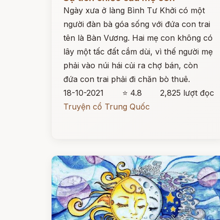
Ngày xưa ở làng Bình Tư Khởi có một
người đàn bà góa sống với đứa con trai
tên là Bàn Vương. Hai mẹ con không có
lây một tấc đất cắm dùi, vì thế người mẹ
phải vào núi hái củi ra chợ bán, còn
đứa con trai phải đi chăn bò thuê.
18-10-2021
⭐ 4.8
2,825 lượt đọc
Truyện cổ Trung Quốc