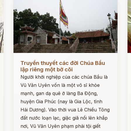
Đọc ngay
Đ
Truyền thuyết các đời Chúa Bầu
lập riêng một bờ cõi
Người khởi nghiệp của các chúa Bầu là
Vũ Văn Uyên vốn là một võ sĩ khỏe
mạnh, gan dạ quê ở làng Ba Động,
huyện Gia Phúc (nay là Gia Lộc, tỉnh
Hải Dương). Vào thời vua Lê Chiều Tông
đất nước loạn lạc, giặc giã nổi lên khắp
nơi, Vũ Văn Uyên phạm phải tội giết