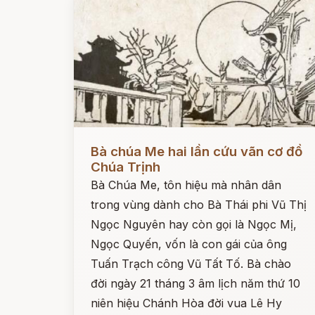
Đọc ngay
Bà chúa Me hai lần cứu vãn cơ đồ
Chúa Trịnh
Bà Chúa Me, tôn hiệu mà nhân dân
trong vùng dành cho Bà Thái phi Vũ Thị
Ngọc Nguyên hay còn gọi là Ngọc Mị,
Ngọc Quyến, vốn là con gái của ông
Tuấn Trạch công Vũ Tất Tố. Bà chào
đời ngày 21 tháng 3 âm lịch năm thứ 10
niên hiệu Chánh Hòa đời vua Lê Hy