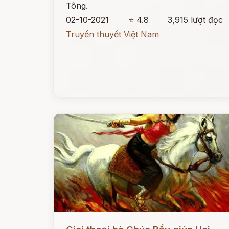
Tông.
02-10-2021
⭐ 4.8
3,915 lượt đọc
Truyền thuyết Việt Nam
Đọc ngay