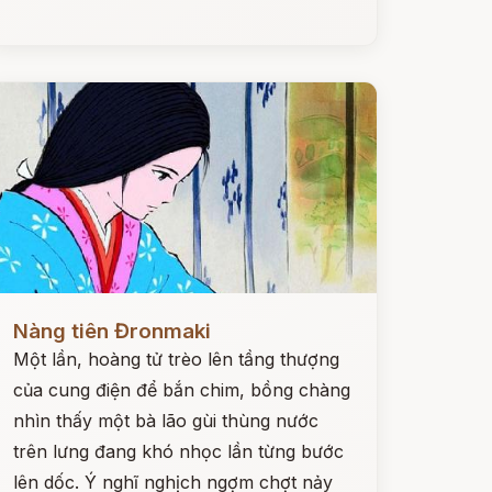
ọc ngay
Nàng tiên Đronmaki
Một lần, hoàng tử trèo lên tầng thượng
của cung điện để bắn chim, bồng chàng
nhìn thấy một bà lão gùi thùng nước
trên lưng đang khó nhọc lần từng bước
lên dốc. Ý nghĩ nghịch ngợm chợt nảy