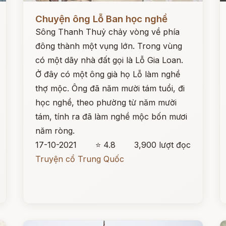
Đọc ngay
Đ
Chuyện ông Lỗ Ban học nghề
Sông Thanh Thuỷ chảy vòng về phía
đông thành một vụng lớn. Trong vùng
có một dãy nhà đất gọi là Lỗ Gia Loan.
Ở đây có một ông già họ Lỗ làm nghề
thợ mộc. Ông đã năm mười tám tuổi, đi
học nghề, theo phường từ năm mười
tám, tính ra đã làm nghề mộc bốn mươi
năm ròng.
17-10-2021
⭐ 4.8
3,900 lượt đọc
Truyện cổ Trung Quốc