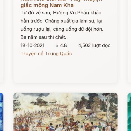
giấc mộng Nam Kha
Từ đó về sau, Hưởng Vu Phần khác
hẳn trước. Chàng xuất gia làm sư, lại
uống rượu lại, càng uống dữ dội hơn.
Ba năm sau thì chết.
18-10-2021
⭐ 4.8
4,503 lượt đọc
Truyện cổ Trung Quốc