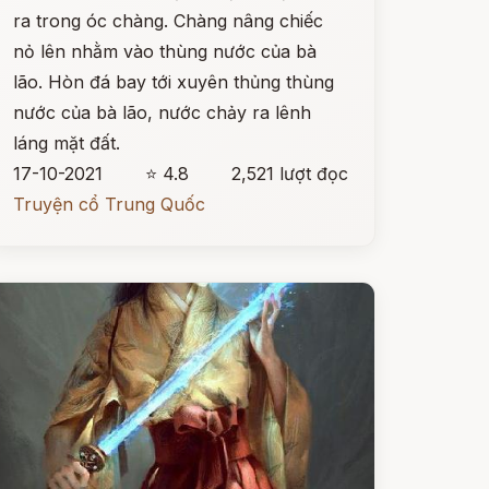
ra trong óc chàng. Chàng nâng chiếc
nỏ lên nhằm vào thùng nước của bà
lão. Hòn đá bay tới xuyên thủng thùng
nước của bà lão, nước chảy ra lênh
láng mặt đất.
17-10-2021
⭐ 4.8
2,521 lượt đọc
Truyện cổ Trung Quốc