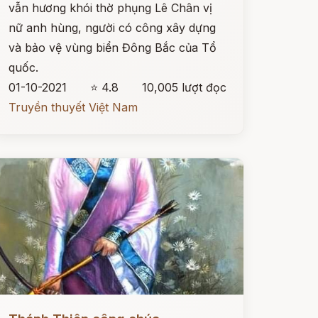
vẫn hương khói thờ phụng Lê Chân vị
nữ anh hùng, người có công xây dựng
và bảo vệ vùng biển Đông Bắc của Tổ
quốc.
01-10-2021
⭐ 4.8
10,005 lượt đọc
Truyền thuyết Việt Nam
ọc ngay