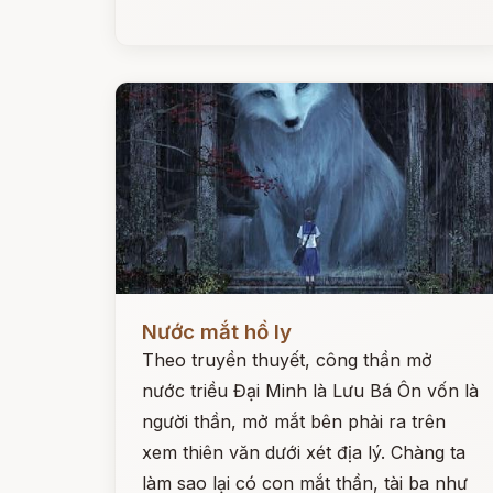
Đọc ngay
Nước mắt hồ ly
Theo truyền thuyết, công thần mở
nước triều Đại Minh là Lưu Bá Ôn vốn là
người thần, mở mắt bên phải ra trên
xem thiên văn dưới xét địa lý. Chàng ta
làm sao lại có con mắt thần, tài ba như