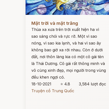
Đọc ngay
Mặt trời và mặt trăng
Thủa xa xưa trên trời xuất hiện ha vì
sao sáng chói và rực rỡ. Một vì sao
nóng, vì sao kia lạnh, và hai vì sao ây
không bao giờ xa rời nhau. Còn ở dưới
đất, nơi thôn làng kia có một cô gái tên
là Thái Dương. Cô gái rất thông minh và
vô cùng xinh đẹp, mọi người trong vùng
đều khen ngợi có.
18-10-2021
⭐ 4.8
3,584 lượt đọc
Truyện cổ Trung Quốc