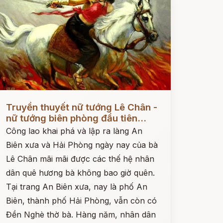
ọc ngay
Truyền thuyết nữ tướng Lê Chân -
nữ tướng biên phòng đầu tiên...
Công lao khai phá và lập ra làng An
Biên xưa và Hải Phòng ngày nay của bà
Lê Chân mãi mãi được các thế hệ nhân
dân quê hương bà không bao giờ quên.
Tại trang An Biên xưa, nay là phố An
Biên, thành phố Hải Phòng, vẫn còn có
Đền Nghè thờ bà. Hàng năm, nhân dân