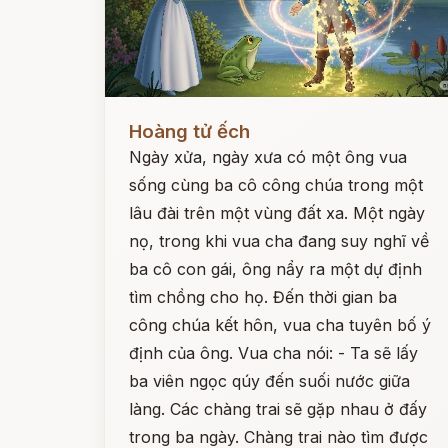
Đọc ngay
Hoàng tử ếch
Ngày xửa, ngày xưa có một ông vua
sống cùng ba cô công chúa trong một
lâu đài trên một vùng đất xa. Một ngày
nọ, trong khi vua cha đang suy nghĩ về
ba cô con gái, ông nẩy ra một dự định
tìm chồng cho họ. Đến thời gian ba
công chúa kết hôn, vua cha tuyên bố ý
định của ông. Vua cha nói: - Ta sẽ lấy
ba viên ngọc qúy đến suối nước giữa
làng. Các chàng trai sẽ gặp nhau ở đấy
trong ba ngày. Chàng trai nào tìm được