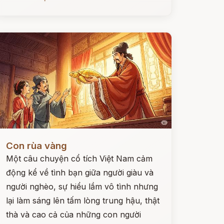
ọc ngay
Con rùa vàng
Một câu chuyện cổ tích Việt Nam cảm
động kể về tình bạn giữa người giàu và
người nghèo, sự hiểu lầm vô tình nhưng
lại làm sáng lên tấm lòng trung hậu, thật
thà và cao cả của những con người