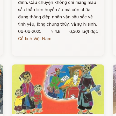
đình. Câu chuyện không chỉ mang màu
sắc thần tiên huyền ảo mà còn chứa
đựng thông điệp nhân văn sâu sắc về
tình yêu, lòng chung thủy, và sự hi sinh.
06-06-2025
⭐ 4.8
6,302 lượt đọc
Cổ tích Việt Nam