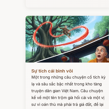
Đọc ngay
Sự tích cái bình vôi
Một trong những câu chuyện cổ tích kỳ
lạ và sâu sắc bậc nhất trong kho tàng
truyện dân gian Việt Nam. Câu chuyện
kể về một tên trộm già hối cải và một vị
sư vì oán thù mà phải trả giá đắt, để lại