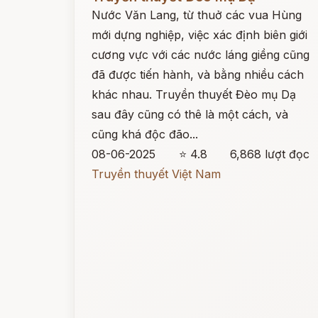
Nước Văn Lang, từ thuở các vua Hùng
mới dựng nghiệp, việc xác định biên giới
cương vực với các nước láng giềng cũng
đã được tiến hành, và bằng nhiều cách
khác nhau. Truyền thuyết Đèo mụ Dạ
sau đây cũng có thê là một cách, và
cũng khá độc đão...
08-06-2025
⭐ 4.8
6,868 lượt đọc
Truyền thuyết Việt Nam