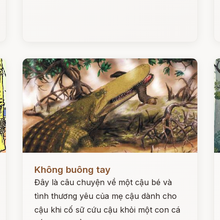
Đọc ngay
Đ
Không buông tay
Đây là câu chuyện về một cậu bé và
tình thương yêu của mẹ cậu dành cho
cậu khi cố sữ cứu cậu khỏi một con cá