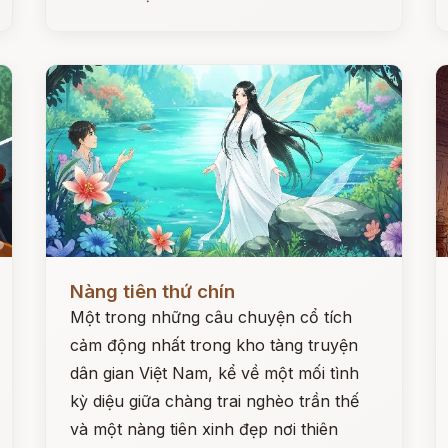
Đọc ngay
Đ
Nàng tiên thứ chín
Một trong những câu chuyện cổ tích
cảm động nhất trong kho tàng truyện
dân gian Việt Nam, kể về một mối tình
kỳ diệu giữa chàng trai nghèo trần thế
và một nàng tiên xinh đẹp nơi thiên