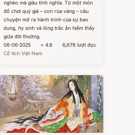
nghèo mà giàu tình nghĩa. Từ một món
đồ chơi quý giá – con rùa vàng – câu
chuyện mở ra hành trình của sự bao
dung, hy sinh và lòng trắc ẩn hiếm thấy
giữa đời thường.
06-06-2025
⭐ 4.8
6,678 lượt đọc
Cổ tích Việt Nam