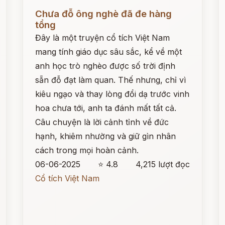
Đọc ngay
Đ
Chưa đỗ ông nghè đã đe hàng
tổng
Đây là một truyện cổ tích Việt Nam
mang tính giáo dục sâu sắc, kể về một
anh học trò nghèo được số trời định
sẵn đỗ đạt làm quan. Thế nhưng, chỉ vì
kiêu ngạo và thay lòng đổi dạ trước vinh
hoa chưa tới, anh ta đánh mất tất cả.
Câu chuyện là lời cảnh tỉnh về đức
hạnh, khiêm nhường và giữ gìn nhân
cách trong mọi hoàn cảnh.
06-06-2025
⭐ 4.8
4,215 lượt đọc
Cổ tích Việt Nam