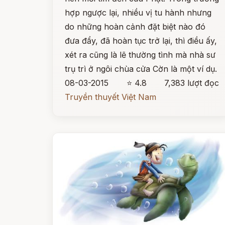
hợp ngược lại, nhiều vị tu hành nhưng
do những hoàn cảnh đặt biệt nào đó
đưa đẩy, đã hoàn tục trở lại, thì điều ấy,
xét ra cũng là lẽ thường tình mà nhà sư
trụ trì ở ngôi chùa cửa Cờn là một ví dụ.
08-03-2015
⭐ 4.8
7,383 lượt đọc
Truyền thuyết Việt Nam