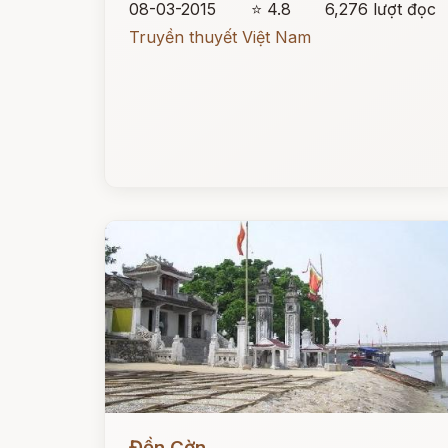
08-03-2015
⭐ 4.8
6,276 lượt đọc
Truyền thuyết Việt Nam
Đọc ngay
Đền Cờn