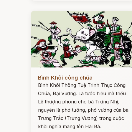
Đọc ngay
Bình Khôi công chúa
Bình Khôi Thông Tuệ Trinh Thục Công
Chúa, Đại Vương. Là tước hiệu mà triều
Lê thượng phong cho bà Trưng Nhị,
nguyên là phó tướng, phó vương của bà
Trưng Trắc (Trưng Vương) trong cuộc
khởi nghĩa mang tên Hai Bà.