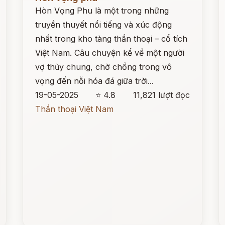
Hòn Vọng Phu là một trong những
truyền thuyết nổi tiếng và xúc động
nhất trong kho tàng thần thoại – cổ tích
Việt Nam. Câu chuyện kể về một người
vợ thủy chung, chờ chồng trong vô
vọng đến nỗi hóa đá giữa trời...
19-05-2025
⭐ 4.8
11,821 lượt đọc
Thần thoại Việt Nam