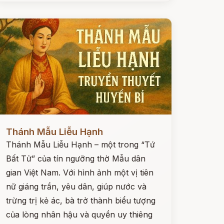
ọc ngay
Thánh Mẫu Liễu Hạnh
Thánh Mẫu Liễu Hạnh – một trong “Tứ
Bất Tử” của tín ngưỡng thờ Mẫu dân
gian Việt Nam. Với hình ảnh một vị tiên
nữ giáng trần, yêu dân, giúp nước và
trừng trị kẻ ác, bà trở thành biểu tượng
của lòng nhân hậu và quyền uy thiêng