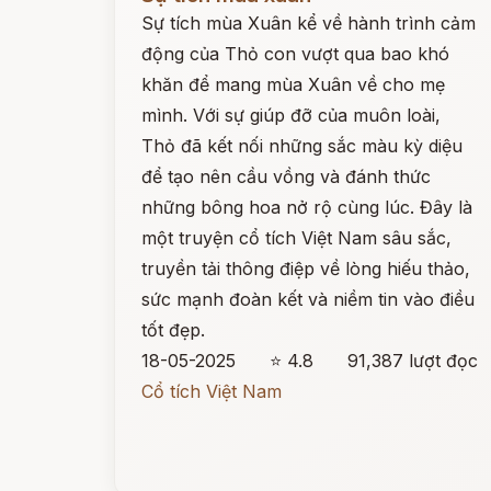
Sự tích mùa Xuân kể về hành trình cảm
động của Thỏ con vượt qua bao khó
khăn để mang mùa Xuân về cho mẹ
mình. Với sự giúp đỡ của muôn loài,
Thỏ đã kết nối những sắc màu kỳ diệu
để tạo nên cầu vồng và đánh thức
những bông hoa nở rộ cùng lúc. Đây là
một truyện cổ tích Việt Nam sâu sắc,
truyền tải thông điệp về lòng hiếu thảo,
sức mạnh đoàn kết và niềm tin vào điều
tốt đẹp.
18-05-2025
⭐ 4.8
91,387 lượt đọc
Cổ tích Việt Nam