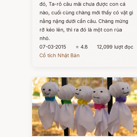
đó, Ta-rô câu mãi chưa được con cá
nào, cuối cùng chàng mới thấy có vật gì
nằng nặng dưới cần câu. Chàng mừng
rỡ kéo lên, thì ra đó là một con rùa
nhỏ.
07-03-2015
⭐ 4.8
12,099 lượt đọc
Cổ tích Nhật Bản