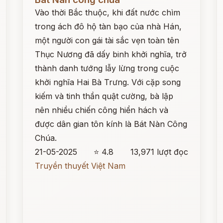
Vào thời Bắc thuộc, khi đất nước chìm
trong ách đô hộ tàn bạo của nhà Hán,
một người con gái tài sắc vẹn toàn tên
Thục Nương đã dấy binh khởi nghĩa, trở
thành danh tướng lẫy lừng trong cuộc
khởi nghĩa Hai Bà Trưng. Với cặp song
kiếm và tinh thần quật cường, bà lập
nên nhiều chiến công hiển hách và
được dân gian tôn kính là Bát Nàn Công
Chúa.
21-05-2025
⭐ 4.8
13,971 lượt đọc
Truyền thuyết Việt Nam