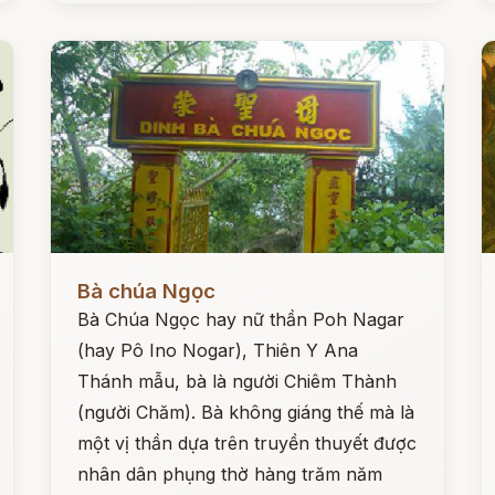
Đọc ngay
Đ
Bà chúa Ngọc
Bà Chúa Ngọc hay nữ thần Poh Nagar
(hay Pô Ino Nogar), Thiên Y Ana
Thánh mẫu, bà là người Chiêm Thành
(người Chăm). Bà không giáng thế mà là
một vị thần dựa trên truyền thuyết được
nhân dân phụng thờ hàng trăm năm