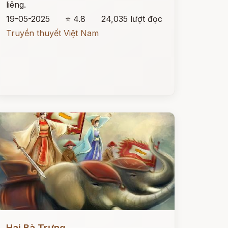
liêng.
19-05-2025
⭐ 4.8
24,035 lượt đọc
Truyền thuyết Việt Nam
ọc ngay
Hai Bà Trưng