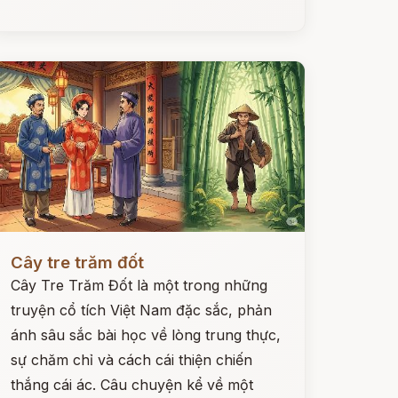
ọc ngay
Cây tre trăm đốt
Cây Tre Trăm Đốt là một trong những
truyện cổ tích Việt Nam đặc sắc, phản
ánh sâu sắc bài học về lòng trung thực,
sự chăm chỉ và cách cái thiện chiến
thắng cái ác. Câu chuyện kể về một