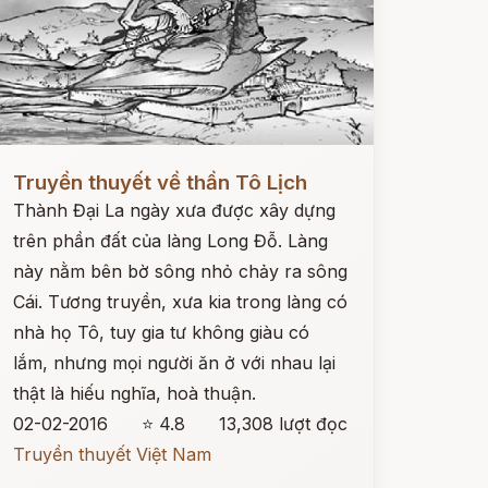
ọc ngay
Truyền thuyết về thần Tô Lịch
Thành Đại La ngày xưa được xây dựng
trên phần đất của làng Long Đỗ. Làng
này nằm bên bờ sông nhỏ chảy ra sông
Cái. Tương truyền, xưa kia trong làng có
nhà họ Tô, tuy gia tư không giàu có
lắm, nhưng mọi người ăn ở với nhau lại
thật là hiếu nghĩa, hoà thuận.
02-02-2016
⭐ 4.8
13,308 lượt đọc
Truyền thuyết Việt Nam