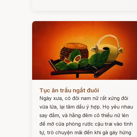
Đọc ngay
Tục ăn trầu ngắt đuôi
Ngày xưa, có đôi nam nữ rất xứng đôi
vừa lứa, lại tâm dầu ý hợp. Họ yêu nhau
say đắm, và hằng đêm cô thiếu nữ lén
để mở cửa phòng rước cậu trai vào tình
tự, trò chuyện mãi đến khi gà gáy hừng