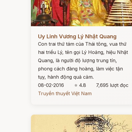
Đọc ngay
Uy Linh Vương Lý Nhật Quang
Con trai thứ tám của Thái tông, vua thứ
hai triều Lý, tên gọi Lý Hoảng, hiệu Nhật
Quang, là người độ lượng trung tín,
phong cách đàng hoàng, làm việc tận
tụy, hành động quả cảm.
08-02-2016
⭐ 4.8
7,695 lượt đọc
Truyền thuyết Việt Nam