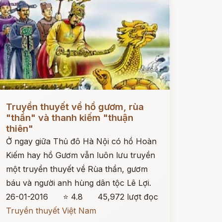
ọc ngay
Truyền thuyết về hồ gươm, rùa
"thần" và thanh kiếm "thuận
thiên"
Ở ngay giữa Thủ đô Hà Nội có hồ Hoàn
Kiếm hay hồ Gươm vẫn luôn lưu truyền
một truyền thuyết về Rùa thần, gươm
báu và người anh hùng dân tộc Lê Lợi.
26-01-2016
⭐ 4.8
45,972 lượt đọc
Truyền thuyết Việt Nam