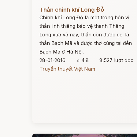
Đọc ngay
Thần chính khí Long Đỗ
Chính khí Long Đỗ là một trong bốn vị
thần linh thiêng bảo vệ thành Thăng
Long xưa và nay, thần còn được gọi là
thần Bạch Mã và được thờ cũng tại đền
Bạch Mã ở Hà Nội.
28-01-2016
⭐ 4.8
8,527 lượt đọc
Truyền thuyết Việt Nam