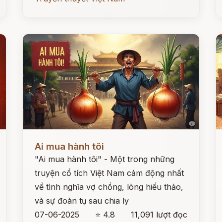
Đọc ngay
Đ
Ai mua hành tôi
"Ai mua hành tôi" - Một trong những
truyện cổ tích Việt Nam cảm động nhất
về tình nghĩa vợ chồng, lòng hiếu thảo,
và sự đoàn tụ sau chia ly
07-06-2025
⭐ 4.8
11,091 lượt đọc