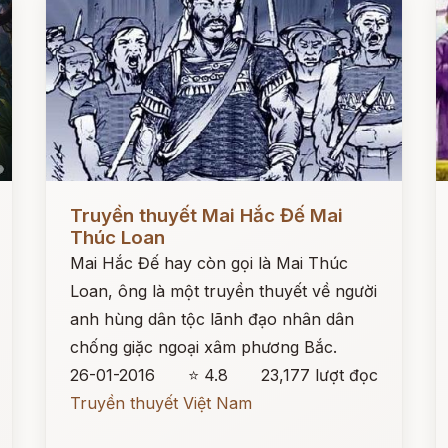
Đọc ngay
Đ
Truyền thuyết Mai Hắc Đế Mai
Thúc Loan
Mai Hắc Đế hay còn gọi là Mai Thúc
Loan, ông là một truyền thuyết về người
anh hùng dân tộc lãnh đạo nhân dân
chống giặc ngoại xâm phương Bắc.
26-01-2016
⭐ 4.8
23,177 lượt đọc
Truyền thuyết Việt Nam