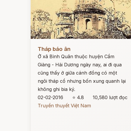
Đọc ngay
Tháp báo ân
Ở xã Bình Quân thuộc huyện Cẩm
Giàng - Hải Dương ngày nay, ai đi qua
cũng thấy ở giữa cánh đồng có một
ngôi tháp cổ nhưng bốn xung quanh lại
không ghi bia ký.
02-02-2016
⭐ 4.8
10,580 lượt đọc
Truyền thuyết Việt Nam