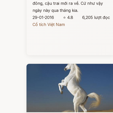
đông, cậu trai mới ra về. Cứ như vậy
ngày này qua tháng kia.
29-01-2016
⭐ 4.8
6,205 lượt đọc
Cổ tích Việt Nam