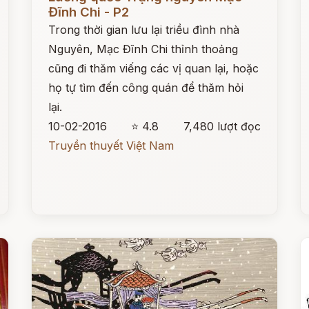
Đĩnh Chi - P2
Trong thời gian lưu lại triều đình nhà
Nguyên, Mạc Đĩnh Chi thỉnh thoảng
cũng đi thăm viếng các vị quan lại, hoặc
họ tự tìm đến công quán để thăm hỏi
lại.
10-02-2016
⭐ 4.8
7,480 lượt đọc
Truyền thuyết Việt Nam