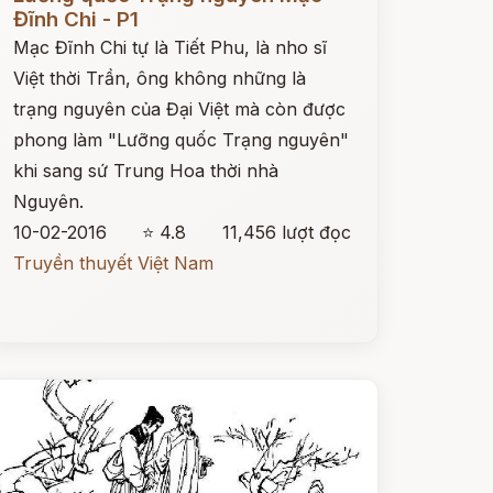
Đĩnh Chi - P1
Mạc Đĩnh Chi tự là Tiết Phu, là nho sĩ
Việt thời Trần, ông không những là
trạng nguyên của Đại Việt mà còn được
phong làm "Lưỡng quốc Trạng nguyên"
khi sang sứ Trung Hoa thời nhà
Nguyên.
10-02-2016
⭐ 4.8
11,456 lượt đọc
Truyền thuyết Việt Nam