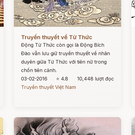
Đọc ngay
Đ
Truyền thuyết về Từ Thức
Động Từ Thức còn gọi là Động Bích
Đào vẫn lưu giữ truyền thuyết về nhân
duyên giữa Từ Thức với tiên nữ trong
chốn tiên cảnh.
03-02-2016
⭐ 4.8
10,448 lượt đọc
Truyền thuyết Việt Nam