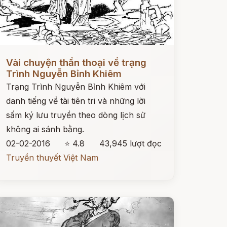
ọc ngay
Vài chuyện thần thoại về trạng
Trình Nguyễn Bỉnh Khiêm
Trạng Trình Nguyễn Bỉnh Khiêm với
danh tiếng về tài tiên tri và những lời
sấm ký lưu truyền theo dòng lịch sử
không ai sánh bằng.
02-02-2016
⭐ 4.8
43,945 lượt đọc
Truyền thuyết Việt Nam