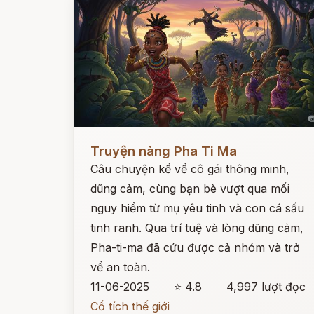
Đọc ngay
Truyện nàng Pha Ti Ma
Câu chuyện kể về cô gái thông minh,
dũng cảm, cùng bạn bè vượt qua mối
nguy hiểm từ mụ yêu tinh và con cá sấu
tinh ranh. Qua trí tuệ và lòng dũng cảm,
Pha-ti-ma đã cứu được cả nhóm và trở
về an toàn.
11-06-2025
⭐ 4.8
4,997 lượt đọc
Cổ tích thế giới