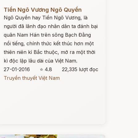
ọc ngay
Tiền Ngô Vương Ngô Quyền
Ngô Quyền hay Tiền Ngô Vương, là
người đã lãnh đạo nhân dân ta đánh bại
quân Nam Hán trên sông Bạch Đằng
nổi tiếng, chính thức kết thúc hơn một
thiên niên kỉ Bắc thuộc, mở ra một thời
kì độc lập lâu dài của Việt Nam.
27-01-2016
⭐ 4.8
22,335 lượt đọc
Truyền thuyết Việt Nam