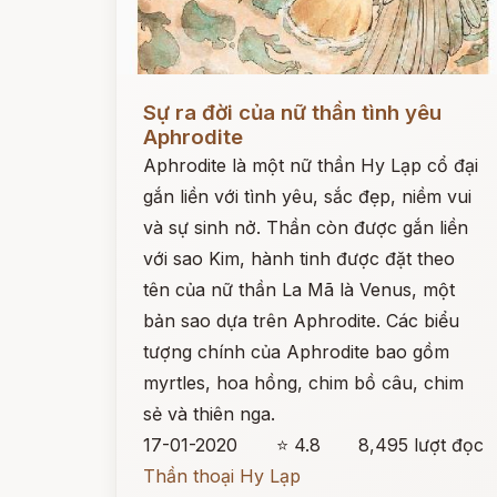
Đọc ngay
Sự ra đời của nữ thần tình yêu
Aphrodite
Aphrodite là một nữ thần Hy Lạp cổ đại
gắn liền với tình yêu, sắc đẹp, niềm vui
và sự sinh nở. Thần còn được gắn liền
với sao Kim, hành tinh được đặt theo
tên của nữ thần La Mã là Venus, một
bản sao dựa trên Aphrodite. Các biểu
tượng chính của Aphrodite bao gồm
myrtles, hoa hồng, chim bồ câu, chim
sẻ và thiên nga.
17-01-2020
⭐ 4.8
8,495 lượt đọc
Thần thoại Hy Lạp