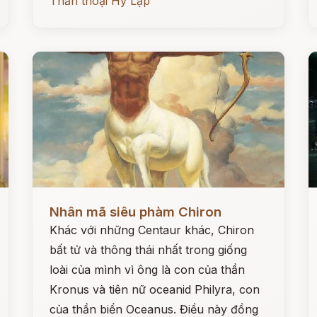
Thần thoại Hy Lạp
Đọc ngay
Đ
Nhân mã siêu phàm Chiron
Khác với những Centaur khác, Chiron
bất tử và thông thái nhất trong giống
loài của mình vì ông là con của thần
Kronus và tiên nữ oceanid Philyra, con
của thần biển Oceanus. Điều này đồng