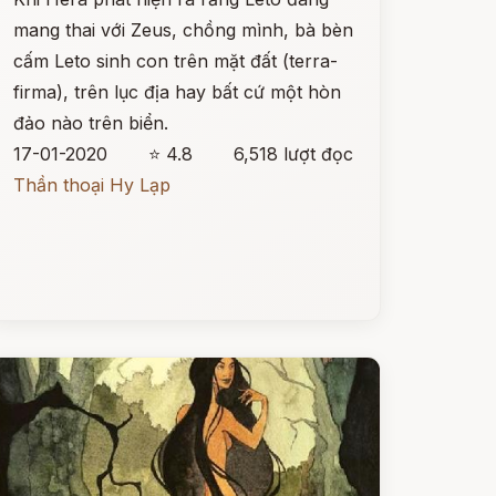
mang thai với Zeus, chồng mình, bà bèn
cấm Leto sinh con trên mặt đất (terra-
firma), trên lục địa hay bất cứ một hòn
đảo nào trên biển.
17-01-2020
⭐ 4.8
6,518 lượt đọc
Thần thoại Hy Lạp