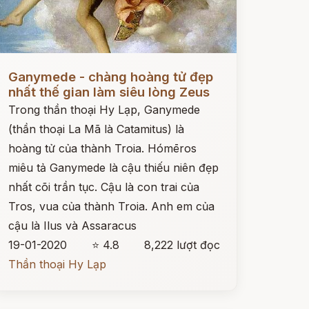
ọc ngay
Ganymede - chàng hoàng tử đẹp
nhất thế gian làm siêu lòng Zeus
Trong thần thoại Hy Lạp, Ganymede
(thần thoại La Mã là Catamitus) là
hoàng tử của thành Troia. Hómēros
miêu tả Ganymede là cậu thiếu niên đẹp
nhất cõi trần tục. Cậu là con trai của
Tros, vua của thành Troia. Anh em của
cậu là Ilus và Assaracus
19-01-2020
⭐ 4.8
8,222 lượt đọc
Thần thoại Hy Lạp