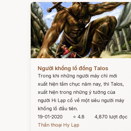
Đọc ngay
Người khổng lồ đồng Talos
Trong khi những người máy chỉ mới
xuất hiện tầm chục năm nay, thì Talos,
xuất hiện trong những ý tưởng của
người Hi Lạp cổ về một siêu người máy
khổng lồ đầu tiên.
19-01-2020
⭐ 4.8
4,870 lượt đọc
Thần thoại Hy Lạp