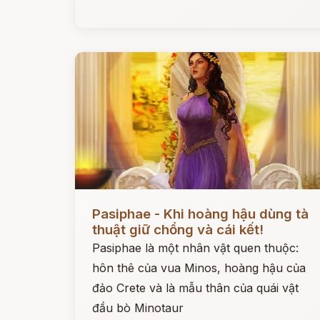
Đọc ngay
Pasiphae - Khi hoàng hậu dùng tà
thuật giữ chồng và cái kết!
Pasiphae là một nhân vật quen thuộc:
hôn thê của vua Minos, hoàng hậu của
đảo Crete và là mẫu thân của quái vật
đầu bò Minotaur