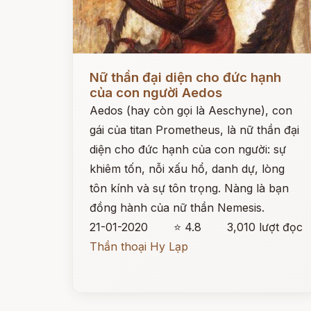
Đọc ngay
Nữ thần đại diện cho đức hạnh
của con người Aedos
Aedos (hay còn gọi là Aeschyne), con
gái của titan Prometheus, là nữ thần đại
diện cho đức hạnh của con người: sự
khiêm tốn, nỗi xấu hổ, danh dự, lòng
tôn kính và sự tôn trọng. Nàng là bạn
đồng hành của nữ thần Nemesis.
21-01-2020
⭐ 4.8
3,010 lượt đọc
Thần thoại Hy Lạp