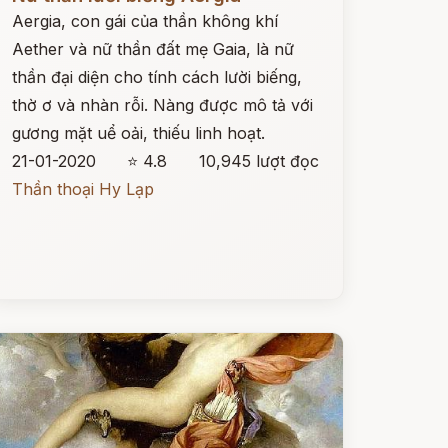
Aergia, con gái của thần không khí
Aether và nữ thần đất mẹ Gaia, là nữ
thần đại diện cho tính cách lười biếng,
thờ ơ và nhàn rỗi. Nàng được mô tả với
gương mặt uể oải, thiếu linh hoạt.
21-01-2020
⭐ 4.8
10,945 lượt đọc
Thần thoại Hy Lạp