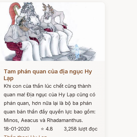
ọc ngay
Tam phán quan của địa ngục Hy
Lạp
Khi con của thần lúc chết cũng thành
quan ma! Địa ngục của Hy Lạp cũng có
phán quan, hơn nữa lại là bộ ba phán
quan bán thần đầy quyền lực bao gồm:
Minos, Aeacus và Rhadamanthus.
18-01-2020
⭐ 4.8
3,258 lượt đọc