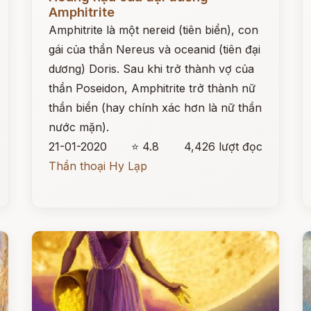
Amphitrite
Amphitrite là một nereid (tiên biển), con
gái của thần Nereus và oceanid (tiên đại
dương) Doris. Sau khi trở thành vợ của
thần Poseidon, Amphitrite trở thành nữ
thần biển (hay chính xác hơn là nữ thần
nước mặn).
21-01-2020
⭐ 4.8
4,426 lượt đọc
Thần thoại Hy Lạp