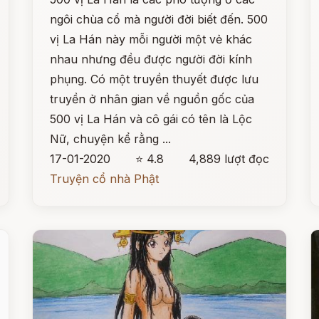
ngôi chùa cổ mà người đời biết đến. 500
vị La Hán này mỗi người một vẻ khác
nhau nhưng đều được người đời kính
phụng. Có một truyền thuyết được lưu
truyền ở nhân gian về nguồn gốc của
500 vị La Hán và cô gái có tên là Lộc
Nữ, chuyện kể rằng ...
17-01-2020
⭐ 4.8
4,889 lượt đọc
Truyện cổ nhà Phật