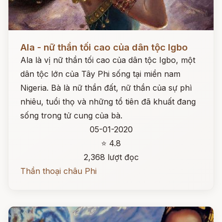
Đọc ngay
Ala - nữ thần tối cao của dân tộc Igbo
Ala là vị nữ thần tối cao của dân tộc Igbo, một
dân tộc lớn của Tây Phi sống tại miền nam
Nigeria. Bà là nữ thần đất, nữ thần của sự phì
nhiêu, tuổi thọ và những tổ tiên đã khuất đang
sống trong tử cung của bà.
05-01-2020
⭐ 4.8
2,368 lượt đọc
Thần thoại châu Phi