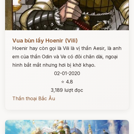
Đọc ngay
Vua bùn lầy Hoenir (Vili)
Hoenir hay còn gọi là Vili là vị thần Aesir, là anh
em của thần Odin và Ve có đôi chân dài, ngoại
hình bắt mắt nhưng hơi bị khờ khạo.
02-01-2020
⭐ 4.8
3,189 lượt đọc
Thần thoại Bắc Âu