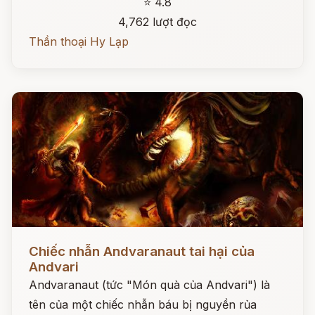
⭐ 4.8
4,762 lượt đọc
Thần thoại Hy Lạp
Đọc ngay
Chiếc nhẫn Andvaranaut tai hại của
Andvari
Andvaranaut (tức "Món quà của Andvari") là
tên của một chiếc nhẫn báu bị nguyền rủa