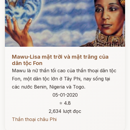
Đọc ngay
Mawu-Lisa mặt trời và mặt trăng của
dân tộc Fon
Mawu là nữ thần tối cao của thần thoại dân tộc
Fon, một dân tộc lớn ở Tây Phi, nay sống tại
các nước Benin, Nigeria và Togo.
05-01-2020
⭐ 4.8
2,634 lượt đọc
Thần thoại châu Phi