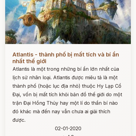
Đọc ngay
Atlantis - thành phố bị mất tích và bí ẩn
nhất thế giới
Atlantis là một trong những bí ẩn lớn nhất của
lịch sử nhân loại. Atlantis được miêu tả là một
thành phố (hoặc lục địa nhỏ) thuộc Hy Lạp Cổ
Đại, vốn bị mất tích khỏi bản đồ thế giới do một
trận Đại Hồng Thủy hay một lí do thần bí nào
đó khác mà đến nay vẫn chưa ai giải thích
được.
02-01-2020