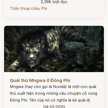
2,398 lượt đọc
Thần thoại châu Phi
Đọc ngay
Quái thú Mngwa ở Đông Phi
Mngwa (hay còn gọi là Nunda) là một con quái
thú xuất hiện trong những câu chuyện cổ vùng
Đông Phi. Tên của nó có nghĩa là kẻ quái dị.
04-01-2020