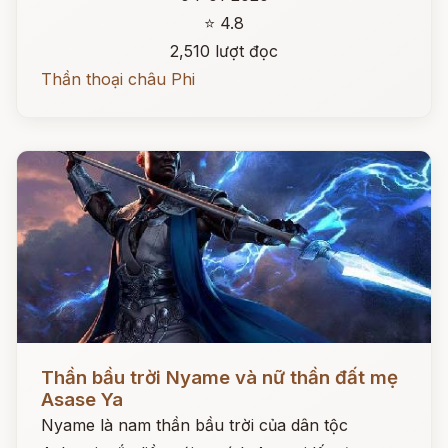
⭐ 4.8
2,510 lượt đọc
Thần thoại châu Phi
Đọc ngay
Thần bầu trời Nyame và nữ thần đất mẹ
Asase Ya
Nyame là nam thần bầu trời của dân tộc