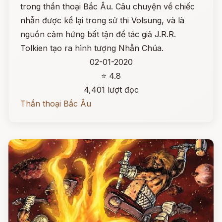
trong thần thoại Bắc Âu. Câu chuyện về chiếc
nhẫn được kể lại trong sử thi Volsung, và là
nguồn cảm hứng bất tận để tác giả J.R.R.
Tolkien tạo ra hình tượng Nhẫn Chúa.
02-01-2020
⭐ 4.8
4,401 lượt đọc
Thần thoại Bắc Âu