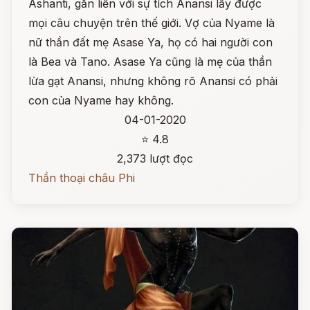
Ashanti, gắn liền với sự tích Anansi lấy được
mọi câu chuyện trên thế giới. Vợ của Nyame là
nữ thần đất mẹ Asase Ya, họ có hai người con
là Bea và Tano. Asase Ya cũng là mẹ của thần
lừa gạt Anansi, nhưng không rõ Anansi có phải
con của Nyame hay không.
04-01-2020
⭐ 4.8
2,373 lượt đọc
Thần thoại châu Phi