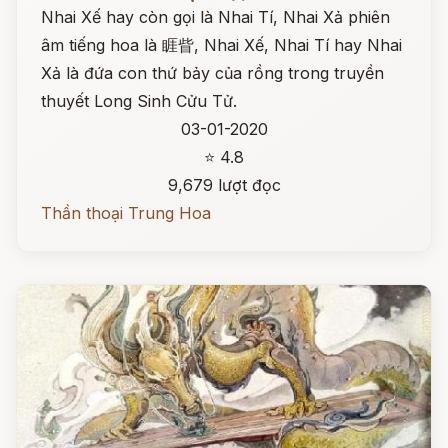
Nhai Xế hay còn gọi là Nhai Tí, Nhai Xả phiên
âm tiếng hoa là 睚眥, Nhai Xế, Nhai Tí hay Nhai
Xả là đứa con thứ bảy của rồng trong truyền
thuyết Long Sinh Cửu Tử.
03-01-2020
⭐ 4.8
9,679 lượt đọc
Thần thoại Trung Hoa