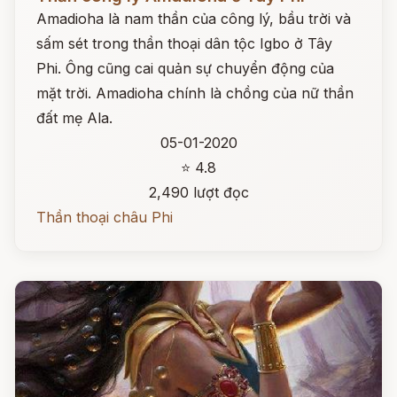
Amadioha là nam thần của công lý, bầu trời và
sấm sét trong thần thoại dân tộc Igbo ở Tây
Phi. Ông cũng cai quản sự chuyển động của
mặt trời. Amadioha chính là chồng của nữ thần
đất mẹ Ala.
05-01-2020
⭐ 4.8
2,490 lượt đọc
Thần thoại châu Phi