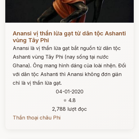
Đọc ngay
Anansi vị thần lừa gạt từ dân tộc Ashanti
vùng Tây Phi
Anansi là vị thần lừa gạt bắt nguồn từ dân tộc
Ashanti vùng Tây Phi (nay sống tại nước
Ghana). Ông mang hình dáng của loài nhện. Đối
với dân tộc Ashanti thì Anansi không đơn giản
chỉ là vị thần lừa gạt.
04-01-2020
⭐ 4.8
2,788 lượt đọc
Thần thoại châu Phi