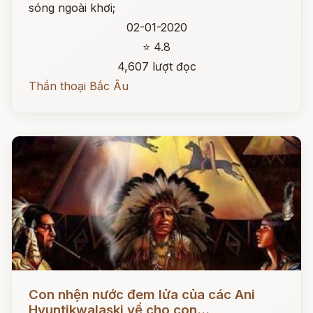
sóng ngoài khơi;
02-01-2020
⭐ 4.8
4,607 lượt đọc
Thần thoại Bắc Âu
Đọc ngay
Con nhện nước đem lửa của các Ani
Hyuntikwalaski về cho con...