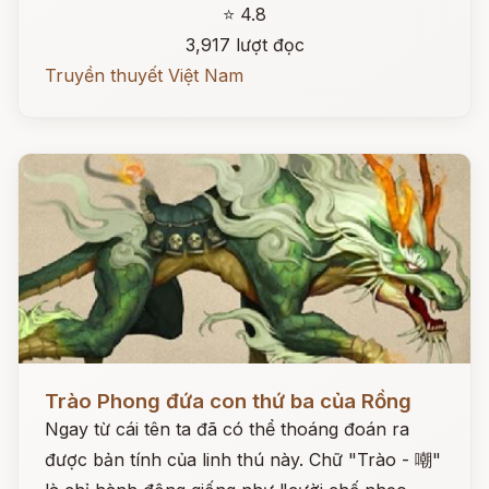
⭐ 4.8
3,917 lượt đọc
Truyền thuyết Việt Nam
Đọc ngay
Trào Phong đứa con thứ ba của Rồng
Ngay từ cái tên ta đã có thể thoáng đoán ra
được bản tính của linh thú này. Chữ "Trào - 嘲"