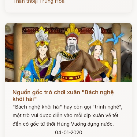
Thần thoại Trung Hoa
Đọc ngay
Nguồn gốc trò chơi xuân "Bách nghệ
khôi hài"
"Bách nghệ khôi hài" hay còn gọi "trình nghề",
một trò vui được diễn vào mỗi dịp xuân về tết
đến có gốc từ thời Hùng Vương dựng nước.
04-01-2020