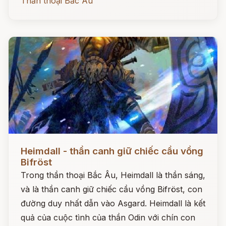
Thần thoại Bắc Âu
Đọc ngay
Heimdall - thần canh giữ chiếc cầu vồng
Bifröst
Trong thần thoại Bắc Âu, Heimdall là thần sáng,
và là thần canh giữ chiếc cầu vồng Bifröst, con
đường duy nhất dẫn vào Asgard. Heimdall là kết
quả của cuộc tình của thần Odin với chín con