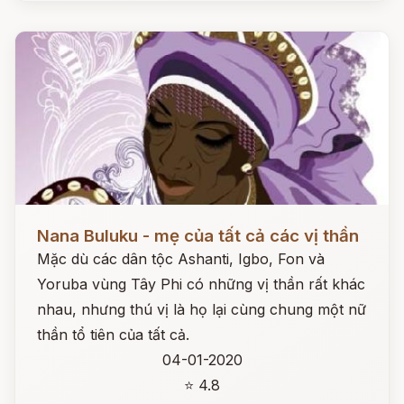
Đọc ngay
Nana Buluku - mẹ của tất cả các vị thần
Mặc dù các dân tộc Ashanti, Igbo, Fon và
Yoruba vùng Tây Phi có những vị thần rất khác
nhau, nhưng thú vị là họ lại cùng chung một nữ
thần tổ tiên của tất cả.
04-01-2020
⭐ 4.8