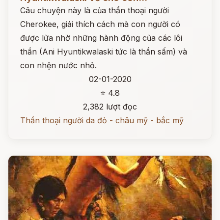
Câu chuyện này là của thần thoại người
Cherokee, giải thích cách mà con người có
được lửa nhờ những hành động của các lôi
thần (Ani Hyuntikwalaski tức là thần sấm) và
con nhện nước nhỏ.
02-01-2020
⭐ 4.8
2,382 lượt đọc
Thần thoại người da đỏ - châu mỹ - bắc mỹ