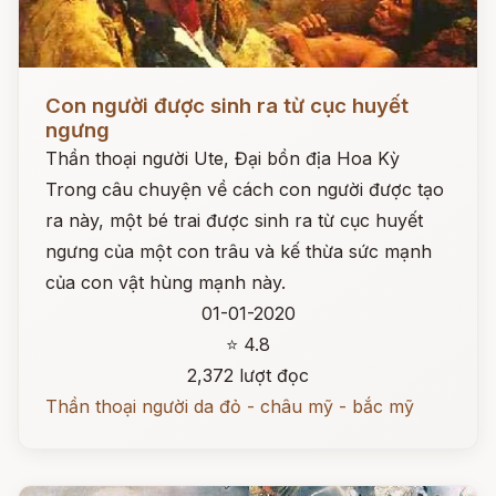
Đọc ngay
Con người được sinh ra từ cục huyết
ngưng
Thần thoại người Ute, Đại bồn địa Hoa Kỳ
Trong câu chuyện về cách con người được tạo
ra này, một bé trai được sinh ra từ cục huyết
ngưng của một con trâu và kế thừa sức mạnh
của con vật hùng mạnh này.
01-01-2020
⭐ 4.8
2,372 lượt đọc
Thần thoại người da đỏ - châu mỹ - bắc mỹ