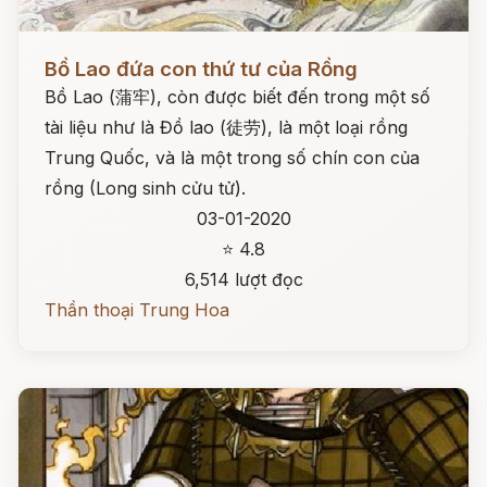
Đọc ngay
Bồ Lao đứa con thứ tư của Rồng
Bồ Lao (蒲牢), còn được biết đến trong một số
tài liệu như là Đồ lao (徒劳), là một loại rồng
Trung Quốc, và là một trong số chín con của
rồng (Long sinh cửu tử).
03-01-2020
⭐ 4.8
6,514 lượt đọc
Thần thoại Trung Hoa