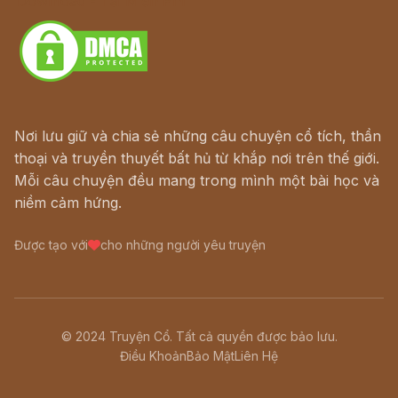
Download - Tải Miễn Phí
Nơi lưu giữ và chia sẻ những câu chuyện cổ tích, thần
thoại và truyền thuyết bất hủ từ khắp nơi trên thế giới.
Mỗi câu chuyện đều mang trong mình một bài học và
niềm cảm hứng.
Được tạo với
cho những người yêu truyện
© 2024 Truyện Cổ. Tất cả quyền được bảo lưu.
Điều Khoản
Bảo Mật
Liên Hệ