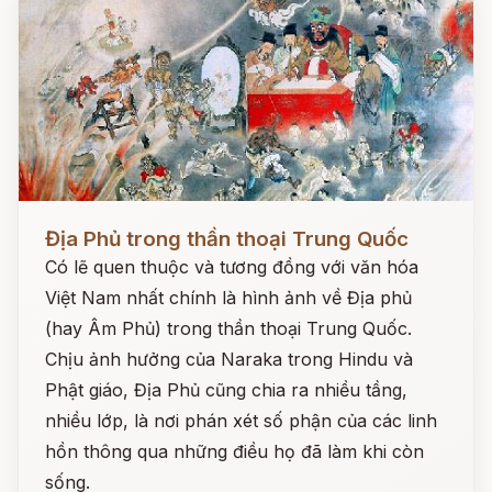
Đọc ngay
Địa Phủ trong thần thoại Trung Quốc
Có lẽ quen thuộc và tương đồng với văn hóa
Việt Nam nhất chính là hình ảnh về Địa phủ
(hay Âm Phủ) trong thần thoại Trung Quốc.
Chịu ảnh hưởng của Naraka trong Hindu và
Phật giáo, Địa Phủ cũng chia ra nhiều tầng,
nhiều lớp, là nơi phán xét số phận của các linh
hồn thông qua những điều họ đã làm khi còn
sống.