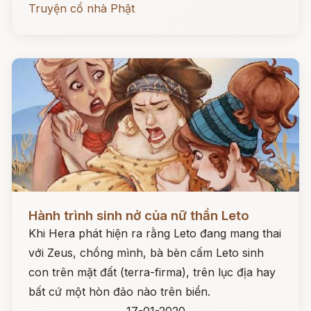
Truyện cổ nhà Phật
Đọc ngay
Hành trình sinh nở của nữ thần Leto
Khi Hera phát hiện ra rằng Leto đang mang thai
với Zeus, chồng mình, bà bèn cấm Leto sinh
con trên mặt đất (terra-firma), trên lục địa hay
bất cứ một hòn đảo nào trên biển.