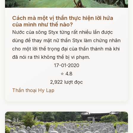
Đọc ngay
Cách mà một vị thần thực hiện lời hứa
của mình như thế nào?
Nước của sông Styx từng rất nhiều lần được
dùng để thay mặt nữ thần Styx làm chứng nhân
cho một lời thề trọng đại của thần thánh mà khi
đã nói ra thì không thể bị vi phạm.
17-01-2020
⭐ 4.8
2,922 lượt đọc
Thần thoại Hy Lạp