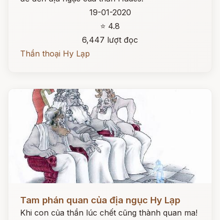
19-01-2020
⭐ 4.8
6,447 lượt đọc
Thần thoại Hy Lạp
Đọc ngay
Tam phán quan của địa ngục Hy Lạp
Khi con của thần lúc chết cũng thành quan ma!