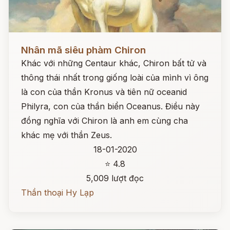
Đọc ngay
Nhân mã siêu phàm Chiron
Khác với những Centaur khác, Chiron bất tử và
thông thái nhất trong giống loài của mình vì ông
là con của thần Kronus và tiên nữ oceanid
Philyra, con của thần biển Oceanus. Điều này
đồng nghĩa với Chiron là anh em cùng cha
khác mẹ với thần Zeus.
18-01-2020
⭐ 4.8
5,009 lượt đọc
Thần thoại Hy Lạp