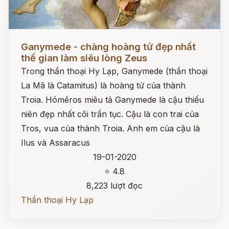
Đọc ngay
Ganymede - chàng hoàng tử đẹp nhất
thế gian làm siêu lòng Zeus
Trong thần thoại Hy Lạp, Ganymede (thần thoại
La Mã là Catamitus) là hoàng tử của thành
Troia. Hómēros miêu tả Ganymede là cậu thiếu
niên đẹp nhất cõi trần tục. Cậu là con trai của
Tros, vua của thành Troia. Anh em của cậu là
Ilus và Assaracus
19-01-2020
⭐ 4.8
8,223 lượt đọc
Thần thoại Hy Lạp