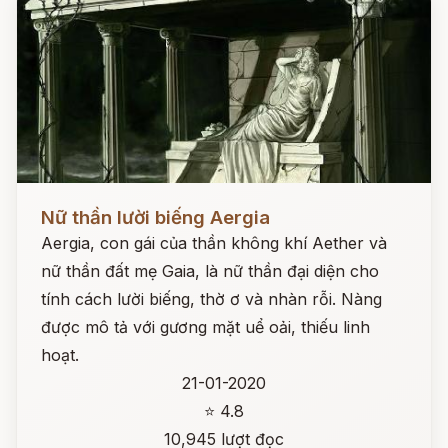
Đọc ngay
Nữ thần lười biếng Aergia
Aergia, con gái của thần không khí Aether và
nữ thần đất mẹ Gaia, là nữ thần đại diện cho
tính cách lười biếng, thờ ơ và nhàn rỗi. Nàng
được mô tả với gương mặt uể oải, thiếu linh
hoạt.
21-01-2020
⭐ 4.8
10,945 lượt đọc