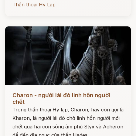
Thần thoại Hy Lạp
Đọc ngay
Charon - người lái đò linh hồn người
chết
Trong thần thoại Hy lạp, Charon, hay còn gọi là
Kharon, là người lái đò chở linh hồn người mới
chết qua hai con sông âm phủ Styx và Acheron
để đến địa ngục của thần Hades.