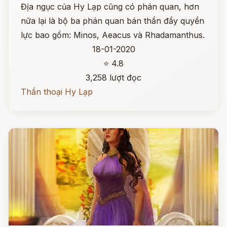
Địa ngục của Hy Lạp cũng có phán quan, hơn
nữa lại là bộ ba phán quan bán thần đầy quyền
lực bao gồm: Minos, Aeacus và Rhadamanthus.
18-01-2020
⭐ 4.8
3,258 lượt đọc
Thần thoại Hy Lạp