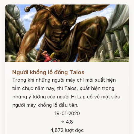
Đọc ngay
Người khổng lồ đồng Talos
Trong khi những người máy chỉ mới xuất hiện
tầm chục năm nay, thì Talos, xuất hiện trong
những ý tưởng của người Hi Lạp cổ về một siêu
người máy khổng lồ đầu tiên.
19-01-2020
⭐ 4.8
4,872 lượt đọc