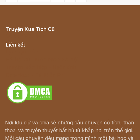
Truyện Xưa Tích Cũ
Cổ tích Việt Nam
Liên kết
Lịch vạn niên
Hà Nội cũ - Món ngon Hà Nội
Truyện kiếm hiệp - Ngôn tình
Download - Tải Miễn Phí
Nơi lưu giữ và chia sẻ những câu chuyện cổ tích, thần
thoại và truyền thuyết bất hủ từ khắp nơi trên thế giới.
Mỗi câu chuyện đều mang trong mình một bài học và