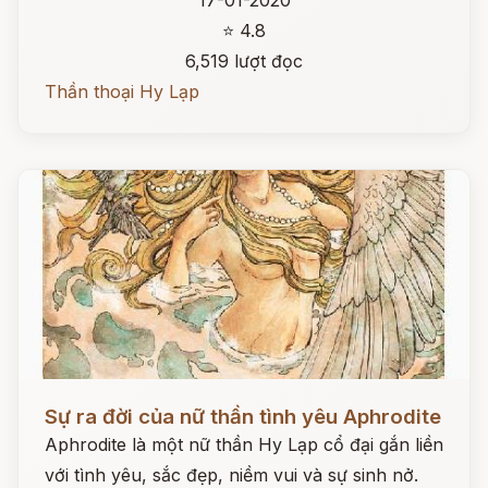
17-01-2020
⭐ 4.8
6,519 lượt đọc
Thần thoại Hy Lạp
Đọc ngay
Sự ra đời của nữ thần tình yêu Aphrodite
Aphrodite là một nữ thần Hy Lạp cổ đại gắn liền
với tình yêu, sắc đẹp, niềm vui và sự sinh nở.