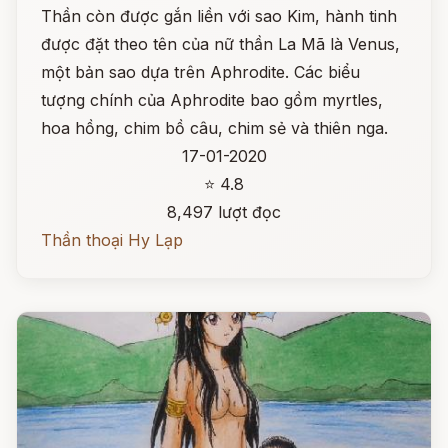
Thần còn được gắn liền với sao Kim, hành tinh
được đặt theo tên của nữ thần La Mã là Venus,
một bản sao dựa trên Aphrodite. Các biểu
tượng chính của Aphrodite bao gồm myrtles,
hoa hồng, chim bồ câu, chim sẻ và thiên nga.
17-01-2020
⭐ 4.8
8,497 lượt đọc
Thần thoại Hy Lạp