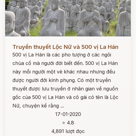
Đọc ngay
Truyền thuyết Lộc Nữ và 500 vị La Hán
500 vị La Hán là các pho tượng ở các ngôi
chùa cổ mà người đời biết đến. 500 vị La Hán
này mỗi người một vẻ khác nhau nhưng đều
được người đời kính phụng. Có một truyền
thuyết được lưu truyền ở nhân gian về nguồn
gốc của 500 vị La Hán và cô gái có tên là Lộc
Nữ, chuyện kể rằng ...
17-01-2020
⭐ 4.8
4,891 lượt đọc