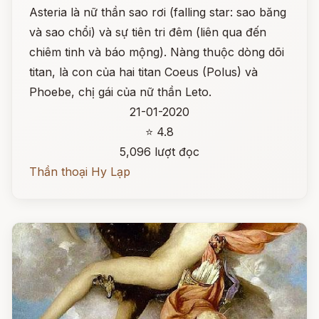
Asteria là nữ thần sao rơi (falling star: sao băng
và sao chổi) và sự tiên tri đêm (liên qua đến
chiêm tinh và báo mộng). Nàng thuộc dòng dõi
titan, là con của hai titan Coeus (Polus) và
Phoebe, chị gái của nữ thần Leto.
21-01-2020
⭐ 4.8
5,096 lượt đọc
Thần thoại Hy Lạp