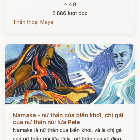
⭐ 4.8
2,886 lượt đọc
Thần thoại Maya
Đọc ngay
Namaka - nữ thần của biển khơi, chị gái
của nữ thần núi lửa Pele
Namaka là nữ thần của biển khơi, và là chị gái
của nữ thần núi lửa Pele, nữ thần của vũ điệu