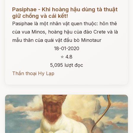
Đọc ngay
Pasiphae - Khi hoàng hậu dùng tà thuật
giữ chồng và cái kết!
Pasiphae là một nhân vật quen thuộc: hôn thê
của vua Minos, hoàng hậu của đảo Crete và là
mẫu thân của quái vật đầu bò Minotaur
18-01-2020
⭐ 4.8
5,095 lượt đọc
Thần thoại Hy Lạp