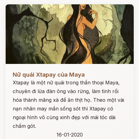
Đọc ngay
Nữ quái Xtapay của Maya
Xtapay là một nữ quái trong thần thoại Maya,
chuyên đi lừa đàn ông vào rừng, làm tình rồi
hóa thành mãng xà để ăn thịt họ. Theo một vài
nạn nhân may mắn sống sót thì Xtapay có
ngoại hình vô cùng xinh đẹp với mái tóc dài
chấm gót.
16-01-2020