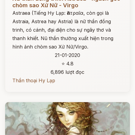
chòm sao Xử Nữ - Virgo
Astraea (Tiếng Hy Lạp: Ἀστραῖα, còn gọi là
Astraia, Astrea hay Astria) là nữ thần đồng
trinh, có cánh, đại diện cho sự ngây thơ và
thanh khiết. Nũ thần thường xuất hiện trong
hình ảnh chòm sao Xử Nữ/Virgo.
21-01-2020
⭐ 4.8
6,896 lượt đọc
Thần thoại Hy Lạp