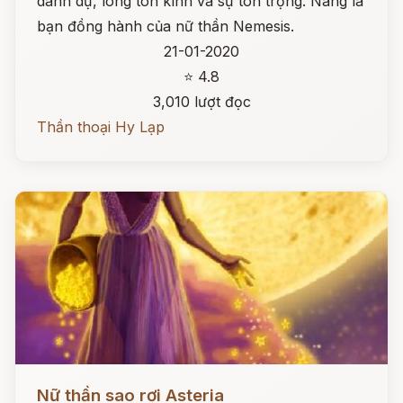
danh dự, lòng tôn kính và sự tôn trọng. Nàng là
bạn đồng hành của nữ thần Nemesis.
21-01-2020
⭐ 4.8
3,010 lượt đọc
Thần thoại Hy Lạp
Đọc ngay
Nữ thần sao rơi Asteria