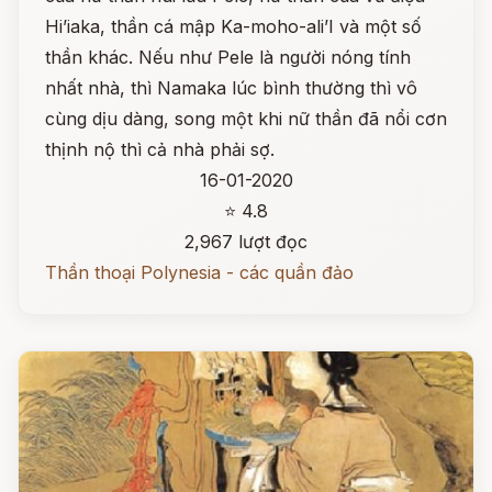
Hi’iaka, thần cá mập Ka-moho-ali’I và một số
thần khác. Nếu như Pele là người nóng tính
nhất nhà, thì Namaka lúc bình thường thì vô
cùng dịu dàng, song một khi nữ thần đã nổi cơn
thịnh nộ thì cả nhà phải sợ.
16-01-2020
⭐ 4.8
2,967 lượt đọc
Thần thoại Polynesia - các quần đảo