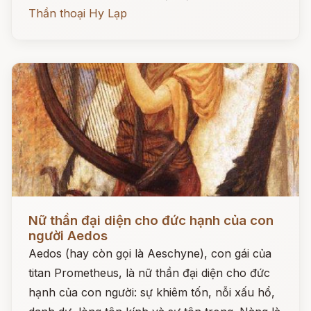
Thần thoại Hy Lạp
Đọc ngay
Nữ thần đại diện cho đức hạnh của con
người Aedos
Aedos (hay còn gọi là Aeschyne), con gái của
titan Prometheus, là nữ thần đại diện cho đức
hạnh của con người: sự khiêm tốn, nỗi xấu hổ,