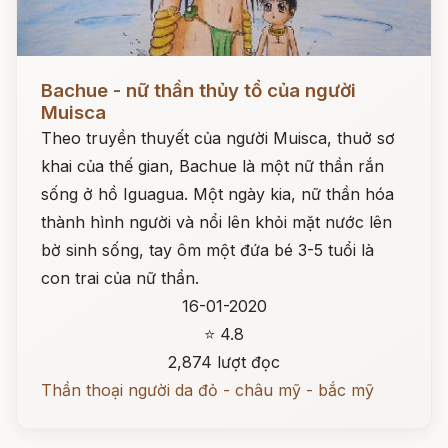
Đọc ngay
Bachue - nữ thần thủy tổ của người
Muisca
Theo truyền thuyết của người Muisca, thuở sơ
khai của thế gian, Bachue là một nữ thần rắn
sống ở hồ Iguagua. Một ngày kia, nữ thần hóa
thành hình người và nổi lên khỏi mặt nước lên
bờ sinh sống, tay ôm một đứa bé 3-5 tuổi là
con trai của nữ thần.
16-01-2020
⭐ 4.8
2,874 lượt đọc
Thần thoại người da đỏ - châu mỹ - bắc mỹ