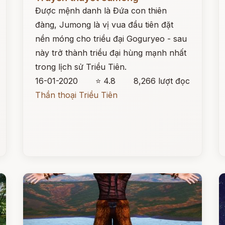
Được mệnh danh là Đứa con thiên
đàng, Jumong là vị vua đầu tiên đặt
nền móng cho triều đại Goguryeo - sau
này trở thành triều đại hùng mạnh nhất
trong lịch sử Triều Tiên.
16-01-2020
⭐ 4.8
8,266 lượt đọc
Thần thoại Triều Tiên