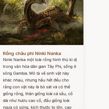
ọc ngay
Rồng châu phi Ninki Nanka
Ninki Nanka một loài rồng hình thù kì dị
trong văn hóa dân gian Tây Phi, sống ở
sông Gambia. Mô tả về sinh vật này
khác nhau, nhưng hầu hết đều cho
rằng con vật này là bò sát và có thể
giống rồng, thân giống loài cá sấu, cổ
dài như hươu cao cổ, đầu giống loài
ngựa có sừng, kích thước to lớn, cao