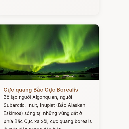
ọc ngay
Cực quang Bắc Cực Borealis
Bộ lạc người Algonquian, người
Subarctic, Inuit, Inupiat (Bắc Alaskan
Eskimos) sống tại những vùng đất ở
phía Bắc Cực xa xôi, cực quang borealis