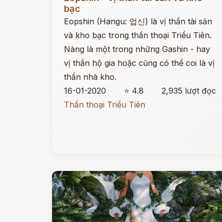
bạc
Eopshin (Hangu: 업신) là vị thần tài sản
và kho bạc trong thần thoại Triều Tiên.
Nàng là một trong những Gashin - hay
vị thần hộ gia hoặc cũng có thể coi là vị
thần nhà kho.
16-01-2020
⭐ 4.8
2,935 lượt đọc
Thần thoại Triều Tiên