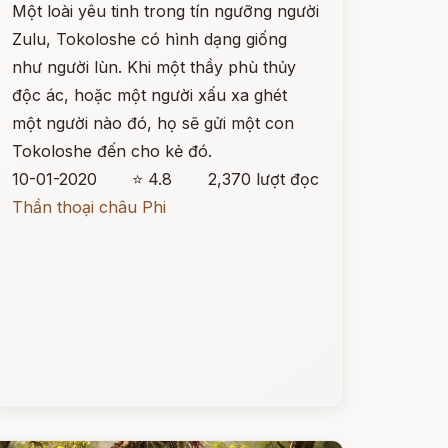
Một loài yêu tinh trong tín ngưỡng người
Zulu, Tokoloshe có hình dạng giống
như người lùn. Khi một thầy phù thủy
độc ác, hoặc một người xấu xa ghét
một người nào đó, họ sẽ gửi một con
Tokoloshe đến cho kẻ đó.
10-01-2020
⭐ 4.8
2,370 lượt đọc
Thần thoại châu Phi