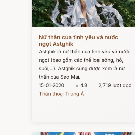
Đọc ngay
Nữ thần của tình yêu và nước
ngọt Astghik
Astghik là nữ thần của tình yêu và nước
ngọt (bao gồm các thể loại sông, hồ,
suối,...). Astghik cũng được xem là nữ
thần của Sao Mai.
15-01-2020
⭐ 4.8
2,719 lượt đọc
Thần thoại Trung Á