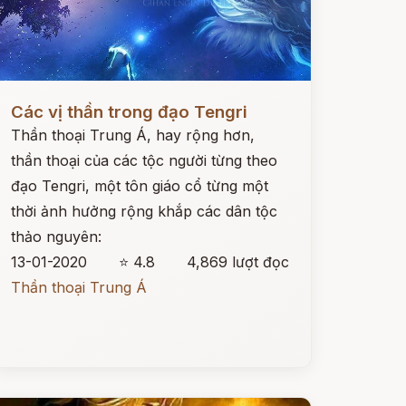
ọc ngay
Các vị thần trong đạo Tengri
Thần thoại Trung Á, hay rộng hơn,
thần thoại của các tộc người từng theo
đạo Tengri, một tôn giáo cổ từng một
thời ảnh hưởng rộng khắp các dân tộc
thảo nguyên:
13-01-2020
⭐ 4.8
4,869 lượt đọc
Thần thoại Trung Á