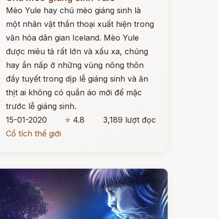
Mèo Yule hay chú mèo giáng sinh là
một nhân vật thần thoại xuất hiện trong
văn hóa dân gian Iceland. Mèo Yule
được miêu tả rất lớn và xấu xa, chúng
hay ẩn nấp ở những vùng nông thôn
đầy tuyết trong dịp lễ giáng sinh và ăn
thịt ai không có quần áo mới để mặc
trước lễ giáng sinh.
15-01-2020
⭐ 4.8
3,189 lượt đọc
Cổ tích thế giới