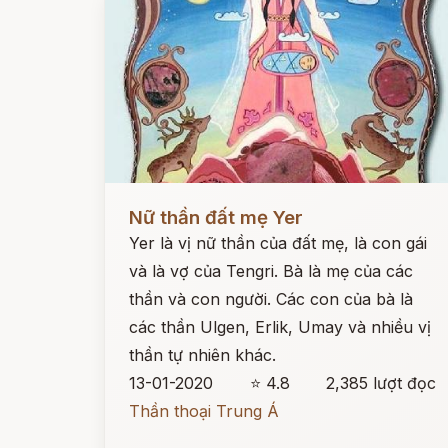
Đọc ngay
Nữ thần đất mẹ Yer
Yer là vị nữ thần của đất mẹ, là con gái
và là vợ của Tengri. Bà là mẹ của các
thần và con người. Các con của bà là
các thần Ulgen, Erlik, Umay và nhiều vị
thần tự nhiên khác.
13-01-2020
⭐ 4.8
2,385 lượt đọc
Thần thoại Trung Á