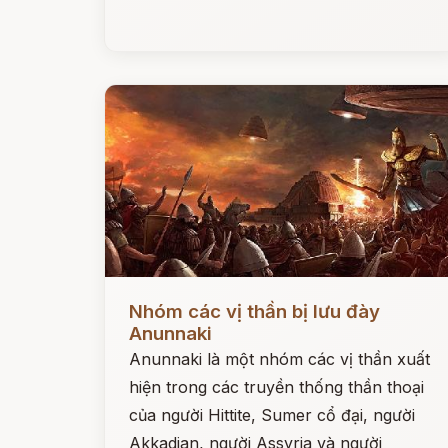
Đọc ngay
Nhóm các vị thần bị lưu đày
Anunnaki
Anunnaki là một nhóm các vị thần xuất
hiện trong các truyền thống thần thoại
của người Hittite, Sumer cổ đại, người
Akkadian, người Assyria và người