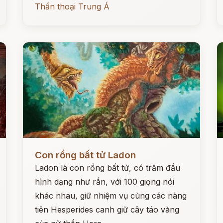
Thần thoại Trung Á
Đọc ngay
Đ
Con rồng bất tử Ladon
Ladon là con rồng bất tử, có trăm đầu
hình dạng như rắn, với 100 giọng nói
khác nhau, giữ nhiệm vụ cùng các nàng
tiên Hesperides canh giữ cây táo vàng