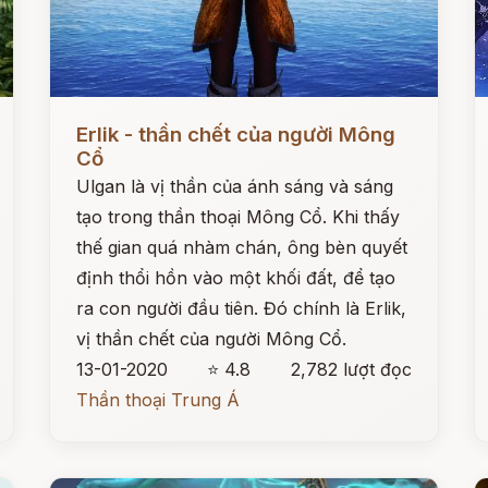
Đọc ngay
Đ
Erlik - thần chết của người Mông
Cổ
Ulgan là vị thần của ánh sáng và sáng
tạo trong thần thoại Mông Cổ. Khi thấy
thế gian quá nhàm chán, ông bèn quyết
định thổi hồn vào một khối đất, để tạo
ra con người đầu tiên. Đó chính là Erlik,
vị thần chết của người Mông Cổ.
13-01-2020
⭐ 4.8
2,782 lượt đọc
Thần thoại Trung Á