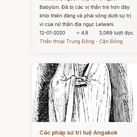
Babylon. Đã bị các vị thần trẻ hơn đày
khỏi thiên đàng và phải sống dưới sự trị
vì của nữ thần địa ngục Lelwani.
12-01-2020
⭐ 4.8
3,069 lượt đọc
Thần thoại Trung Đông - Cận Đông
Đọc ngay
Các pháp sư trí tuệ Angakok