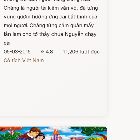
Chàng là người tài kiêm văn võ, đã từng
vung gươm hưởng ứng cái bất bình của
mọi người. Chàng từng cầm quân mấy
lần làm cho tớ thầy chúa Nguyễn chạy
dài.
05-03-2015
⭐ 4.8
11,206 lượt đọc
Cổ tích Việt Nam