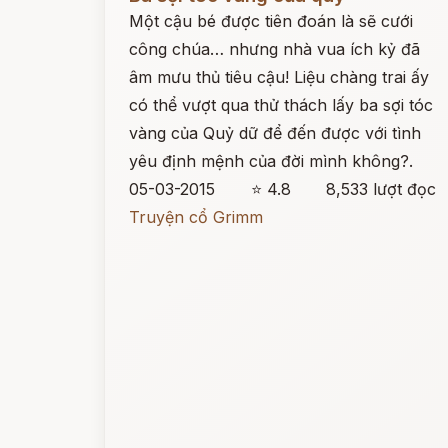
Một cậu bé được tiên đoán là sẽ cưới
công chúa… nhưng nhà vua ích kỷ đã
âm mưu thủ tiêu cậu! Liệu chàng trai ấy
có thể vượt qua thử thách lấy ba sợi tóc
vàng của Quỷ dữ để đến được với tình
yêu định mệnh của đời mình không?.
05-03-2015
⭐ 4.8
8,533 lượt đọc
Truyện cổ Grimm