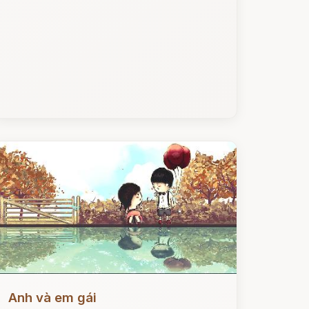
ọc ngay
Anh và em gái