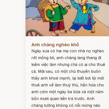
Đọc ngay
Anh chàng nghèo khổ
Ngày xưa có hai mẹ con nhà nọ nghèo
rớt mồng tơi, anh chàng lang thang đi
kiếm việc làm nhưng chả có ai cho thuê
cả. Mãi sau, có một chủ thuyền buôn
thấy anh khoẻ mạnh, lại biết bơi lội mới
thuê anh về làm thuỷ thủ, hắn hứa cho
anh cơm một ngày ba bữa và một năm
bốn mươi quan tiền trả trước. Anh
chàng tưởng không có nỗi mừng nào