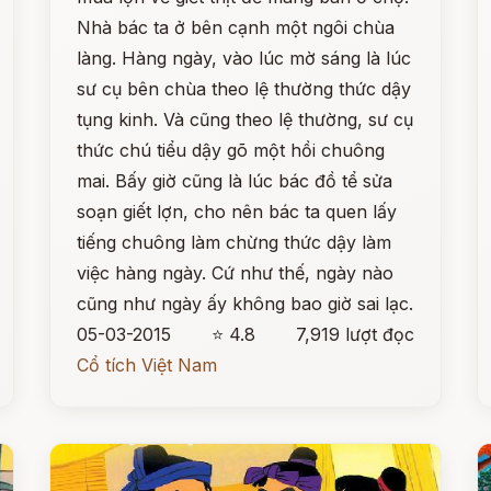
Nhà bác ta ở bên cạnh một ngôi chùa
làng. Hàng ngày, vào lúc mờ sáng là lúc
sư cụ bên chùa theo lệ thường thức dậy
tụng kinh. Và cũng theo lệ thường, sư cụ
thức chú tiểu dậy gõ một hồi chuông
mai. Bấy giờ cũng là lúc bác đồ tể sửa
soạn giết lợn, cho nên bác ta quen lấy
tiếng chuông làm chừng thức dậy làm
việc hàng ngày. Cứ như thế, ngày nào
cũng như ngày ấy không bao giờ sai lạc.
05-03-2015
⭐ 4.8
7,919 lượt đọc
Cổ tích Việt Nam