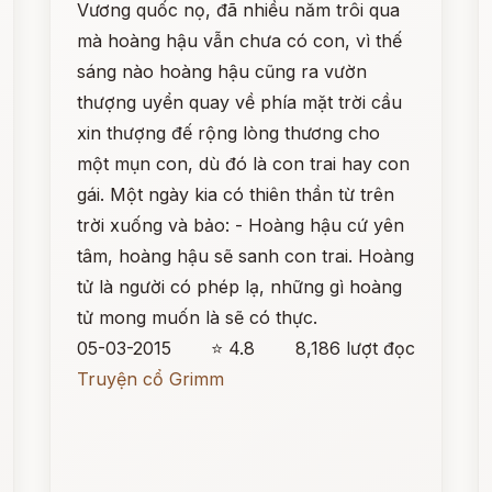
Vương quốc nọ, đã nhiều năm trôi qua
mà hoàng hậu vẫn chưa có con, vì thế
sáng nào hoàng hậu cũng ra vườn
thượng uyển quay về phía mặt trời cầu
xin thượng đế rộng lòng thương cho
một mụn con, dù đó là con trai hay con
gái. Một ngày kia có thiên thần từ trên
trời xuống và bảo: - Hoàng hậu cứ yên
tâm, hoàng hậu sẽ sanh con trai. Hoàng
tử là người có phép lạ, những gì hoàng
tử mong muốn là sẽ có thực.
05-03-2015
⭐ 4.8
8,186 lượt đọc
Truyện cổ Grimm