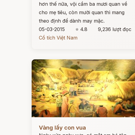
hơn thế nữa, vội cầm ba mươi quan về
cho mẹ tiêu, còn mười quan thì mang
theo định để dành may mặc.
05-03-2015
⭐ 4.8
9,236 lượt đọc
Cổ tích Việt Nam
Đọc ngay
Vàng lấy con vua