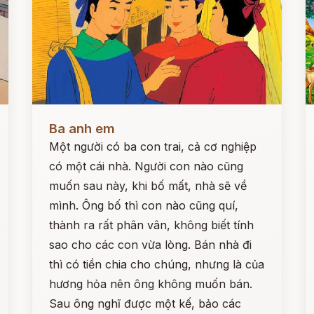
Đọc ngay
Đ
Ba anh em
Một người có ba con trai, cả cơ nghiệp
có một cái nhà. Người con nào cũng
muốn sau này, khi bố mất, nhà sẽ về
mình. Ông bố thì con nào cũng quí,
thành ra rất phân vân, không biết tính
sao cho các con vừa lòng. Bán nhà đi
thì có tiền chia cho chúng, nhưng là của
hương hỏa nên ông không muốn bán.
Sau ông nghĩ được một kế, bảo các