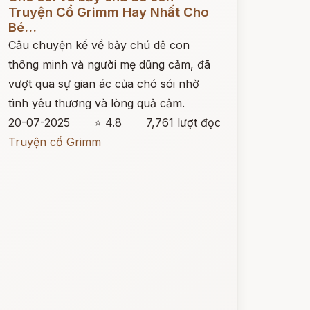
Truyện Cổ Grimm Hay Nhất Cho
Bé...
Câu chuyện kể về bảy chú dê con
thông minh và người mẹ dũng cảm, đã
vượt qua sự gian ác của chó sói nhờ
tình yêu thương và lòng quả cảm.
20-07-2025
⭐ 4.8
7,761 lượt đọc
Truyện cổ Grimm