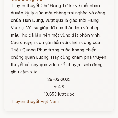
Truyền thuyết Chử Đồng Tử kể về mối nhân
duyên kỳ lạ giữa một chàng trai nghèo và công
chúa Tiên Dung, vượt qua lễ giáo thời Hùng
Vương. Với sự giúp đỡ của thần linh và phép
màu, họ đã lập nên một vùng đất phồn vinh.
Câu chuyện còn gắn liền với chiến công của
Triệu Quang Phục trong cuộc kháng chiến
chống quân Lương. Hãy cùng khám phá truyền
thuyết cổ này qua video kể chuyện sinh động,
giàu cảm xúc!
29-05-2025
⭐ 4.8
13,853 lượt đọc
Truyền thuyết Việt Nam