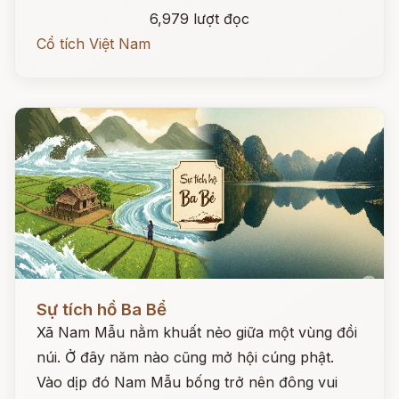
6,979 lượt đọc
Cổ tích Việt Nam
Đọc ngay
Sự tích hồ Ba Bể
Xã Nam Mẫu nằm khuất nẻo giữa một vùng đồi
núi. Ở đây năm nào cũng mở hội cúng phật.
Vào dịp đó Nam Mẫu bống trở nên đông vui