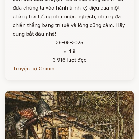
đưa chúng ta vào hành trình kỳ diệu của một
chàng trai tưởng như ngốc nghếch, nhưng đã
chiến thắng bằng trí tuệ và lòng dũng cảm. Hãy
cùng bắt đầu nhé!
29-05-2025
⭐ 4.8
3,916 lượt đọc
Truyện cổ Grimm