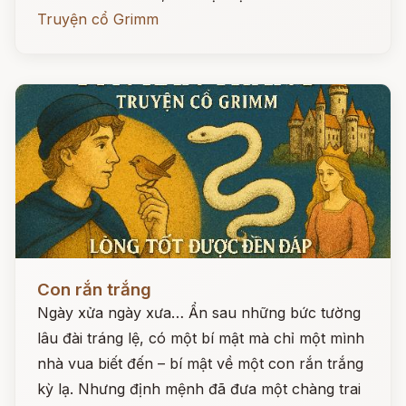
Truyện cổ Grimm
Đọc ngay
Con rắn trắng
Ngày xửa ngày xưa… Ẩn sau những bức tường
lâu đài tráng lệ, có một bí mật mà chỉ một mình
nhà vua biết đến – bí mật về một con rắn trắng
kỳ lạ. Nhưng định mệnh đã đưa một chàng trai