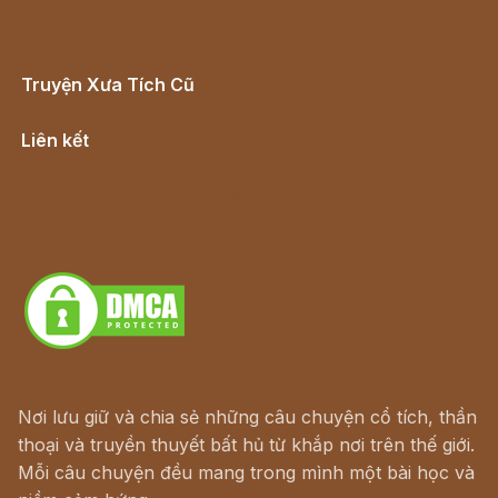
Truyện Xưa Tích Cũ
Cổ tích Việt Nam
Liên kết
Lịch vạn niên
Hà Nội cũ - Món ngon Hà Nội
Truyện kiếm hiệp - Ngôn tình
Download - Tải Miễn Phí
Nơi lưu giữ và chia sẻ những câu chuyện cổ tích, thần
thoại và truyền thuyết bất hủ từ khắp nơi trên thế giới.
Mỗi câu chuyện đều mang trong mình một bài học và