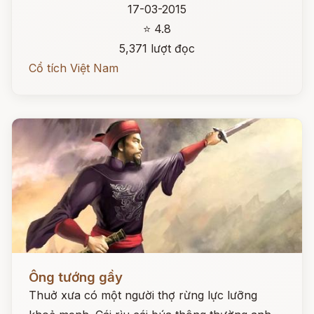
17-03-2015
⭐ 4.8
5,371 lượt đọc
Cổ tích Việt Nam
Đọc ngay
Ông tướng gầy
Thuở xưa có một người thợ rừng lực lưỡng