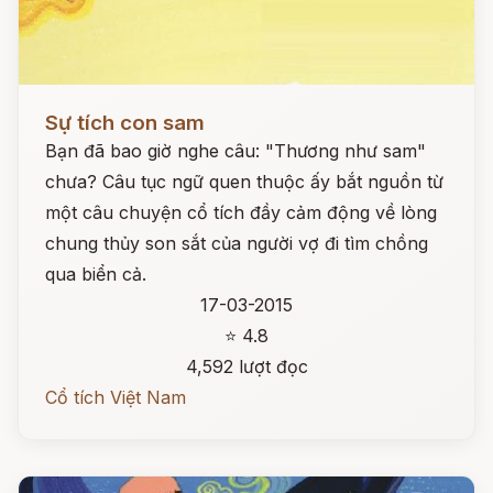
Đọc ngay
Sự tích con sam
Bạn đã bao giờ nghe câu: "Thương như sam"
chưa? Câu tục ngữ quen thuộc ấy bắt nguồn từ
một câu chuyện cổ tích đầy cảm động về lòng
chung thủy son sắt của người vợ đi tìm chồng
qua biển cả.
17-03-2015
⭐ 4.8
4,592 lượt đọc
Cổ tích Việt Nam