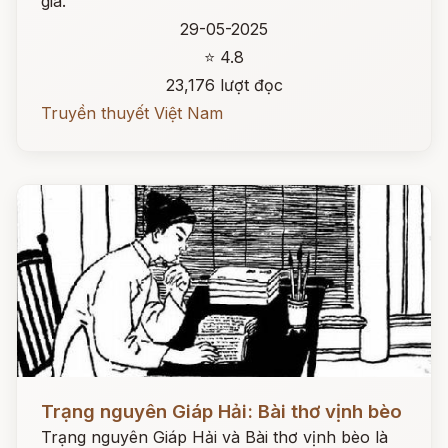
gia.
29-05-2025
⭐ 4.8
23,176 lượt đọc
Truyền thuyết Việt Nam
Đọc ngay
Trạng nguyên Giáp Hải: Bài thơ vịnh bèo
Trạng nguyên Giáp Hải và Bài thơ vịnh bèo là