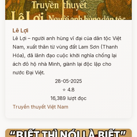
Đọc ngay
Lê Lợi
Lê Lợi – người anh hùng vĩ đại của dân tộc Việt
Nam, xuất thân từ vùng đất Lam Sơn (Thanh
Hóa), đã lãnh đạo cuộc khởi nghĩa chống lại
ách đô hộ nhà Minh, giành lại độc lập cho
nước Đại Việt.
28-05-2025
⭐ 4.8
16,389 lượt đọc
Truyền thuyết Việt Nam