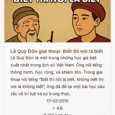
Đọc ngay
Lê Quý Đôn giai thoại: Biết thì nói là biết
Lê Quý Đôn là một trong những học giả kiệt
xuất nhất trong lịch sử Việt Nam. Ông nổi tiếng
thông minh, học rộng, và khiêm tốn. Trong giai
thoại nổi tiếng “Biết thì nói là biết, không biết thì
nói là không biết”, ông đã để lại một bài học sâu
sắc về trí tuệ và sự trung thực.
17-03-2015
⭐ 4.8