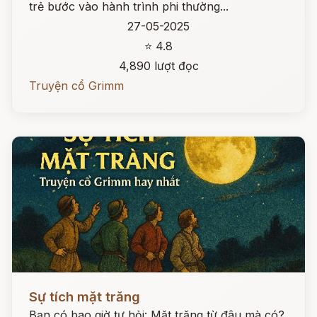
trẻ bước vào hành trình phi thường...
27-05-2025
⭐ 4.8
4,890 lượt đọc
Truyện cổ Grimm
Đọc ngay
Sự tích mặt trăng
Bạn có bao giờ tự hỏi: Mặt trăng từ đâu mà có?