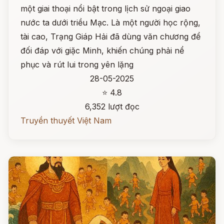
một giai thoại nổi bật trong lịch sử ngoại giao
nước ta dưới triều Mạc. Là một người học rộng,
tài cao, Trạng Giáp Hải đã dùng văn chương để
đối đáp với giặc Minh, khiến chúng phải nể
phục và rút lui trong yên lặng
28-05-2025
⭐ 4.8
6,352 lượt đọc
Truyền thuyết Việt Nam