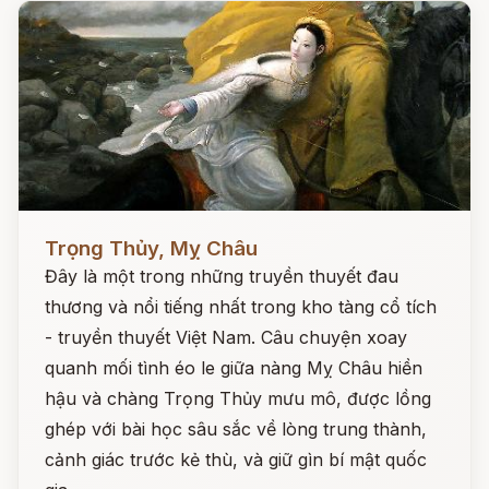
Đọc ngay
Trọng Thủy, Mỵ Châu
Đây là một trong những truyền thuyết đau
thương và nổi tiếng nhất trong kho tàng cổ tích
- truyền thuyết Việt Nam. Câu chuyện xoay
quanh mối tình éo le giữa nàng Mỵ Châu hiền
hậu và chàng Trọng Thủy mưu mô, được lồng
ghép với bài học sâu sắc về lòng trung thành,
cảnh giác trước kẻ thù, và giữ gìn bí mật quốc