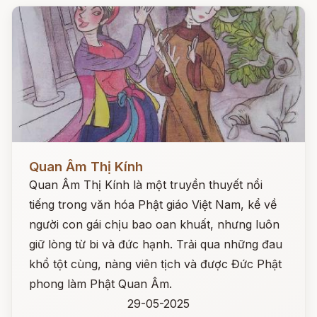
Đọc ngay
Quan Âm Thị Kính
Quan Âm Thị Kính là một truyền thuyết nổi
tiếng trong văn hóa Phật giáo Việt Nam, kể về
người con gái chịu bao oan khuất, nhưng luôn
giữ lòng từ bi và đức hạnh. Trải qua những đau
khổ tột cùng, nàng viên tịch và được Đức Phật
phong làm Phật Quan Âm.
29-05-2025