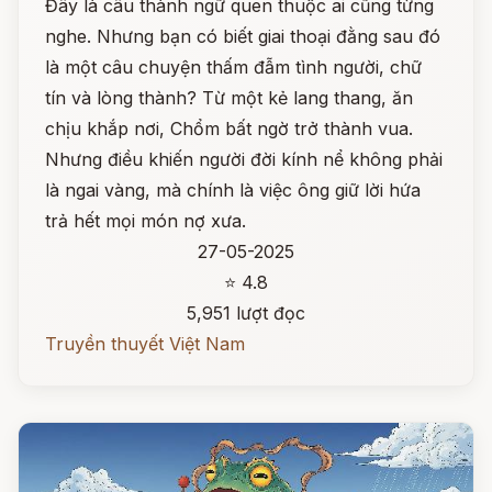
Đây là câu thành ngữ quen thuộc ai cũng từng
nghe. Nhưng bạn có biết giai thoại đằng sau đó
là một câu chuyện thấm đẫm tình người, chữ
tín và lòng thành? Từ một kẻ lang thang, ăn
chịu khắp nơi, Chổm bất ngờ trở thành vua.
Nhưng điều khiến người đời kính nể không phải
là ngai vàng, mà chính là việc ông giữ lời hứa
trả hết mọi món nợ xưa.
27-05-2025
⭐ 4.8
5,951 lượt đọc
Truyền thuyết Việt Nam