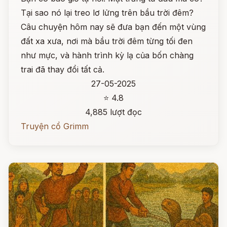
Tại sao nó lại treo lơ lửng trên bầu trời đêm?
Câu chuyện hôm nay sẽ đưa bạn đến một vùng
đất xa xưa, nơi mà bầu trời đêm từng tối đen
như mực, và hành trình kỳ lạ của bốn chàng
trai đã thay đổi tất cả.
27-05-2025
⭐ 4.8
4,885 lượt đọc
Truyện cổ Grimm