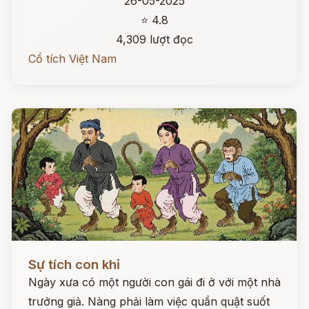
26-05-2025
⭐ 4.8
4,309 lượt đọc
Cổ tích Việt Nam
Đọc ngay
Sự tích con khỉ
Ngày xưa có một người con gái đi ở với một nhà
trưởng giả. Nàng phải làm việc quần quật suốt