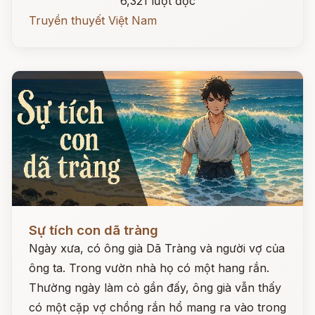
6,321 lượt đọc
Truyền thuyết Việt Nam
Đọc ngay
Sự tích con dã tràng
Ngày xưa, có ông già Dã Tràng và người vợ của
ông ta. Trong vườn nhà họ có một hang rắn.
Thường ngày làm cỏ gần đấy, ông già vẫn thấy
có một cặp vợ chồng rắn hổ mang ra vào trong