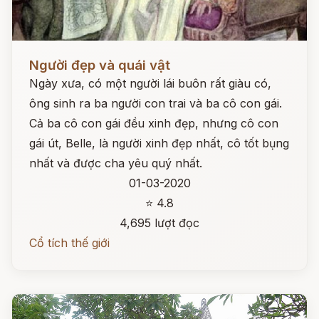
Đọc ngay
Người đẹp và quái vật
Ngày xưa, có một người lái buôn rất giàu có,
ông sinh ra ba người con trai và ba cô con gái.
Cả ba cô con gái đều xinh đẹp, nhưng cô con
gái út, Belle, là người xinh đẹp nhất, cô tốt bụng
nhất và được cha yêu quý nhất.
01-03-2020
⭐ 4.8
4,695 lượt đọc
Cổ tích thế giới