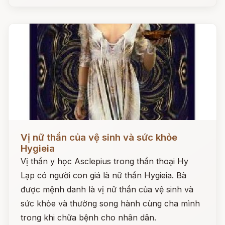
Đọc ngay
Vị nữ thần của vệ sinh và sức khỏe
Hygieia
Vị thần y học Asclepius trong thần thoại Hy
Lạp có người con giá là nữ thần Hygieia. Bà
được mệnh danh là vị nữ thần của vệ sinh và
sức khỏe và thường song hành cùng cha mình
trong khi chữa bệnh cho nhân dân.