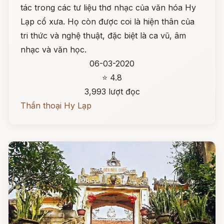
tác trong các tư liệu thơ nhạc của văn hóa Hy
Lạp cổ xưa. Họ còn được coi là hiện thân của
tri thức và nghệ thuật, đặc biệt là ca vũ, âm
nhạc và văn học.
06-03-2020
⭐ 4.8
3,993 lượt đọc
Thần thoại Hy Lạp