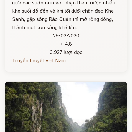
giữa các sườn núi cao, nhận thêm nước nhiều
khe suối đổ đến và khi tới dưới chân đèo Khe
Sanh, gặp sông Rào Quán thì mở rộng dòng,
thành một con sông khá lớn.
29-02-2020
⭐ 4.8
3,927 lượt đọc
Truyền thuyết Việt Nam