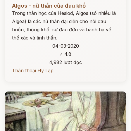
Đọc ngay
Algos - nữ thần của đau khổ
Trong thần học của Hesiod, Algos (số nhiều là
Algea) là các nữ thần đại diện cho nỗi đau
buồn, thống khổ, sự đau đớn và hành hạ về
thể xác và tinh thần.
04-03-2020
⭐ 4.8
4,982 lượt đọc
Thần thoại Hy Lạp