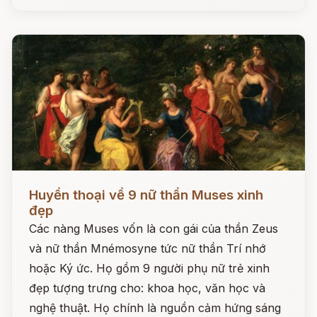
Đọc ngay
Huyền thoại về 9 nữ thần Muses xinh
đẹp
Các nàng Muses vốn là con gái của thần Zeus
và nữ thần Mnémosyne tức nữ thần Trí nhớ
hoặc Ký ức. Họ gồm 9 người phụ nữ trẻ xinh
đẹp tượng trưng cho: khoa học, văn học và
nghệ thuật. Họ chính là nguồn cảm hứng sáng