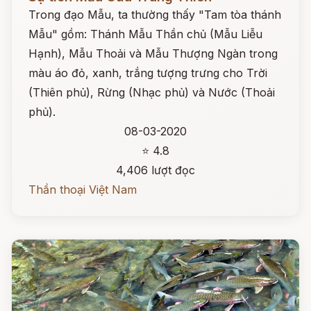
Trong đạo Mẫu, ta thường thấy "Tam tòa thánh
Mẫu" gồm: Thánh Mẫu Thần chủ (Mẫu Liễu
Hạnh), Mẫu Thoải và Mẫu Thượng Ngàn trong
màu áo đỏ, xanh, trắng tượng trưng cho Trời
(Thiên phủ), Rừng (Nhạc phủ) và Nước (Thoải
phủ).
08-03-2020
⭐ 4.8
4,406 lượt đọc
Thần thoại Việt Nam