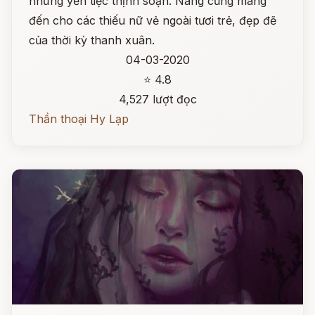
những yến tiệc thịnh soạn. Nàng cũng mang
đến cho các thiếu nữ vẻ ngoài tươi trẻ, đẹp đẽ
của thời kỳ thanh xuân.
04-03-2020
⭐ 4.8
4,527 lượt đọc
Thần thoại Hy Lạp