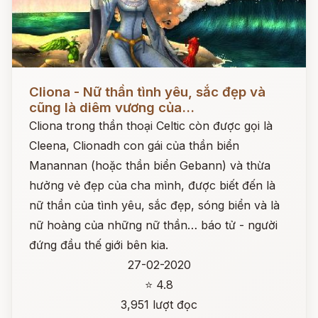
Đọc ngay
Cliona - Nữ thần tình yêu, sắc đẹp và
cũng là diêm vương của...
Cliona trong thần thoại Celtic còn được gọi là
Cleena, Clionadh con gái của thần biển
Manannan (hoặc thần biển Gebann) và thừa
hưởng vẻ đẹp của cha mình, được biết đến là
nữ thần của tình yêu, sắc đẹp, sóng biển và là
nữ hoàng của những nữ thần… báo tử - người
đứng đầu thế giới bên kia.
27-02-2020
⭐ 4.8
3,951 lượt đọc