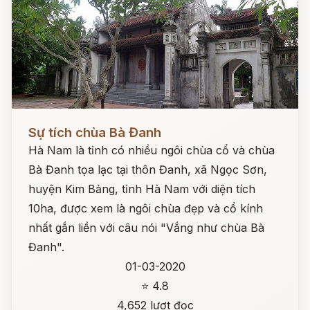
Đọc ngay
Sự tích chùa Bà Đanh
Hà Nam là tỉnh có nhiều ngôi chùa cổ và chùa
Bà Đanh tọa lạc tại thôn Đanh, xã Ngọc Sơn,
huyện Kim Bảng, tỉnh Hà Nam với diện tích
10ha, được xem là ngôi chùa đẹp và cổ kính
nhất gắn liền với câu nói "Vắng như chùa Bà
Đanh".
01-03-2020
⭐ 4.8
4,652 lượt đọc