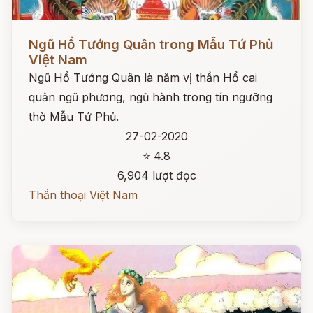
Đọc ngay
Ngũ Hổ Tướng Quân trong Mẫu Tứ Phủ
Việt Nam
Ngũ Hổ Tướng Quân là năm vị thần Hổ cai
quản ngũ phương, ngũ hành trong tín ngưỡng
thờ Mẫu Tứ Phủ.
27-02-2020
⭐ 4.8
6,904 lượt đọc
Thần thoại Việt Nam