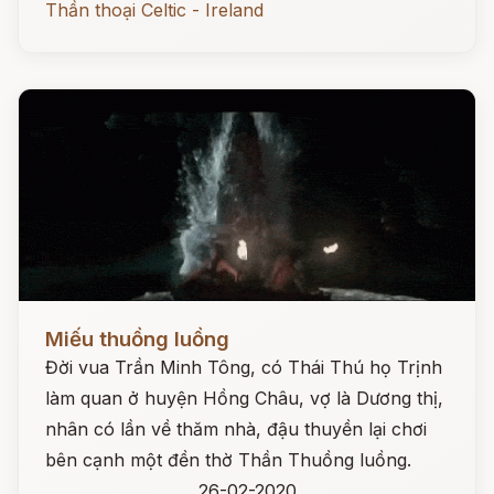
Thần thoại Celtic - Ireland
Đọc ngay
Miếu thuồng luồng
Đời vua Trần Minh Tông, có Thái Thú họ Trịnh
làm quan ở huyện Hồng Châu, vợ là Dương thị,
nhân có lần về thăm nhà, đậu thuyền lại chơi
bên cạnh một đền thờ Thần Thuồng luồng.
26-02-2020