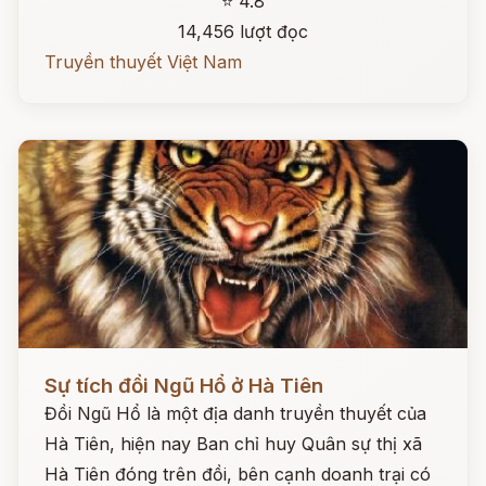
⭐ 4.8
14,456 lượt đọc
Truyền thuyết Việt Nam
Đọc ngay
Sự tích đồi Ngũ Hổ ở Hà Tiên
Đồi Ngũ Hổ là một địa danh truyền thuyết của
Hà Tiên, hiện nay Ban chỉ huy Quân sự thị xã
Hà Tiên đóng trên đồi, bên cạnh doanh trại có