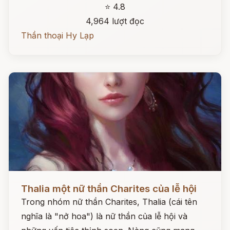
⭐ 4.8
4,964 lượt đọc
Thần thoại Hy Lạp
Đọc ngay
Thalia một nữ thần Charites của lễ hội
Trong nhóm nữ thần Charites, Thalia (cái tên
nghĩa là "nở hoa") là nữ thần của lễ hội và