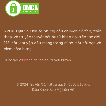
Nơi lưu giữ và chia sẻ những câu chuyện cổ tích, thần
thoại và truyền thuyết bất hủ từ khắp nơi trên thế giới.
Mỗi câu chuyện đều mang trong mình một bài học và
niềm cảm hứng.
Được tạo với
cho những người yêu truyện
© 2024 Truyện Cổ. Tất cả quyền được bảo lưu.
Điều Khoản
Bảo Mật
Liên Hệ