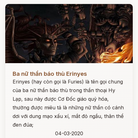
Đọc ngay
Ba nữ thần báo thù Erinyes
Erinyes (hay còn gọi là Furies) là tên gọi chung
của ba nữ thần báo thù trong thần thoại Hy
Lạp, sau này được Cơ Đốc giáo quỷ hóa,
thường được miêu tả là những nữ thần có cánh
dơi với dung mạo xấu xí, mắt đỏ ngầu, thân thể
đen đúa;
04-03-2020