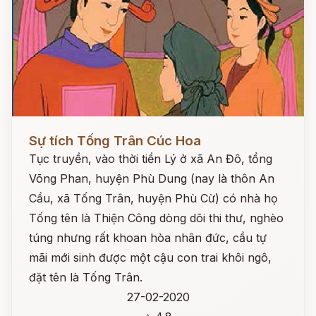
Đọc ngay
Sự tích Tống Trân Cúc Hoa
Tục truyền, vào thời tiền Lý ở xã An Đô, tổng
Võng Phan, huyện Phù Dung (nay là thôn An
Cầu, xã Tống Trân, huyện Phù Cừ) có nhà họ
Tống tên là Thiện Công dòng dõi thi thư, nghèo
túng nhưng rất khoan hòa nhân đức, cầu tự
mãi mới sinh được một cậu con trai khôi ngô,
đặt tên là Tống Trân.
27-02-2020