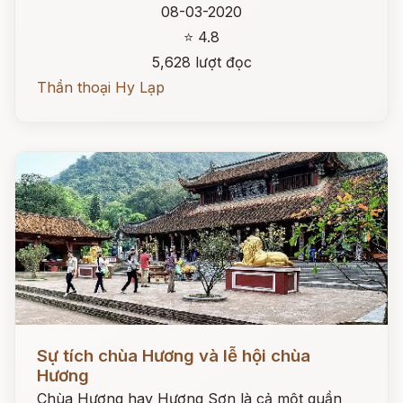
08-03-2020
⭐ 4.8
5,628 lượt đọc
Thần thoại Hy Lạp
Đọc ngay
Sự tích chùa Hương và lễ hội chùa
Hương
Chùa Hương hay Hương Sơn là cả một quần