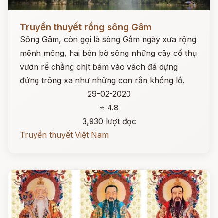
Đọc ngay
Truyền thuyết rồng sông Gâm
Sông Gâm, còn gọi là sông Gầm ngày xưa rộng
mênh mông, hai bên bờ sông những cây cổ thụ
vươn rễ chằng chịt bám vào vách đá dựng
đứng trông xa như những con rắn khổng lồ.
29-02-2020
⭐ 4.8
3,930 lượt đọc
Truyền thuyết Việt Nam