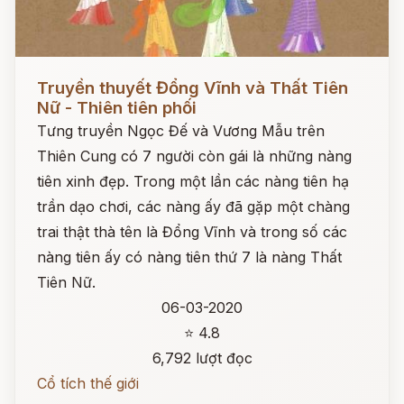
Đọc ngay
Truyền thuyết Đổng Vĩnh và Thất Tiên
Nữ - Thiên tiên phối
Tưng truyền Ngọc Đế và Vương Mẫu trên
Thiên Cung có 7 người còn gái là những nàng
tiên xinh đẹp. Trong một lần các nàng tiên hạ
trần dạo chơi, các nàng ấy đã gặp một chàng
trai thật thà tên là Đổng Vĩnh và trong số các
nàng tiên ấy có nàng tiên thứ 7 là nàng Thất
Tiên Nữ.
06-03-2020
⭐ 4.8
6,792 lượt đọc
Cổ tích thế giới