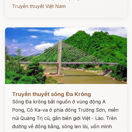
Truyền thuyết Việt Nam
Đọc ngay
Truyền thuyết sông Đa Krông
Sông Đa krông bắt nguồn ở vùng động A
Pong, Cô Ka-va ở phía đông Trường Sơn, miền
núi Quảng Trị cũ, gần biên giới Việt - Lào. Trên
đường về đồng bằng, sông len lỏi, uốn mình