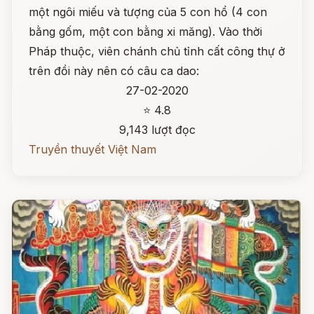
một ngôi miếu và tượng của 5 con hổ (4 con
bằng gốm, một con bằng xi măng). Vào thời
Pháp thuộc, viên chánh chủ tỉnh cất công thự ở
trên đồi này nên có câu ca dao:
27-02-2020
⭐ 4.8
9,143 lượt đọc
Truyền thuyết Việt Nam