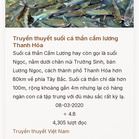
Đọc ngay
Truyền thuyết suối cá thần cẩm lương
Thanh Hóa
Suối cá thần Cẩm Lương hay còn gọi là suối
Ngọc, nằm dưới chân núi Trường Sinh, bản
Lương Ngoc, cách thành phố Thanh Hóa hơn
80km về phía Tây Bắc. Suối cá thần chỉ dài hơn
100m, rộng khoảng gần 4m nhưng lại có hàng
ngàn con cá tập trung với đủ màu sắc rất kỳ lạ.
08-03-2020
⭐ 4.8
4,305 lượt đọc
Truyền thuyết Việt Nam