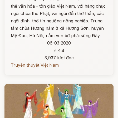
thể văn hóa - tôn giáo Việt Nam, với hàng chục
ngôi chùa thờ Phật, vài ngôi đền thờ thần, các
ngôi đình, thờ tín ngưỡng nông nghiệp. Trung
tâm chùa Hương nằm ở xã Hương Sơn, huyện
Mỹ Đức, Hà Nội, nằm ven bờ phải sông Đáy.
06-03-2020
⭐ 4.8
3,937 lượt đọc
Truyền thuyết Việt Nam