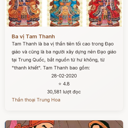
Đọc ngay
Ba vị Tam Thanh
Tam Thanh là ba vị thần tiên tối cao trong Đạo
giáo và cũng là ba người xây dựng nên Đạo giáo
tại Trung Quốc, bắt nguồn từ hư không, từ
"thanh khiết". Tam Thanh bao gồm:
28-02-2020
⭐ 4.8
30,581 lượt đọc
Thần thoại Trung Hoa