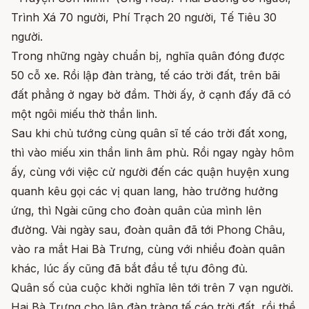
Trình Xá 70 người, Phí Trạch 20 người, Tế Tiêu 30
người.
Trong những ngày chuẩn bị, nghĩa quân đóng được
50 cỗ xe. Rồi lập đàn tràng, tế cáo trời đất, trên bãi
đất phẳng ở ngay bờ đầm. Thời ấy, ở cạnh đấy đã có
một ngôi miếu thờ thần linh.
Sau khi chủ tướng cùng quân sĩ tế cáo trời đất xong,
thì vào miếu xin thần linh âm phù. Rồi ngay ngày hôm
ấy, cùng với việc cử người đến các quận huyện xung
quanh kêu gọi các vị quan lang, hào trưởng hưởng
ứng, thì Ngài cũng cho đoàn quân của mình lên
đường. Vài ngày sau, đoàn quân đã tới Phong Châu,
vào ra mắt Hai Bà Trưng, cùng với nhiều đoàn quân
khác, lúc ấy cũng đã bắt đầu tề tựu đông đủ.
Quân số của cuộc khởi nghĩa lên tới trên 7 vạn người.
Hai Bà Trưng cho lập đàn tràng tế cáo trời đất, rồi thề