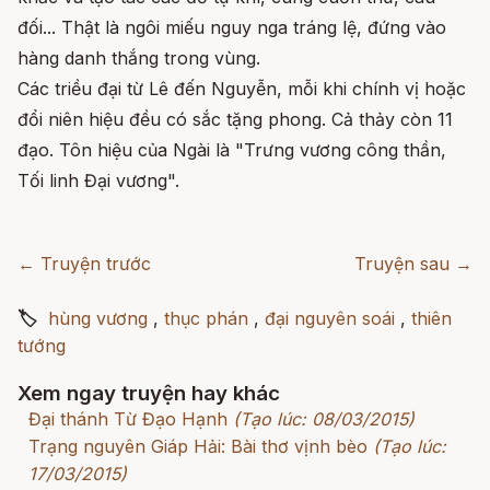
đối... Thật là ngôi miếu nguy nga tráng lệ, đứng vào
hàng danh thắng trong vùng.
Các triều đại từ Lê đến Nguyễn, mỗi khi chính vị hoặc
đổi niên hiệu đều có sắc tặng phong. Cả thảy còn 11
đạo. Tôn hiệu của Ngài là "Trưng vương công thần,
Tối linh Đại vương".
← Truyện trước
Truyện sau →
🏷
hùng vương
,
thục phán
,
đại nguyên soái
,
thiên
tướng
Xem ngay truyện hay khác
Đại thánh Từ Đạo Hạnh
(Tạo lúc: 08/03/2015)
Trạng nguyên Giáp Hải: Bài thơ vịnh bèo
(Tạo lúc:
17/03/2015)