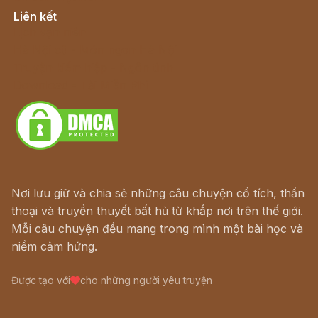
Liên kết
Lịch vạn niên
Hà Nội cũ - Món ngon Hà Nội
Truyện kiếm hiệp - Ngôn tình
Download - Tải Miễn Phí
Nơi lưu giữ và chia sẻ những câu chuyện cổ tích, thần
thoại và truyền thuyết bất hủ từ khắp nơi trên thế giới.
Mỗi câu chuyện đều mang trong mình một bài học và
niềm cảm hứng.
Được tạo với
cho những người yêu truyện