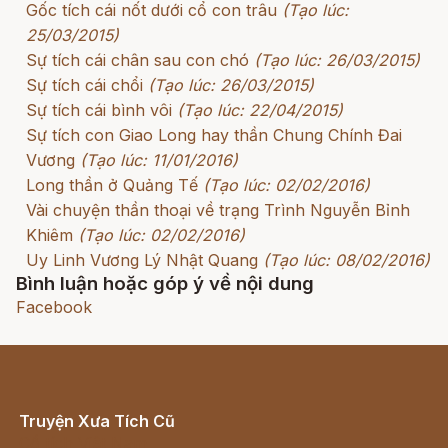
Gốc tích cái nốt dưới cổ con trâu
(Tạo lúc:
25/03/2015)
Sự tích cái chân sau con chó
(Tạo lúc: 26/03/2015)
Sự tích cái chổi
(Tạo lúc: 26/03/2015)
Sự tích cái bình vôi
(Tạo lúc: 22/04/2015)
Sự tích con Giao Long hay thần Chung Chính Đai
Vương
(Tạo lúc: 11/01/2016)
Long thần ở Quảng Tế
(Tạo lúc: 02/02/2016)
Vài chuyện thần thoại về trạng Trình Nguyễn Bỉnh
Khiêm
(Tạo lúc: 02/02/2016)
Uy Linh Vương Lý Nhật Quang
(Tạo lúc: 08/02/2016)
Bình luận hoặc góp ý về nội dung
Facebook
Truyện Xưa Tích Cũ
Cổ tích Việt Nam