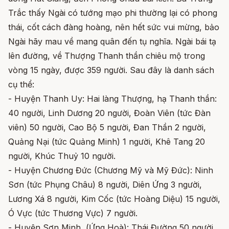
Trắc thấy Ngài có tướng mạo phi thường lại có phong
thái, cốt cách đàng hoàng, nên hết sức vui mừng, bảo
Ngài hãy mau về mang quân đến tụ nghĩa. Ngài bái tạ
lên đường, về Thượng Thanh thần chiêu mộ trong
vòng 15 ngày, được 359 người. Sau đây là danh sách
cụ thể:
- Huyện Thanh Uy: Hai làng Thượng, hạ Thanh thần:
40 người, Linh Dương 20 người, Đoàn Viên (tức Đàn
viên) 50 người, Cao Bộ 5 người, Đan Thần 2 người,
Quảng Nại (tức Quảng Minh) 1 người, Khê Tang 20
người, Khúc Thuỷ 10 người.
- Huyện Chương Đức (Chương Mỹ và Mỹ Đức): Ninh
Sơn (tức Phụng Châu) 8 người, Diên Ứng 3 người,
Lương Xá 8 người, Kim Cốc (tức Hoàng Diệu) 15 người,
Ó Vực (tức Thương Vực) 7 người.
- Huyện Sơn Minh (Ứng Hoà): Thái Đường 50 người,