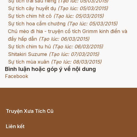
Sự tích trái sầu riêng
(Tạo lúc: 05/03/2015)
Sự tích cây huyết dụ
(Tạo lúc: 05/03/2015)
Sự tích chim hít cô
(Tạo lúc: 05/03/2015)
Sự tích hoa cẩm chướng
(Tạo lúc: 05/03/2015)
Chú mèo đi hia - truyện cổ tích Grimm kinh điển và
đầy hấp dẫn
(Tạo lúc: 06/03/2015)
Sự tích chim tu hú
(Tạo lúc: 06/03/2015)
Shitakiri Suzume
(Tạo lúc: 07/03/2015)
Sự tích mùa xuân
(Tạo lúc: 08/03/2015)
Bình luận hoặc góp ý về nội dung
Facebook
Truyện Xưa Tích Cũ
Cổ tích Việt Nam
Liên kết
Lịch vạn niên