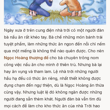
Ngày xưa ở trên cung điện nhà trời có một người đàn
bà nấu ăn rất khéo tay. Bà chế những món bánh trái
tuyệt phẩm, làm những thức ăn ngon đến nỗi chỉ nếm
qua một miếng là không thể nào quên được. Cho nên
Ngọc Hoàng thượng đế
cho bà chuyên trông nom
công việc nấu ăn cho mình ở thiên trù. Nhưng bà lại
hay ăn vụng và tham lam. Lệ nhà trời những người
hầu hạ đều có thức ăn riêng, nhất thiết không được
đụng chạm đến ngự thiện, dù là Ngọc Hoàng ăn thừa
cũng vậy. Nhưng luật lệ đó không ngăn được những
người đang sẵn thèm khát. Người đàn bà vẫn tìm đủ
mọi cách để làm cho kho thức ăn của nhà Trời hao