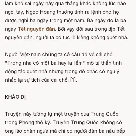
làm khổ sai ngày này qua tháng khác không lúc nào
ngơi tay, Ngọc Hoàng thương tình ra lệnh cho họ
được nghỉ ba ngày trong một năm. Ba ngày đó là ba
ngày
Tết nguyên đán
. Bởi vậy đời sau trong dịp Tết
nguyên đán, người ta có tục lệ kiêng không quét nhà.
Người Việt-nam chúng ta có câu đố về cái chổi
"Trong nhà có một bà hay la liếm" mô tả thần tình
động tác quét nhà nhưng trong đó chắc có ngụ ý
nhắc lại sự tích của cái chổi [1].
KHẢO DỊ
Truyện này tương tự một truyện của Trung Quốc
trong Phong thổ ký. Truyện Trung Quốc không có
ông lão chăn ngựa mà chỉ có người đàn bà nấu bếp