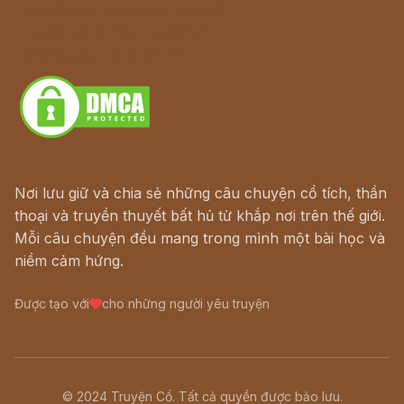
Hà Nội cũ - Món ngon Hà Nội
Truyện kiếm hiệp - Ngôn tình
Download - Tải Miễn Phí
Nơi lưu giữ và chia sẻ những câu chuyện cổ tích, thần
thoại và truyền thuyết bất hủ từ khắp nơi trên thế giới.
Mỗi câu chuyện đều mang trong mình một bài học và
niềm cảm hứng.
Được tạo với
cho những người yêu truyện
© 2024 Truyện Cổ. Tất cả quyền được bảo lưu.