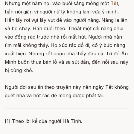
Nhưng một năm nọ, vào buổi sáng mồng một
Tết
,
hắn nổi giận vì người nữ tỳ không làm vừa ý mình.
Hắn lấy roi vụt lấy vụt để vào người nàng. Nàng la lên
và bỏ chạy. Hắn đuổi theo. Thoắt một cái nắng chui
vào đống rác trước nhà rồi mất hút. Người nhà hắn
tìm mãi không thấy. Họ xúc rác đổ đi, có ý bức nàng
xuất hiện. Nhưng rốt cuộc chả thấy đâu cả. Từ đó Âu
Minh buôn thua bán lỗ và sa sút dần, đến nỗi sau này
bị cùng khổ.
Người đời sau tin theo truyện này nên ngày Tết không
quét nhà và hốt rác để mong được phát tài.
[1] Theo lời kể của người Hà Tĩnh.