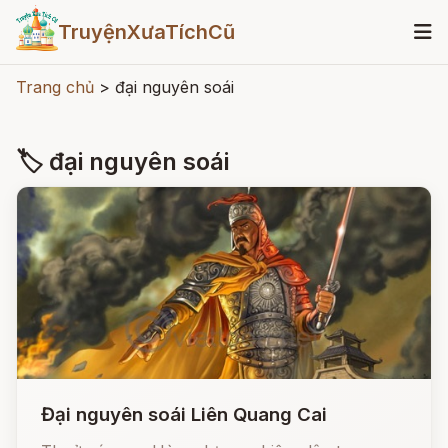
TruyệnXưaTíchCũ
Trang chủ
>
đại nguyên soái
🏷 đại nguyên soái
Đại nguyên soái Liên Quang Cai