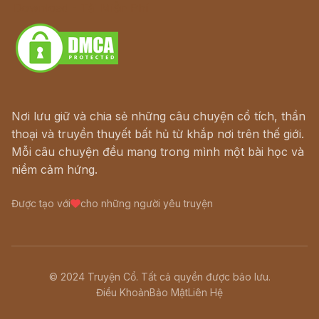
Download - Tải Miễn Phí
Nơi lưu giữ và chia sẻ những câu chuyện cổ tích, thần
thoại và truyền thuyết bất hủ từ khắp nơi trên thế giới.
Mỗi câu chuyện đều mang trong mình một bài học và
niềm cảm hứng.
Được tạo với
cho những người yêu truyện
© 2024 Truyện Cổ. Tất cả quyền được bảo lưu.
Điều Khoản
Bảo Mật
Liên Hệ