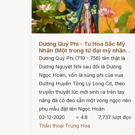
Đọc ngay
Dương Quý Phi - Tu Hoa Sắc Mỹ
Nhân (Một trong tứ đại mỹ nhân...
Dương Quý Phi (719 - 756) tên thật là
Dương Nguyệt Nhi sau đổi là Dương
Ngọc Hoàn, vốn là sủng phi của vua
Đường Huyền Tông Lý Long Cơ, theo
truyền thuyết lúc mới sinh ra trên tay
nàng đã có đeo sẵn một vòng ngọc nên
phụ mẫu đặt tên Ngọc Hoàn
03-12-2020
⭐ 4.8
7,737 lượt đọc
Thần thoại Trung Hoa