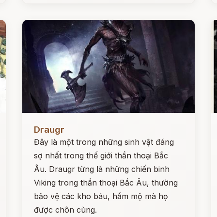
Đọc ngay
Đ
Draugr
Đây là một trong những sinh vật đáng
sợ nhất trong thế giới thần thoại Bắc
Âu. Draugr từng là những chiến binh
Viking trong thần thoại Bắc Âu, thường
bảo vệ các kho báu, hầm mộ mà họ
được chôn cùng.