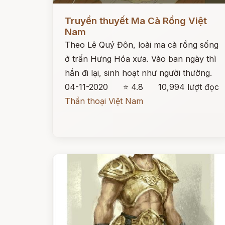
Đọc ngay
Truyền thuyết Ma Cà Rồng Việt
Nam
Theo Lê Quý Đôn, loài ma cà rồng sống
ở trấn Hưng Hóa xưa. Vào ban ngày thì
hắn đi lại, sinh hoạt như người thường.
04-11-2020
⭐ 4.8
10,994 lượt đọc
Thần thoại Việt Nam