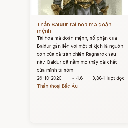
Đọc ngay
Thần Baldur tài hoa mà đoản
mệnh
Tài hoa mà đoản mệnh, số phận của
Baldur gắn liền với một bi kịch là nguồn
cơn của cả trận chiến Ragnarok sau
này. Baldur đã nằm mơ thấy cái chết
của mình từ sớm
26-10-2020
⭐ 4.8
3,884 lượt đọc
Thần thoại Bắc Âu