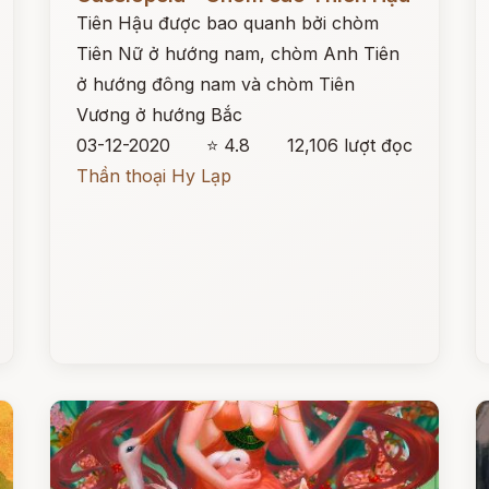
Tiên Hậu được bao quanh bởi chòm
Tiên Nữ ở hướng nam, chòm Anh Tiên
ở hướng đông nam và chòm Tiên
Vương ở hướng Bắc
03-12-2020
⭐ 4.8
12,106 lượt đọc
Thần thoại Hy Lạp