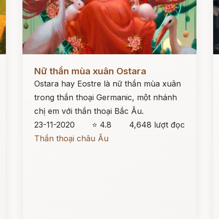
Đọc ngay
Đ
Nữ thần mùa xuân Ostara
Ostara hay Eostre là nữ thần mùa xuân
trong thần thoại Germanic, một nhánh
chị em với thần thoại Bắc Âu.
23-11-2020
⭐ 4.8
4,648 lượt đọc
Thần thoại châu Âu