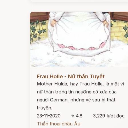
Đọc ngay
Frau Holle - Nữ thần Tuyết
Mother Hulda, hay Frau Holle, là một vị
nữ thần trong tín ngưỡng cổ xưa của
người German, nhưng về sau bị thất
truyền.
23-11-2020
⭐ 4.8
3,229 lượt đọc
Thần thoại châu Âu