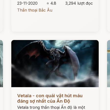
23-11-2020
⭐ 4.8
3,294 lượt đọc
Thần thoại Bắc Âu
Đọc ngay
Đ
Vetala - con quái vật hút máu
đáng sợ nhất của Ấn Độ
Vetala trong thần thoại Ấn độ là một