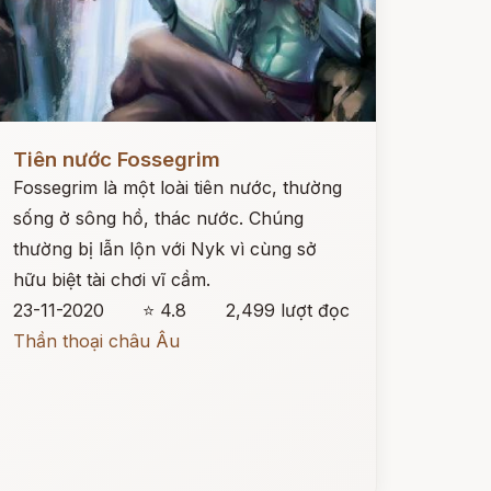
ọc ngay
Tiên nước Fossegrim
Fossegrim là một loài tiên nước, thường
sống ở sông hồ, thác nước. Chúng
thường bị lẫn lộn với Nyk vì cùng sở
hữu biệt tài chơi vĩ cầm.
23-11-2020
⭐ 4.8
2,499 lượt đọc
Thần thoại châu Âu