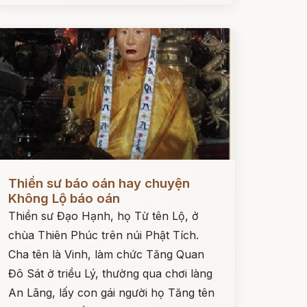
ọc ngay
Thiền sư báo oán hay chuyện
Không Lộ báo oán
Thiền sư Đạo Hạnh, họ Từ tên Lộ, ở
chùa Thiên Phúc trên núi Phật Tích.
Cha tên là Vinh, làm chức Tăng Quan
Đô Sát ở triều Lý, thường qua chơi làng
An Lãng, lấy con gái người họ Tăng tên