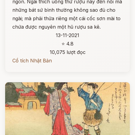
ngon. Ngài thích uống thứ rượu này đến nỗi mà
những bát sứ bình thường không sao đủ cho
ngài; mà phải thửa riêng một cái cốc sơn mài to
chứa được nguyên một hũ rượu sa kê.
13-11-2021
⭐ 4.8
10,075 lượt đọc
Cổ tích Nhật Bản