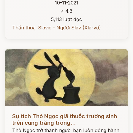
10-11-2021
⭐ 4.8
5,113 lượt đọc
Thần thoại Slavic - Người Slav (Xla-vơ)
Đọc ngay
Sự tích Thỏ Ngọc giã thuốc trường sinh
trên cung trăng trong...
Thỏ Ngọc trở thành người bạn luôn đồng hành