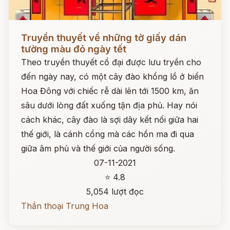
Đọc ngay
Truyền thuyết về những tờ giấy dán
tường màu đỏ ngày tết
Theo truyền thuyết cổ đại được lưu tryền cho
đến ngày nay, có một cây đào khổng lồ ở biển
Hoa Đông với chiếc rễ dài lên tới 1500 km, ăn
sâu dưới lòng đất xuống tận địa phủ. Hay nói
cách khác, cây đào là sợi dây kết nối giữa hai
thế giới, là cánh cổng mà các hồn ma đi qua
giữa âm phủ và thế giới của người sống.
07-11-2021
⭐ 4.8
5,054 lượt đọc
Thần thoại Trung Hoa