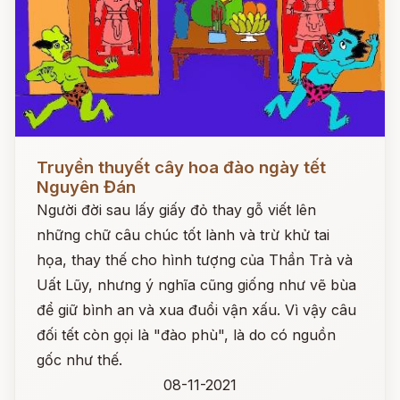
Đọc ngay
Truyền thuyết cây hoa đào ngày tết
Nguyên Đán
Người đời sau lấy giấy đỏ thay gỗ viết lên
những chữ câu chúc tốt lành và trừ khử tai
họa, thay thế cho hình tượng của Thần Trà và
Uất Lũy, nhưng ý nghĩa cũng giống như vẽ bùa
để giữ bình an và xua đuổi vận xấu. Vì vậy câu
đối tết còn gọi là "đào phù", là do có nguồn
gốc như thế.
08-11-2021