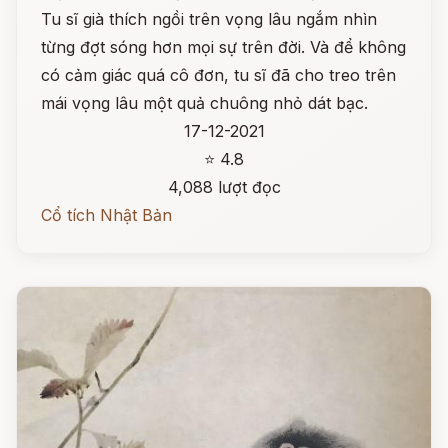
Tu sĩ già thích ngồi trên vọng lâu ngắm nhìn
từng đợt sóng hơn mọi sự trên đời. Và để không
có cảm giác quá cô đơn, tu sĩ đã cho treo trên
mái vọng lâu một quả chuông nhỏ dát bạc.
17-12-2021
⭐ 4.8
4,088 lượt đọc
Cổ tích Nhật Bản