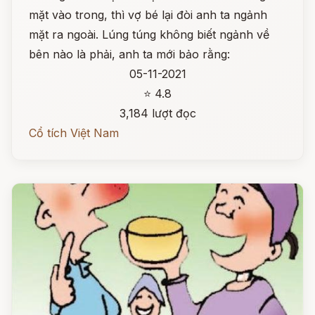
mặt vào trong, thì vợ bé lại đòi anh ta ngảnh
mặt ra ngoài. Lúng túng không biết ngảnh về
bên nào là phải, anh ta mới bảo rằng:
05-11-2021
⭐ 4.8
3,184 lượt đọc
Cổ tích Việt Nam