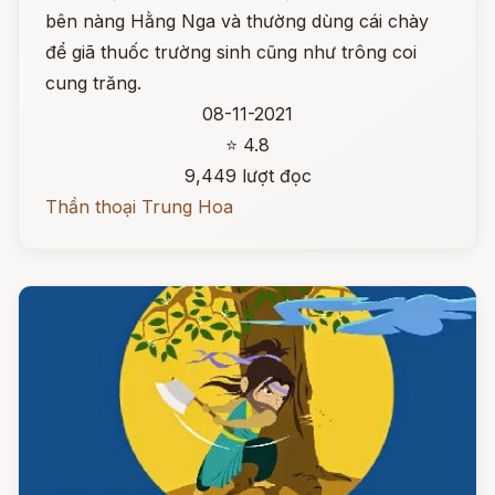
bên nàng Hằng Nga và thường dùng cái chày
để giã thuốc trường sinh cũng như trông coi
cung trăng.
08-11-2021
⭐ 4.8
9,449 lượt đọc
Thần thoại Trung Hoa