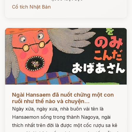
Cổ tích Nhật Bản
Đọc ngay
Ngài Hansaem đã nuốt chửng một con
ruồi như thế nào và chuyện...
Ngày xửa, ngày xưa, nhà buôn vải tên là
Hansaemon sống trong thành Nagoya, ngài
thích nhất trên đời là được một cốc rượu sa kê