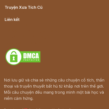
Truyện Xưa Tích Cũ
Cổ tích Việt Nam
Liên kết
Lịch vạn niên
Hà Nội cũ - Món ngon Hà Nội
Truyện kiếm hiệp - Ngôn tình
Download - Tải Miễn Phí
Nơi lưu giữ và chia sẻ những câu chuyện cổ tích, thần
thoại và truyền thuyết bất hủ từ khắp nơi trên thế giới.
Mỗi câu chuyện đều mang trong mình một bài học và
niềm cảm hứng.