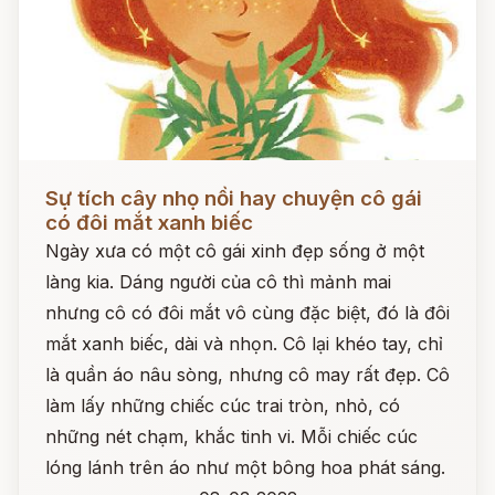
Đọc ngay
Sự tích cây nhọ nồi hay chuyện cô gái
có đôi mắt xanh biếc
Ngày xưa có một cô gái xinh đẹp sống ở một
làng kia. Dáng người của cô thì mảnh mai
nhưng cô có đôi mắt vô cùng đặc biệt, đó là đôi
mắt xanh biếc, dài và nhọn. Cô lại khéo tay, chỉ
là quần áo nâu sòng, nhưng cô may rất đẹp. Cô
làm lấy những chiếc cúc trai tròn, nhỏ, có
những nét chạm, khắc tinh vi. Mỗi chiếc cúc
lóng lánh trên áo như một bông hoa phát sáng.