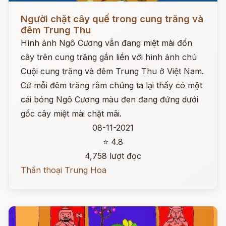
Đọc ngay
Người chặt cây quế trong cung trăng và
đêm Trung Thu
Hình ảnh Ngô Cương vẫn đang miệt mài đốn
cây trên cung trăng gắn liền với hình ảnh chú
Cuội cung trăng và đêm Trung Thu ở Việt Nam.
Cứ mỗi đêm trăng rằm chúng ta lại thấy có một
cái bóng Ngô Cương màu đen đang đứng dưới
gốc cây miệt mài chặt mãi.
08-11-2021
⭐ 4.8
4,758 lượt đọc
Thần thoại Trung Hoa