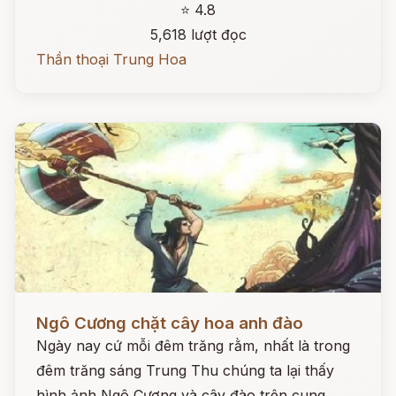
⭐ 4.8
5,618 lượt đọc
Thần thoại Trung Hoa
Đọc ngay
Ngô Cương chặt cây hoa anh đào
Ngày nay cứ mỗi đêm trăng rằm, nhất là trong
đêm trăng sáng Trung Thu chúng ta lại thấy
hình ảnh Ngô Cương và cây đào trên cung