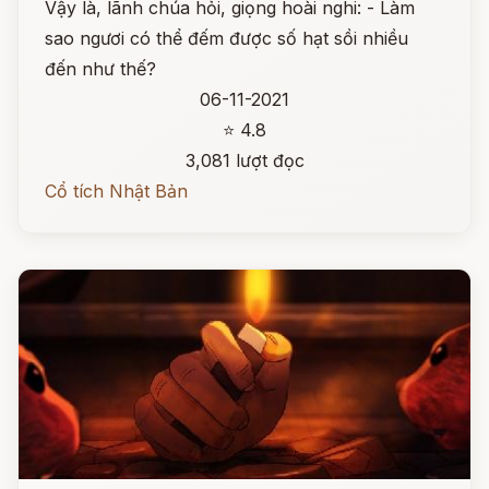
Vậy là, lãnh chúa hỏi, giọng hoài nghi: - Làm
sao ngươi có thể đếm được số hạt sồi nhiều
đến như thế?
06-11-2021
⭐ 4.8
3,081 lượt đọc
Cổ tích Nhật Bản