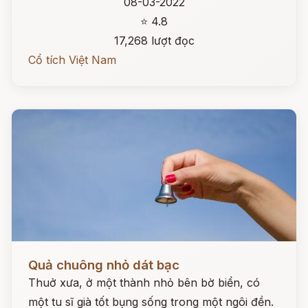
08-03-2022
⭐ 4.8
17,268 lượt đọc
Cổ tích Việt Nam
Đọc ngay
Quả chuông nhỏ dát bạc
Thuở xưa, ở một thành nhỏ bên bờ biển, có
một tu sĩ già tốt bụng sống trong một ngôi đền.