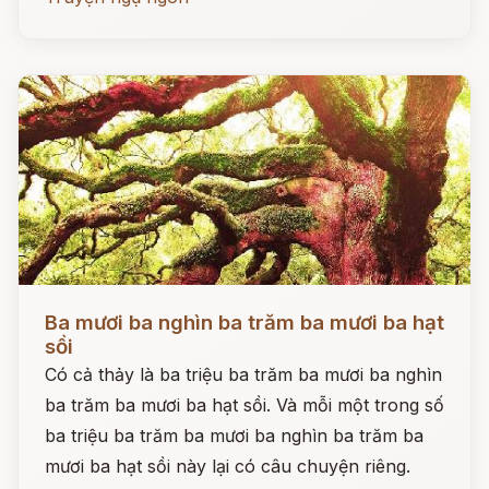
Đọc ngay
Ba mươi ba nghìn ba trăm ba mươi ba hạt
sồi
Có cả thảy là ba triệu ba trăm ba mươi ba nghìn
ba trăm ba mươi ba hạt sồi. Và mỗi một trong số
ba triệu ba trăm ba mươi ba nghìn ba trăm ba
mươi ba hạt sồi này lại có câu chuyện riêng.