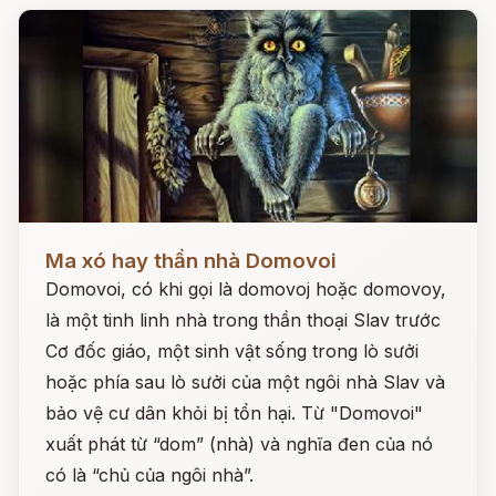
Đọc ngay
Ma xó hay thần nhà Domovoi
Domovoi, có khi gọi là domovoj hoặc domovoy,
là một tinh linh nhà trong thần thoại Slav trước
Cơ đốc giáo, một sinh vật sống trong lò sưởi
hoặc phía sau lò sưởi của một ngôi nhà Slav và
bảo vệ cư dân khỏi bị tổn hại. Từ "Domovoi"
xuất phát từ “dom” (nhà) và nghĩa đen của nó
có là “chủ của ngôi nhà”.