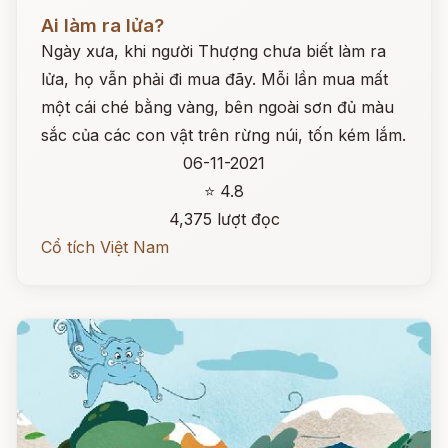
Đọc ngay
Ai làm ra lửa?
Ngày xưa, khi người Thượng chưa biết làm ra
lửa, họ vẫn phải đi mua đãy. Mỗi lần mua mất
một cái ché bằng vàng, bên ngoài sơn đủ màu
sắc của các con vật trên rừng núi, tốn kém lắm.
06-11-2021
⭐ 4.8
4,375 lượt đọc
Cổ tích Việt Nam