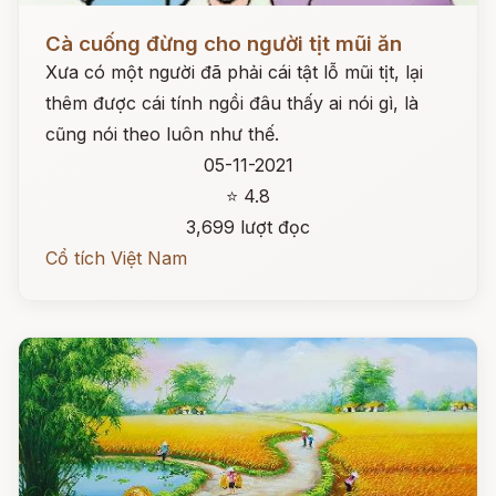
Đọc ngay
Cà cuống đừng cho người tịt mũi ăn
Xưa có một người đã phải cái tật lỗ mũi tịt, lại
thêm được cái tính ngồi đâu thấy ai nói gì, là
cũng nói theo luôn như thế.
05-11-2021
⭐ 4.8
3,699 lượt đọc
Cổ tích Việt Nam