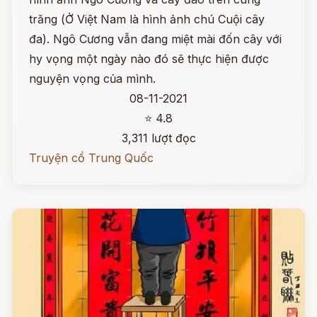
trăng (Ở Việt Nam là hình ảnh chú Cuội cây
đa). Ngô Cương vẫn đang miệt mài đốn cây với
hy vọng một ngày nào đó sẽ thực hiện được
nguyện vọng của mình.
08-11-2021
⭐ 4.8
3,311 lượt đọc
Truyện cổ Trung Quốc