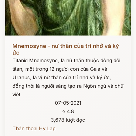
Đọc ngay
Mnemosyne - nữ thần của trí nhớ và ký
ức
Titanid Mnemosyne, là nữ thần thuộc dòng dõi
titan, một trong 12 người con của Gaia và
Uranus, là vị nữ thần của trí nhớ và ký ức,
đồng thời là người sáng tạo ra Ngôn ngữ và chữ
viết.
07-05-2021
⭐ 4.8
3,678 lượt đọc
Thần thoại Hy Lạp