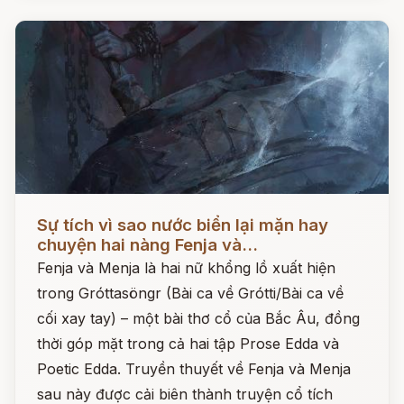
Đọc ngay
Sự tích vì sao nước biển lại mặn hay
chuyện hai nàng Fenja và...
Fenja và Menja là hai nữ khổng lồ xuất hiện
trong Gróttasöngr (Bài ca về Grótti/Bài ca về
cối xay tay) – một bài thơ cổ của Bắc Âu, đồng
thời góp mặt trong cả hai tập Prose Edda và
Poetic Edda. Truyền thuyết về Fenja và Menja
sau này được cải biên thành truyện cổ tích