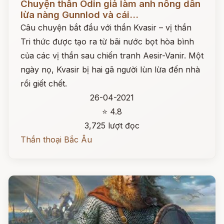
Chuyện thần Odin giả làm anh nông dân
lừa nàng Gunnlod và cái...
Câu chuyện bắt đầu với thần Kvasir – vị thần
Tri thức được tạo ra từ bãi nước bọt hòa bình
của các vị thần sau chiến tranh Aesir-Vanir. Một
ngày nọ, Kvasir bị hai gã người lùn lừa đến nhà
rồi giết chết.
26-04-2021
⭐ 4.8
3,725 lượt đọc
Thần thoại Bắc Âu