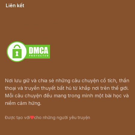
Liên kết
Lịch vạn niên
Hà Nội cũ - Món ngon Hà Nội
Truyện kiếm hiệp - Ngôn tình
Download - Tải Miễn Phí
Nơi lưu giữ và chia sẻ những câu chuyện cổ tích, thần
thoại và truyền thuyết bất hủ từ khắp nơi trên thế giới.
Mỗi câu chuyện đều mang trong mình một bài học và
niềm cảm hứng.
Được tạo với
cho những người yêu truyện