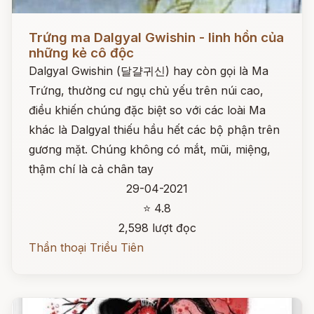
Đọc ngay
Trứng ma Dalgyal Gwishin - linh hồn của
những kẻ cô độc
Dalgyal Gwishin (달걀귀신) hay còn gọi là Ma
Trứng, thường cư ngụ chủ yếu trên núi cao,
điều khiến chúng đặc biệt so với các loài Ma
khác là Dalgyal thiếu hầu hết các bộ phận trên
gương mặt. Chúng không có mắt, mũi, miệng,
thậm chí là cả chân tay
29-04-2021
⭐ 4.8
2,598 lượt đọc
Thần thoại Triều Tiên