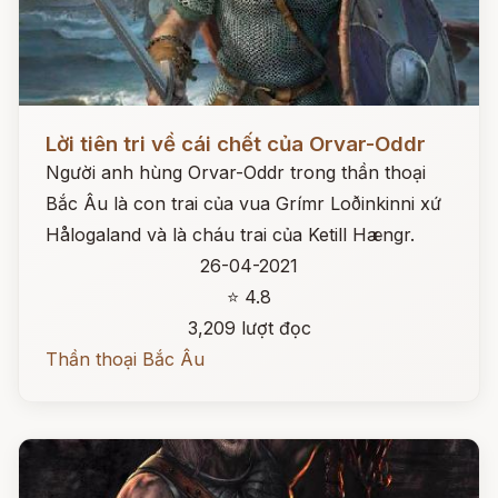
Đọc ngay
Lời tiên tri về cái chết của Orvar-Oddr
Người anh hùng Orvar-Oddr trong thần thoại
Bắc Âu là con trai của vua Grímr Loðinkinni xứ
Hålogaland và là cháu trai của Ketill Hængr.
26-04-2021
⭐ 4.8
3,209 lượt đọc
Thần thoại Bắc Âu