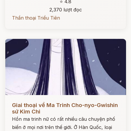
⭐ 4.8
2,370 lượt đọc
Thần thoại Triều Tiên
Đọc ngay
Giai thoại về Ma Trinh Cho-nyo-Gwishin
sứ Kim Chi
Hồn ma trinh nữ có rất nhiều câu chuyện phố
biến ở mọi nơi trên thế giới. Ở Hàn Quốc, loại