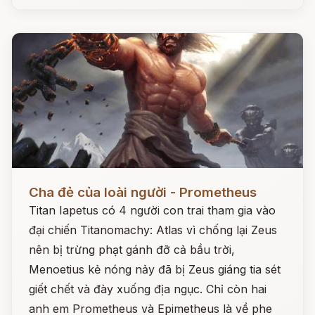
Đọc ngay
Cha đẻ của loài người - Prometheus
Titan Iapetus có 4 người con trai tham gia vào
đại chiến Titanomachy: Atlas vì chống lại Zeus
nên bị trừng phạt gánh đỡ cả bầu trời,
Menoetius kẻ nóng nảy đã bị Zeus giáng tia sét
giết chết và đày xuống địa ngục. Chỉ còn hai
anh em Prometheus và Epimetheus là về phe