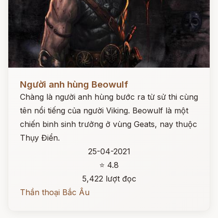
Đọc ngay
Người anh hùng Beowulf
Chàng là người anh hùng bước ra từ sử thi cùng
tên nổi tiếng của người Viking. Beowulf là một
chiến binh sinh trưởng ở vùng Geats, nay thuộc
Thụy Điển.
25-04-2021
⭐ 4.8
5,422 lượt đọc
Thần thoại Bắc Âu