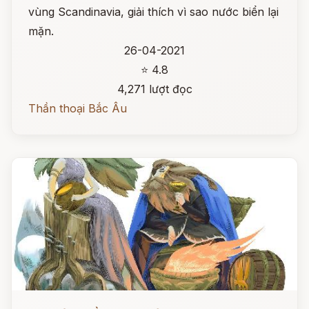
vùng Scandinavia, giải thích vì sao nước biển lại
mặn.
26-04-2021
⭐ 4.8
4,271 lượt đọc
Thần thoại Bắc Âu
Đọc ngay