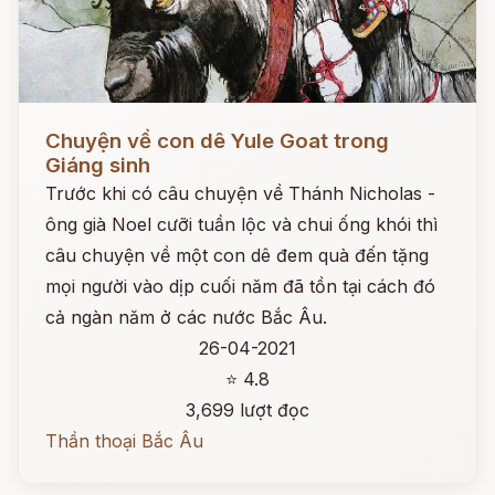
Đọc ngay
Chuyện về con dê Yule Goat trong
Giáng sinh
Trước khi có câu chuyện về Thánh Nicholas -
ông già Noel cưỡi tuần lộc và chui ống khói thì
câu chuyện về một con dê đem quà đến tặng
mọi người vào dịp cuối năm đã tồn tại cách đó
cả ngàn năm ở các nước Bắc Âu.
26-04-2021
⭐ 4.8
3,699 lượt đọc
Thần thoại Bắc Âu