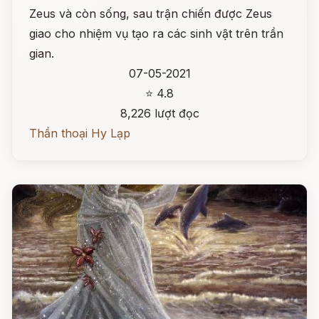
Zeus và còn sống, sau trận chiến được Zeus
giao cho nhiệm vụ tạo ra các sinh vật trên trần
gian.
07-05-2021
⭐ 4.8
8,226 lượt đọc
Thần thoại Hy Lạp