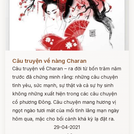
Đọc ngay
Câu truyện về nàng Charan
Câu truyện về Charan – ra đời từ bốn trăm năm
trước đã chứng minh rằng: những câu chuyện
tình yêu, sức mạnh, sự thật và cả sự hy sinh
không những xuất hiện trong các câu chuyện
cổ phương Đông. Câu chuyện mang hương vị
ngọt ngào tươi mát của mối tình lãng mạn ngày
hôm qua, mặc cho bối cảnh khá kỳ lạ đặt ra.
29-04-2021