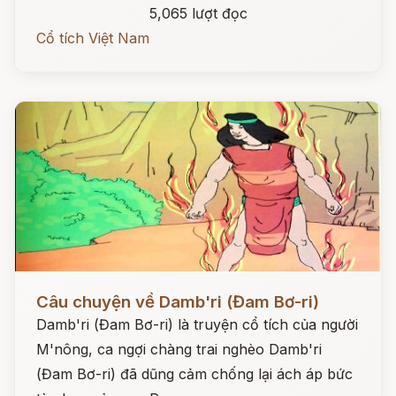
5,065 lượt đọc
Cổ tích Việt Nam
Đọc ngay
Câu chuyện về Damb'ri (Đam Bơ-ri)
Damb'ri (Đam Bơ-ri) là truyện cổ tích của người
M'nông, ca ngợi chàng trai nghèo Damb'ri
(Đam Bơ-ri) đã dũng cảm chống lại ách áp bức