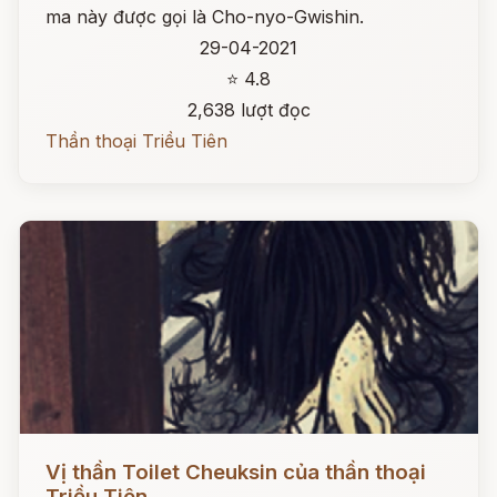
ma này được gọi là Cho-nyo-Gwishin.
29-04-2021
⭐ 4.8
2,638 lượt đọc
Thần thoại Triều Tiên
Đọc ngay
Vị thần Toilet Cheuksin của thần thoại
Triều Tiên