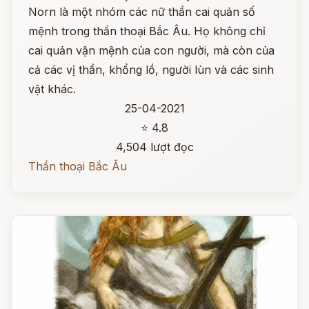
Norn là một nhóm các nữ thần cai quản số
mệnh trong thần thoại Bắc Âu. Họ không chỉ
cai quản vận mệnh của con người, mà còn của
cả các vị thần, khổng lồ, người lùn và các sinh
vật khác.
25-04-2021
⭐ 4.8
4,504 lượt đọc
Thần thoại Bắc Âu