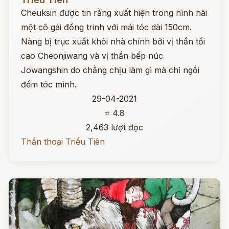
Cheuksin được tin rằng xuất hiện trong hình hài
một cô gái đồng trinh với mái tóc dài 150cm.
Nàng bị trục xuất khỏi nhà chính bởi vị thần tối
cao Cheonjiwang và vị thần bếp núc
Jowangshin do chẳng chịu làm gì mà chỉ ngồi
đếm tóc mình.
29-04-2021
⭐ 4.8
2,463 lượt đọc
Thần thoại Triều Tiên