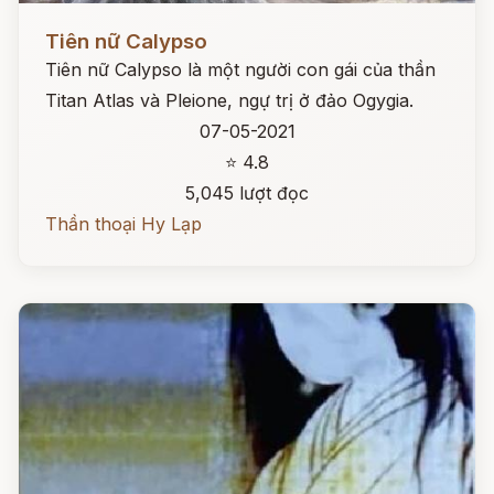
Đọc ngay
Tiên nữ Calypso
Tiên nữ Calypso là một người con gái của thần
Titan Atlas và Pleione, ngự trị ở đảo Ogygia.
07-05-2021
⭐ 4.8
5,045 lượt đọc
Thần thoại Hy Lạp