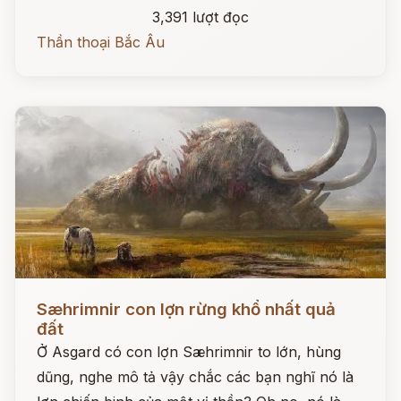
3,391 lượt đọc
Thần thoại Bắc Âu
Đọc ngay
Sæhrimnir con lợn rừng khổ nhất quả
đất
Ở Asgard có con lợn Sæhrimnir to lớn, hùng
dũng, nghe mô tả vậy chắc các bạn nghĩ nó là