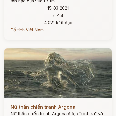
tàn bạo của vua Prum.
15-03-2021
⭐ 4.8
4,021 lượt đọc
Cổ tích Việt Nam
Đọc ngay
Nữ thần chiến tranh Argona
Nữ thần chiến tranh Argona được "sinh ra" và