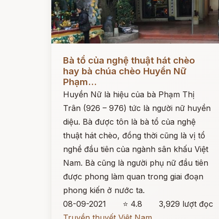
Đọc ngay
Bà tổ của nghệ thuật hát chèo
hay bà chúa chèo Huyền Nữ
Phạm...
Huyền Nữ là hiệu của bà Phạm Thị
Trân (926 – 976) tức là người nữ huyền
diệu. Bà được tôn là bà tổ của nghệ
thuật hát chèo, đồng thời cũng là vị tổ
nghề đầu tiên của ngành sân khấu Việt
Nam. Bà cũng là người phụ nữ đầu tiên
được phong làm quan trong giai đoạn
phong kiến ở nước ta.
08-09-2021
⭐ 4.8
3,929 lượt đọc
Truyền thuyết Việt Nam