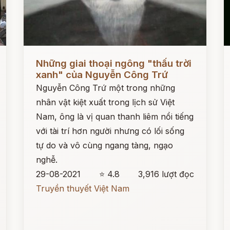
Đọc ngay
Đ
Những giai thoại ngông "thấu trời
xanh" của Nguyễn Công Trứ
Nguyễn Công Trứ một trong những
nhân vật kiệt xuất trong lịch sử Việt
Nam, ông là vị quan thanh liêm nổi tiếng
với tài trí hơn người nhưng có lối sống
tự do và vô cùng ngang tàng, ngạo
nghễ.
29-08-2021
⭐ 4.8
3,916 lượt đọc
Truyền thuyết Việt Nam