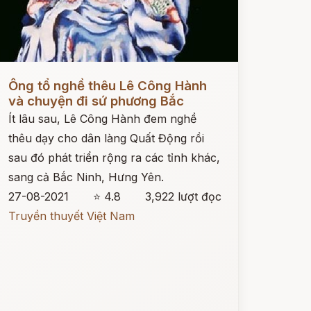
ọc ngay
Ông tổ nghề thêu Lê Công Hành
và chuyện đi sứ phương Bắc
Ít lâu sau, Lê Công Hành đem nghề
thêu dạy cho dân làng Quất Động rồi
sau đó phát triển rộng ra các tỉnh khác,
sang cả Bắc Ninh, Hưng Yên.
27-08-2021
⭐ 4.8
3,922 lượt đọc
Truyền thuyết Việt Nam