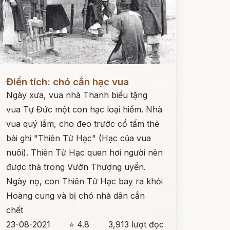
ọc ngay
Điển tích: chó cắn hạc vua
Ngày xưa, vua nhà Thanh biếu tặng
vua Tự Đức một con hạc loại hiếm. Nhà
vua quý lắm, cho đeo trước cổ tấm thẻ
bài ghi "Thiên Tử Hạc" (Hạc của vua
nuôi). Thiên Tử Hạc quen hơi người nên
được thả trong Vườn Thượng uyển.
Ngày nọ, con Thiên Tử Hạc bay ra khỏi
Hoàng cung và bị chó nhà dân cắn
chết
23-08-2021
⭐ 4.8
3,913 lượt đọc