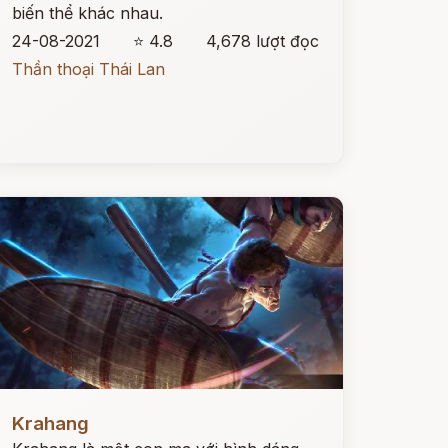
biến thể khác nhau.
24-08-2021
⭐ 4.8
4,678 lượt đọc
Thần thoại Thái Lan
ọc ngay
Krahang