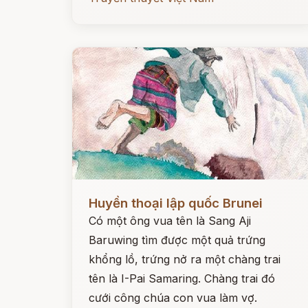
Đọc ngay
Huyền thoại lập quốc Brunei
Có một ông vua tên là Sang Aji
Baruwing tìm được một quả trứng
khổng lồ, trứng nở ra một chàng trai
tên là I-Pai Samaring. Chàng trai đó
cưới công chúa con vua làm vợ.