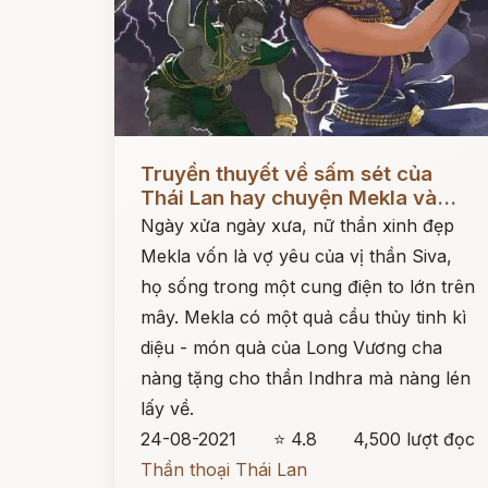
Đọc ngay
Truyền thuyết về sấm sét của
Thái Lan hay chuyện Mekla và...
Ngày xửa ngày xưa, nữ thần xinh đẹp
Mekla vốn là vợ yêu của vị thần Siva,
họ sống trong một cung điện to lớn trên
mây. Mekla có một quả cầu thủy tinh kì
diệu - món quà của Long Vương cha
nàng tặng cho thần Indhra mà nàng lén
lấy về.
24-08-2021
⭐ 4.8
4,500 lượt đọc
Thần thoại Thái Lan