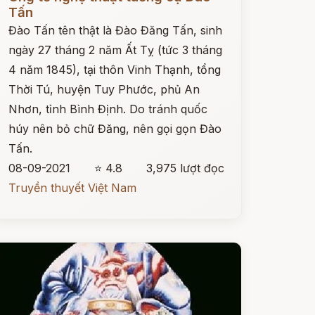
Tấn
Đào Tấn tên thật là Đào Đăng Tấn, sinh
ngày 27 tháng 2 năm Ất Tỵ (tức 3 tháng
4 năm 1845), tại thôn Vinh Thạnh, tổng
Thời Tú, huyện Tuy Phước, phủ An
Nhơn, tỉnh Bình Định. Do tránh quốc
húy nên bỏ chữ Đăng, nên gọi gọn Đào
Tấn.
08-09-2021
⭐ 4.8
3,975 lượt đọc
Truyền thuyết Việt Nam