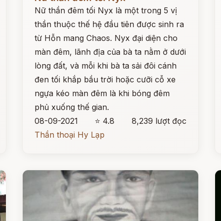
Nữ thần đêm tối Nyx là một trong 5 vị
thần thuộc thế hệ đầu tiên được sinh ra
từ Hỗn mang Chaos. Nyx đại diện cho
màn đêm, lãnh địa của bà ta nằm ở dưới
lòng đất, và mỗi khi bà ta sải đôi cánh
đen tối khắp bầu trời hoặc cưỡi cỗ xe
ngựa kéo màn đêm là khi bóng đêm
phủ xuống thế gian.
08-09-2021
⭐ 4.8
8,239 lượt đọc
Thần thoại Hy Lạp