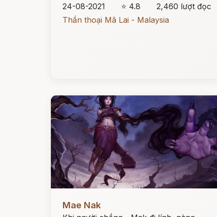
24-08-2021
⭐ 4.8
2,460 lượt đọc
Thần thoại Mã Lai - Malaysia
Đọc ngay
Mae Nak