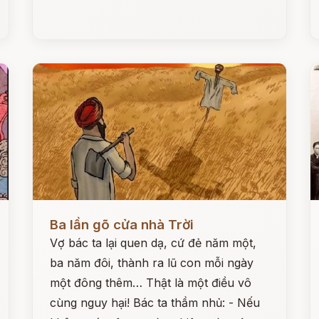
Đọc ngay
Đ
Ba lần gõ cửa nhà Trời
Vợ bác ta lại quen dạ, cứ đẻ năm một,
ba năm đôi, thành ra lũ con mỗi ngày
một đông thêm… Thật là một điều vô
cùng nguy hại! Bác ta thầm nhủ: - Nếu