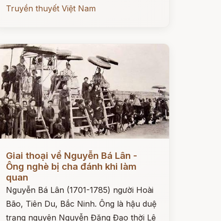
Truyền thuyết Việt Nam
ọc ngay
Giai thoại về Nguyễn Bá Lân -
Ông nghè bị cha đánh khi làm
quan
Nguyễn Bá Lân (1701-1785) người Hoài
Bão, Tiên Du, Bắc Ninh. Ông là hậu duệ
trạng nguyên Nguyễn Đăng Đạo thời Lê