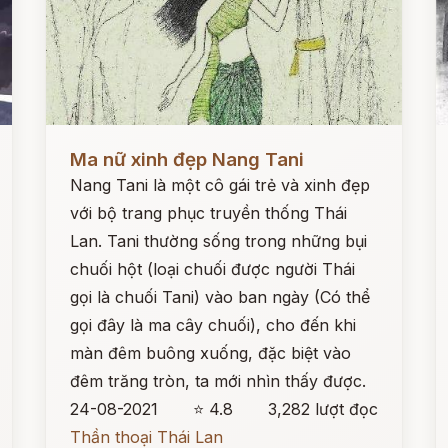
Đọc ngay
Đ
Ma nữ xinh đẹp Nang Tani
Nang Tani là một cô gái trẻ và xinh đẹp
với bộ trang phục truyền thống Thái
Lan. Tani thường sống trong những bụi
chuối hột (loại chuối được người Thái
gọi là chuối Tani) vào ban ngày (Có thể
gọi đây là ma cây chuối), cho đến khi
màn đêm buông xuống, đặc biệt vào
đêm trăng tròn, ta mới nhìn thấy được.
24-08-2021
⭐ 4.8
3,282 lượt đọc
Thần thoại Thái Lan