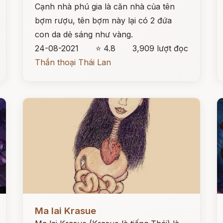
Cạnh nhà phú gia là căn nhà của tên
bợm rượu, tên bợm này lại có 2 đứa
con da dẻ sáng như vàng.
24-08-2021
⭐ 4.8
3,909 lượt đọc
Thần thoại Thái Lan
Đọc ngay
Đ
Ma lai Krasue