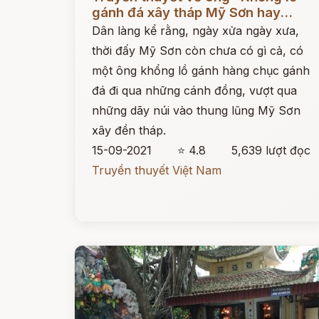
gánh đá xây tháp Mỹ Sơn hay...
Dân làng kể rằng, ngày xửa ngày xưa,
thời đấy Mỹ Sơn còn chưa có gì cả, có
một ông khổng lồ gánh hàng chục gánh
đá đi qua những cánh đồng, vượt qua
những dãy núi vào thung lũng Mỹ Sơn
xây đền tháp.
15-09-2021
⭐ 4.8
5,639 lượt đọc
Truyền thuyết Việt Nam