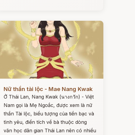
ọc ngay
Nữ thần tài lộc - Mae Nang Kwak
Ở Thái Lan, Nang Kwak (นางกวัก) - Việt
Nam gọi là Mẹ Ngoắc, được xem là nữ
thần Tài lộc, biểu tượng của tiền bạc và
tình yêu, điển tích về bà thuộc dòng
văn học dân gian Thái Lan nên có nhiều