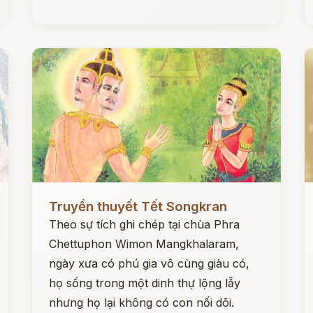
Đọc ngay
Đ
Truyền thuyết Tết Songkran
Theo sự tích ghi chép tại chùa Phra
Chettuphon Wimon Mangkhalaram,
ngày xưa có phú gia vô cùng giàu có,
họ sống trong một dinh thự lộng lẫy
nhưng họ lại không có con nối dõi.