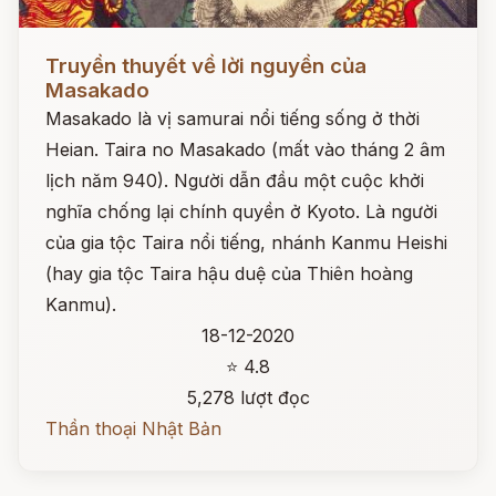
Đọc ngay
Truyền thuyết về lời nguyền của
Masakado
Masakado là vị samurai nổi tiếng sống ở thời
Heian. Taira no Masakado (mất vào tháng 2 âm
lịch năm 940). Người dẫn đầu một cuộc khởi
nghĩa chống lại chính quyền ở Kyoto. Là người
của gia tộc Taira nổi tiếng, nhánh Kanmu Heishi
(hay gia tộc Taira hậu duệ của Thiên hoàng
Kanmu).
18-12-2020
⭐ 4.8
5,278 lượt đọc
Thần thoại Nhật Bản