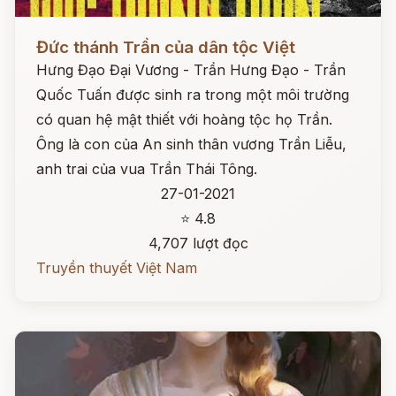
Đọc ngay
Đức thánh Trần của dân tộc Việt
Hưng Đạo Đại Vương - Trần Hưng Đạo - Trần
Quốc Tuấn được sinh ra trong một môi trường
có quan hệ mật thiết với hoàng tộc họ Trần.
Ông là con của An sinh thân vương Trần Liễu,
anh trai của vua Trần Thái Tông.
27-01-2021
⭐ 4.8
4,707 lượt đọc
Truyền thuyết Việt Nam