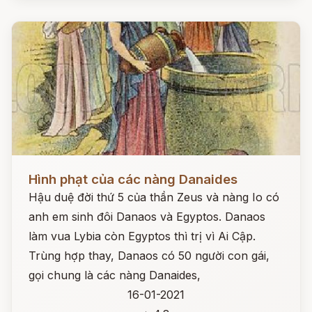
Đọc ngay
Hình phạt của các nàng Danaides
Hậu duệ đời thứ 5 của thần Zeus và nàng Io có
anh em sinh đôi Danaos và Egyptos. Danaos
làm vua Lybia còn Egyptos thì trị vì Ai Cập.
Trùng hợp thay, Danaos có 50 người con gái,
gọi chung là các nàng Danaides,
16-01-2021