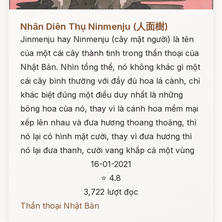
Đọc ngay
Nhân Diên Thụ Ninmenju (人面樹)
Jinmenju hay Ninmenju (cây mặt người) là tên
của một cái cây thành tinh trong thần thoại của
Nhật Bản. Nhìn tổng thể, nó không khác gì một
cái cây bình thường với đầy đủ hoa lá cành, chỉ
khác biệt đúng một điều duy nhất là những
bông hoa của nó, thay vì là cánh hoa mềm mại
xếp lên nhau và đưa hương thoang thoảng, thì
nó lại có hình mặt cười, thay vì đưa hương thì
nó lại đưa thanh, cười vang khắp cả một vùng
16-01-2021
⭐ 4.8
3,722 lượt đọc
Thần thoại Nhật Bản