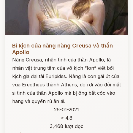
Đọc ngay
Bi kịch của nàng nàng Creusa và thần
Apollo
Nàng Creusa, nhân tình của thần Apollo, là
nhân vật trung tâm của vở kịch “Ion” viết bởi
kịch gia đại tài Euripides. Nàng là con gái út của
vua Erectheus thành Athens, do rơi vào đôi mắt
si tình của thần Apollo mà bị ông bắt cóc vào
hang và quyến rũ ân ái.
26-01-2021
⭐ 4.8
3,468 lượt đọc