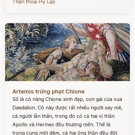
Thần thoại Hy Lạp
Đọc ngay
Artemis trừng phạt Chione
Số là có nàng Chione xinh đẹp, con gái của vua
Daedalion. Cô này được rất nhiều người say mê,
cả người lẫn thần, trong đó có cả hai vị thần
Apollo và Hermes đều thương mến. Thế là
trong cùng một đêm, cả hai ông thần đều đột