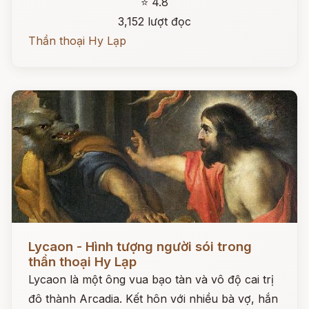
⭐ 4.8
3,152 lượt đọc
Thần thoại Hy Lạp
Đọc ngay
Lycaon - Hình tượng người sói trong
thần thoại Hy Lạp
Lycaon là một ông vua bạo tàn và vô độ cai trị
đô thành Arcadia. Kết hôn với nhiều bà vợ, hắn