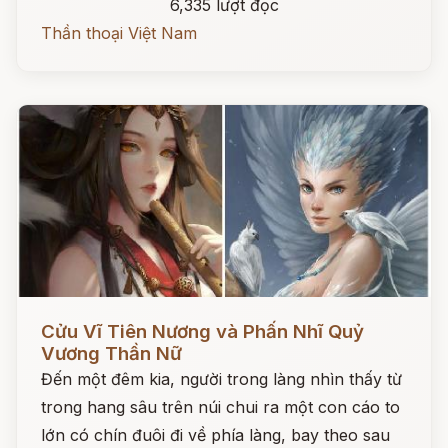
6,335 lượt đọc
Thần thoại Việt Nam
Đọc ngay
Cửu Vĩ Tiên Nương và Phấn Nhĩ Quỷ
Vương Thần Nữ
Đến một đêm kia, người trong làng nhìn thấy từ
trong hang sâu trên núi chui ra một con cáo to
lớn có chín đuôi đi về phía làng, bay theo sau