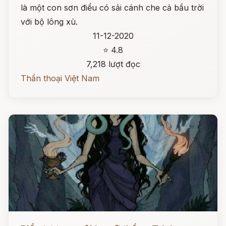
là một con sơn điểu có sải cánh che cả bầu trời
với bộ lông xù.
11-12-2020
⭐ 4.8
7,218 lượt đọc
Thần thoại Việt Nam
Đọc ngay