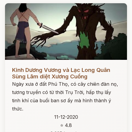
Đọc ngay
Kinh Dương Vương và Lạc Long Quân
Sùng Lãm diệt Xương Cuồng
Ngày xưa ở đất Phú Thọ, có cây chiên đàn nọ,
tương truyền có từ thời Trụ Trời, hấp thụ lấy
tinh khí của buổi ban sơ ấy mà hình thành ý
thức.
11-12-2020
⭐ 4.8