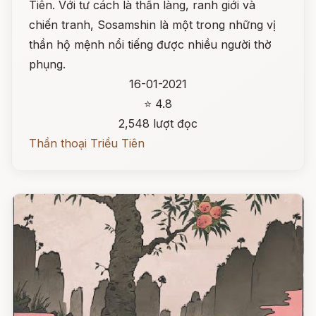
Tiên. Với tư cách là thần làng, ranh giới và
chiến tranh, Sosamshin là một trong những vị
thần hộ mệnh nổi tiếng được nhiều người thờ
phụng.
16-01-2021
⭐ 4.8
2,548 lượt đọc
Thần thoại Triều Tiên