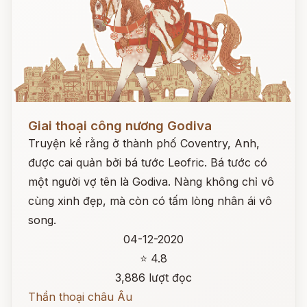
Đọc ngay
Giai thoại công nương Godiva
Truyện kể rằng ở thành phố Coventry, Anh,
được cai quản bởi bá tước Leofric. Bá tước có
một người vợ tên là Godiva. Nàng không chỉ vô
cùng xinh đẹp, mà còn có tấm lòng nhân ái vô
song.
04-12-2020
⭐ 4.8
3,886 lượt đọc
Thần thoại châu Âu