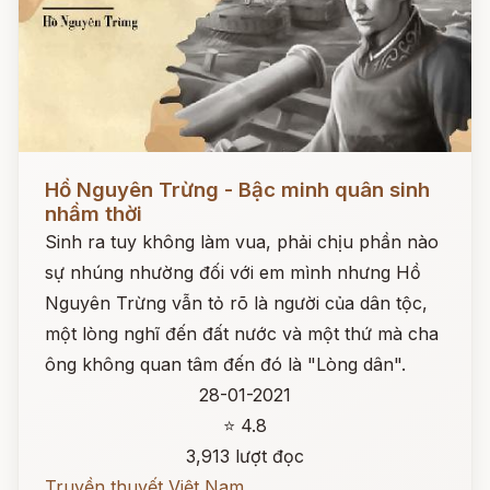
Đọc ngay
Hồ Nguyên Trừng - Bậc minh quân sinh
nhầm thời
Sinh ra tuy không làm vua, phải chịu phần nào
sự nhúng nhường đối với em mình nhưng Hồ
Nguyên Trừng vẫn tỏ rõ là người của dân tộc,
một lòng nghĩ đến đất nước và một thứ mà cha
ông không quan tâm đến đó là "Lòng dân".
28-01-2021
⭐ 4.8
3,913 lượt đọc
Truyền thuyết Việt Nam