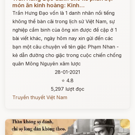
món ăn kinh hoàng: Kinh...
Trần Hưng Đạo vốn là 1 danh nhân nổi tiếng
không thể bàn cãi trong lịch sử Việt Nam, sự
nghiệp cầm binh của ông xin được đề cập ở 1
bài viết khác, ngày hôm nay xin gửi đến các
bạn một câu chuyện về tên giặc Phạm Nhan -
kẻ dẫn đường cho giặc trong cuộc chiến chống
quân Mông Nguyên xâm lược
28-01-2021
⭐ 4.8
5,297 lượt đọc
Truyền thuyết Việt Nam