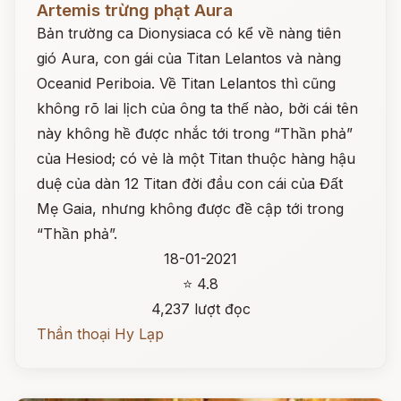
Artemis trừng phạt Aura
Bản trường ca Dionysiaca có kể về nàng tiên
gió Aura, con gái của Titan Lelantos và nàng
Oceanid Periboia. Về Titan Lelantos thì cũng
không rõ lai lịch của ông ta thế nào, bởi cái tên
này không hề được nhắc tới trong “Thần phả”
của Hesiod; có vẻ là một Titan thuộc hàng hậu
duệ của dàn 12 Titan đời đầu con cái của Đất
Mẹ Gaia, nhưng không được đề cập tới trong
“Thần phả”.
18-01-2021
⭐ 4.8
4,237 lượt đọc
Thần thoại Hy Lạp