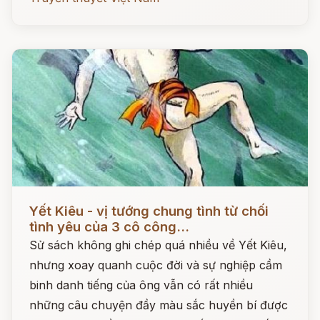
Đọc ngay
Yết Kiêu - vị tướng chung tình từ chối
tình yêu của 3 cô công...
Sử sách không ghi chép quá nhiều về Yết Kiêu,
nhưng xoay quanh cuộc đời và sự nghiệp cầm
binh danh tiếng của ông vẫn có rất nhiều
những câu chuyện đầy màu sắc huyền bí được