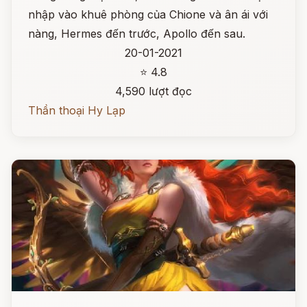
nhập vào khuê phòng của Chione và ân ái với
nàng, Hermes đến trước, Apollo đến sau.
20-01-2021
⭐ 4.8
4,590 lượt đọc
Thần thoại Hy Lạp
Đọc ngay