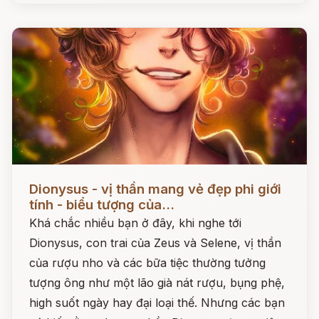
Đọc ngay
Dionysus - vị thần mang vẻ đẹp phi giới
tính - biểu tượng của...
Khá chắc nhiều bạn ở đây, khi nghe tới
Dionysus, con trai của Zeus và Selene, vị thần
của rượu nho và các bữa tiệc thường tưởng
tượng ông như một lão già nát rượu, bụng phệ,
high suốt ngày hay đại loại thế. Nhưng các bạn