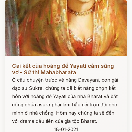
Đọc ngay
Cái kết của hoàng đế Yayati cắm sừng
vợ - Sử thi Mahabharata
Ở câu chuyện trước về nàng Devayani, con gái
đạo sư Sukra, chúng ta đã biết nàng chọn kết
hôn với hoàng đế Yayati của nhà Bharat và bắt
công chúa asura phải làm hầu gái trọn đời cho
mình ở nhà chồng. Hôm nay chúng ta sẽ đến
với drama đầu tiên của gia tộc Bharat.
18-01-2021