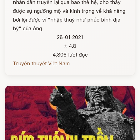
nhân dân truyền lại qua bao thế hệ, cho thấy
được sự ngưỡng mộ và kính trọng về khả năng
bơi lội được ví "nhập thuỷ như phúc bình địa
hỹ" của ông.
28-01-2021
⭐ 4.8
4,806 lượt đọc
Truyền thuyết Việt Nam