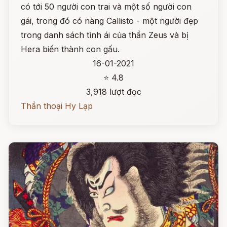
có tới 50 người con trai và một số người con
gái, trong đó có nàng Callisto - một người đẹp
trong danh sách tình ái của thần Zeus và bị
Hera biến thành con gấu.
16-01-2021
⭐ 4.8
3,918 lượt đọc
Thần thoại Hy Lạp