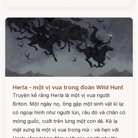
Đọc ngay
Herla - một vị vua trong đoàn Wild Hunt
Truyện kể rằng Herla là một vị vua người
Briton. Một ngày nọ, ông gặp một sinh vật kì lạ:
có ngoại hình như người lùn, râu đỏ và chân có
móng guốc, cưỡi trên lưng một con dê. Kẻ lạ
mặt xưng là một vị vua trong núi - và hẹn với