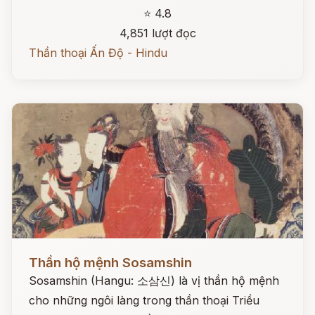
⭐ 4.8
4,851 lượt đọc
Thần thoại Ấn Độ - Hindu
Đọc ngay
Thần hộ mệnh Sosamshin
Sosamshin (Hangu: 소삼신) là vị thần hộ mệnh
cho những ngôi làng trong thần thoại Triều