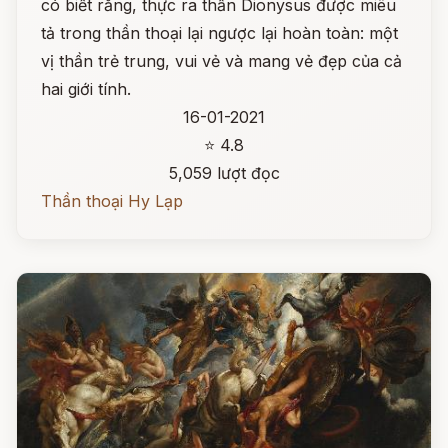
có biết rằng, thực ra thần Dionysus được miêu
tả trong thần thoại lại ngược lại hoàn toàn: một
vị thần trẻ trung, vui vẻ và mang vẻ đẹp của cả
hai giới tính.
16-01-2021
⭐ 4.8
5,059 lượt đọc
Thần thoại Hy Lạp