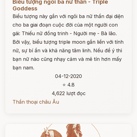
Biểu tượng ngôi ba nữ thần - Triple
Goddess
Biểu tượng này gắn với ngôi ba nữ thần đại diện
cho ba giai đoạn cuộc đời của một người con
gái: Thiếu nữ đồng trinh - Người mẹ - Bà lão.
Bởi vậy, biểu tượng triple moon gắn liền với tính
nữ, sự bí ẩn và khả năng tâm linh. Nếu để ý thì
bạn nữ nào cũng nhạy cảm và mê tín hơn mấy
bạn nam.
04-12-2020
⭐ 4.8
4,622 lượt đọc
Thần thoại châu Âu