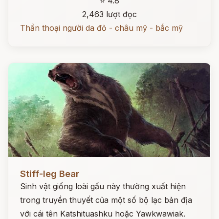
⭐ 4.8
2,463 lượt đọc
Thần thoại người da đỏ - châu mỹ - bắc mỹ
Đọc ngay
Stiff-leg Bear
Sinh vật giống loài gấu này thường xuất hiện
trong truyền thuyết của một số bộ lạc bản địa
với cái tên Katshituashku hoặc Yawkwawiak.