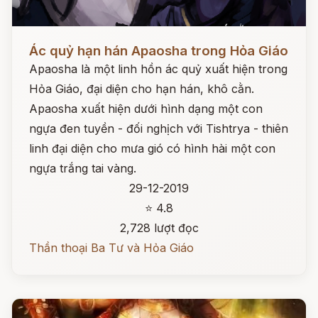
Đọc ngay
Ác quỷ hạn hán Apaosha trong Hỏa Giáo
Apaosha là một linh hồn ác quỷ xuất hiện trong
Hỏa Giáo, đại diện cho hạn hán, khô cằn.
Apaosha xuất hiện dưới hình dạng một con
ngựa đen tuyền - đối nghịch với Tishtrya - thiên
linh đại diện cho mưa gió có hình hài một con
ngựa trắng tai vàng.
29-12-2019
⭐ 4.8
2,728 lượt đọc
Thần thoại Ba Tư và Hỏa Giáo