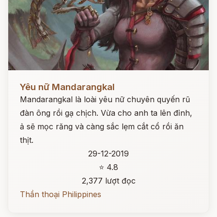
Đọc ngay
Yêu nữ Mandarangkal
Mandarangkal là loài yêu nữ chuyên quyến rũ
đàn ông rồi gạ chịch. Vừa cho anh ta lên đỉnh,
ả sẽ mọc răng và càng sắc lẹm cắt cổ rồi ăn
thịt.
29-12-2019
⭐ 4.8
2,377 lượt đọc
Thần thoại Philippines