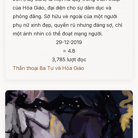
của Hỏa Giáo, đại diện cho sự dâm dục và
phóng đãng. Sở hữu vẻ ngoài của một người
phụ nữ xinh đẹp, quyến rũ nhưng đáng sợ, chỉ
một ánh nhìn có thể đoạt mạng người.
29-12-2019
⭐ 4.8
3,785 lượt đọc
Thần thoại Ba Tư và Hỏa Giáo