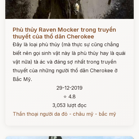
Đọc ngay
Phù thủy Raven Mocker trong truyền
thuyết của thổ dân Cherokee
Đây là loại phù thủy (mà thực sự cũng chẳng
biết nên gọi sinh vật này là phù thủy hay là quái
vật nữa) tà ác và đáng sợ nhất trong truyền
thuyết của những người thổ dân Cherokee ở
Bắc Mỹ.
29-12-2019
⭐ 4.8
3,053 lượt đọc
Thần thoại người da đỏ - châu mỹ - bắc mỹ