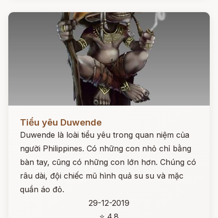
Đọc ngay
Tiểu yêu Duwende
Duwende là loài tiểu yêu trong quan niệm của
người Philippines. Có những con nhỏ chỉ bằng
bàn tay, cũng có những con lớn hơn. Chúng có
râu dài, đội chiếc mũ hình quả su su và mặc
quần áo đỏ.
29-12-2019
⭐ 4.8