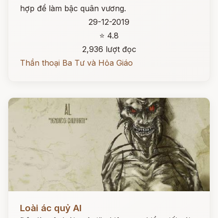
hợp để làm bậc quân vương.
29-12-2019
⭐ 4.8
2,936 lượt đọc
Thần thoại Ba Tư và Hỏa Giáo
Đọc ngay
Loài ác quỷ Al