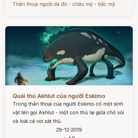
Thần thoại người da đỏ - châu mỹ - bắc mỹ
Đọc ngay
Quái thú Akhlut của người Eskimo
Trong thần thoại của người Eskimo có một sinh
vật tên gọi Akhlut - một con thú lai giữa chó sói
và loài cá voi sát thủ.
29-12-2019