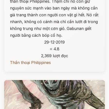
thần thoại Philippines. Thậm chí nó còn giữ
nguyên sức mạnh vào ban ngày mà không cần
giả trang thành con người con vật gì hết. Nó rất
nhanh, không có cánh mà chỉ cần lướt đi trong
không trung như một cơn gió. Gabunan giết
người bằng cách bóp cổ họ.
29-12-2019
⭐ 4.8
2,369 lượt đọc
Thần thoại Philippines