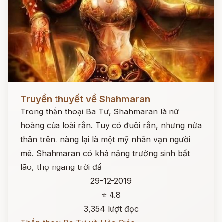
Đọc ngay
Truyền thuyết về Shahmaran
Trong thần thoại Ba Tư, Shahmaran là nữ
hoàng của loài rắn. Tuy có đuôi rắn, nhưng nửa
thân trên, nàng lại là một mỹ nhân vạn người
mê. Shahmaran có khả năng trường sinh bất
lão, thọ ngang trời đấ
29-12-2019
⭐ 4.8
3,354 lượt đọc