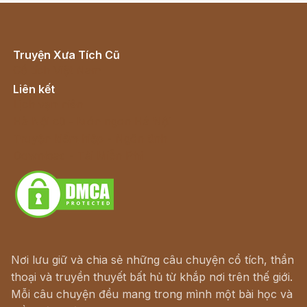
Truyện Xưa Tích Cũ
Cổ tích Việt Nam
Liên kết
Lịch vạn niên
Hà Nội cũ - Món ngon Hà Nội
Truyện kiếm hiệp - Ngôn tình
Download - Tải Miễn Phí
Nơi lưu giữ và chia sẻ những câu chuyện cổ tích, thần
thoại và truyền thuyết bất hủ từ khắp nơi trên thế giới.
Mỗi câu chuyện đều mang trong mình một bài học và