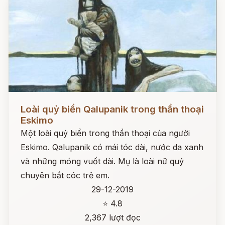
Đọc ngay
Loài quỷ biển Qalupanik trong thần thoại
Eskimo
Một loài quỷ biển trong thần thoại của người
Eskimo. Qalupanik có mái tóc dài, nước da xanh
và những móng vuốt dài. Mụ là loài nữ quỷ
chuyên bắt cóc trẻ em.
29-12-2019
⭐ 4.8
2,367 lượt đọc