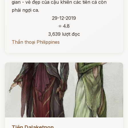
gian - vẻ đẹp của cậu khiến các tiên cá còn
phải ngợi ca.
29-12-2019
⭐ 4.8
3,639 lượt đọc
Thần thoại Philippines
Đọc ngay
Tiên Dalaketnon