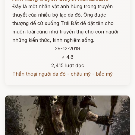
Đây là một nhân vật anh hùng trong truyền
thuyết của nhiều bộ lạc da đỏ. Ông được
thượng đế cử xuống Trái Đất để đặt tên cho
muôn loài cũng như truyền thụ cho con người
những kiến thức, kinh nghiệm sống.
29-12-2019
⭐ 4.8
2,415 lượt đọc
Thần thoại người da đỏ - châu mỹ - bắc mỹ