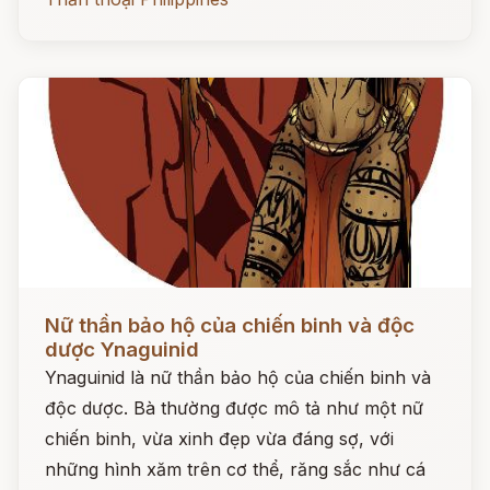
Đọc ngay
Nữ thần bảo hộ của chiến binh và độc
dược Ynaguinid
Ynaguinid là nữ thần bảo hộ của chiến binh và
độc dược. Bà thường được mô tả như một nữ
chiến binh, vừa xinh đẹp vừa đáng sợ, với
những hình xăm trên cơ thể, răng sắc như cá