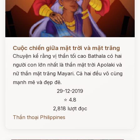
Đọc ngay
Cuộc chiến giữa mặt trời và mặt trăng
Chuyện kể rằng vị thần tối cao Bathala có hai
người con lớn nhất là thần mặt trời Apolaki và
nữ thần mặt trăng Mayari. Cả hai đều vô cùng
mạnh mẽ và đẹp đẽ.
29-12-2019
⭐ 4.8
2,818 lượt đọc
Thần thoại Philippines