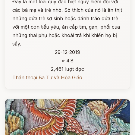
Đây là một loài quỷ đặc biệt nguy hiểm đối với
các bà mẹ và trẻ nhỏ. Sở thích của nó là ăn thịt
những đứa trẻ sơ sinh hoặc đánh tráo đứa trẻ
với một con tiểu yêu, ăn cắp tim, gan, phổi của
những thai phụ hoặc khoái trá khi khiến họ bị
sẩy.
29-12-2019
⭐ 4.8
2,461 lượt đọc
Thần thoại Ba Tư và Hỏa Giáo