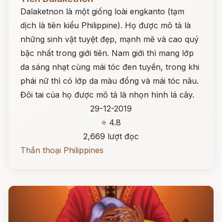
Dalaketnon là một giống loài engkanto (tạm
dịch là tiên kiểu Philippine). Họ được mô tả là
những sinh vật tuyệt đẹp, mạnh mẽ và cao quý
bậc nhất trong giới tiên. Nam giới thì mang lớp
da sáng nhạt cùng mái tóc đen tuyền, trong khi
phái nữ thì có lớp da màu đồng và mái tóc nâu.
Đôi tai của họ được mô tả là nhọn hình lá cây.
29-12-2019
⭐ 4.8
2,669 lượt đọc
Thần thoại Philippines