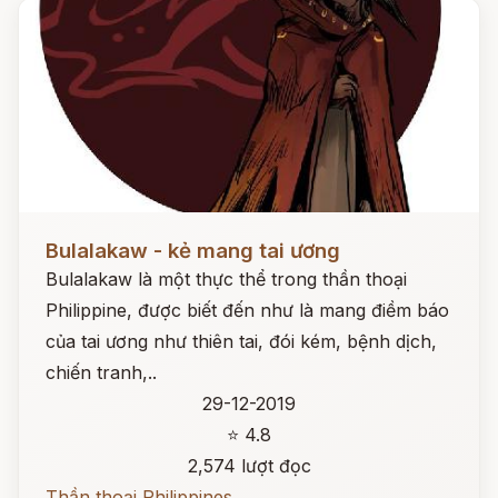
Đọc ngay
Bulalakaw - kẻ mang tai ương
Bulalakaw là một thực thể trong thần thoại
Philippine, được biết đến như là mang điềm báo
của tai ương như thiên tai, đói kém, bệnh dịch,
chiến tranh,..
29-12-2019
⭐ 4.8
2,574 lượt đọc
Thần thoại Philippines