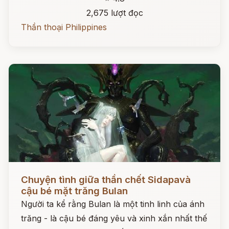
2,675 lượt đọc
Thần thoại Philippines
Đọc ngay
Chuyện tình giữa thần chết Sidapavà
cậu bé mặt trăng Bulan
Người ta kể rằng Bulan là một tinh linh của ánh
trăng - là cậu bé đáng yêu và xinh xắn nhất thế