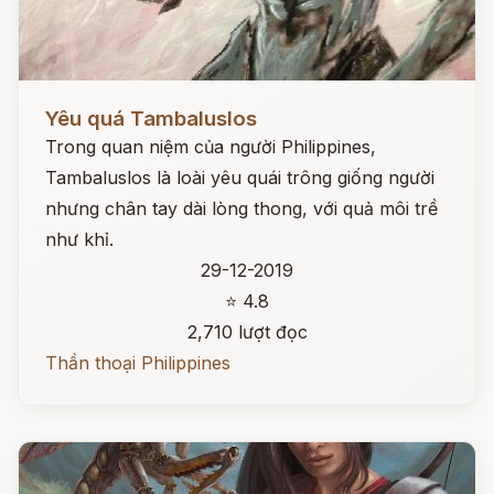
Đọc ngay
Yêu quá Tambaluslos
Trong quan niệm của người Philippines,
Tambaluslos là loài yêu quái trông giống người
nhưng chân tay dài lòng thong, với quả môi trề
như khỉ.
29-12-2019
⭐ 4.8
2,710 lượt đọc
Thần thoại Philippines