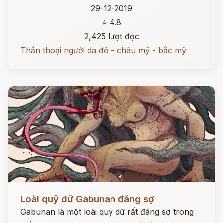
29-12-2019
⭐ 4.8
2,425 lượt đọc
Thần thoại người da đỏ - châu mỹ - bắc mỹ
Đọc ngay
Loài quỷ dữ Gabunan đáng sợ
Gabunan là một loài quỷ dữ rất đáng sợ trong