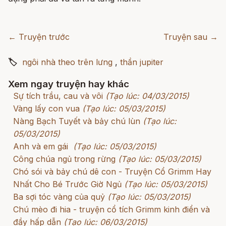
← Truyện trước
Truyện sau →
🏷
ngôi nhà theo trên lưng
,
thần jupiter
Xem ngay truyện hay khác
Sự tích trầu, cau và vôi
(Tạo lúc: 04/03/2015)
Vàng lấy con vua
(Tạo lúc: 05/03/2015)
Nàng Bạch Tuyết và bảy chú lùn
(Tạo lúc:
05/03/2015)
Anh và em gái
(Tạo lúc: 05/03/2015)
Công chúa ngủ trong rừng
(Tạo lúc: 05/03/2015)
Chó sói và bảy chú dê con - Truyện Cổ Grimm Hay
Nhất Cho Bé Trước Giờ Ngủ
(Tạo lúc: 05/03/2015)
Ba sợi tóc vàng của quỷ
(Tạo lúc: 05/03/2015)
Chú mèo đi hia - truyện cổ tích Grimm kinh điển và
đầy hấp dẫn
(Tạo lúc: 06/03/2015)