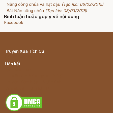
Nàng công chúa và hạt đậu
(Tạo lúc: 06/03/2015)
Bát Nàn công chúa
(Tạo lúc: 08/03/2015)
Bình luận hoặc góp ý về nội dung
Facebook
Truyện Xưa Tích Cũ
Cổ tích Việt Nam
Liên kết
Lịch vạn niên
Hà Nội cũ - Món ngon Hà Nội
Truyện kiếm hiệp - Ngôn tình
Download - Tải Miễn Phí