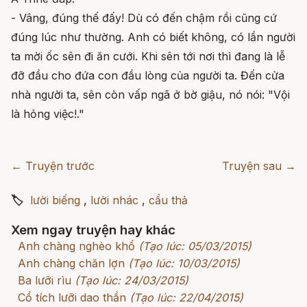
- Vâng, đúng thế đấy! Dù có đến chậm rồi cũng cứ
đúng lúc như thường. Anh có biết không, có lần người
ta mời ốc sên đi ăn cưới. Khi sên tới nơi thì đang là lễ
đỡ đầu cho đứa con đầu lòng của người ta. Đến cửa
nhà người ta, sên còn vấp ngã ở bờ giậu, nó nói: "Vội
là hỏng việc!."
← Truyện trước
Truyện sau →
🏷
lười biếng
,
lười nhác
,
cẩu thả
Xem ngay truyện hay khác
Anh chàng nghèo khổ
(Tạo lúc: 05/03/2015)
Anh chàng chăn lợn
(Tạo lúc: 10/03/2015)
Ba lưỡi rìu
(Tạo lúc: 24/03/2015)
Cổ tích lưỡi dao thần
(Tạo lúc: 22/04/2015)