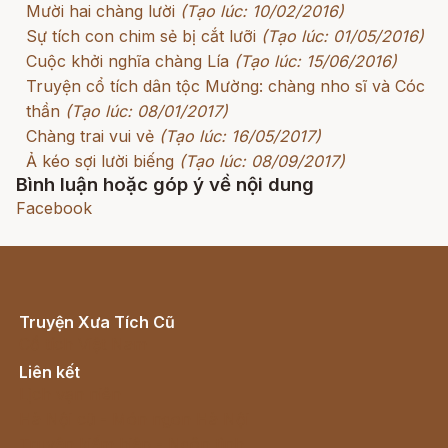
Mười hai chàng lười
(Tạo lúc: 10/02/2016)
Sự tích con chim sẻ bị cắt lưỡi
(Tạo lúc: 01/05/2016)
Cuộc khởi nghĩa chàng Lía
(Tạo lúc: 15/06/2016)
Truyện cổ tích dân tộc Mường: chàng nho sĩ và Cóc
thần
(Tạo lúc: 08/01/2017)
Chàng trai vui vẻ
(Tạo lúc: 16/05/2017)
Ả kéo sợi lười biếng
(Tạo lúc: 08/09/2017)
Bình luận hoặc góp ý về nội dung
Facebook
Truyện Xưa Tích Cũ
Cổ tích Việt Nam
Liên kết
Lịch vạn niên
Hà Nội cũ - Món ngon Hà Nội
Truyện kiếm hiệp - Ngôn tình