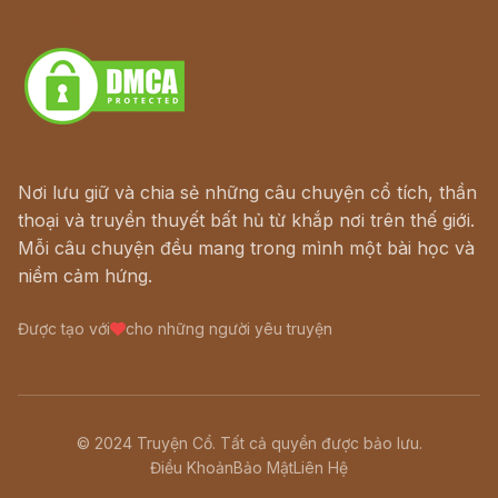
Download - Tải Miễn Phí
Nơi lưu giữ và chia sẻ những câu chuyện cổ tích, thần
thoại và truyền thuyết bất hủ từ khắp nơi trên thế giới.
Mỗi câu chuyện đều mang trong mình một bài học và
niềm cảm hứng.
Được tạo với
cho những người yêu truyện
© 2024 Truyện Cổ. Tất cả quyền được bảo lưu.
Điều Khoản
Bảo Mật
Liên Hệ