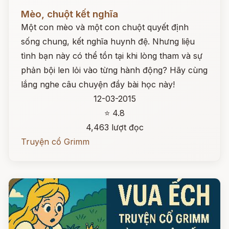
Đọc ngay
Mèo, chuột kết nghĩa
Một con mèo và một con chuột quyết định
sống chung, kết nghĩa huynh đệ. Nhưng liệu
tình bạn này có thể tồn tại khi lòng tham và sự
phản bội len lỏi vào từng hành động? Hãy cùng
lắng nghe câu chuyện đầy bài học này!
12-03-2015
⭐ 4.8
4,463 lượt đọc
Truyện cổ Grimm