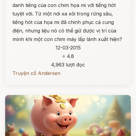
danh tiếng của con chim họa mi với tiếng hót
tuyệt vời. Từ một nơi xa xôi trong rừng sâu,
tiếng hót của họa mi đã chinh phục cả cung
điện, nhưng liệu nó có thể giữ được vị trí của
mình khi một con chim máy lấp lánh xuất hiện?
12-03-2015
⭐ 4.8
4,963 lượt đọc
Truyện cổ Andersen