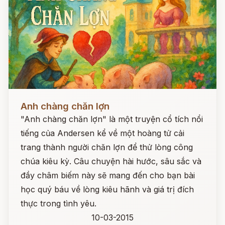
Đọc ngay
Anh chàng chăn lợn
"Anh chàng chăn lợn" là một truyện cổ tích nổi
tiếng của Andersen kể về một hoàng tử cải
trang thành người chăn lợn để thử lòng công
chúa kiêu kỳ. Câu chuyện hài hước, sâu sắc và
đầy châm biếm này sẽ mang đến cho bạn bài
học quý báu về lòng kiêu hãnh và giá trị đích
thực trong tình yêu.
10-03-2015