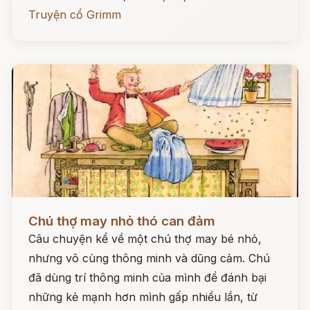
Truyện cổ Grimm
Đọc ngay
Chú thợ may nhỏ thó can đảm
Câu chuyện kể về một chú thợ may bé nhỏ,
nhưng vô cùng thông minh và dũng cảm. Chú
đã dùng trí thông minh của mình để đánh bại
những kẻ mạnh hơn mình gấp nhiều lần, từ