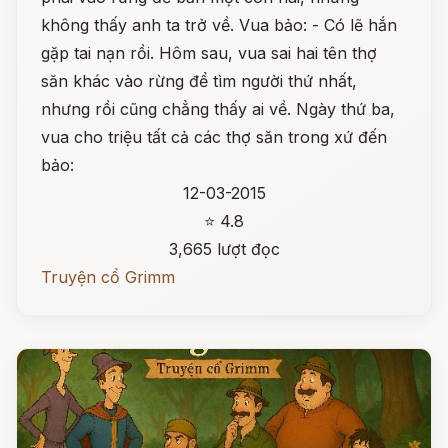
không thấy anh ta trở về. Vua bảo: - Có lẽ hắn
gặp tai nạn rồi. Hôm sau, vua sai hai tên thợ
săn khác vào rừng để tìm người thứ nhất,
nhưng rồi cũng chẳng thấy ai về. Ngày thứ ba,
vua cho triệu tất cả các thợ săn trong xứ đến
bảo:
12-03-2015
⭐ 4.8
3,665 lượt đọc
Truyện cổ Grimm