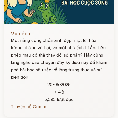
Đọc ngay
Vua ếch
Một nàng công chúa xinh đẹp, một lời hứa
tưởng chừng vô hại, và một chú ếch bí ẩn. Liệu
phép màu có thể thay đổi số phận? Hãy cùng
lắng nghe câu chuyện đầy kỳ diệu này để khám
phá bài học sâu sắc về lòng trung thực và sự
biến đổi!
20-05-2025
⭐ 4.8
5,595 lượt đọc
Truyện cổ Grimm