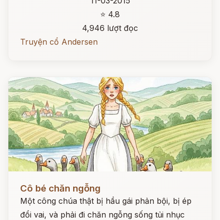
11-03-2015
⭐ 4.8
4,946 lượt đọc
Truyện cổ Andersen
Đọc ngay
Cô bé chăn ngỗng
Một công chúa thật bị hầu gái phản bội, bị ép
đổi vai, và phải đi chăn ngỗng sống tủi nhục