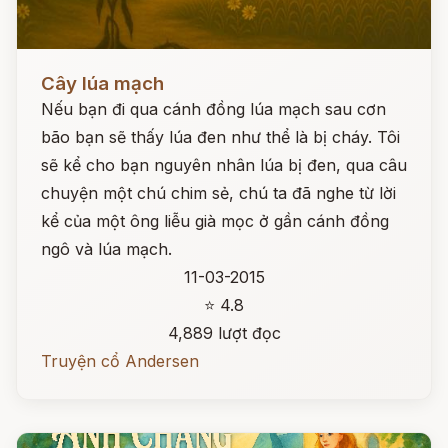
Đọc ngay
Cây lúa mạch
Nếu bạn đi qua cánh đồng lúa mạch sau cơn
bão bạn sẽ thấy lúa đen như thể là bị cháy. Tôi
sẽ kể cho bạn nguyên nhân lúa bị đen, qua câu
chuyện một chú chim sẻ, chú ta đã nghe từ lời
kể của một ông liễu già mọc ở gần cánh đồng
ngô và lúa mạch.
11-03-2015
⭐ 4.8
4,889 lượt đọc
Truyện cổ Andersen