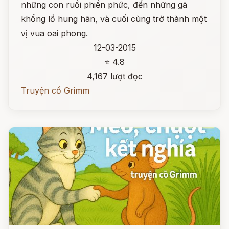
những con ruồi phiền phức, đến những gã
khổng lồ hung hãn, và cuối cùng trở thành một
vị vua oai phong.
12-03-2015
⭐ 4.8
4,167 lượt đọc
Truyện cổ Grimm