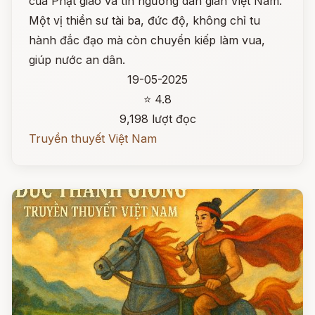
của Phật giáo và tín ngưỡng dân gian Việt Nam.
Một vị thiền sư tài ba, đức độ, không chỉ tu
hành đắc đạo mà còn chuyển kiếp làm vua,
giúp nước an dân.
19-05-2025
⭐ 4.8
9,198 lượt đọc
Truyền thuyết Việt Nam