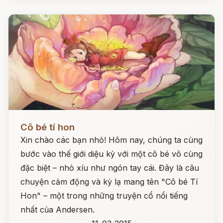
Đọc ngay
Cô bé tí hon
Xin chào các bạn nhỏ! Hôm nay, chúng ta cùng
bước vào thế giới diệu kỳ với một cô bé vô cùng
đặc biệt – nhỏ xíu như ngón tay cái. Đây là câu
chuyện cảm động và kỳ lạ mang tên "Cô bé Tí
Hon" – một trong những truyện cổ nổi tiếng
nhất của Andersen.