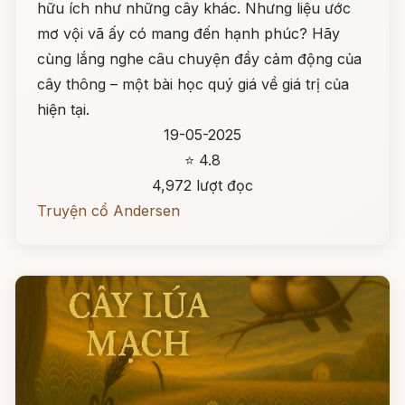
hữu ích như những cây khác. Nhưng liệu ước
mơ vội vã ấy có mang đến hạnh phúc? Hãy
cùng lắng nghe câu chuyện đầy cảm động của
cây thông – một bài học quý giá về giá trị của
hiện tại.
19-05-2025
⭐ 4.8
4,972 lượt đọc
Truyện cổ Andersen