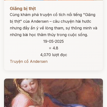
Đọc ngay
Giăng bị thịt
Cùng khám phá truyện cổ tích nổi tiếng "Giăng
bị thịt" của Andersen – câu chuyện hài hước
nhưng đầy ẩn ý về lòng tham, sự thông minh và
những bài học thâm thúy trong cuộc sống.
19-05-2025
⭐ 4.8
4,070 lượt đọc
Truyện cổ Andersen