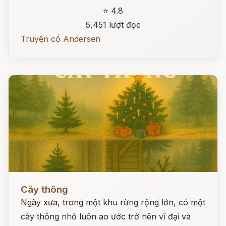
⭐ 4.8
5,451 lượt đọc
Truyện cổ Andersen
Đọc ngay
Cây thông
Ngày xưa, trong một khu rừng rộng lớn, có một
cây thông nhỏ luôn ao ước trở nên vĩ đại và