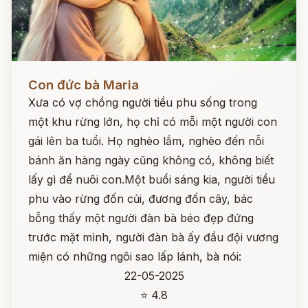
Đọc ngay
Con đức bà Maria
Xưa có vợ chồng người tiều phu sống trong
một khu rừng lớn, họ chỉ có mỗi một người con
gái lên ba tuổi. Họ nghèo lắm, nghèo đến nỗi
bánh ăn hàng ngày cũng không có, không biết
lấy gì để nuôi con.Một buổi sáng kia, người tiều
phu vào rừng đốn củi, đương đốn cây, bác
bỗng thấy một người đàn bà béo đẹp đứng
trước mặt mình, người đàn bà ấy đầu đội vương
miện có những ngôi sao lấp lánh, bà nói:
22-05-2025
⭐ 4.8