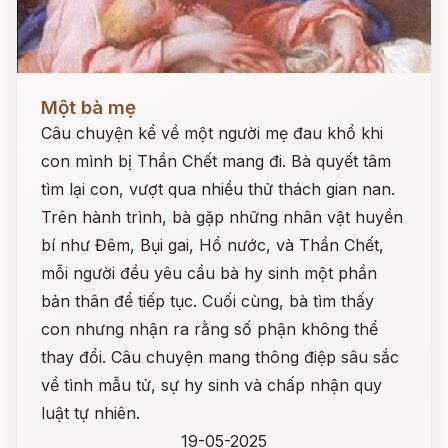
Đọc ngay
Một bà mẹ
Câu chuyện kể về một người mẹ đau khổ khi
con mình bị Thần Chết mang đi. Bà quyết tâm
tìm lại con, vượt qua nhiều thử thách gian nan.
Trên hành trình, bà gặp những nhân vật huyền
bí như Đêm, Bụi gai, Hồ nước, và Thần Chết,
mỗi người đều yêu cầu bà hy sinh một phần
bản thân để tiếp tục. Cuối cùng, bà tìm thấy
con nhưng nhận ra rằng số phận không thể
thay đổi. Câu chuyện mang thông điệp sâu sắc
về tình mẫu tử, sự hy sinh và chấp nhận quy
luật tự nhiên.
19-05-2025