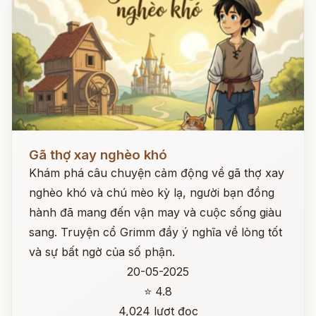
Đọc ngay
Gã thợ xay nghèo khó
Khám phá câu chuyện cảm động về gã thợ xay
nghèo khó và chú mèo kỳ lạ, người bạn đồng
hành đã mang đến vận may và cuộc sống giàu
sang. Truyện cổ Grimm đầy ý nghĩa về lòng tốt
và sự bất ngờ của số phận.
20-05-2025
⭐ 4.8
4,024 lượt đọc