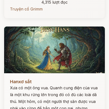
4,315 lượt đọc
Truyện cổ Grimm
Đọc ngay
Hanxơ sắt
Xưa có một ông vua. Quanh cung điện của vua
là một khu rừng lớn trong đó có đủ các loài dã
thú. Một hôm, có một người thợ săn được vua
phái vào rừng để bắn một con nai, nhưng