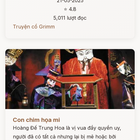
21-05-2025
⭐ 4.8
5,011 lượt đọc
Truyện cổ Grimm
Đọc ngay
Con chim họa mi
Hoàng Đế Trung Hoa là vị vua đầy quyền uy,
người đã có tất cả nhưng lại bị mê hoặc bởi