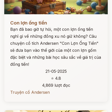
Đọc ngay
Con lợn ống tiền
Bạn đã bao giờ tự hỏi, một con lợn ống tiền
nghĩ gì về những đồng xu nó giữ không? Câu
chuyện cổ tích Andersen "Con Lợn Ống Tiền"
sẽ đưa bạn vào thế giới của một con lợn gốm
đặc biệt và những bài học sâu sắc về giá trị của
đồng tiền!
21-05-2025
⭐ 4.8
4,869 lượt đọc
Truyện cổ Andersen