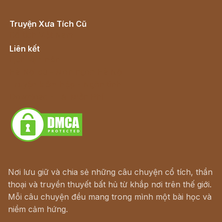
Truyện Xưa Tích Cũ
Cổ tích Việt Nam
Liên kết
Lịch vạn niên
Hà Nội cũ - Món ngon Hà Nội
Truyện kiếm hiệp - Ngôn tình
Download - Tải Miễn Phí
Nơi lưu giữ và chia sẻ những câu chuyện cổ tích, thần
thoại và truyền thuyết bất hủ từ khắp nơi trên thế giới.
Mỗi câu chuyện đều mang trong mình một bài học và
niềm cảm hứng.