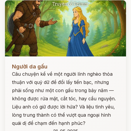
Đọc ngay
Người da gấu
Câu chuyện kể về một người lính nghèo thỏa
thuận với quỷ dữ để đổi lấy tiền bạc, nhưng
phải sống như một con gấu trong bảy năm —
không được rửa mặt, cắt tóc, hay cầu nguyện.
Liệu anh có giữ được lời hứa? Và liệu tình yêu,
lòng trung thành có thể vượt qua ngoại hình
quái dị để chạm đến hạnh phúc?