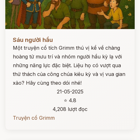
Đọc ngay
Sáu người hầu
Một truyện cổ tích Grimm thú vị kể về chàng
hoàng tử mưu trí và nhóm người hầu kỳ lạ với
những năng lực đặc biệt. Liệu họ có vượt qua
thử thách của công chúa kiêu kỳ và vị vua gian
xảo? Hãy cùng theo dói nhé!
21-05-2025
⭐ 4.8
4,208 lượt đọc
Truyện cổ Grimm