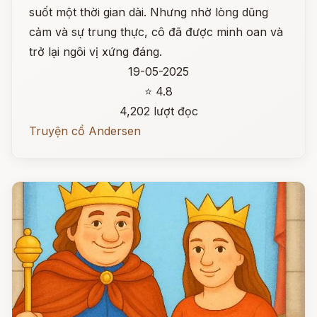
suốt một thời gian dài. Nhưng nhờ lòng dũng
cảm và sự trung thực, cô đã được minh oan và
trở lại ngôi vị xứng đáng.
19-05-2025
⭐ 4.8
4,202 lượt đọc
Truyện cổ Andersen