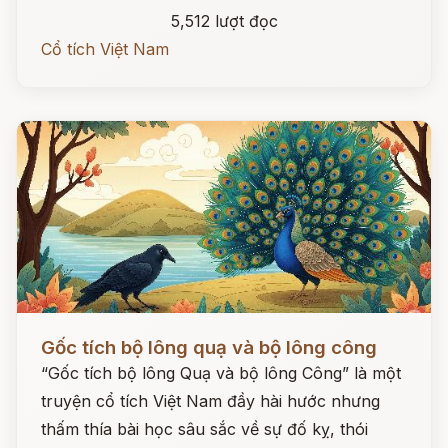
5,512 lượt đọc
Cổ tích Việt Nam
Đọc ngay
Gốc tích bộ lông quạ và bộ lông công
“Gốc tích bộ lông Quạ và bộ lông Công” là một
truyện cổ tích Việt Nam đầy hài hước nhưng
thấm thía bài học sâu sắc về sự đố kỵ, thói