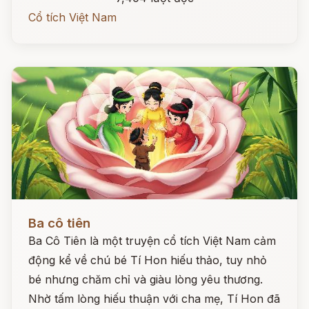
Cổ tích Việt Nam
Đọc ngay
Ba cô tiên
Ba Cô Tiên là một truyện cổ tích Việt Nam cảm
động kể về chú bé Tí Hon hiếu thảo, tuy nhỏ
bé nhưng chăm chỉ và giàu lòng yêu thương.
Nhờ tấm lòng hiếu thuận với cha mẹ, Tí Hon đã