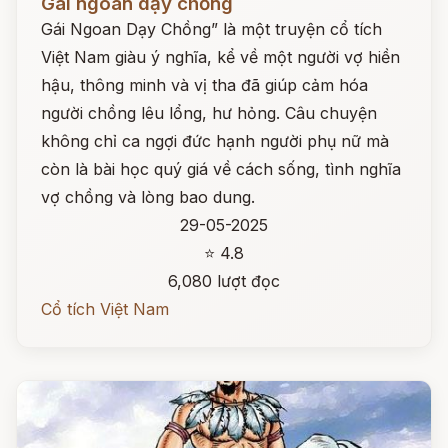
Gái ngoan dạy chồng
Gái Ngoan Dạy Chồng” là một truyện cổ tích
Việt Nam giàu ý nghĩa, kể về một người vợ hiền
hậu, thông minh và vị tha đã giúp cảm hóa
người chồng lêu lổng, hư hỏng. Câu chuyện
không chỉ ca ngợi đức hạnh người phụ nữ mà
còn là bài học quý giá về cách sống, tình nghĩa
vợ chồng và lòng bao dung.
29-05-2025
⭐ 4.8
6,080 lượt đọc
Cổ tích Việt Nam