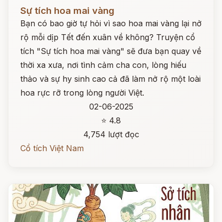
Đọc ngay
Sự tích hoa mai vàng
Bạn có bao giờ tự hỏi vì sao hoa mai vàng lại nở
rộ mỗi dịp Tết đến xuân về không? Truyện cổ
tích "Sự tích hoa mai vàng" sẽ đưa bạn quay về
thời xa xưa, nơi tình cảm cha con, lòng hiếu
thảo và sự hy sinh cao cả đã làm nở rộ một loài
hoa rực rỡ trong lòng người Việt.
02-06-2025
⭐ 4.8
4,754 lượt đọc
Cổ tích Việt Nam