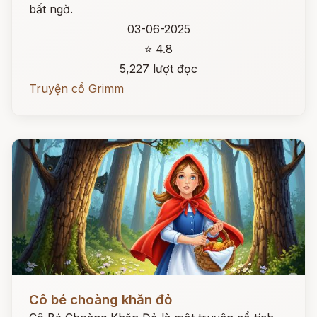
bất ngờ.
03-06-2025
⭐ 4.8
5,227 lượt đọc
Truyện cổ Grimm
Đọc ngay
Cô bé choàng khăn đỏ