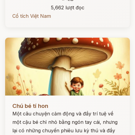
5,662 lượt đọc
Cổ tích Việt Nam
Đọc ngay
Chú bé tí hon
Một câu chuyện cảm động và đầy trí tuệ về
một cậu bé chỉ nhỏ bằng ngón tay cái, nhưng
lại có những chuyến phiêu lưu kỳ thú và đầy