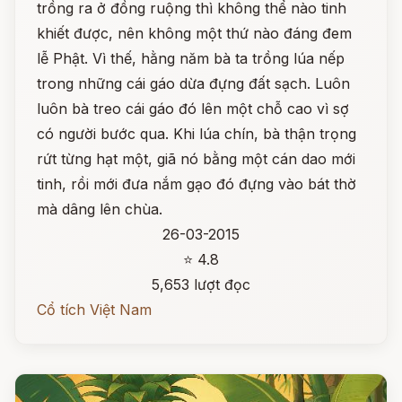
trồng ra ở đồng ruộng thì không thể nào tinh
khiết được, nên không một thứ nào đáng đem
lễ Phật. Vì thế, hằng năm bà ta trồng lúa nếp
trong những cái gáo dừa đựng đất sạch. Luôn
luôn bà treo cái gáo đó lên một chỗ cao vì sợ
có người bước qua. Khi lúa chín, bà thận trọng
rứt từng hạt một, giã nó bằng một cán dao mới
tinh, rồi mới đưa nắm gạo đó đựng vào bát thờ
mà dâng lên chùa.
26-03-2015
⭐ 4.8
5,653 lượt đọc
Cổ tích Việt Nam