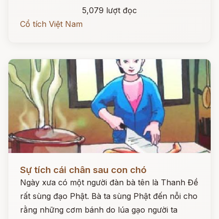
5,079 lượt đọc
Cổ tích Việt Nam
Đọc ngay
Sự tích cái chân sau con chó
Ngày xưa có một người đàn bà tên là Thanh Đề
rất sùng đạo Phật. Bà ta sùng Phật đến nỗi cho
rằng những cơm bánh do lúa gạo người ta