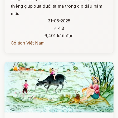
thiêng giúp xua đuổi tà ma trong dịp đầu năm
mới.
31-05-2025
⭐ 4.8
6,401 lượt đọc
Cổ tích Việt Nam
Đọc ngay