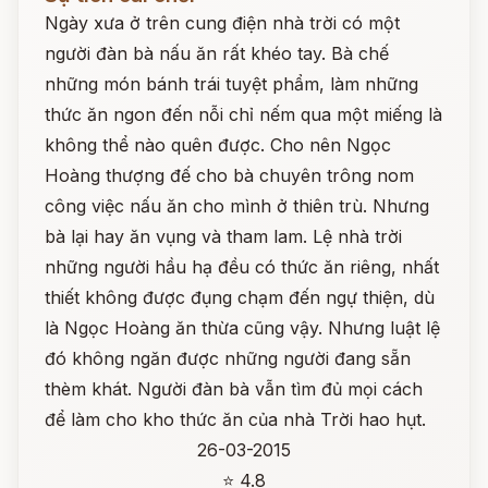
Ngày xưa ở trên cung điện nhà trời có một
người đàn bà nấu ăn rất khéo tay. Bà chế
những món bánh trái tuyệt phẩm, làm những
thức ăn ngon đến nỗi chỉ nếm qua một miếng là
không thể nào quên được. Cho nên Ngọc
Hoàng thượng đế cho bà chuyên trông nom
công việc nấu ăn cho mình ở thiên trù. Nhưng
bà lại hay ăn vụng và tham lam. Lệ nhà trời
những người hầu hạ đều có thức ăn riêng, nhất
thiết không được đụng chạm đến ngự thiện, dù
là Ngọc Hoàng ăn thừa cũng vậy. Nhưng luật lệ
đó không ngăn được những người đang sẵn
thèm khát. Người đàn bà vẫn tìm đủ mọi cách
để làm cho kho thức ăn của nhà Trời hao hụt.
26-03-2015
⭐ 4.8