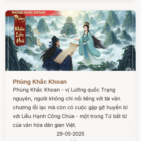
Đọc ngay
Phùng Khắc Khoan
Phùng Khắc Khoan - vị Lưỡng quốc Trạng
nguyên, người không chỉ nổi tiếng với tài văn
chương lỗi lạc mà còn có cuộc gặp gỡ huyền bí
với Liễu Hạnh Công Chúa - một trong Tứ bất tử
của văn hóa dân gian Việt.
29-05-2025