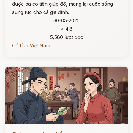
được ba cô tiên giúp đỡ, mang lại cuộc sống
sung túc cho cả gia đình.
30-05-2025
⭐ 4.8
5,580 lượt đọc
Cổ tích Việt Nam
Đọc ngay