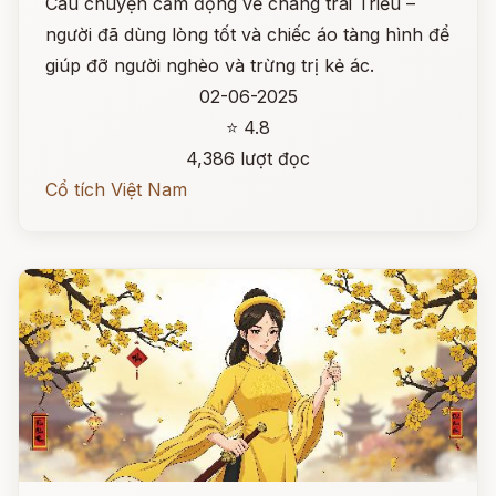
Câu chuyện cảm động về chàng trai Triều –
người đã dùng lòng tốt và chiếc áo tàng hình để
giúp đỡ người nghèo và trừng trị kẻ ác.
02-06-2025
⭐ 4.8
4,386 lượt đọc
Cổ tích Việt Nam