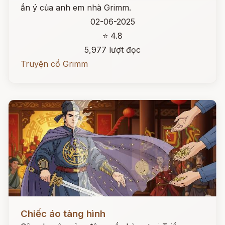
ẩn ý của anh em nhà Grimm.
02-06-2025
⭐ 4.8
5,977 lượt đọc
Truyện cổ Grimm
Đọc ngay
Chiếc áo tàng hình