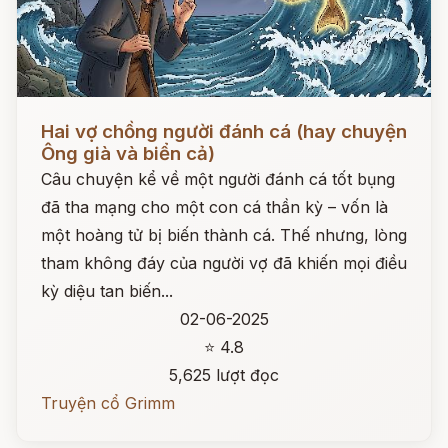
Đọc ngay
Hai vợ chồng người đánh cá (hay chuyện
Ông già và biển cả)
Câu chuyện kể về một người đánh cá tốt bụng
đã tha mạng cho một con cá thần kỳ – vốn là
một hoàng tử bị biến thành cá. Thế nhưng, lòng
tham không đáy của người vợ đã khiến mọi điều
kỳ diệu tan biến...
02-06-2025
⭐ 4.8
5,625 lượt đọc
Truyện cổ Grimm