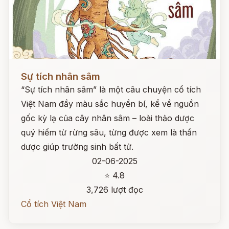
Đọc ngay
Sự tích nhân sâm
“Sự tích nhân sâm” là một câu chuyện cổ tích
Việt Nam đầy màu sắc huyền bí, kể về nguồn
gốc kỳ lạ của cây nhân sâm – loài thảo dược
quý hiếm từ rừng sâu, từng được xem là thần
dược giúp trường sinh bất tử.
02-06-2025
⭐ 4.8
3,726 lượt đọc
Cổ tích Việt Nam