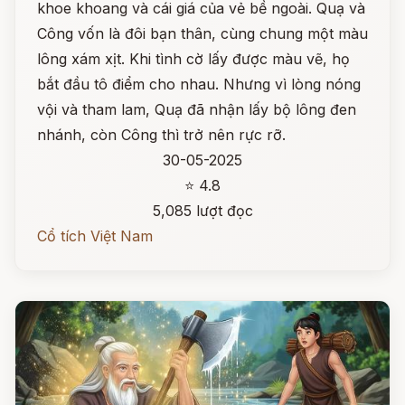
khoe khoang và cái giá của vẻ bề ngoài. Quạ và
Công vốn là đôi bạn thân, cùng chung một màu
lông xám xịt. Khi tình cờ lấy được màu vẽ, họ
bắt đầu tô điểm cho nhau. Nhưng vì lòng nóng
vội và tham lam, Quạ đã nhận lấy bộ lông đen
nhánh, còn Công thì trở nên rực rỡ.
30-05-2025
⭐ 4.8
5,085 lượt đọc
Cổ tích Việt Nam