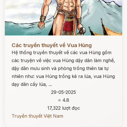
Đọc ngay
Các truyền thuyết về Vua Hùng
Hệ thống truyền thuyết về các vua Hùng gồm
các truyện về việc vua Hùng dậy dân làm nghề,
dậy dân mưu sinh và phòng trống thiên tai tự
nhiên như: vua Hùng trồng kê ra lúa, vua Hùng
dạy dân cấy lúa, ...
29-05-2025
⭐ 4.8
17,322 lượt đọc
Truyền thuyết Việt Nam