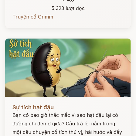
5,323 lượt đọc
Truyện cổ Grimm
Đọc ngay
Sự tích hạt đậu
Bạn có bao giờ thắc mắc vì sao hạt đậu lại có
đường chỉ đen ở giữa? Câu trả lời nằm trong
một câu chuyện cổ tích thú vị, hài hước và đầy