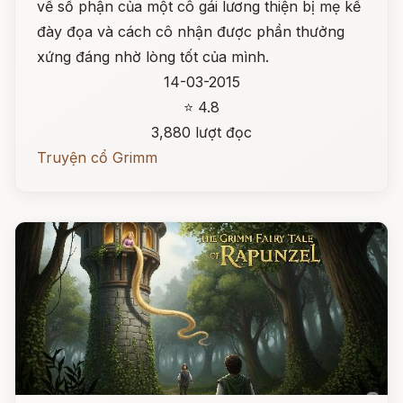
về số phận của một cô gái lương thiện bị mẹ kế
đày đọa và cách cô nhận được phần thưởng
xứng đáng nhờ lòng tốt của mình.
14-03-2015
⭐ 4.8
3,880 lượt đọc
Truyện cổ Grimm