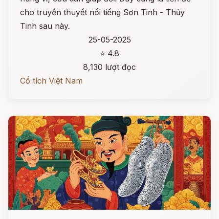
cho truyền thuyết nổi tiếng Sơn Tinh - Thủy
Tinh sau này.
25-05-2025
⭐ 4.8
8,130 lượt đọc
Cổ tích Việt Nam