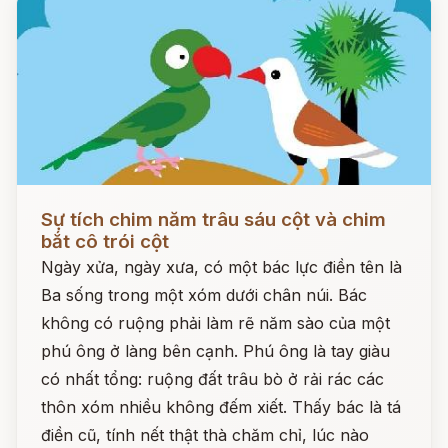
Đọc ngay
Sự tích chim năm trâu sáu cột và chim
bắt cô trói cột
Ngày xửa, ngày xưa, có một bác lực điền tên là
Ba sống trong một xóm dưới chân núi. Bác
không có ruộng phải làm rẽ năm sào của một
phú ông ở làng bên cạnh. Phú ông là tay giàu
có nhất tổng: ruộng đất trâu bò ở rải rác các
thôn xóm nhiều không đếm xiết. Thấy bác là tá
điền cũ, tính nết thật thà chăm chỉ, lúc nào