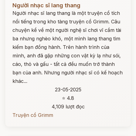
Đọc ngay
Người nhạc sĩ lang thang
Người nhạc sĩ lang thang là một truyện cổ tích
nổi tiếng trong kho tàng truyện cổ Grimm. Câu
chuyện kể về một người nghệ sĩ chơi vĩ cầm tài
ba nhưng nghèo khó, một mình lang thang tìm
kiếm bạn đồng hành. Trên hành trình của
mình, anh đã gặp những con vật kỳ lạ như sói,
cáo, thỏ và gấu - tất cả đều muốn trở thành
bạn của anh. Nhưng người nhạc sĩ có kế hoạch
khác...
23-05-2025
⭐ 4.8
4,109 lượt đọc
Truyện cổ Grimm