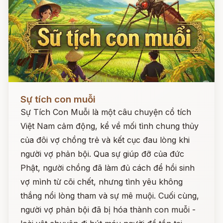
Đọc ngay
Sự tích con muỗi
Sự Tích Con Muỗi là một câu chuyện cổ tích
Việt Nam cảm động, kể về mối tình chung thủy
của đôi vợ chồng trẻ và kết cục đau lòng khi
người vợ phản bội. Qua sự giúp đỡ của đức
Phật, người chồng đã làm đủ cách để hồi sinh
vợ mình từ cõi chết, nhưng tình yêu không
thắng nổi lòng tham và sự mê muội. Cuối cùng,
người vợ phản bội đã bị hóa thành con muỗi -