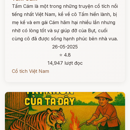
Tấm Cám là một trong những truyện cổ tích nổi
tiếng nhất Việt Nam, kể về cô Tấm hiền lành, bị
mẹ kế và em gái Cám hãm hại nhiều lần nhưng
nhờ có lòng tốt và sự giúp đỡ của Bụt, cuối
cùng cô đã được sống hạnh phúc bên nhà vua.
26-05-2025
⭐ 4.8
14,947 lượt đọc
Cổ tích Việt Nam