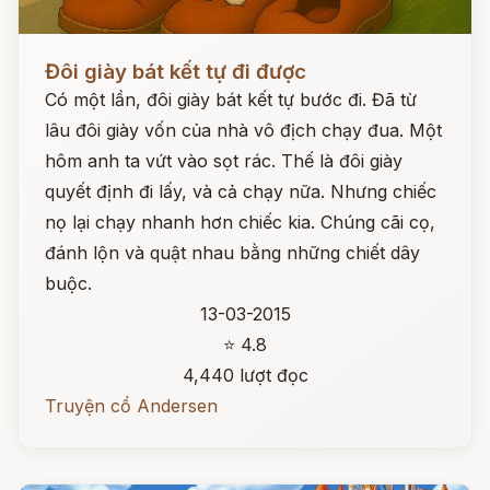
Đọc ngay
Đôi giày bát kết tự đi được
Có một lần, đôi giày bát kết tự bước đi. Đã từ
lâu đôi giày vốn của nhà vô địch chạy đua. Một
hôm anh ta vứt vào sọt rác. Thế là đôi giày
quyết định đi lấy, và cả chạy nữa. Nhưng chiếc
nọ lại chạy nhanh hơn chiếc kia. Chúng cãi cọ,
đánh lộn và quật nhau bằng những chiết dây
buộc.
13-03-2015
⭐ 4.8
4,440 lượt đọc
Truyện cổ Andersen