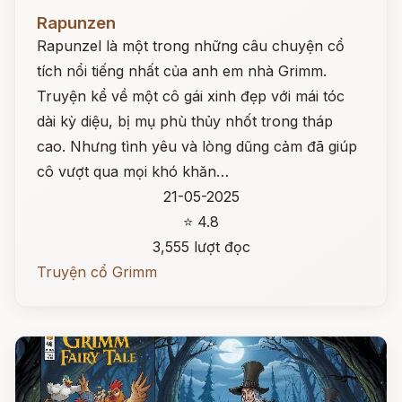
Đọc ngay
Rapunzen
Rapunzel là một trong những câu chuyện cổ
tích nổi tiếng nhất của anh em nhà Grimm.
Truyện kể về một cô gái xinh đẹp với mái tóc
dài kỳ diệu, bị mụ phù thủy nhốt trong tháp
cao. Nhưng tình yêu và lòng dũng cảm đã giúp
cô vượt qua mọi khó khăn…
21-05-2025
⭐ 4.8
3,555 lượt đọc
Truyện cổ Grimm