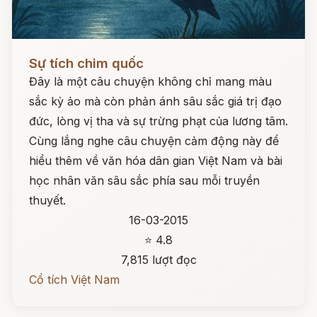
Đọc ngay
Sự tích chim quốc
Đây là một câu chuyện không chỉ mang màu
sắc kỳ ảo mà còn phản ánh sâu sắc giá trị đạo
đức, lòng vị tha và sự trừng phạt của lương tâm.
Cùng lắng nghe câu chuyện cảm động này để
hiểu thêm về văn hóa dân gian Việt Nam và bài
học nhân văn sâu sắc phía sau mỗi truyền
thuyết.
16-03-2015
⭐ 4.8
7,815 lượt đọc
Cổ tích Việt Nam