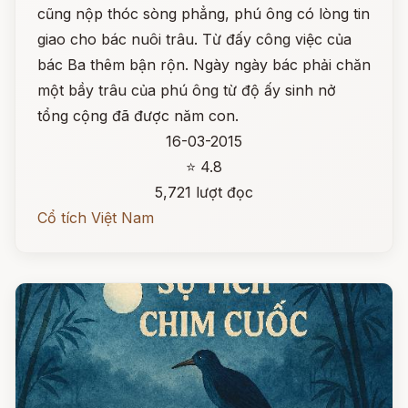
cũng nộp thóc sòng phẳng, phú ông có lòng tin
giao cho bác nuôi trâu. Từ đấy công việc của
bác Ba thêm bận rộn. Ngày ngày bác phải chăn
một bầy trâu của phú ông từ độ ấy sinh nở
tổng cộng đã được năm con.
16-03-2015
⭐ 4.8
5,721 lượt đọc
Cổ tích Việt Nam