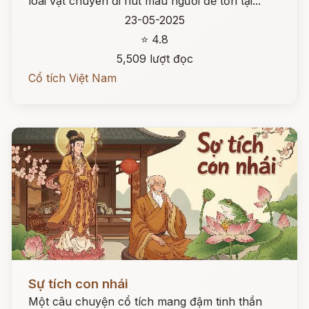
loài vật chuyên đi hút máu người để tồn tại...
23-05-2025
⭐ 4.8
5,509 lượt đọc
Cổ tích Việt Nam
Đọc ngay
Sự tích con nhái
Một câu chuyện cổ tích mang đậm tinh thần