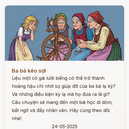
Đọc ngay
Ba bà kéo sợi
Liệu một cô gái lười biếng có thể trở thành
hoàng hậu chỉ nhờ sự giúp đỡ của ba bà lạ kỳ?
Và những điều kiện kỳ lạ mà họ đưa ra là gì?
Câu chuyện sẽ mang đến một bài học dí dỏm,
bất ngờ và đầy nhân văn. Hãy cùng theo dõi
nhé!
24-05-2025