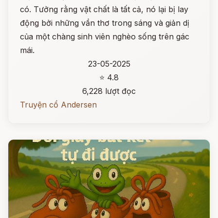
có. Tưởng rằng vật chất là tất cả, nó lại bị lay
động bởi những vần thơ trong sáng và giản dị
của một chàng sinh viên nghèo sống trên gác
mái.
23-05-2025
⭐ 4.8
6,228 lượt đọc
Truyện cổ Andersen