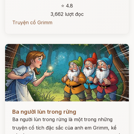
⭐ 4.8
3,662 lượt đọc
Truyện cổ Grimm
Đọc ngay
Ba người lùn trong rừng
Ba người lùn trong rừng là một trong những
truyện cổ tích đặc sắc của anh em Grimm, kể