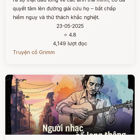
quyết tâm lên đường giải cứu họ – bất chấp
hiểm nguy và thử thách khắc nghiệt.
23-05-2025
⭐ 4.8
4,149 lượt đọc
Truyện cổ Grimm