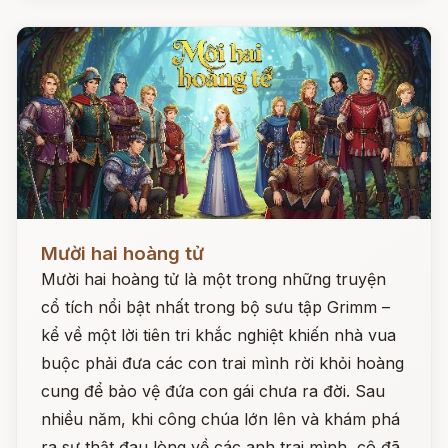
Đọc ngay
Mười hai hoàng tử
Mười hai hoàng tử là một trong những truyện
cổ tích nổi bật nhất trong bộ sưu tập Grimm –
kể về một lời tiên tri khắc nghiệt khiến nhà vua
buộc phải đưa các con trai mình rời khỏi hoàng
cung để bảo vệ đứa con gái chưa ra đời. Sau
nhiều năm, khi công chúa lớn lên và khám phá
ra sự thật đau lòng về các anh trai mình, cô đã