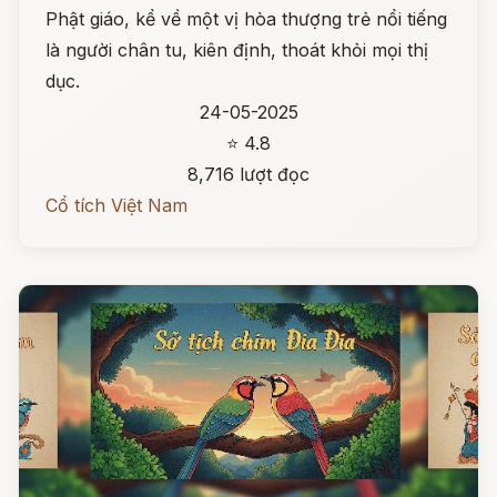
Phật giáo, kể về một vị hòa thượng trẻ nổi tiếng
là người chân tu, kiên định, thoát khỏi mọi thị
dục.
24-05-2025
⭐ 4.8
8,716 lượt đọc
Cổ tích Việt Nam