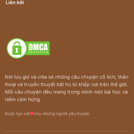
Liên kết
Lịch vạn niên
Hà Nội cũ - Món ngon Hà Nội
Truyện kiếm hiệp - Ngôn tình
Download - Tải Miễn Phí
Nơi lưu giữ và chia sẻ những câu chuyện cổ tích, thần
thoại và truyền thuyết bất hủ từ khắp nơi trên thế giới.
Mỗi câu chuyện đều mang trong mình một bài học và
niềm cảm hứng.
Được tạo với
cho những người yêu truyện