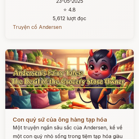
23-05-2025
⭐ 4.8
5,612 lượt đọc
Truyện cổ Andersen
Đọc ngay
Con quỷ sứ của ông hàng tạp hóa
Một truyện ngắn sâu sắc của Andersen, kể về
một con quỷ nhỏ sống trong tiệm tạp hóa giàu