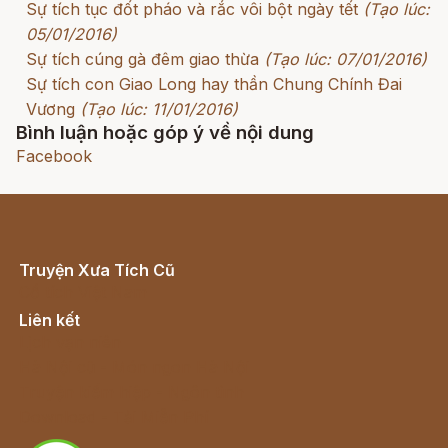
Sự tích tục đốt pháo và rắc vôi bột ngày tết
(Tạo lúc:
05/01/2016)
Sự tích cúng gà đêm giao thừa
(Tạo lúc: 07/01/2016)
Sự tích con Giao Long hay thần Chung Chính Đai
Vương
(Tạo lúc: 11/01/2016)
Bình luận hoặc góp ý về nội dung
Facebook
Truyện Xưa Tích Cũ
Cổ tích Việt Nam
Liên kết
Lịch vạn niên
Hà Nội cũ - Món ngon Hà Nội
Truyện kiếm hiệp - Ngôn tình
Download - Tải Miễn Phí