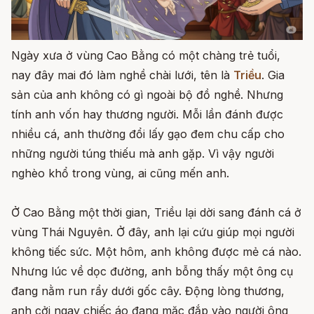
Ngày xưa ở vùng Cao Bằng có một chàng trẻ tuổi,
nay đây mai đó làm nghề chài lưới, tên là
Triều
. Gia
sản của anh không có gì ngoài bộ đồ nghề. Nhưng
tính anh vốn hay thương người. Mỗi lần đánh được
nhiều cá, anh thường đổi lấy gạo đem chu cấp cho
những người túng thiếu mà anh gặp. Vì vậy người
nghèo khổ trong vùng, ai cũng mến anh.
Ở Cao Bằng một thời gian, Triều lại dời sang đánh cá ở
vùng Thái Nguyên. Ở đây, anh lại cứu giúp mọi người
không tiếc sức. Một hôm, anh không được mẻ cá nào.
Nhưng lúc về dọc đường, anh bỗng thấy một ông cụ
đang nằm run rẩy dưới gốc cây. Động lòng thương,
anh cởi ngay chiếc áo đang mặc đắp vào người ông