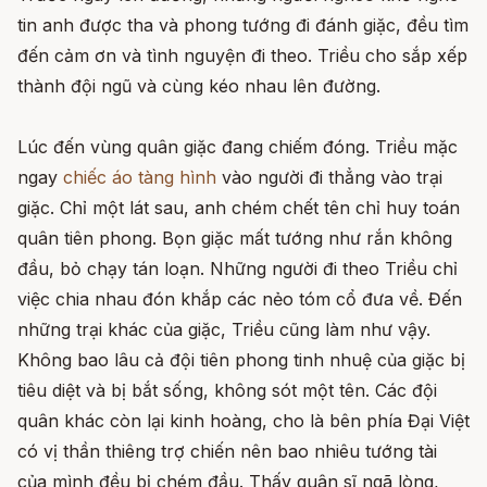
tin anh được tha và phong tướng đi đánh giặc, đều tìm
đến cảm ơn và tình nguyện đi theo. Triều cho sắp xếp
thành đội ngũ và cùng kéo nhau lên đường.
Lúc đến vùng quân giặc đang chiếm đóng. Triều mặc
ngay
chiếc áo tàng hình
vào người đi thẳng vào trại
giặc. Chỉ một lát sau, anh chém chết tên chỉ huy toán
quân tiên phong. Bọn giặc mất tướng như rắn không
đầu, bỏ chạy tán loạn. Những người đi theo Triều chỉ
việc chia nhau đón khắp các nẻo tóm cổ đưa về. Đến
những trại khác của giặc, Triều cũng làm như vậy.
Không bao lâu cả đội tiên phong tinh nhuệ của giặc bị
tiêu diệt và bị bắt sống, không sót một tên. Các đội
quân khác còn lại kinh hoàng, cho là bên phía Đại Việt
có vị thần thiêng trợ chiến nên bao nhiêu tướng tài
của mình đều bị chém đầu. Thấy quân sĩ ngã lòng,