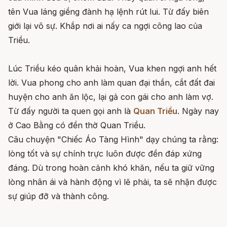
tên Vua láng giềng đành hạ lệnh rút lui. Từ đấy biên
giới lại vô sự. Khắp nơi ai nấy ca ngợi công lao của
Triều.
Lúc Triều kéo quân khải hoàn, Vua khen ngợi anh hết
lời. Vua phong cho anh làm quan đại thần, cắt đất đai
huyện cho anh ăn lộc, lại gả con gái cho anh làm vợ.
Từ đấy người ta quen gọi anh là
Quan Triều
. Ngày nay
ở Cao Bằng có đền thờ Quan Triều.
Câu chuyện "Chiếc Áo Tàng Hình" dạy chúng ta rằng:
lòng tốt và sự chính trực luôn được đền đáp xứng
đáng.
Dù trong hoàn cảnh khó khăn, nếu ta giữ vững
lòng nhân ái và hành động vì lẽ phải, ta sẽ nhận được
sự giúp đỡ và thành công.