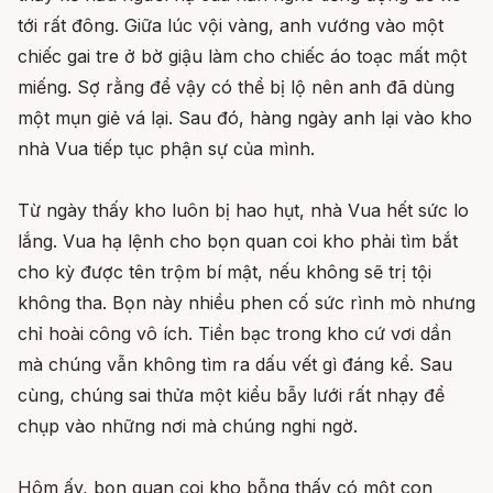
tới rất đông. Giữa lúc vội vàng, anh vướng vào một
chiếc gai tre ở bờ giậu làm cho chiếc áo toạc mất một
miếng. Sợ rằng để vậy có thể bị lộ nên anh đã dùng
một mụn giẻ vá lại. Sau đó, hàng ngày anh lại vào kho
nhà Vua tiếp tục phận sự của mình.
Từ ngày thấy kho luôn bị hao hụt, nhà Vua hết sức lo
lắng. Vua hạ lệnh cho bọn quan coi kho phải tìm bắt
cho kỳ được tên trộm bí mật, nếu không sẽ trị tội
không tha. Bọn này nhiều phen cố sức rình mò nhưng
chỉ hoài công vô ích. Tiền bạc trong kho cứ vơi dần
mà chúng vẫn không tìm ra dấu vết gì đáng kể. Sau
cùng, chúng sai thửa một kiểu bẫy lưới rất nhạy để
chụp vào những nơi mà chúng nghi ngờ.
Hôm ấy, bọn quan coi kho bỗng thấy có một con