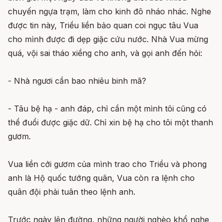
chuyến ngựa trạm, làm cho kinh đô nháo nhác. Nghe
được tin này, Triều liền bảo quan coi ngục tâu Vua
cho mình được đi dẹp giặc cứu nước. Nhà Vua mừng
quá, vội sai tháo xiềng cho anh, và gọi anh đến hỏi:
- Nhà ngươi cần bao nhiêu binh mã?
- Tâu bệ hạ - anh đáp, chỉ cần một mình tôi cũng có
thể đuổi được giặc dữ. Chỉ xin bệ hạ cho tôi một thanh
gươm.
Vua liền cởi gươm của mình trao cho Triều và phong
anh là Hộ quốc tướng quân, Vua còn ra lệnh cho
quân đội phải tuân theo lệnh anh.
Trước ngày lên đường, những người nghèo khổ nghe