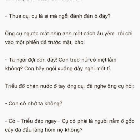
- Thưa cụ, cụ là ai mà ngồi đánh đàn ở đây?
Ông cụ ngước mắt nhìn anh một cách âu yếm, rồi chỉ
vào một phiến đá trước mặt, bảo:
- Ta ngồi đợi con đây! Con trèo núi có mệt lắm
không? Con hãy ngồi xuống đây nghỉ một tí.
Triều đỡ chén nước ở tay ông cụ, đã nghe ông cụ hỏi:
- Con có nhớ ta không?
- Có - Triều đáp ngay - Cụ có phải là người nằm ở gốc
cây đa đầu làng hôm nọ không?