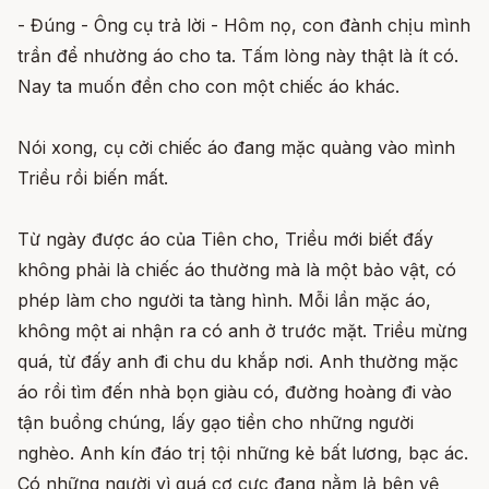
- Đúng - Ông cụ trả lời - Hôm nọ, con đành chịu mình
trần để nhường áo cho ta. Tấm lòng này thật là ít có.
Nay ta muốn đền cho con một chiếc áo khác.
Nói xong, cụ cởi chiếc áo đang mặc quàng vào mình
Triều rồi biến mất.
Từ ngày được áo của Tiên cho, Triều mới biết đấy
không phải là chiếc áo thường mà là một bảo vật, có
phép làm cho người ta tàng hình. Mỗi lần mặc áo,
không một ai nhận ra có anh ở trước mặt. Triều mừng
quá, từ đấy anh đi chu du khắp nơi. Anh thường mặc
áo rồi tìm đến nhà bọn giàu có, đường hoàng đi vào
tận buồng chúng, lấy gạo tiền cho những người
nghèo. Anh kín đáo trị tội những kẻ bất lương, bạc ác.
Có những người vì quá cơ cực đang nằm lả bên vệ