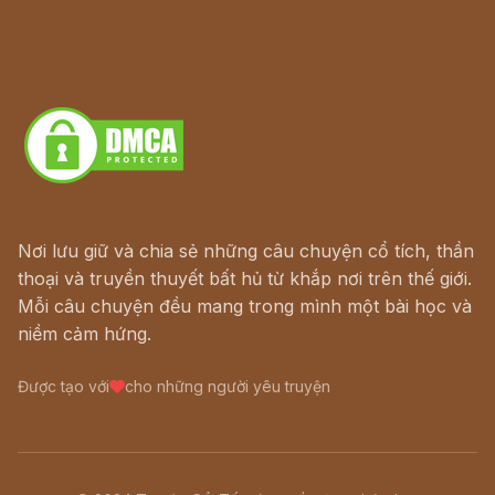
Hà Nội cũ - Món ngon Hà Nội
Truyện kiếm hiệp - Ngôn tình
Download - Tải Miễn Phí
Nơi lưu giữ và chia sẻ những câu chuyện cổ tích, thần
thoại và truyền thuyết bất hủ từ khắp nơi trên thế giới.
Mỗi câu chuyện đều mang trong mình một bài học và
niềm cảm hứng.
Được tạo với
cho những người yêu truyện