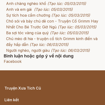
Anh chàng nghèo khổ
(Tạo lúc: 05/03/2015)
Anh và em gái
(Tạo lúc: 05/03/2015)
Sự tích hoa cẩm chướng
(Tạo lúc: 05/03/2015)
Chó sói và bảy chú dê con - Truyện Cổ Grimm Hay
Nhất Cho Bé Trước Giờ Ngủ
(Tạo lúc: 05/03/2015)
Ba sợi tóc vàng của quỷ
(Tạo lúc: 05/03/2015)
Chú mèo đi hia - truyện cổ tích Grimm kinh điển và
đầy hấp dẫn
(Tạo lúc: 06/03/2015)
Người nghèo, người giàu
(Tạo lúc: 06/03/2015)
Bình luận hoặc góp ý về nội dung
Facebook
Truyện Xưa Tích Cũ
Cổ tích Việt Nam
Liên kết
Lịch vạn niên