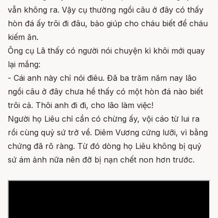
vẫn không ra. Vậy cụ thường ngồi câu ở đây có thấy
hòn đá ấy trôi đi đâu, bảo giúp cho cháu biết để cháu
kiếm ăn.
Ông cụ Lã thấy có người nói chuyện kì khôi mới quay
lại mắng:
- Cái anh này chỉ nói điêu. Đã ba trăm năm nay lão
ngồi câu ở đây chưa hề thấy có một hòn đá nào biết
trôi cả. Thôi anh đi đi, cho lão làm việc!
Người họ Liêu chỉ cần có chừng ấy, vội cáo từ lui ra
rồi cùng quỷ sứ trở về. Diêm Vương cứng lưỡi, vì bằng
chứng đã rõ ràng. Từ đó dòng họ Liêu không bị quỷ
sứ ám ảnh nữa nên đỡ bị nạn chết non hơn trước.