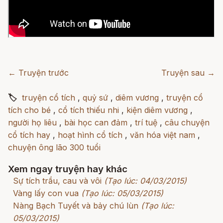
← Truyện trước
Truyện sau →
🏷
truyện cổ tích
,
quỷ sứ
,
diêm vương
,
truyện cổ
tích cho bé
,
cổ tích thiếu nhi
,
kiện diêm vương
,
người họ liêu
,
bài học can đảm
,
trí tuệ
,
câu chuyện
cổ tích hay
,
hoạt hình cổ tích
,
văn hóa việt nam
,
chuyện ông lão 300 tuổi
Xem ngay truyện hay khác
Sự tích trầu, cau và vôi
(Tạo lúc: 04/03/2015)
Vàng lấy con vua
(Tạo lúc: 05/03/2015)
Nàng Bạch Tuyết và bảy chú lùn
(Tạo lúc:
05/03/2015)