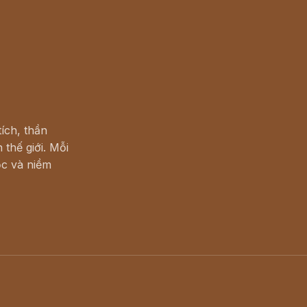
ích, thần
 thế giới. Mỗi
c và niềm