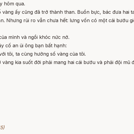
ày hôm qua.
 số vàng ấy cũng đã trở thành than. Buồn bực, bác đưa hai 
. Nhưng rủi ro vẫn chưa hết: lưng vốn có một cái bướu gi
của mình và ngồi khóc nức nở.
ậy cố an ủi ông bạn bất hạnh:
ới tôi, ta cùng hưởng số vàng của tôi.
 vàng kia suốt đời phải mang hai cái bướu và phải đội mũ
5)