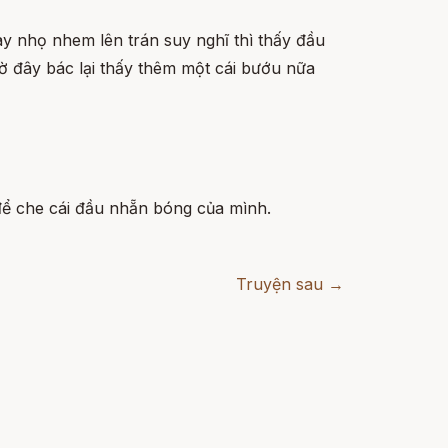
tay nhọ nhem lên trán suy nghĩ thì thấy đầu
ờ đây bác lại thấy thêm một cái bướu nữa
 để che cái đầu nhẵn bóng của mình.
Truyện sau →