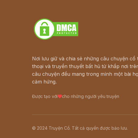
Truyện kiếm hiệp - Ngôn tình
Download - Tải Miễn Phí
Nơi lưu giữ và chia sẻ những câu chuyện cổ t
thoại và truyền thuyết bất hủ từ khắp nơi trên
câu chuyện đều mang trong mình một bài họ
cảm hứng.
Được tạo với
cho những người yêu truyện
© 2024 Truyện Cổ. Tất cả quyền được bảo lưu.