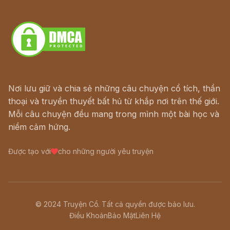
Download - Tải Miễn Phí
Nơi lưu giữ và chia sẻ những câu chuyện cổ tích, thần
thoại và truyền thuyết bất hủ từ khắp nơi trên thế giới.
Mỗi câu chuyện đều mang trong mình một bài học và
niềm cảm hứng.
Được tạo với
cho những người yêu truyện
© 2024 Truyện Cổ. Tất cả quyền được bảo lưu.
Điều Khoản
Bảo Mật
Liên Hệ