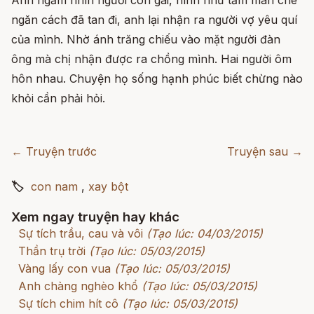
ngăn cách đã tan đi, anh lại nhận ra người vợ yêu quí
của mình. Nhờ ánh trăng chiếu vào mặt người đàn
ông mà chị nhận được ra chồng mình. Hai người ôm
hôn nhau. Chuyện họ sống hạnh phúc biết chừng nào
khỏi cần phải hỏi.
← Truyện trước
Truyện sau →
🏷
con nam
,
xay bột
Xem ngay truyện hay khác
Sự tích trầu, cau và vôi
(Tạo lúc: 04/03/2015)
Thần trụ trời
(Tạo lúc: 05/03/2015)
Vàng lấy con vua
(Tạo lúc: 05/03/2015)
Anh chàng nghèo khổ
(Tạo lúc: 05/03/2015)
Sự tích chim hít cô
(Tạo lúc: 05/03/2015)