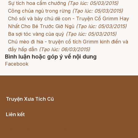
Sự tích hoa cẩm chướng
(Tạo lúc: 05/03/2015)
Công chúa ngủ trong rừng
(Tạo lúc: 05/03/2015)
Chó sói và bảy chú dê con - Truyện Cổ Grimm Hay
Nhất Cho Bé Trước Giờ Ngủ
(Tạo lúc: 05/03/2015)
Ba sợi tóc vàng của quỷ
(Tạo lúc: 05/03/2015)
Chú mèo đi hia - truyện cổ tích Grimm kinh điển và
đầy hấp dẫn
(Tạo lúc: 06/03/2015)
Bình luận hoặc góp ý về nội dung
Facebook
Truyện Xưa Tích Cũ
Cổ tích Việt Nam
Liên kết
Lịch vạn niên
Hà Nội cũ - Món ngon Hà Nội
Truyện kiếm hiệp - Ngôn tình