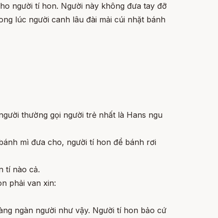
cho người tí hon. Người này không đưa tay đỡ
ng lúc người canh lâu đài mải cúi nhặt bánh
người thường gọi người trẻ nhất là Hans ngu
 bánh mì đưa cho, người tí hon để bánh rơi
 tí nào cả.
on phải van xin:
 hàng ngàn người như vậy. Người tí hon bảo cứ