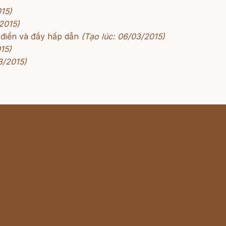
015)
2015)
 điển và đầy hấp dẫn
(Tạo lúc: 06/03/2015)
15)
3/2015)