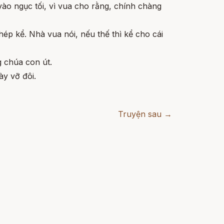
vào ngục tối, vì vua cho rằng, chính chàng
hép kể. Nhà vua nói, nếu thế thì kể cho cái
g chúa con út.
ày vỡ đôi.
Truyện sau →