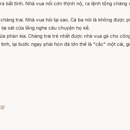
a bất tỉnh. Nhà vua nổi cơn thịnh nộ, ra lệnh tống chàng 
 chàng trai. Nhà vua hỏi tại sao. Cả ba nói là không được p
 tai sát cửa lắng nghe câu chuyện họ kể.
lừa phản kia. Chàng trai trẻ nhất được nhà vua gả cho côn
 tinh, lại bước ngay phải hòn đá lớn thế là "cắc" một cái, gi
5)