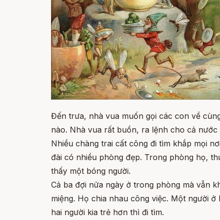
Đến trưa, nhà vua muốn gọi các con về cùn
nào. Nhà vua rất buồn, ra lệnh cho cả nước đ
Nhiều chàng trai cất công đi tìm khắp mọi nơ
đài có nhiều phòng đẹp. Trong phòng họ, th
thấy một bóng người.
Cả ba đợi nửa ngày ở trong phòng mà vẫn kh
miệng. Họ chia nhau công việc. Một người ở lạ
hai người kia trẻ hơn thì đi tìm.