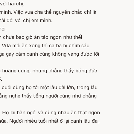
ới hai chị:
mình. Việc vua cha thề nguyền chắc chỉ là
ải đối với chị em mình.
ói:
em chưa bao giờ ăn táo ngon như thế!
. Vừa mới ăn xong thì cả ba bị chìm sâu
g gà gáy cầm canh cũng không vang được tới
ng hoàng cung, nhưng chẳng thấy bóng đứa
.
cuối cùng họ tới một lâu đài lớn, trong lâu
ẳng nghe thấy tiếng người cũng như chẳng
 Họ lại bàn ngồi và cùng nhau ăn thật ngon
úa. Người nhiều tuổi nhất ở lại canh lâu đài,