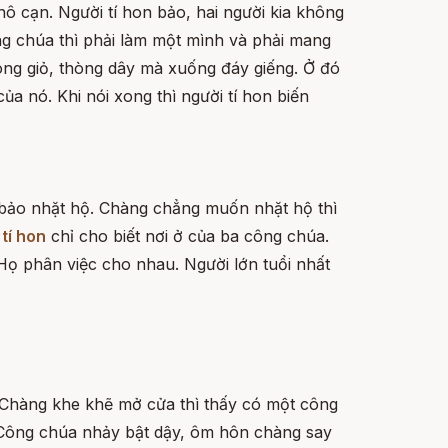
hô cạn. Người tí hon bảo, hai người kia không
ng chúa thì phải làm một mình và phải mang
rong giỏ, thòng dây mà xuống đáy giếng. Ở đó
a nó. Khi nói xong thì người tí hon biến
và bảo nhặt hộ. Chàng chẳng muốn nhặt hộ thì
i
tí hon
chỉ cho biết nơi ở của ba công chúa.
Họ phân việc cho nhau. Người lớn tuổi nhất
. Chàng khe khẽ mở cửa thì thấy có một công
. Công chúa nhảy bật dậy, ôm hôn chàng say