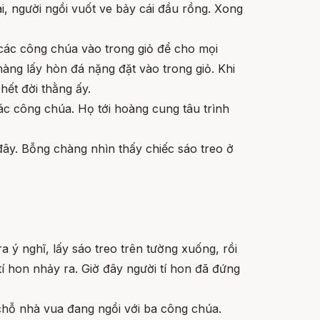
, người ngồi vuốt ve bảy cái đầu rồng. Xong
các công chúa vào trong giỏ để cho mọi
chàng lấy hòn đá nặng đặt vào trong giỏ. Khi
 hết đời thằng ấy.
ác công chúa. Họ tới hoàng cung tâu trình
 đây. Bỗng chàng nhìn thấy chiếc sáo treo ở
a ý nghĩ, lấy sáo treo trên tường xuống, rồi
tí hon nhảy ra. Giờ đây người tí hon đã đứng
 chỗ nhà vua đang ngồi với ba công chúa.