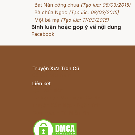
Bát Nàn công chúa
(Tạo lúc: 08/03/2015)
Bà chúa Ngọc
(Tạo lúc: 08/03/2015)
Một bà mẹ
(Tạo lúc: 11/03/2015)
Bình luận hoặc góp ý về nội dung
Facebook
Truyện Xưa Tích Cũ
Cổ tích Việt Nam
Liên kết
Lịch vạn niên
Hà Nội cũ - Món ngon Hà Nội
Truyện kiếm hiệp - Ngôn tình
Download - Tải Miễn Phí