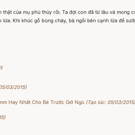
n thật của mụ phù thủy rồi. Ta đợi con đã từ lâu và mong c
lửa. Khi khúc gỗ bùng cháy, bà ngồi bên cạnh lửa để sưởi
ủy
 05/03/2015)
rimm Hay Nhất Cho Bé Trước Giờ Ngủ
(Tạo lúc: 05/03/2015
15)