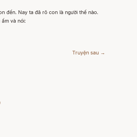
on đến. Nay ta đã rõ con là người thế nào.
 ấm và nói:
Truyện sau →
)