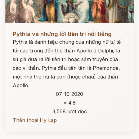
Đọc ngay
Pythia và những lời tiên tri nổi tiếng
Pythia là danh hiệu chung của những nữ tư tế
tối cao trong đền thờ thần Apollo ở Delphi, là
sứ giả đưa ra lời tiên tri hoặc sấm truyền của
các vị thần. Pythia đầu tiên tên là Phemonoe,
một nhà thơ nữ là con (hoặc cháu) của thần
Apollo.
07-10-2020
⭐ 4.8
3,568 lượt đọc
Thần thoại Hy Lạp