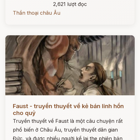
2,621 lượt đọc
Thần thoại châu Âu
Đọc ngay
Faust - truyền thuyết về kẻ bán linh hồn
cho quỷ
Truyền thuyết về Faust là một câu chuyện rất
phổ biến ở Châu Âu, truyền thuyết dân gian
Đức, và được nhiều người kể lại the phiên bản