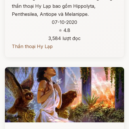
thần thoại Hy Lạp bao gồm Hippolyta,
Penthesilea, Antiope và Melanippe.
07-10-2020
⭐ 4.8
3,584 lượt đọc
Thần thoại Hy Lạp
Đọc ngay