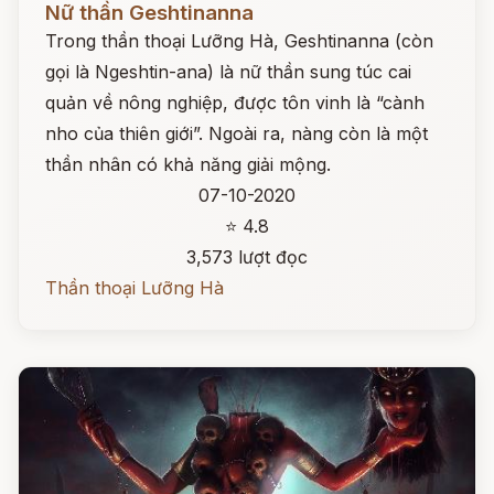
Nữ thần Geshtinanna
Trong thần thoại Lưỡng Hà, Geshtinanna (còn
gọi là Ngeshtin-ana) là nữ thần sung túc cai
quản về nông nghiệp, được tôn vinh là “cành
nho của thiên giới”. Ngoài ra, nàng còn là một
thần nhân có khả năng giải mộng.
07-10-2020
⭐ 4.8
3,573 lượt đọc
Thần thoại Lưỡng Hà