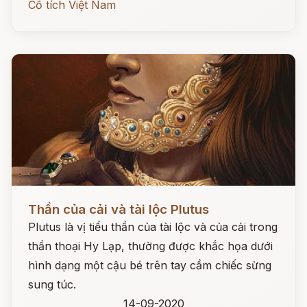
Cổ tích Việt Nam
Đọc ngay
Thần của cải và tài lộc Plutus
Plutus là vị tiểu thần của tài lộc và của cải trong
thần thoại Hy Lạp, thường được khắc họa dưới
hình dạng một cậu bé trên tay cầm chiếc sừng
sung túc.
14-09-2020