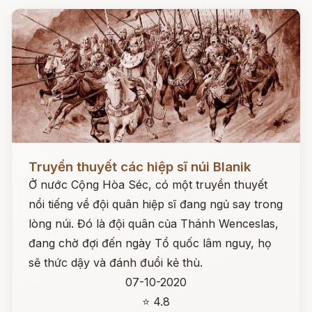
Đọc ngay
Truyền thuyết các hiệp sĩ núi Blanik
Ở nước Cộng Hòa Séc, có một truyền thuyết
nổi tiếng về đội quân hiệp sĩ đang ngủ say trong
lòng núi. Đó là đội quân của Thánh Wenceslas,
đang chờ đợi đến ngày Tổ quốc lâm nguy, họ
sẽ thức dậy và đánh đuổi kẻ thù.
07-10-2020
⭐ 4.8