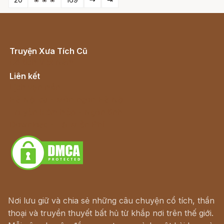
Truyện Xưa Tích Cũ
Cổ tích Việt Nam
Liên kết
Lịch vạn niên
Hà Nội cũ - Món ngon Hà Nội
Truyện kiếm hiệp - Ngôn tình
Download - Tải Miễn Phí
Nơi lưu giữ và chia sẻ những câu chuyện cổ tích, thần
thoại và truyền thuyết bất hủ từ khắp nơi trên thế giới.