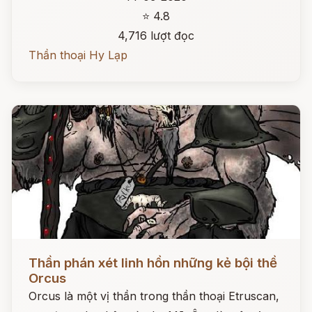
⭐ 4.8
4,716 lượt đọc
Thần thoại Hy Lạp
Đọc ngay
Thần phán xét linh hồn những kẻ bội thề
Orcus
Orcus là một vị thần trong thần thoại Etruscan,