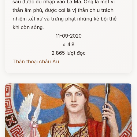
sau được du nhập vào La Mã. Ông là một vị
thần âm phủ, được coi là vị thần chịu trách
nhiệm xét xử và trừng phạt những kẻ bội thề
khi còn sống.
11-09-2020
⭐ 4.8
2,865 lượt đọc
Thần thoại châu Âu