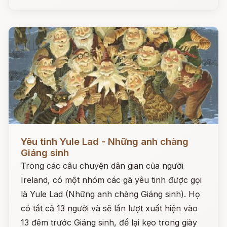
Đọc ngay
Yêu tinh Yule Lad - Những anh chàng
Giáng sinh
Trong các câu chuyện dân gian của người
Ireland, có một nhóm các gã yêu tinh được gọi
là Yule Lad (Những anh chàng Giáng sinh). Họ
có tất cả 13 người và sẽ lần lượt xuất hiện vào
13 đêm trước Giáng sinh, để lại kẹo trong giày