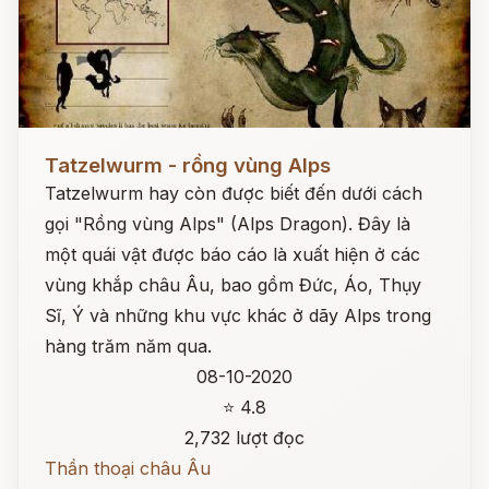
Đọc ngay
Tatzelwurm - rồng vùng Alps
Tatzelwurm hay còn được biết đến dưới cách
gọi "Rồng vùng Alps" (Alps Dragon). Đây là
một quái vật được báo cáo là xuất hiện ở các
vùng khắp châu Âu, bao gồm Đức, Áo, Thụy
Sĩ, Ý và những khu vực khác ở dãy Alps trong
hàng trăm năm qua.
08-10-2020
⭐ 4.8
2,732 lượt đọc
Thần thoại châu Âu