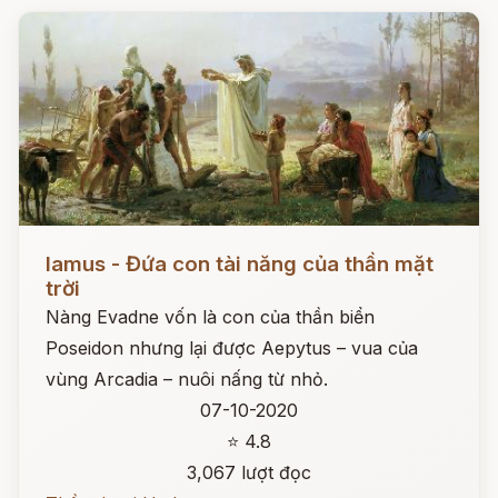
Đọc ngay
Iamus - Đứa con tài năng của thần mặt
trời
Nàng Evadne vốn là con của thần biển
Poseidon nhưng lại được Aepytus – vua của
vùng Arcadia – nuôi nấng từ nhỏ.
07-10-2020
⭐ 4.8
3,067 lượt đọc