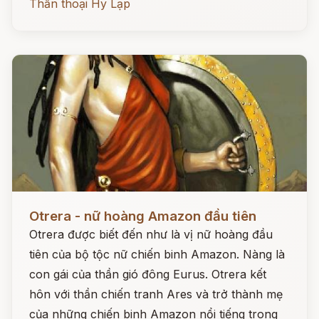
Thần thoại Hy Lạp
Đọc ngay
Otrera - nữ hoàng Amazon đầu tiên
Otrera được biết đến như là vị nữ hoàng đầu
tiên của bộ tộc nữ chiến binh Amazon. Nàng là
con gái của thần gió đông Eurus. Otrera kết
hôn với thần chiến tranh Ares và trở thành mẹ
của những chiến binh Amazon nổi tiếng trong