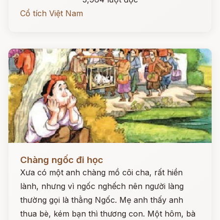
Cổ tích Việt Nam
Đọc ngay
Chàng ngốc đi học
Xưa có một anh chàng mồ côi cha, rất hiền
lành, nhưng vì ngốc nghếch nên người làng
thường gọi là thằng Ngốc. Mẹ anh thấy anh
thua bè, kém bạn thì thương con. Một hôm, bà