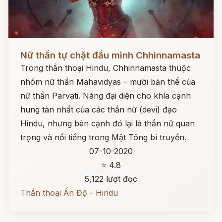
Đọc ngay
Nữ thần tự chặt đầu mình Chhinnamasta
Trong thần thoại Hindu, Chhinnamasta thuộc
nhóm nữ thần Mahavidyas – mười bản thể của
nữ thần Parvati. Nàng đại diện cho khía cạnh
hung tàn nhất của các thần nữ (devi) đạo
Hindu, nhưng bên cạnh đó lại là thần nữ quan
trọng và nổi tiếng trong Mật Tông bí truyền.
07-10-2020
⭐ 4.8
5,122 lượt đọc
Thần thoại Ấn Độ - Hindu