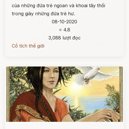
của những đứa trẻ ngoan và khoai tây thối
trong giày những đứa trẻ hư.
08-10-2020
⭐ 4.8
3,088 lượt đọc
Cổ tích thế giới
Đọc ngay