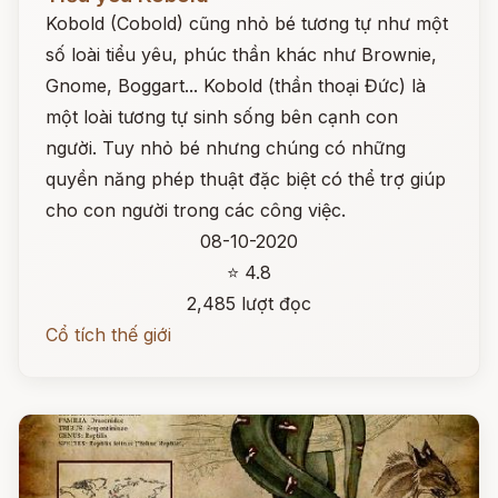
Kobold (Cobold) cũng nhỏ bé tương tự như một
số loài tiểu yêu, phúc thần khác như Brownie,
Gnome, Boggart... Kobold (thần thoại Đức) là
một loài tương tự sinh sống bên cạnh con
người. Tuy nhỏ bé nhưng chúng có những
quyền năng phép thuật đặc biệt có thể trợ giúp
cho con người trong các công việc.
08-10-2020
⭐ 4.8
2,485 lượt đọc
Cổ tích thế giới