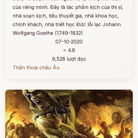
của riêng mình. Đây là tác phẩm kịch của thi sĩ,
nhà soạn kịch, tiểu thuyết gia, nhà khoa học,
chính khách, nhà triết học Đức lỗi lạc Johann
Wolfgang Goethe (1749-1832)
07-10-2020
⭐ 4.8
9,528 lượt đọc
Thần thoại châu Âu