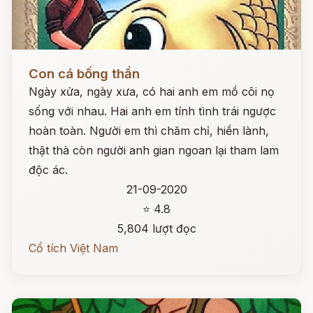
Đọc ngay
Con cá bống thần
Ngày xửa, ngày xưa, có hai anh em mồ côi nọ
sống với nhau. Hai anh em tính tình trái ngược
hoàn toàn. Người em thì chăm chỉ, hiền lành,
thật thà còn người anh gian ngoan lại tham lam
độc ác.
21-09-2020
⭐ 4.8
5,804 lượt đọc
Cổ tích Việt Nam