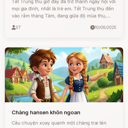
Tết Trung thu giờ đây đã trở thành ngày hội với
mọi gia đình, nhất là trẻ em. Tết Trung thu đến
vào rằm tháng Tám, đang giữa độ mùa thu,
mùa mát mẻ và đẹp nhất trong năm.
ST
10/06/2025
Chàng hansen khôn ngoan
Câu chuyện xoay quanh một chàng trai tên