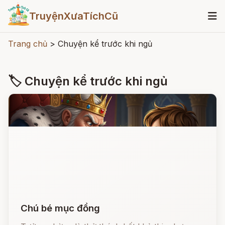
TruyệnXưaTíchCũ
Trang chủ
>
Chuyện kể trước khi ngủ
🏷 Chuyện kể trước khi ngủ
Chú bé mục đồng