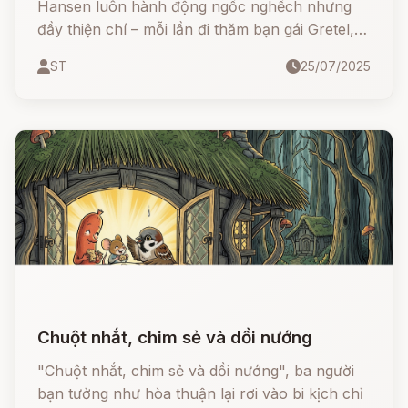
Hansen luôn hành động ngốc nghếch nhưng
đầy thiện chí – mỗi lần đi thăm bạn gái Gretel,
anh lại mang về một bài học đắt giá
ST
25/07/2025
Chuột nhắt, chim sẻ và dồi nướng
"Chuột nhắt, chim sẻ và dồi nướng", ba người
bạn tưởng như hòa thuận lại rơi vào bi kịch chỉ