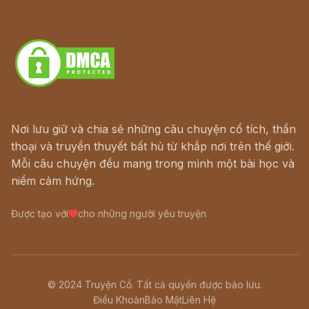
Truyện kiếm hiệp - Ngôn tình
Download - Tải Miễn Phí
Nơi lưu giữ và chia sẻ những câu chuyện cổ tích, thần
thoại và truyền thuyết bất hủ từ khắp nơi trên thế giới.
Mỗi câu chuyện đều mang trong mình một bài học và
niềm cảm hứng.
Được tạo với
cho những người yêu truyện
© 2024 Truyện Cổ. Tất cả quyền được bảo lưu.
Điều Khoản
Bảo Mật
Liên Hệ