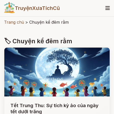
TruyệnXưaTíchCũ
Trang chủ
>
Chuyện kể đêm rằm
🏷 Chuyện kể đêm rằm
Tết Trung Thu: Sự tích kỳ ảo của ngày
tết dưới trăng