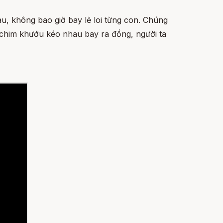
u, không bao giờ bay lẻ loi từng con. Chúng
 chim khướu kéo nhau bay ra đồng, người ta