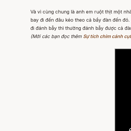
Và vì cùng chung là anh em ruột thịt một nh
bay đi đến đâu kéo theo cả bầy đàn đến đó.
đi đánh bẫy thì thường đánh bẫy được cả đàn
(Mời các bạn đọc thêm
Sự tích chim cánh cụ