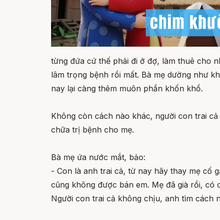
từng đứa cứ thế phải đi ở đợ, làm thuê cho 
lâm trọng bệnh rồi mất. Bà mẹ dường như khô
nay lại càng thêm muôn phần khốn khổ.
Không còn cách nào khác, người con trai cả
chữa trị bệnh cho mẹ.
Bà mẹ ứa nước mắt, bảo:
- Con là anh trai cả, từ nay hãy thay mẹ c
cũng không được bán em. Mẹ đã già rồi, có c
Người con trai cả không chịu, anh tìm cách