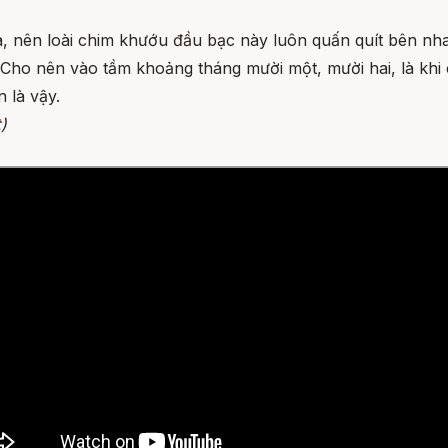
à, nên loài chim khướu đầu bạc này luôn quấn quít bên nha
 Cho nên vào tầm khoảng tháng mười một, mười hai, là khi
 là vậy.
t
)