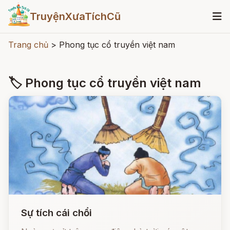
TruyệnXưaTíchCũ
Trang chủ
>
Phong tục cổ truyền việt nam
🏷 Phong tục cổ truyền việt nam
Sự tích cái chổi