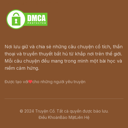
Download - Tải Miễn Phí
Nơi lưu giữ và chia sẻ những câu chuyện cổ tích, thần
thoại và truyền thuyết bất hủ từ khắp nơi trên thế giới.
Mỗi câu chuyện đều mang trong mình một bài học và
niềm cảm hứng.
Được tạo với
cho những người yêu truyện
© 2024 Truyện Cổ. Tất cả quyền được bảo lưu.
Điều Khoản
Bảo Mật
Liên Hệ