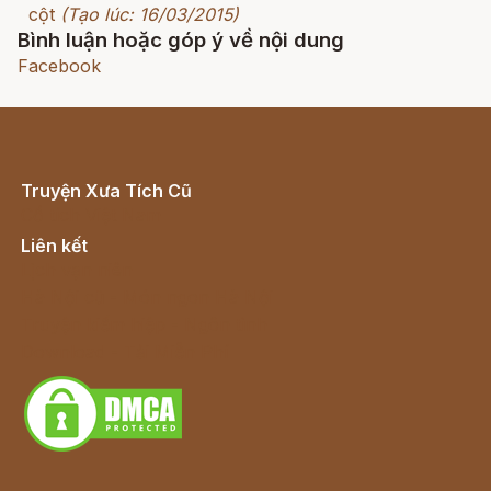
cột
(Tạo lúc: 16/03/2015)
Bình luận hoặc góp ý về nội dung
Facebook
Truyện Xưa Tích Cũ
Cổ tích Việt Nam
Liên kết
Lịch vạn niên
Hà Nội cũ - Món ngon Hà Nội
Truyện kiếm hiệp - Ngôn tình
Download - Tải Miễn Phí