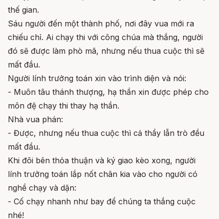
thế gian.
Sáu người đến một thành phố, nơi đây vua mới ra
chiếu chỉ. Ai chạy thi với công chúa mà thắng, người
đó sẽ được làm phò mã, nhưng nếu thua cuộc thì sẽ
mất đầu.
Người lính trưởng toán xin vào trình diện và nói:
- Muôn tâu thánh thượng, hạ thần xin được phép cho
môn đệ chạy thi thay hạ thần.
Nhà vua phán:
- Được, nhưng nếu thua cuộc thì cả thầy lẫn trò đều
mất đầu.
Khi đôi bên thỏa thuận và ký giao kèo xong, người
lính trưởng toán lắp nốt chân kia vào cho người có
nghề chạy và dặn:
- Cố chạy nhanh như bay để chúng ta thắng cuộc
nhé!