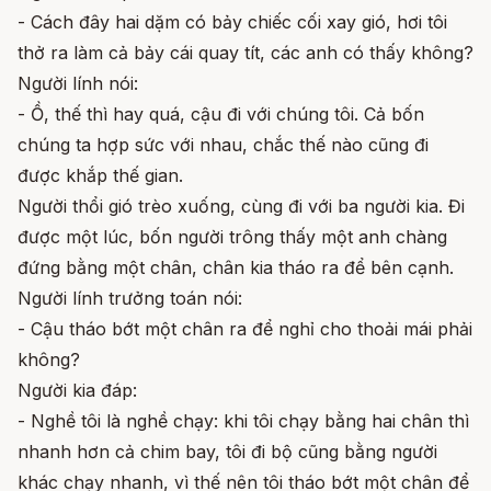
- Cách đây hai dặm có bảy chiếc cối xay gió, hơi tôi
thở ra làm cả bảy cái quay tít, các anh có thấy không?
Người lính nói:
- Ồ, thế thì hay quá, cậu đi với chúng tôi. Cả bốn
chúng ta hợp sức với nhau, chắc thế nào cũng đi
được khắp thế gian.
Người thổi gió trèo xuống, cùng đi với ba người kia. Đi
được một lúc, bốn người trông thấy một anh chàng
đứng bằng một chân, chân kia tháo ra để bên cạnh.
Người lính trưởng toán nói:
- Cậu tháo bớt một chân ra để nghỉ cho thoải mái phải
không?
Người kia đáp:
- Nghề tôi là nghề chạy: khi tôi chạy bằng hai chân thì
nhanh hơn cả chim bay, tôi đi bộ cũng bằng người
khác chạy nhanh, vì thế nên tôi tháo bớt một chân để