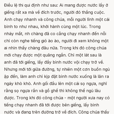
Điều lệ thi qui định như sau: Ai mang được nước lấy ở
giếng rất xa mà về đích trước, người đó thắng cuộc.
Anh chạy nhanh và công chúa, mỗi người lĩnh một cái
bình to như nhau, khởi hành cùng một lúc. Trong
nháy mắt, nh chàng đã co cẳng chạy nhanh đến nỗi
chỉ còn nghe tiếng gió ào ào, người đi xem không một
ai nhìn thấy chàng đâu nữa. Trong khi đó công chúa
mới chạy được một quãng ngắn. Chỉ một lát sau là
anh đã tới giếng, lấy đầy bình nước vội chạy trở về.
Nhưng mới tới giữa đường, tự nhiên một cơn buồn ngủ
ập đến, làm anh chỉ kịp đặt bình nước xuống là lăn ra
ngáy khò khò. Anh gối đầu lên một cái sọ ngựa, nghĩ
rằng sọ ngựa rắn và gồ ghề thì không thể ngủ lâu
được. Trong khi đó công chúa - một người xưa nay có
tiếng chạy nhanh đã tới được bên giếng, lấy bình
nước và đang trên đường trở về đích. Công chúa thấy