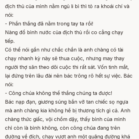
địch thủ của mình nằm ngủ li bì thì tỏ ra khoái chí và
nói:
- Phần thắng đã nằm trong tay ta rồi!
Nàng đổ bình nước của địch thủ rồi co cẳng chạy
tiếp.
Có thể nói gần như chắc chắn là anh chàng có tài
chạy nhanh kỳ này sẽ thua cuộc, nhưng may thay
người thợ săn theo dõi cuộc thi rất sát. Vốn tinh mắt,
lại đứng trên lâu đài nên bác trông rõ hết sự việc. Bác
nói:
- Công chúa không thể thắng chúng ta được!
Bác nạp đạn, giương súng bắn vỡ tan chiếc sọ ngựa
mà anh chàng kia không hề bị thương tích gì cả. Anh
chàng thức giấc, vội chồm dậy, thấy bình của mình
chỉ còn là bình không, còn công chúa đang trên
đường về đích, chạy vượt anh một quãng đường khá