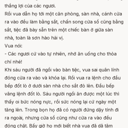
thắng lợi của các ngươi.
Rồi vua dẫn họ tới một căn phòng, sàn nhà, cánh cửa
ra vào đều làm bằng sắt, chấn song cửa sổ cũng bằng
sắt, tiệc đã bày sẵn trên một chiếc bàn ở giữa sàn
nhà, toàn là sơn hào hải vị.
Vua nói:
- Các ngươi cứ vào tự nhiên, nhớ ăn uống cho thỏa
chí nhé!
Khi sáu người đã ngồi vào bàn tiệc, vua sai quân lính
đóng cửa ra vào và khóa lại. Rồi vua ra lệnh cho đầu
bếp đốt lò ở dưới sàn nhà cho sắt đỏ lên. Đầu bếp
vâng lệnh đốt lò. Sáu người ngồi ăn được một lúc thì
thấy oi bức nóng nực, rồi sức nóng lại cứ ngày một
tăng lên. Trong bọn họ đã có người đứng dậy tính đi
ra ngoài, nhưng cửa sổ cũng như cửa ra vào đều
đóng chặt. Bấy giờ họ mới biết nhà vua đã dã tâm