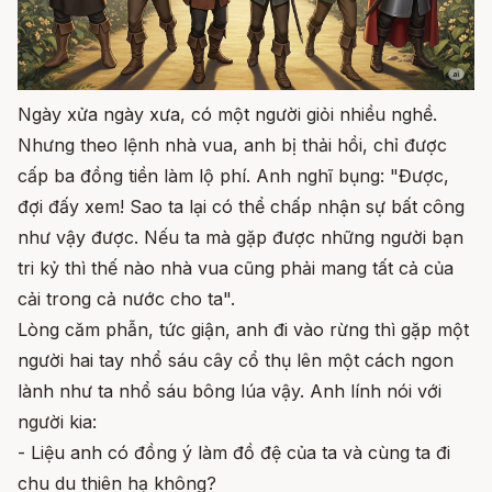
Ngày xửa ngày xưa, có một người giỏi nhiều nghề.
Nhưng theo lệnh nhà vua, anh bị thải hồi, chỉ được
cấp ba đồng tiền làm lộ phí. Anh nghĩ bụng: "Được,
đợi đấy xem! Sao ta lại có thể chấp nhận sự bất công
như vậy được. Nếu ta mà gặp được những người bạn
tri kỷ thì thế nào nhà vua cũng phải mang tất cả của
cải trong cả nước cho ta".
Lòng căm phẫn, tức giận, anh đi vào rừng thì gặp một
người hai tay nhổ sáu cây cổ thụ lên một cách ngon
lành như ta nhổ sáu bông lúa vậy. Anh lính nói với
người kia:
- Liệu anh có đồng ý làm đồ đệ của ta và cùng ta đi
chu du thiên hạ không?