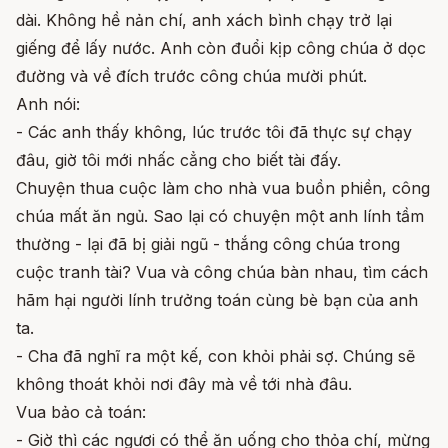
dài. Không hề nản chí, anh xách bình chạy trở lại
giếng để lấy nước. Anh còn đuổi kịp công chúa ở dọc
đường và về đích trước công chúa mười phút.
Anh nói:
- Các anh thấy không, lúc trước tôi đã thực sự chạy
đâu, giờ tôi mới nhấc cẳng cho biết tài đấy.
Chuyện thua cuộc làm cho nhà vua buồn phiền, công
chúa mất ăn ngủ. Sao lại có chuyện một anh lính tầm
thường - lại đã bị giải ngũ - thắng công chúa trong
cuộc tranh tài? Vua và công chúa bàn nhau, tìm cách
hãm hại người lính trưởng toán cùng bè bạn của anh
ta.
- Cha đã nghĩ ra một kế, con khỏi phải sợ. Chúng sẽ
không thoát khỏi nơi đây mà về tới nhà đâu.
Vua bảo cả toán:
- Giờ thì các ngươi có thể ăn uống cho thỏa chí, mừng