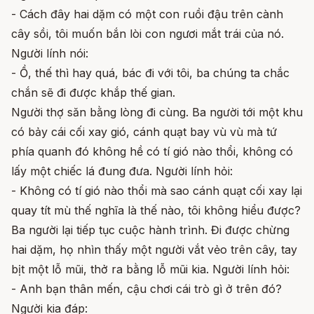
- Cách đây hai dặm có một con ruồi đậu trên cành
cây sồi, tôi muốn bắn lòi con ngươi mắt trái của nó.
Người lính nói:
- Ồ, thế thì hay quá, bác đi với tôi, ba chúng ta chắc
chắn sẽ đi được khắp thế gian.
Người thợ săn bằng lòng đi cùng. Ba người tới một khu
có bảy cái cối xay gió, cánh quạt bay vù vù mà tứ
phía quanh đó không hề có tí gió nào thổi, không có
lấy một chiếc lá đung đưa. Người lính hỏi:
- Không có tí gió nào thổi mà sao cánh quạt cối xay lại
quay tít mù thế nghĩa là thế nào, tôi không hiểu được?
Ba người lại tiếp tục cuộc hành trình. Đi được chừng
hai dặm, họ nhìn thấy một người vắt vẻo trên cây, tay
bịt một lỗ mũi, thở ra bằng lỗ mũi kia. Người lính hỏi:
- Anh bạn thân mến, cậu chơi cái trò gì ở trên đó?
Người kia đáp: