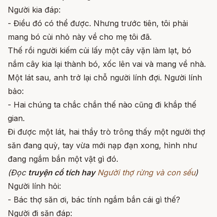
Người kia đáp:
- Điều đó có thể được. Nhưng trước tiên, tôi phải
mang bó củi nhỏ này về cho mẹ tôi đã.
Thế rồi người kiếm củi lấy một cây vặn làm lạt, bó
nắm cây kia lại thành bó, xốc lên vai và mang về nhà.
Một lát sau, anh trở lại chỗ người lính đợi. Người lính
bảo:
- Hai chúng ta chắc chắn thế nào cũng đi khắp thế
gian.
Đi được một lát, hai thầy trò trông thấy một người thợ
săn đang quỳ, tay vừa mới nạp đạn xong, hình như
đang ngắm bắn một vật gì đó.
(Đọc
truyện cổ tích hay
Người thợ rừng và con sếu
)
Người lính hỏi:
- Bác thợ săn ơi, bác tính ngắm bắn cái gì thế?
Người đi săn đáp: