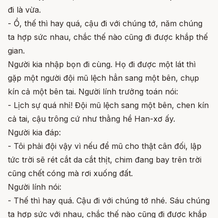
đi là vừa.
- Ồ, thế thì hay quá, cậu đi với chúng tớ, năm chúng
ta hợp sức nhau, chắc thế nào cũng đi được khắp thế
gian.
Người kia nhập bọn đi cùng. Họ đi được một lát thì
gặp một người đội mũ lệch hẳn sang một bên, chụp
kín cả một bên tai. Người lính trưởng toán nói:
- Lịch sự quá nhỉ! Đội mũ lệch sang một bên, chen kín
cả tai, cậu trông cứ như thằng hề Han-xơ ấy.
Người kia đáp:
- Tôi phải đội vậy vì nếu để mũ cho thật cân đối, lập
tức trời sẽ rét cắt da cắt thịt, chim đang bay trên trời
cũng chết cóng mà rơi xuống đất.
Người lính nói:
- Thế thì hay quá. Cậu đi với chúng tớ nhé. Sáu chúng
ta hợp sức với nhau, chắc thế nào cũng đi được khắp