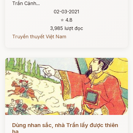
Trần Cảnh...
02-03-2021
⭐ 4.8
3,985 lượt đọc
Truyền thuyết Việt Nam
Đọc ngay
Dùng nhan sắc, nhà Trần lấy được thiên
hạ