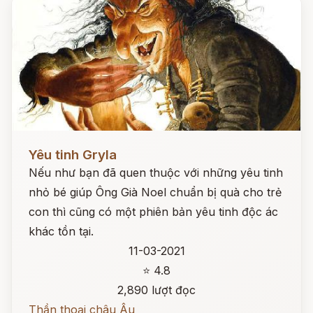
Đọc ngay
Yêu tinh Gryla
Nếu như bạn đã quen thuộc với những yêu tinh
nhỏ bé giúp Ông Già Noel chuẩn bị quà cho trẻ
con thì cũng có một phiên bản yêu tinh độc ác
khác tồn tại.
11-03-2021
⭐ 4.8
2,890 lượt đọc
Thần thoại châu Âu