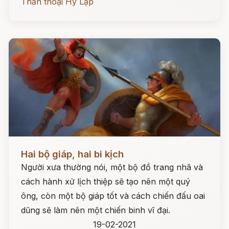
Thần thoại Hy Lạp
Đọc ngay
Hai bộ giáp, hai bi kịch
Người xưa thường nói, một bộ đồ trang nhã và
cách hành xử lịch thiệp sẽ tạo nên một quý
ông, còn một bộ giáp tốt và cách chiến đấu oai
dũng sẽ làm nên một chiến binh vĩ đại.
19-02-2021