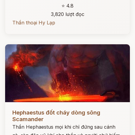
⭐ 4.8
3,820 lượt đọc
Thần thoại Hy Lạp
Đọc ngay
Hephaestus đốt cháy dòng sông
Scamander
Thần Hephaestus mọi khi chỉ đứng sau cánh