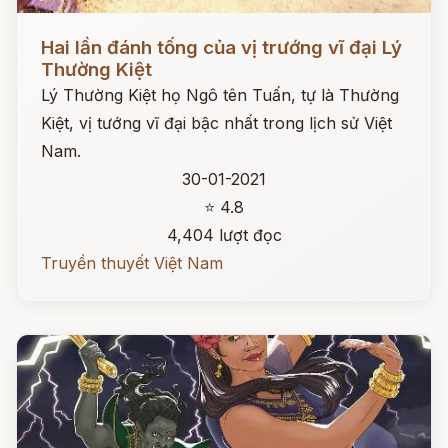
Đọc ngay
Hai lần đánh tống của vị trướng vĩ đại Lý
Thường Kiệt
Lý Thường Kiệt họ Ngô tên Tuấn, tự là Thường
Kiệt, vị tướng vĩ đại bậc nhất trong lịch sử Việt
Nam.
30-01-2021
⭐ 4.8
4,404 lượt đọc
Truyền thuyết Việt Nam