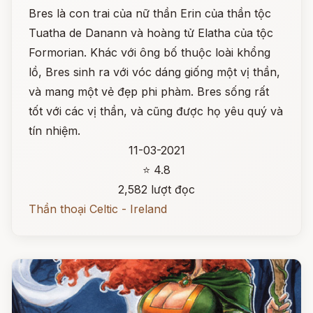
Bres là con trai của nữ thần Erin của thần tộc
Tuatha de Danann và hoàng tử Elatha của tộc
Formorian. Khác với ông bố thuộc loài khổng
lồ, Bres sinh ra với vóc dáng giống một vị thần,
và mang một vẻ đẹp phi phàm. Bres sống rất
tốt với các vị thần, và cũng được họ yêu quý và
tín nhiệm.
11-03-2021
⭐ 4.8
2,582 lượt đọc
Thần thoại Celtic - Ireland