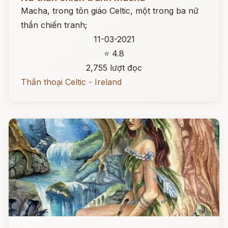
Macha, trong tôn giáo Celtic, một trong ba nữ
thần chiến tranh;
11-03-2021
⭐ 4.8
2,755 lượt đọc
Thần thoại Celtic - Ireland
Đọc ngay