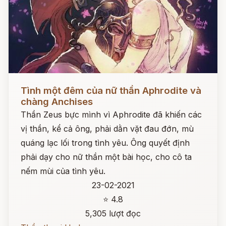
Đọc ngay
Tình một đêm của nữ thần Aphrodite và
chàng Anchises
Thần Zeus bực mình vì Aphrodite đã khiến các
vị thần, kể cả ông, phải dằn vặt đau đớn, mù
quáng lạc lối trong tình yêu. Ông quyết định
phải dạy cho nữ thần một bài học, cho cô ta
nếm mùi của tình yêu.
23-02-2021
⭐ 4.8
5,305 lượt đọc