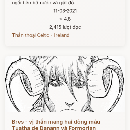
ngồi bên bờ nước và giặt đồ.
11-03-2021
⭐ 4.8
2,415 lượt đọc
Thần thoại Celtic - Ireland
Đọc ngay
Bres - vị thần mang hai dòng máu
Tuatha de Danann và Formorian