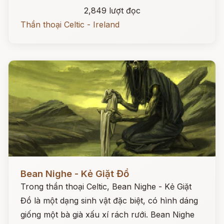
2,849 lượt đọc
Thần thoại Celtic - Ireland
Đọc ngay
Bean Nighe - Kẻ Giặt Đồ
Trong thần thoại Celtic, Bean Nighe - Kẻ Giặt
Đồ là một dạng sinh vật đặc biệt, có hình dáng
giống một bà già xấu xí rách rưới. Bean Nighe