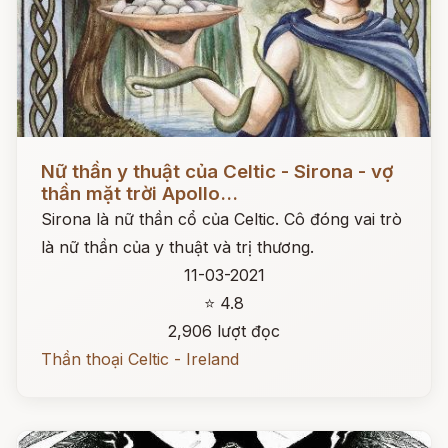
Đọc ngay
Nữ thần y thuật của Celtic - Sirona - vợ
thần mặt trời Apollo...
Sirona là nữ thần cổ của Celtic. Cô đóng vai trò
là nữ thần của y thuật và trị thương.
11-03-2021
⭐ 4.8
2,906 lượt đọc
Thần thoại Celtic - Ireland