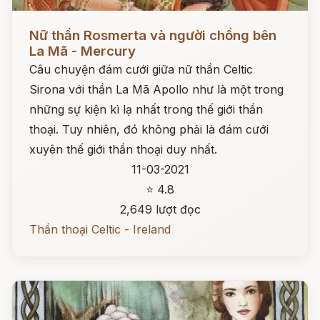
Đọc ngay
Nữ thần Rosmerta và người chồng bên
La Mã - Mercury
Câu chuyện đám cưới giữa nữ thần Celtic
Sirona với thần La Mã Apollo như là một trong
những sự kiện kì lạ nhất trong thế giới thần
thoại. Tuy nhiên, đó không phải là đám cưới
xuyên thế giới thần thoại duy nhất.
11-03-2021
⭐ 4.8
2,649 lượt đọc
Thần thoại Celtic - Ireland