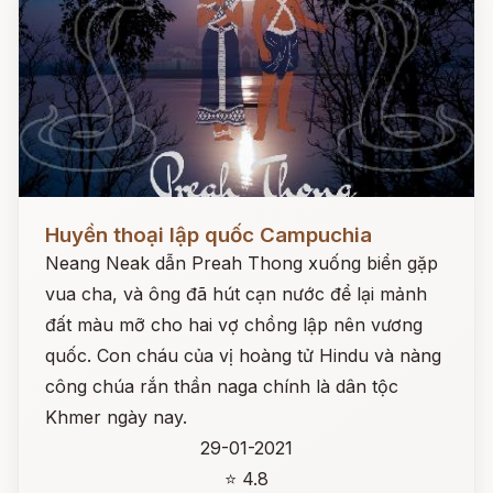
Đọc ngay
Huyền thoại lập quốc Campuchia
Neang Neak dẫn Preah Thong xuống biển gặp
vua cha, và ông đã hút cạn nước để lại mảnh
đất màu mỡ cho hai vợ chồng lập nên vương
quốc. Con cháu của vị hoàng tử Hindu và nàng
công chúa rắn thần naga chính là dân tộc
Khmer ngày nay.
29-01-2021
⭐ 4.8