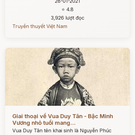
28-01-2021
⭐ 4.8
3,926 lượt đọc
Truyền thuyết Việt Nam
Đọc ngay
Giai thoại về Vua Duy Tân - Bậc Minh
Vương nhỏ tuổi mang...
Vua Duy Tân tên khai sinh là Nguyễn Phúc