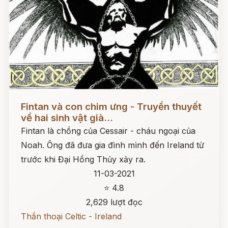
Đọc ngay
Fintan và con chim ưng - Truyền thuyết
về hai sinh vật già...
Fintan là chồng của Cessair - cháu ngoại của
Noah. Ông đã đưa gia đình mình đến Ireland từ
trước khi Đại Hồng Thủy xảy ra.
11-03-2021
⭐ 4.8
2,629 lượt đọc
Thần thoại Celtic - Ireland