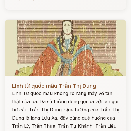
Đọc ngay
Linh từ quốc mẫu Trần Thị Dung
Linh Từ quốc mẫu không rõ ràng mấy về tân
thật của bà. Dã sử thông dụng gọi bà với tên gọi
hư cấu Trần Thị Dung. Quê hương của Trần Thị
Dung là làng Lưu Xá, đây cũng quê hương của
Trần Lý, Trần Thừa, Trần Tự Khánh, Trần Liễu,