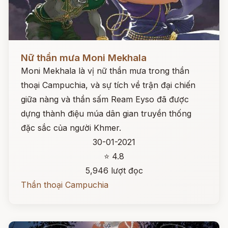
Đọc ngay
Nữ thần mưa Moni Mekhala
Moni Mekhala là vị nữ thần mưa trong thần
thoại Campuchia, và sự tích về trận đại chiến
giữa nàng và thần sấm Ream Eyso đã được
dựng thành điệu múa dân gian truyền thống
đặc sắc của người Khmer.
30-01-2021
⭐ 4.8
5,946 lượt đọc
Thần thoại Campuchia