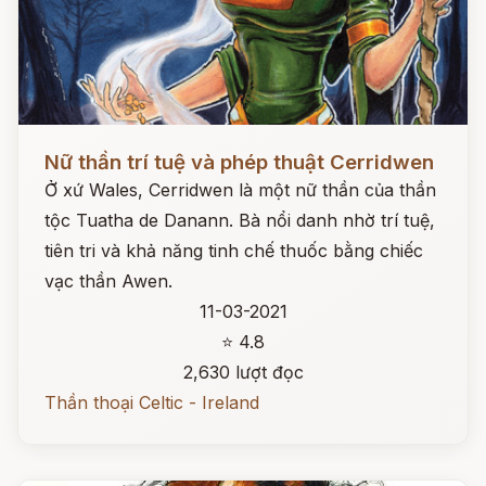
Đọc ngay
Nữ thần trí tuệ và phép thuật Cerridwen
Ở xứ Wales, Cerridwen là một nữ thần của thần
tộc Tuatha de Danann. Bà nổi danh nhờ trí tuệ,
tiên tri và khả năng tinh chế thuốc bằng chiếc
vạc thần Awen.
11-03-2021
⭐ 4.8
2,630 lượt đọc
Thần thoại Celtic - Ireland