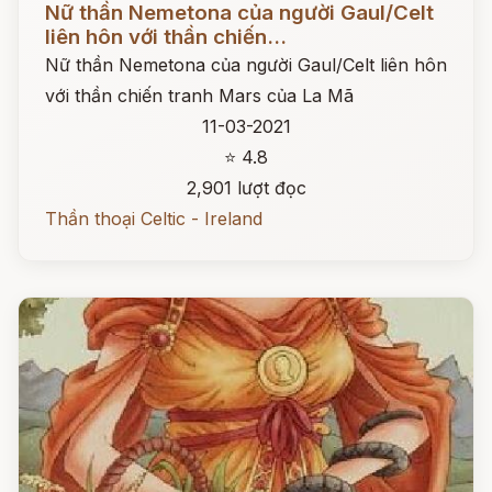
Nữ thần Nemetona của người Gaul/Celt
liên hôn với thần chiến...
Nữ thần Nemetona của người Gaul/Celt liên hôn
với thần chiến tranh Mars của La Mã
11-03-2021
⭐ 4.8
2,901 lượt đọc
Thần thoại Celtic - Ireland