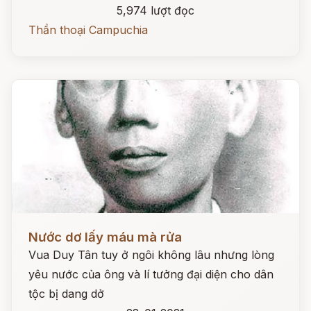
5,974 lượt đọc
Thần thoại Campuchia
Đọc ngay
Nước dơ lấy máu mà rửa
Vua Duy Tân tuy ở ngôi không lâu nhưng lòng
yêu nước của ông và lí tưởng đại diện cho dân
tộc bị dang dở