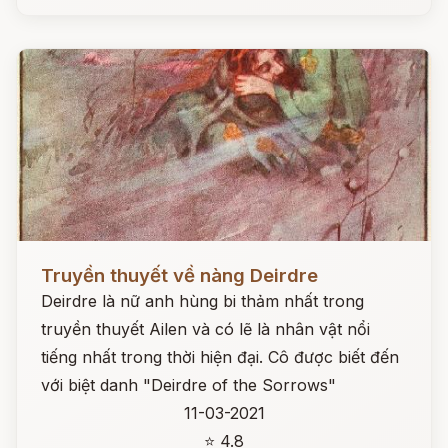
Đọc ngay
Truyền thuyết về nàng Deirdre
Deirdre là nữ anh hùng bi thảm nhất trong
truyền thuyết Ailen và có lẽ là nhân vật nổi
tiếng nhất trong thời hiện đại. Cô được biết đến
với biệt danh "Deirdre of the Sorrows"
11-03-2021
⭐ 4.8