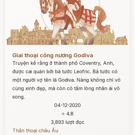
Đọc ngay
Giai thoại công nương Godiva
Truyện kể rằng ở thành phố Coventry, Anh,
được cai quản bởi bá tước Leofric. Bá tước có
một người vợ tên là Godiva. Nàng không chỉ vô
cùng xinh đẹp, mà còn có tấm lòng nhân ái vô
song.
04-12-2020
⭐ 4.8
3,893 lượt đọc
Thần thoại châu Âu