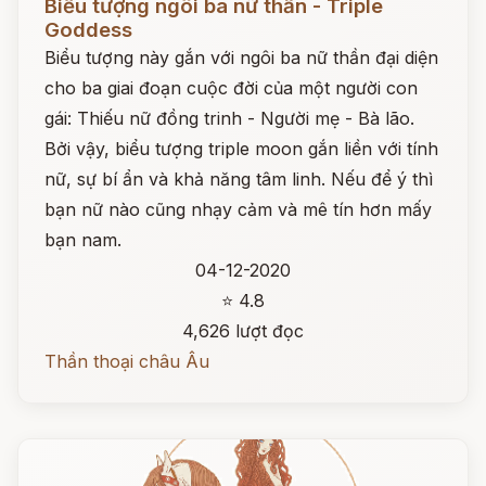
Biểu tượng ngôi ba nữ thần - Triple
Goddess
Biểu tượng này gắn với ngôi ba nữ thần đại diện
cho ba giai đoạn cuộc đời của một người con
gái: Thiếu nữ đồng trinh - Người mẹ - Bà lão.
Bởi vậy, biểu tượng triple moon gắn liền với tính
nữ, sự bí ẩn và khả năng tâm linh. Nếu để ý thì
bạn nữ nào cũng nhạy cảm và mê tín hơn mấy
bạn nam.
04-12-2020
⭐ 4.8
4,626 lượt đọc
Thần thoại châu Âu