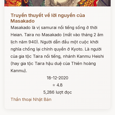
Đọc ngay
Truyền thuyết về lời nguyền của
Masakado
Masakado là vị samurai nổi tiếng sống ở thời
Heian. Taira no Masakado (mất vào tháng 2 âm
lịch năm 940). Người dẫn đầu một cuộc khởi
nghĩa chống lại chính quyền ở Kyoto. Là người
của gia tộc Taira nổi tiếng, nhánh Kanmu Heishi
(hay gia tộc Taira hậu duệ của Thiên hoàng
Kanmu).
18-12-2020
⭐ 4.8
5,286 lượt đọc
Thần thoại Nhật Bản