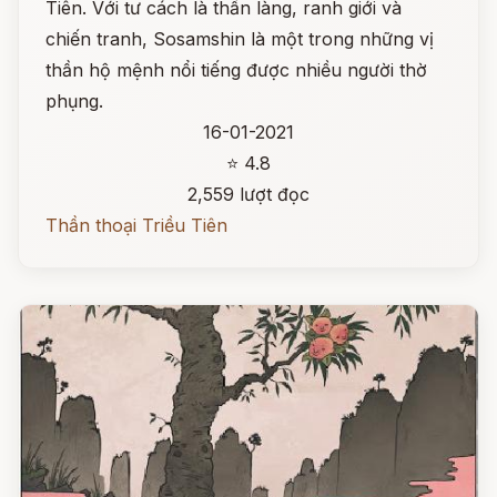
Tiên. Với tư cách là thần làng, ranh giới và
chiến tranh, Sosamshin là một trong những vị
thần hộ mệnh nổi tiếng được nhiều người thờ
phụng.
16-01-2021
⭐ 4.8
2,559 lượt đọc
Thần thoại Triều Tiên