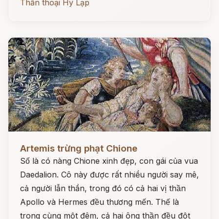
Thần thoại Hy Lạp
Đọc ngay
Artemis trừng phạt Chione
Số là có nàng Chione xinh đẹp, con gái của vua
Daedalion. Cô này được rất nhiều người say mê,
cả người lẫn thần, trong đó có cả hai vị thần
Apollo và Hermes đều thương mến. Thế là
trong cùng một đêm, cả hai ông thần đều đột