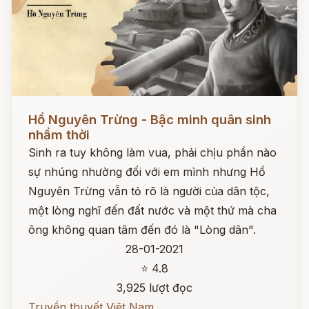
Đọc ngay
Hồ Nguyên Trừng - Bậc minh quân sinh
nhầm thời
Sinh ra tuy không làm vua, phải chịu phần nào
sự nhúng nhường đối với em mình nhưng Hồ
Nguyên Trừng vẫn tỏ rõ là người của dân tộc,
một lòng nghĩ đến đất nước và một thứ mà cha
ông không quan tâm đến đó là "Lòng dân".
28-01-2021
⭐ 4.8
3,925 lượt đọc
Truyền thuyết Việt Nam