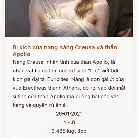
Đọc ngay
Bi kịch của nàng nàng Creusa và thần
Apollo
Nàng Creusa, nhân tình của thần Apollo, là
nhân vật trung tâm của vở kịch “Ion” viết bởi
kịch gia đại tài Euripides. Nàng là con gái út của
vua Erectheus thành Athens, do rơi vào đôi mắt
si tình của thần Apollo mà bị ông bắt cóc vào
hang và quyến rũ ân ái.
26-01-2021
⭐ 4.8
3,485 lượt đọc