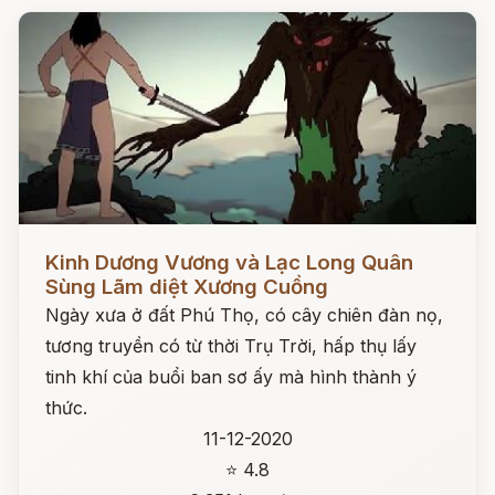
Đọc ngay
Kinh Dương Vương và Lạc Long Quân
Sùng Lãm diệt Xương Cuồng
Ngày xưa ở đất Phú Thọ, có cây chiên đàn nọ,
tương truyền có từ thời Trụ Trời, hấp thụ lấy
tinh khí của buổi ban sơ ấy mà hình thành ý
thức.
11-12-2020
⭐ 4.8