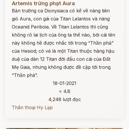
Artemis trừng phạt Aura
Bản trường ca Dionysiaca có kể về nàng tiên
gió Aura, con gái của Titan Lelantos và nàng
Oceanid Periboia. Về Titan Lelantos thì cũng
không rõ lai lịch của ông ta thế nào, bởi cái tên
này không hề được nhắc tới trong “Thần phả”
của Hesiod; có vẻ là một Titan thuộc hàng hậu
duệ của dàn 12 Titan đời đầu con cái của Đất
Mẹ Gaia, nhưng không được đề cập tới trong
“Thần phả”.
18-01-2021
⭐ 4.8
4,248 lượt đọc
Thần thoại Hy Lạp