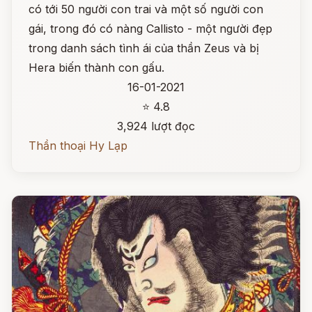
có tới 50 người con trai và một số người con
gái, trong đó có nàng Callisto - một người đẹp
trong danh sách tình ái của thần Zeus và bị
Hera biến thành con gấu.
16-01-2021
⭐ 4.8
3,924 lượt đọc
Thần thoại Hy Lạp