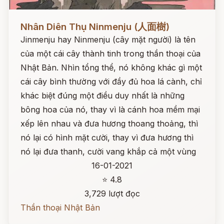
Đọc ngay
Nhân Diên Thụ Ninmenju (人面樹)
Jinmenju hay Ninmenju (cây mặt người) là tên
của một cái cây thành tinh trong thần thoại của
Nhật Bản. Nhìn tổng thể, nó không khác gì một
cái cây bình thường với đầy đủ hoa lá cành, chỉ
khác biệt đúng một điều duy nhất là những
bông hoa của nó, thay vì là cánh hoa mềm mại
xếp lên nhau và đưa hương thoang thoảng, thì
nó lại có hình mặt cười, thay vì đưa hương thì
nó lại đưa thanh, cười vang khắp cả một vùng
16-01-2021
⭐ 4.8
3,729 lượt đọc
Thần thoại Nhật Bản