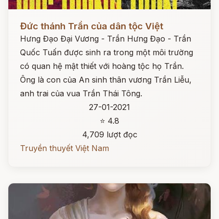
Đọc ngay
Đức thánh Trần của dân tộc Việt
Hưng Đạo Đại Vương - Trần Hưng Đạo - Trần
Quốc Tuấn được sinh ra trong một môi trường
có quan hệ mật thiết với hoàng tộc họ Trần.
Ông là con của An sinh thân vương Trần Liễu,
anh trai của vua Trần Thái Tông.
27-01-2021
⭐ 4.8
4,709 lượt đọc
Truyền thuyết Việt Nam