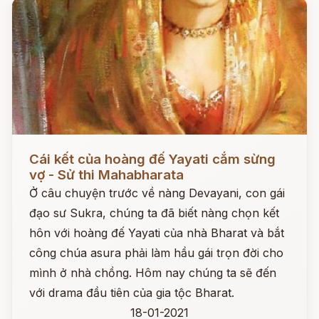
Đọc ngay
Cái kết của hoàng đế Yayati cắm sừng
vợ - Sử thi Mahabharata
Ở câu chuyện trước về nàng Devayani, con gái
đạo sư Sukra, chúng ta đã biết nàng chọn kết
hôn với hoàng đế Yayati của nhà Bharat và bắt
công chúa asura phải làm hầu gái trọn đời cho
mình ở nhà chồng. Hôm nay chúng ta sẽ đến
với drama đầu tiên của gia tộc Bharat.
18-01-2021