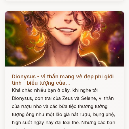
Đọc ngay
Dionysus - vị thần mang vẻ đẹp phi giới
tính - biểu tượng của...
Khá chắc nhiều bạn ở đây, khi nghe tới
Dionysus, con trai của Zeus và Selene, vị thần
của rượu nho và các bữa tiệc thường tưởng
tượng ông như một lão già nát rượu, bụng phệ,
high suốt ngày hay đại loại thế. Nhưng các bạn