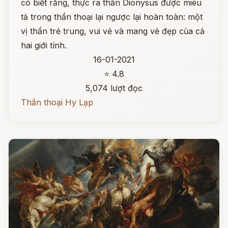
có biết rằng, thực ra thần Dionysus được miêu
tả trong thần thoại lại ngược lại hoàn toàn: một
vị thần trẻ trung, vui vẻ và mang vẻ đẹp của cả
hai giới tính.
16-01-2021
⭐ 4.8
5,074 lượt đọc
Thần thoại Hy Lạp