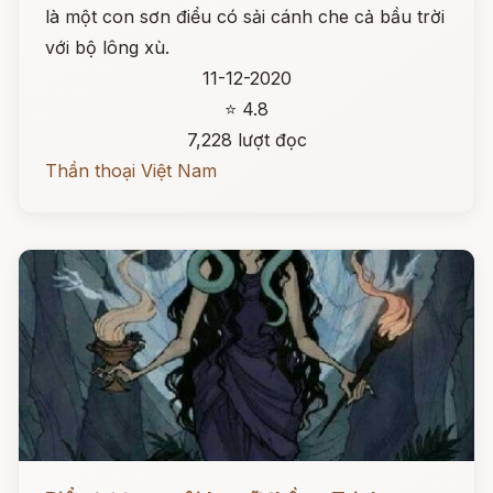
là một con sơn điểu có sải cánh che cả bầu trời
với bộ lông xù.
11-12-2020
⭐ 4.8
7,228 lượt đọc
Thần thoại Việt Nam
Đọc ngay