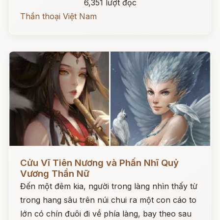
6,351 lượt đọc
Thần thoại Việt Nam
Đọc ngay
Cửu Vĩ Tiên Nương và Phấn Nhĩ Quỷ
Vương Thần Nữ
Đến một đêm kia, người trong làng nhìn thấy từ
trong hang sâu trên núi chui ra một con cáo to
lớn có chín đuôi đi về phía làng, bay theo sau