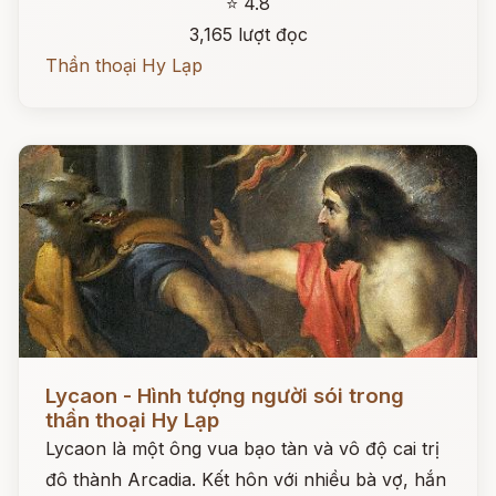
⭐ 4.8
3,165 lượt đọc
Thần thoại Hy Lạp
Đọc ngay
Lycaon - Hình tượng người sói trong
thần thoại Hy Lạp
Lycaon là một ông vua bạo tàn và vô độ cai trị
đô thành Arcadia. Kết hôn với nhiều bà vợ, hắn