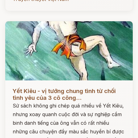
Đọc ngay
Yết Kiêu - vị tướng chung tình từ chối
tình yêu của 3 cô công...
Sử sách không ghi chép quá nhiều về Yết Kiêu,
nhưng xoay quanh cuộc đời và sự nghiệp cầm
binh danh tiếng của ông vẫn có rất nhiều
những câu chuyện đầy màu sắc huyền bí được