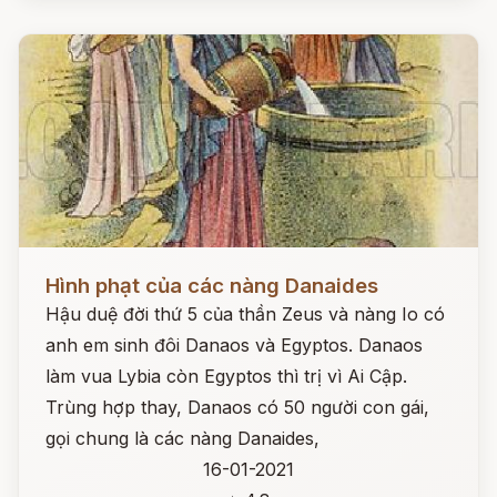
Đọc ngay
Hình phạt của các nàng Danaides
Hậu duệ đời thứ 5 của thần Zeus và nàng Io có
anh em sinh đôi Danaos và Egyptos. Danaos
làm vua Lybia còn Egyptos thì trị vì Ai Cập.
Trùng hợp thay, Danaos có 50 người con gái,
gọi chung là các nàng Danaides,
16-01-2021