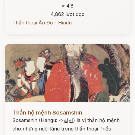
⭐ 4.8
4,862 lượt đọc
Thần thoại Ấn Độ - Hindu
Đọc ngay
Thần hộ mệnh Sosamshin
Sosamshin (Hangu: 소삼신) là vị thần hộ mệnh
cho những ngôi làng trong thần thoại Triều