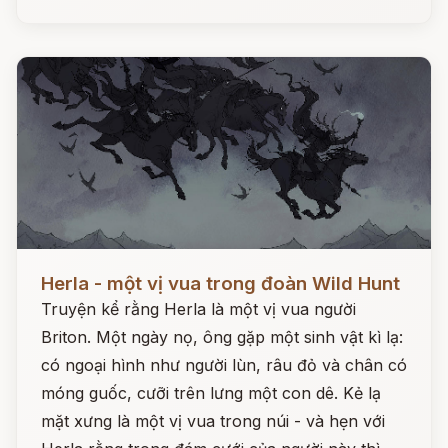
Đọc ngay
Herla - một vị vua trong đoàn Wild Hunt
Truyện kể rằng Herla là một vị vua người
Briton. Một ngày nọ, ông gặp một sinh vật kì lạ:
có ngoại hình như người lùn, râu đỏ và chân có
móng guốc, cưỡi trên lưng một con dê. Kẻ lạ
mặt xưng là một vị vua trong núi - và hẹn với