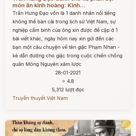
món ăn kinh hoàng: Kinh...
Trần Hưng Đạo vốn là 1 danh nhân nổi tiếng
không thể bàn cãi trong lịch sử Việt Nam, sự
nghiệp cầm binh của ông xin được đề cập ở 1
bài viết khác, ngày hôm nay xin gửi đến các
bạn một câu chuyện về tên giặc Phạm Nhan -
kẻ dẫn đường cho giặc trong cuộc chiến chống
quân Mông Nguyên xâm lược
28-01-2021
⭐ 4.8
5,312 lượt đọc
Truyền thuyết Việt Nam