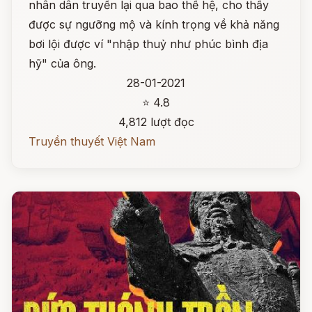
nhân dân truyền lại qua bao thế hệ, cho thấy
được sự ngưỡng mộ và kính trọng về khả năng
bơi lội được ví "nhập thuỷ như phúc bình địa
hỹ" của ông.
28-01-2021
⭐ 4.8
4,812 lượt đọc
Truyền thuyết Việt Nam