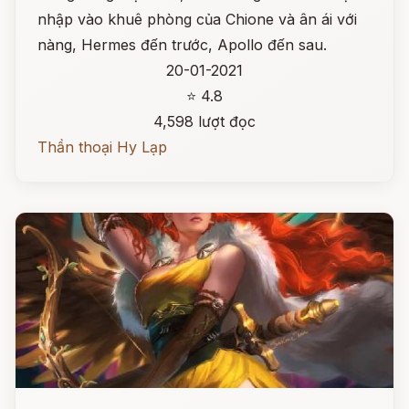
nhập vào khuê phòng của Chione và ân ái với
nàng, Hermes đến trước, Apollo đến sau.
20-01-2021
⭐ 4.8
4,598 lượt đọc
Thần thoại Hy Lạp
Đọc ngay