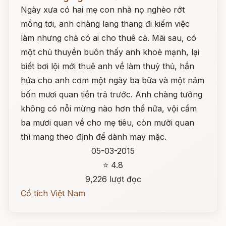
Ngày xưa có hai mẹ con nhà nọ nghèo rớt
mồng tơi, anh chàng lang thang đi kiếm việc
làm nhưng chả có ai cho thuê cả. Mãi sau, có
một chủ thuyền buôn thấy anh khoẻ mạnh, lại
biết bơi lội mới thuê anh về làm thuỷ thủ, hắn
hứa cho anh cơm một ngày ba bữa và một năm
bốn mươi quan tiền trả trước. Anh chàng tưởng
không có nỗi mừng nào hơn thế nữa, vội cầm
ba mươi quan về cho mẹ tiêu, còn mười quan
thì mang theo định để dành may mặc.
05-03-2015
⭐ 4.8
9,226 lượt đọc
Cổ tích Việt Nam