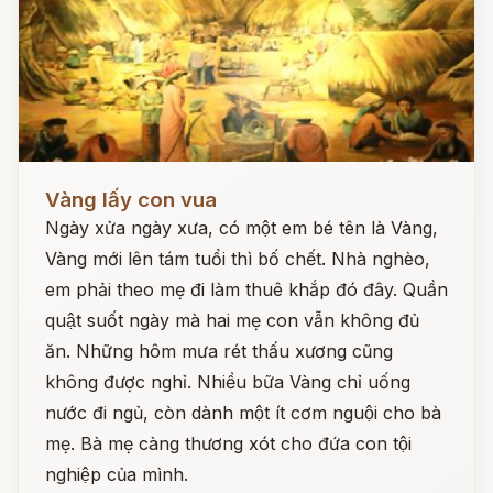
Đọc ngay
Vàng lấy con vua
Ngày xửa ngày xưa, có một em bé tên là Vàng,
Vàng mới lên tám tuổi thì bố chết. Nhà nghèo,
em phải theo mẹ đi làm thuê khắp đó đây. Quần
quật suốt ngày mà hai mẹ con vẫn không đủ
ăn. Những hôm mưa rét thấu xương cũng
không được nghỉ. Nhiều bữa Vàng chỉ uống
nước đi ngủ, còn dành một ít cơm nguội cho bà
mẹ. Bà mẹ càng thương xót cho đứa con tội
nghiệp của mình.