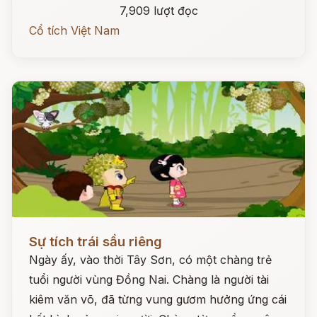
7,909 lượt đọc
Cổ tích Việt Nam
Đọc ngay
Sự tích trái sầu riêng
Ngày ấy, vào thời Tây Sơn, có một chàng trẻ
tuổi người vùng Đồng Nai. Chàng là người tài
kiêm văn võ, đã từng vung gươm hưởng ứng cái