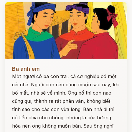
Đọc ngay
Ba anh em
Một người có ba con trai, cả cơ nghiệp có một
cái nhà. Người con nào cũng muốn sau này, khi
bố mất, nhà sẽ về mình. Ông bố thì con nào
cũng quí, thành ra rất phân vân, không biết
tính sao cho các con vừa lòng. Bán nhà đi thì
có tiền chia cho chúng, nhưng là của hương
hỏa nên ông không muốn bán. Sau ông nghĩ