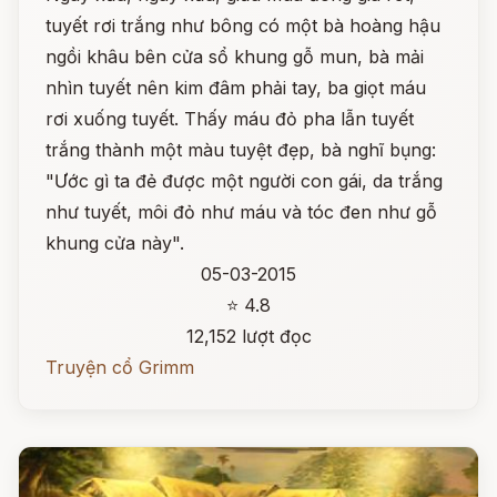
tuyết rơi trắng như bông có một bà hoàng hậu
ngồi khâu bên cửa sổ khung gỗ mun, bà mải
nhìn tuyết nên kim đâm phải tay, ba giọt máu
rơi xuống tuyết. Thấy máu đỏ pha lẫn tuyết
trắng thành một màu tuyệt đẹp, bà nghĩ bụng:
"Ước gì ta đẻ được một người con gái, da trắng
như tuyết, môi đỏ như máu và tóc đen như gỗ
khung cửa này".
05-03-2015
⭐ 4.8
12,152 lượt đọc
Truyện cổ Grimm