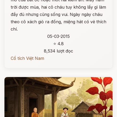
trời được mùa, hai cô cháu tuy không lấy gì làm
đầy đủ nhưng cũng sống vui. Ngày ngày cháu
theo cô xách giỏ ra đồng, miệng hát có vẻ thích
chí.
05-03-2015
⭐ 4.8
8,534 lượt đọc
Cổ tích Việt Nam