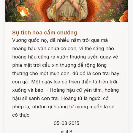
Đọc ngay
Sự tích hoa cẩm chướng
Vương quốc nọ, đã nhiều năm trôi qua mà
hoàng hậu vẫn chưa có con, vì thế sáng nào
hoàng hậu cũng ra vườn thượng uyển quay về
phía mặt trời cầu xin thượng đế rộng lòng
thương cho một mụn con, dù đó là con trai hay
con gái. Một ngày kia có thiên thần từ trên trời
xuống và bảo: - Hoàng hậu cứ yên tâm, hoàng
hậu sẽ sanh con trai. Hoàng tử là người có
phép lạ, những gì hoàng tử mong muốn là sẽ
có thực.
05-03-2015
⭐ 4.8