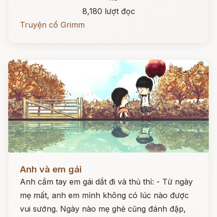
8,180 lượt đọc
Truyện cổ Grimm
Đọc ngay
Anh và em gái
Anh cầm tay em gái dắt đi và thủ thỉ: - Từ ngày
mẹ mất, anh em mình không có lúc nào được
vui sướng. Ngày nào mẹ ghẻ cũng đánh đập,