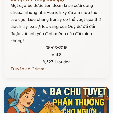
Một cậu bé được tiên đoán là sẽ cưới công
chúa… nhưng nhà vua ích kỷ đã âm mưu thủ
tiêu cậu! Liệu chàng trai ấy có thể vượt qua thử
thách lấy ba sợi tóc vàng của Quỷ dữ để đến
được với tình yêu định mệnh của đời mình
không?.
05-03-2015
⭐ 4.8
8,527 lượt đọc
Truyện cổ Grimm