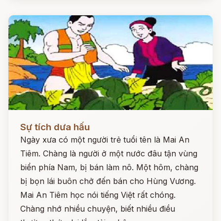
Đọc ngay
Sự tích dưa hấu
Ngày xưa có một người trẻ tuổi tên là Mai An
Tiêm. Chàng là người ở một nước đâu tận vùng
biển phía Nam, bị bán làm nô. Một hôm, chàng
bị bọn lái buôn chở đến bán cho Hùng Vương.
Mai An Tiêm học nói tiếng Việt rất chóng.
Chàng nhớ nhiều chuyện, biết nhiều điều