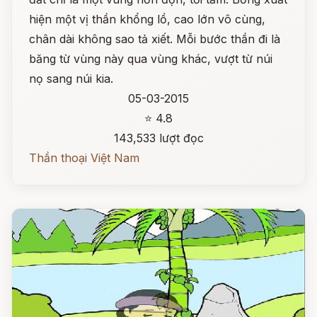
hiện một vị thần khổng lồ, cao lớn vô cùng,
chân dài không sao tả xiết. Mỗi bước thần đi là
băng từ vùng này qua vùng khác, vượt từ núi
nọ sang núi kia.
05-03-2015
⭐ 4.8
143,533 lượt đọc
Thần thoại Việt Nam