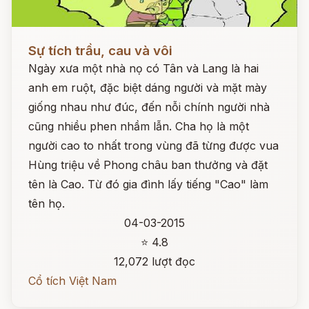
Đọc ngay
Sự tích trầu, cau và vôi
Ngày xưa một nhà nọ có Tân và Lang là hai
anh em ruột, đặc biệt dáng người và mặt mày
giống nhau như đúc, đến nỗi chính người nhà
cũng nhiều phen nhầm lẫn. Cha họ là một
người cao to nhất trong vùng đã từng được vua
Hùng triệu về Phong châu ban thưởng và đặt
tên là Cao. Từ đó gia đình lấy tiếng "Cao" làm
tên họ.
04-03-2015
⭐ 4.8
12,072 lượt đọc
Cổ tích Việt Nam