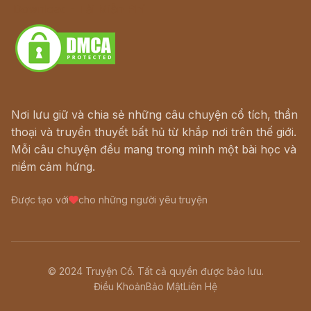
Download - Tải Miễn Phí
Nơi lưu giữ và chia sẻ những câu chuyện cổ tích, thần
thoại và truyền thuyết bất hủ từ khắp nơi trên thế giới.
Mỗi câu chuyện đều mang trong mình một bài học và
niềm cảm hứng.
Được tạo với
cho những người yêu truyện
© 2024 Truyện Cổ. Tất cả quyền được bảo lưu.
Điều Khoản
Bảo Mật
Liên Hệ