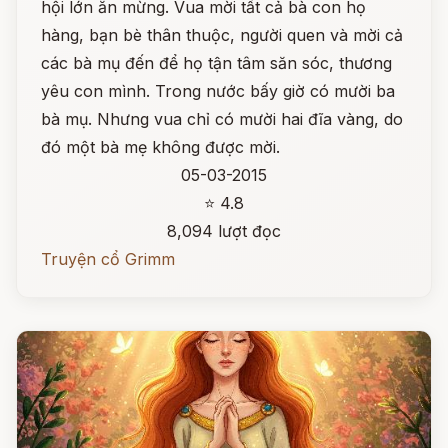
hội lớn ăn mừng. Vua mời tất cả bà con họ
hàng, bạn bè thân thuộc, người quen và mời cả
các bà mụ đến để họ tận tâm săn sóc, thương
yêu con mình. Trong nước bấy giờ có mười ba
bà mụ. Nhưng vua chỉ có mười hai đĩa vàng, do
đó một bà mẹ không được mời.
05-03-2015
⭐ 4.8
8,094 lượt đọc
Truyện cổ Grimm