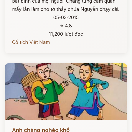
bất bình của mọi người. Chàng từng cầm quân
mấy lần làm cho tớ thầy chúa Nguyễn chạy dài.
05-03-2015
⭐ 4.8
11,200 lượt đọc
Cổ tích Việt Nam
Đọc ngay
Anh chàng nghèo khổ