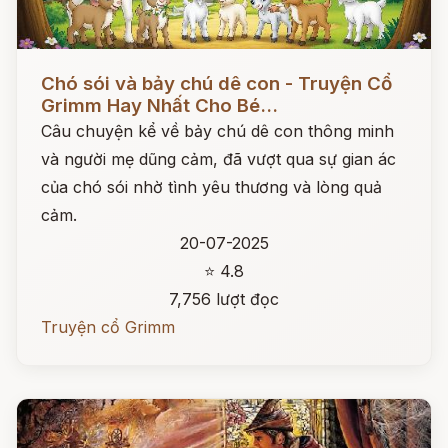
Đọc ngay
Chó sói và bảy chú dê con - Truyện Cổ
Grimm Hay Nhất Cho Bé...
Câu chuyện kể về bảy chú dê con thông minh
và người mẹ dũng cảm, đã vượt qua sự gian ác
của chó sói nhờ tình yêu thương và lòng quả
cảm.
20-07-2025
⭐ 4.8
7,756 lượt đọc
Truyện cổ Grimm