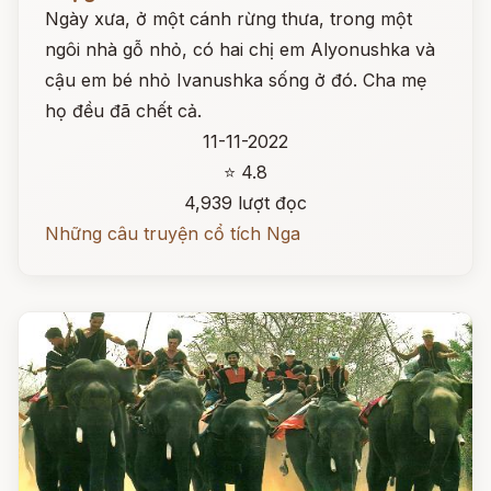
Ngày xưa, ở một cánh rừng thưa, trong một
ngôi nhà gỗ nhỏ, có hai chị em Alyonushka và
cậu em bé nhỏ Ivanushka sống ở đó. Cha mẹ
họ đều đã chết cả.
11-11-2022
⭐ 4.8
4,939 lượt đọc
Những câu truyện cổ tích Nga