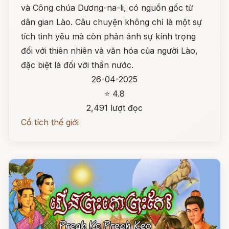
và Công chúa Dương-na-li, có nguồn gốc từ
dân gian Lào. Câu chuyện không chỉ là một sự
tích tình yêu mà còn phản ánh sự kính trọng
đối với thiên nhiên và văn hóa của người Lào,
đặc biệt là đối với thần nước.
26-04-2025
⭐ 4.8
2,491 lượt đọc
Cổ tích thế giới