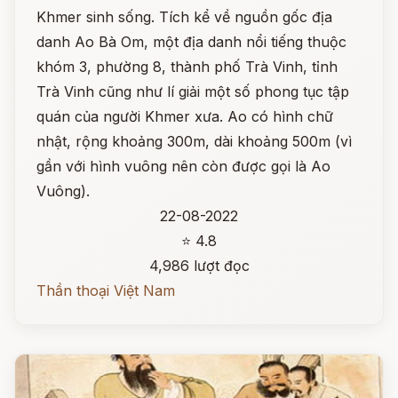
Khmer sinh sống. Tích kể về nguồn gốc địa
danh Ao Bà Om, một địa danh nổi tiếng thuộc
khóm 3, phường 8, thành phố Trà Vinh, tỉnh
Trà Vinh cũng như lí giải một số phong tục tập
quán của người Khmer xưa. Ao có hình chữ
nhật, rộng khoảng 300m, dài khoảng 500m (vì
gần với hình vuông nên còn được gọi là Ao
Vuông).
22-08-2022
⭐ 4.8
4,986 lượt đọc
Thần thoại Việt Nam