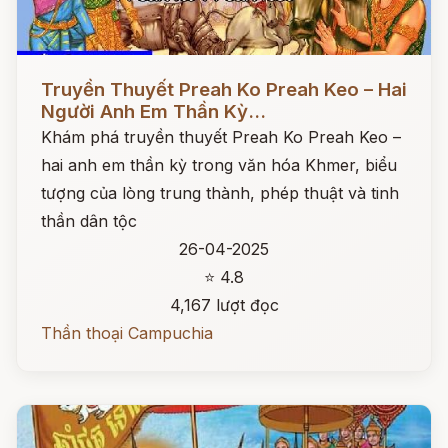
Đọc ngay
Truyền Thuyết Preah Ko Preah Keo – Hai
Người Anh Em Thần Kỳ...
Khám phá truyền thuyết Preah Ko Preah Keo –
hai anh em thần kỳ trong văn hóa Khmer, biểu
tượng của lòng trung thành, phép thuật và tinh
thần dân tộc
26-04-2025
⭐ 4.8
4,167 lượt đọc
Thần thoại Campuchia