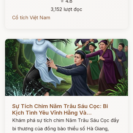
⭐ 4.8
3,152 lượt đọc
Cổ tích Việt Nam
Đọc ngay
Sự Tích Chim Năm Trâu Sáu Cọc: Bi
Kịch Tình Yêu Vĩnh Hằng Và...
Khám phá sự tích chim Năm Trâu Sáu Cọc đầy
bi thương của đồng bào thiểu số Hà Giang,