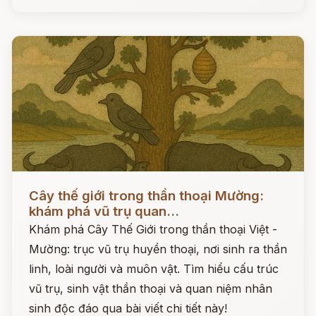
Đọc ngay
Cây thế giới trong thần thoại Mường:
khám phá vũ trụ quan...
Khám phá Cây Thế Giới trong thần thoại Việt -
Mường: trục vũ trụ huyền thoại, nơi sinh ra thần
linh, loài người và muôn vật. Tìm hiểu cấu trúc
vũ trụ, sinh vật thần thoại và quan niệm nhân
sinh độc đáo qua bài viết chi tiết này!