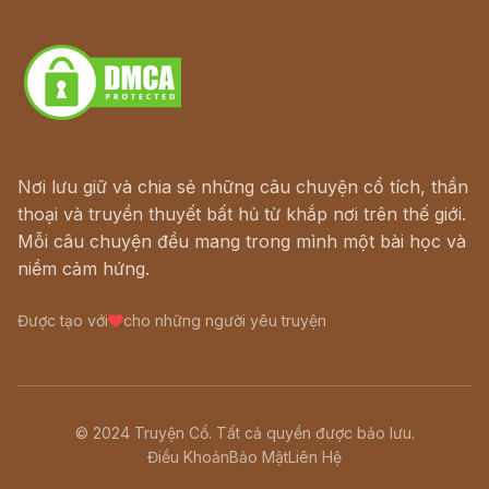
Download - Tải Miễn Phí
Nơi lưu giữ và chia sẻ những câu chuyện cổ tích, thần
thoại và truyền thuyết bất hủ từ khắp nơi trên thế giới.
Mỗi câu chuyện đều mang trong mình một bài học và
niềm cảm hứng.
Được tạo với
cho những người yêu truyện
© 2024 Truyện Cổ. Tất cả quyền được bảo lưu.
Điều Khoản
Bảo Mật
Liên Hệ