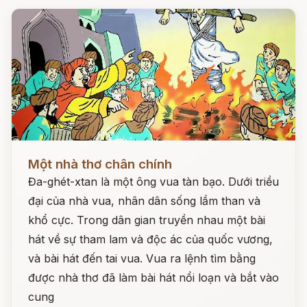
Đọc ngay
Một nhà thơ chân chính
Đa-ghét-xtan là một ông vua tàn bạo. Dưới triều
đại của nhà vua, nhân dân sống lầm than và
khổ cực. Trong dân gian truyền nhau một bài
hát về sự tham lam và độc ác của quốc vương,
và bài hát đến tai vua. Vua ra lệnh tìm bằng
được nhà thơ đã làm bài hát nổi loạn và bắt vào
cung