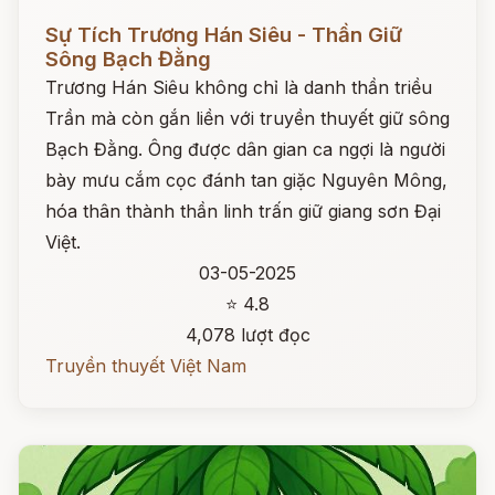
Đọc ngay
Sự Tích Trương Hán Siêu - Thần Giữ
Sông Bạch Đằng
Trương Hán Siêu không chỉ là danh thần triều
Trần mà còn gắn liền với truyền thuyết giữ sông
Bạch Đằng. Ông được dân gian ca ngợi là người
bày mưu cắm cọc đánh tan giặc Nguyên Mông,
hóa thân thành thần linh trấn giữ giang sơn Đại
Việt.
03-05-2025
⭐ 4.8
4,078 lượt đọc
Truyền thuyết Việt Nam