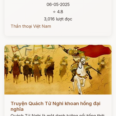
06-05-2025
⭐ 4.8
3,016 lượt đọc
Thần thoại Việt Nam
Đọc ngay
Truyện Quách Tử Nghi khoan hồng đại
nghĩa
Quách Tử Nghi là một danh tướng nổi tiếng thời