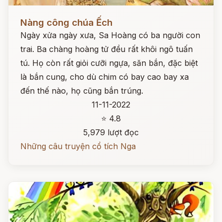
Đọc ngay
Nàng công chúa Ếch
Ngày xửa ngày xưa, Sa Hoàng có ba người con
trai. Ba chàng hoàng tử đều rất khôi ngô tuấn
tú. Họ còn rất giỏi cưỡi ngựa, săn bắn, đặc biệt
là bắn cung, cho dù chim có bay cao bay xa
đến thế nào, họ cũng bắn trúng.
11-11-2022
⭐ 4.8
5,979 lượt đọc
Những câu truyện cổ tích Nga