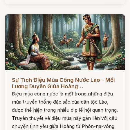
Đọc ngay
Sự Tích Điệu Múa Công Nước Lào - Mối
Lương Duyên Giữa Hoàng...
Điệu múa công nước là một trong những điệu
múa truyền thống đặc sắc của dân tộc Lào,
được thể hiện trong nhiều dịp lễ hội quan trọng.
Truyền thuyết về điệu múa này gắn liền với câu
chuyện tình yêu giữa Hoàng tử Phôn-na-vông