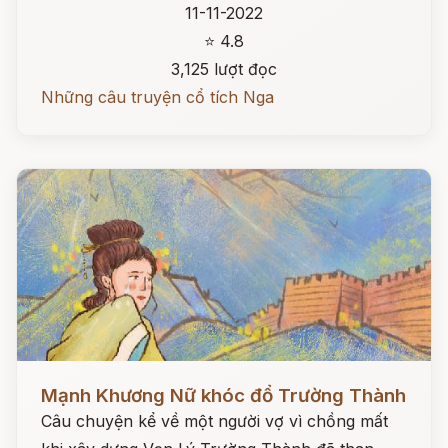
11-11-2022
⭐ 4.8
3,125 lượt đọc
Những câu truyện cổ tích Nga
Đọc ngay
Mạnh Khương Nữ khóc đổ Trường Thành
Câu chuyện kể về một người vợ vì chồng mất