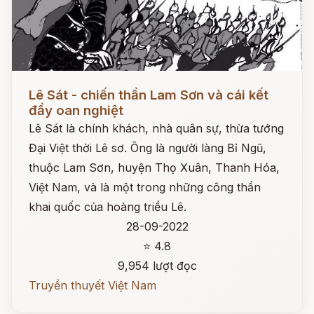
Đọc ngay
Lê Sát - chiến thần Lam Sơn và cái kết
đầy oan nghiệt
Lê Sát là chính khách, nhà quân sự, thừa tướng
Đại Việt thời Lê sơ. Ông là người làng Bỉ Ngũ,
thuộc Lam Sơn, huyện Thọ Xuân, Thanh Hóa,
Việt Nam, và là một trong những công thần
khai quốc của hoàng triều Lê.
28-09-2022
⭐ 4.8
9,954 lượt đọc
Truyền thuyết Việt Nam