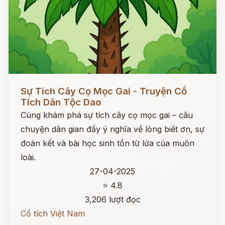
Đọc ngay
Sự Tích Cây Cọ Mọc Gai - Truyện Cổ
Tích Dân Tộc Dao
Cùng khám phá sự tích cây cọ mọc gai – câu
chuyện dân gian đầy ý nghĩa về lòng biết ơn, sự
đoàn kết và bài học sinh tồn từ lửa của muôn
loài.
27-04-2025
⭐ 4.8
3,206 lượt đọc
Cổ tích Việt Nam