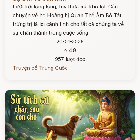
Lưới trời lồng lộng, tuy thưa mà khó lọt. Câu
chuyện về họ Hoàng bị Quan Thế Âm Bồ Tát
trừng trị là lời cảnh tỉnh cho tất cả chúng ta về
sự chân thành trong cuộc sống
20-01-2026
⭐ 4.8
957 lượt đọc
Truyện cổ Trung Quốc