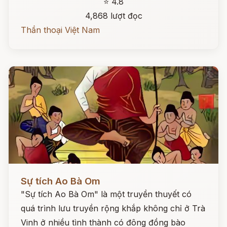
⭐ 4.8
4,868 lượt đọc
Thần thoại Việt Nam
Đọc ngay
Sự tích Ao Bà Om
"Sự tích Ao Bà Om" là một truyền thuyết có
quá trình lưu truyền rộng khắp không chỉ ở Trà
Vinh ở nhiều tình thành có đông đồng bào