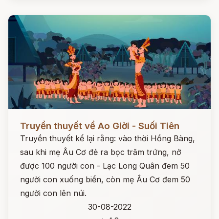
Đọc ngay
Truyền thuyết về Ao Giời - Suối Tiên
Truyền thuyết kể lại rằng: vào thời Hồng Bàng,
sau khi mẹ Âu Cơ đẻ ra bọc trăm trứng, nở
được 100 người con - Lạc Long Quân đem 50
người con xuống biển, còn mẹ Âu Cơ đem 50
người con lên núi.
30-08-2022