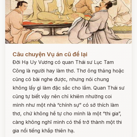
Đọc ngay
Câu chuyện Vụ án cũ để lại
Đời Hạ Uy Vương có quan Thái sư Lục Tam
Công là người hay làm thơ. Thơ ông thảng hoặc
cũng có bài nghe được, nhưng nói chung
không lấy gì làm đặc sắc cho lắm. Quan Thái sư
cũng tự biết vậy nên chỉ khiêm nhường coi
mình như một nhà “chính sự” có sở thích làm
thơ, chứ không hề tự cho mình là một “thi gia”,
càng không nghĩ mình có thể trở thành một thi
gia nổi tiếng khắp thiên hạ.