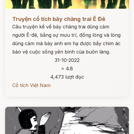
Đọc ngay
Truyện cổ tích bảy chàng trai Ê Đê
Câu truyện kể vể bảy chàng trai dũng cảm
người Ê-đê, bằng sự mưu trí, đồng lòng và lòng
dũng cảm mà bảy anh em hạ được bầy chim ác
bảo vệ cuộc sống yên bình của buôn làng.
31-10-2022
⭐ 4.8
4,473 lượt đọc
Cổ tích Việt Nam