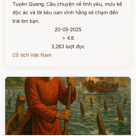
Tuyên Quang. Câu chuyện về tình yêu, mưu kế
độc ác và lời kêu oan vĩnh hằng sẽ chạm đến
trái tim bạn.
20-05-2025
⭐ 4.8
3,283 lượt đọc
Cổ tích Việt Nam