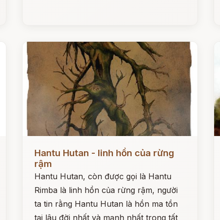
Đọc ngay
Đ
Hantu Hutan - linh hồn của rừng
rậm
Hantu Hutan, còn được gọi là Hantu
Rimba là linh hồn của rừng rậm, người
ta tin rằng Hantu Hutan là hồn ma tồn
tại lâu đời nhất và mạnh nhất trong tất