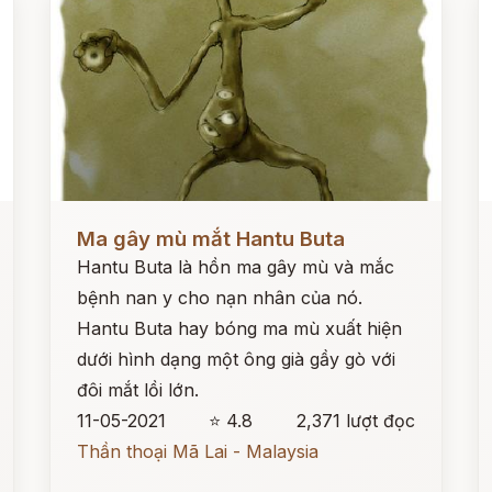
Đọc ngay
Đ
Ma gây mù mắt Hantu Buta
Hantu Buta là hồn ma gây mù và mắc
bệnh nan y cho nạn nhân của nó.
Hantu Buta hay bóng ma mù xuất hiện
dưới hình dạng một ông già gầy gò với
đôi mắt lồi lớn.
11-05-2021
⭐ 4.8
2,371 lượt đọc
Thần thoại Mã Lai - Malaysia