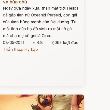
và bùa chú
Ngày xửa ngày xưa, thần mặt trời Helios
đã gặp tiên nữ Oceanid Perseid, con gái
của titan hùng mạnh của Đại dương. Từ
mối tình của họ đã sinh ra một cô gái
mà cha mẹ cô gọi là Circe.
08-05-2021
⭐ 4.8
7,063 lượt đọc
Thần thoại Hy Lạp