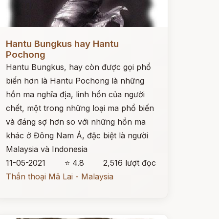
ọc ngay
Hantu Bungkus hay Hantu
Pochong
Hantu Bungkus, hay còn được gọi phổ
biến hơn là Hantu Pochong là những
hồn ma nghĩa địa, linh hồn của người
chết, một trong những loại ma phổ biến
và đáng sợ hơn so với những hồn ma
khác ở Đông Nam Á, đặc biệt là người
Malaysia và Indonesia
11-05-2021
⭐ 4.8
2,516 lượt đọc
Thần thoại Mã Lai - Malaysia