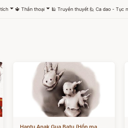
🞃
🞃
tích
🔱
Thần thoại
🕌
Truyền thuyết
🙋
Ca dao - Tục 
Đọc ngay
Đ
Hantu Anak Gua Batu (Hồn ma