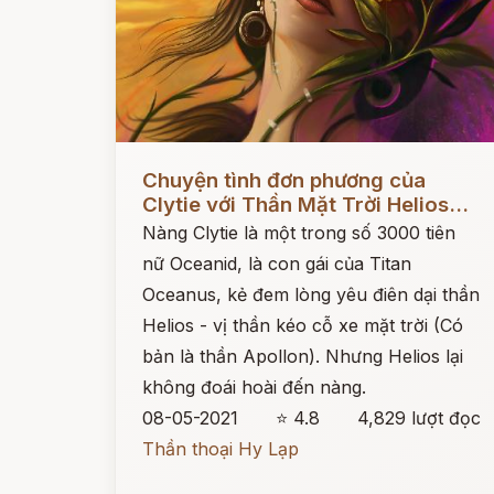
Đọc ngay
Chuyện tình đơn phương của
Clytie với Thần Mặt Trời Helios...
Nàng Clytie là một trong số 3000 tiên
nữ Oceanid, là con gái của Titan
Oceanus, kẻ đem lòng yêu điên dại thần
Helios - vị thần kéo cỗ xe mặt trời (Có
bản là thần Apollon). Nhưng Helios lại
không đoái hoài đến nàng.
08-05-2021
⭐ 4.8
4,829 lượt đọc
Thần thoại Hy Lạp