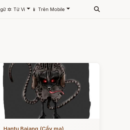
🞃
🞃
ngữ
🔯
Tử Vi
📱
Trên Mobile
ọc ngay
Hantu Bajang (Cầy ma)