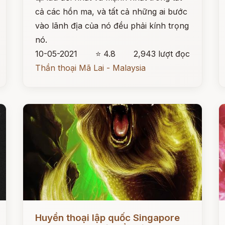
cả các hồn ma, và tất cả những ai bước
vào lãnh địa của nó đều phải kính trọng
nó.
10-05-2021
⭐ 4.8
2,943 lượt đọc
Thần thoại Mã Lai - Malaysia
Đọc ngay
Đ
Huyền thoại lập quốc Singapore