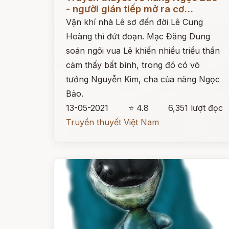
- người gián tiếp mở ra cơ...
Vận khí nhà Lê sơ đến đời Lê Cung
Hoàng thì đứt đoạn. Mạc Đăng Dung
soán ngôi vua Lê khiến nhiều triều thần
cảm thấy bất bình, trong đó có võ
tướng Nguyễn Kim, cha của nàng Ngọc
Bảo.
13-05-2021
⭐ 4.8
6,351 lượt đọc
Truyền thuyết Việt Nam